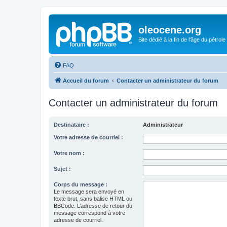
oleocene.org
Site dédié à la fin de l'âge du pétrole
FAQ
Accueil du forum
Contacter un administrateur du forum
Contacter un administrateur du forum
Destinataire :
Administrateur
Votre adresse de courriel :
Votre nom :
Sujet :
Corps du message :
Le message sera envoyé en
texte brut, sans balise HTML ou
BBCode. L’adresse de retour du
message correspond à votre
adresse de courriel.