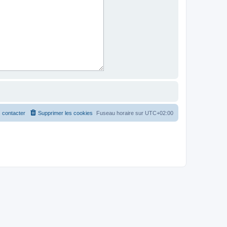
 contacter
Supprimer les cookies
Fuseau horaire sur
UTC+02:00