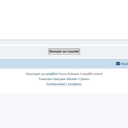
Nous
Développé par
phpBB
® Forum Software © phpBB Limited
Traduction française officielle
©
Qiaeru
Confidentialité
|
Conditions