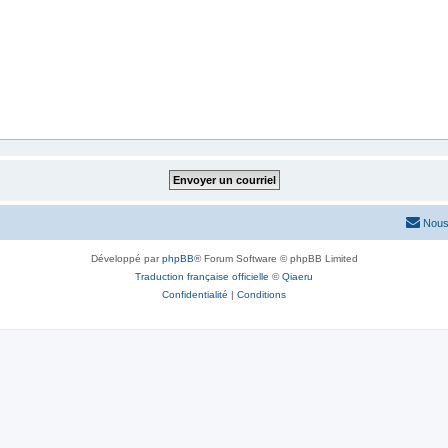
Nous
Développé par
phpBB
® Forum Software © phpBB Limited
Traduction française officielle
©
Qiaeru
Confidentialité
|
Conditions