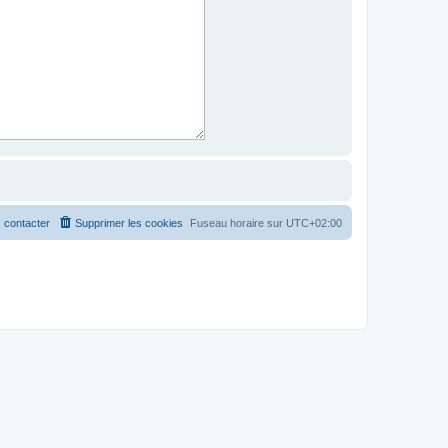
 contacter
Supprimer les cookies
Fuseau horaire sur
UTC+02:00