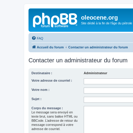
oleocene.org
Site dédié à la fin de l'âge du pétrole
FAQ
Accueil du forum
Contacter un administrateur du forum
Contacter un administrateur du forum
Destinataire :
Administrateur
Votre adresse de courriel :
Votre nom :
Sujet :
Corps du message :
Le message sera envoyé en
texte brut, sans balise HTML ou
BBCode. L’adresse de retour du
message correspond à votre
adresse de courriel.