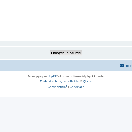
Nous
Développé par
phpBB
® Forum Software © phpBB Limited
Traduction française officielle
©
Qiaeru
Confidentialité
|
Conditions