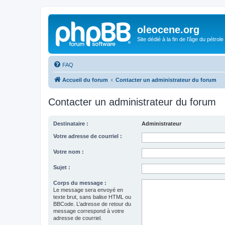
oleocene.org
Site dédié à la fin de l'âge du pétrole
FAQ
Accueil du forum
Contacter un administrateur du forum
Contacter un administrateur du forum
Destinataire :
Administrateur
Votre adresse de courriel :
Votre nom :
Sujet :
Corps du message :
Le message sera envoyé en
texte brut, sans balise HTML ou
BBCode. L’adresse de retour du
message correspond à votre
adresse de courriel.