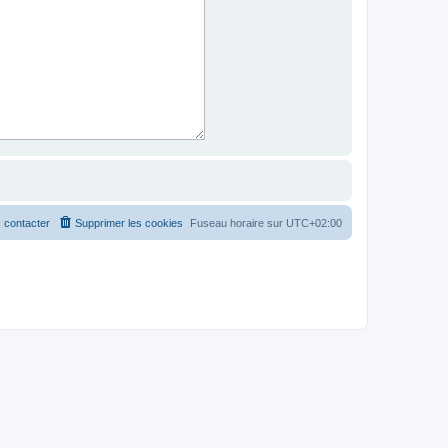
 contacter
Supprimer les cookies
Fuseau horaire sur
UTC+02:00