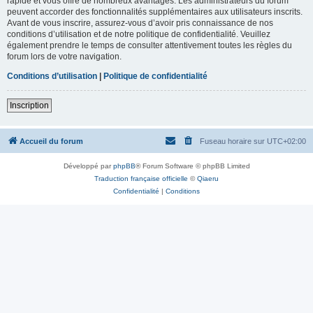
rapide et vous offre de nombreux avantages. Les administrateurs du forum
peuvent accorder des fonctionnalités supplémentaires aux utilisateurs inscrits.
Avant de vous inscrire, assurez-vous d’avoir pris connaissance de nos
conditions d’utilisation et de notre politique de confidentialité. Veuillez
également prendre le temps de consulter attentivement toutes les règles du
forum lors de votre navigation.
Conditions d’utilisation
|
Politique de confidentialité
Inscription
Accueil du forum
Fuseau horaire sur
UTC+02:00
Développé par
phpBB
® Forum Software © phpBB Limited
Traduction française officielle
©
Qiaeru
Confidentialité
|
Conditions