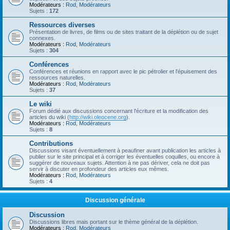
Modérateurs :
Rod
,
Modérateurs
Sujets :
172
Ressources diverses
Présentation de livres, de films ou de sites traitant de la déplétion ou de sujet
connexes.
Modérateurs :
Rod
,
Modérateurs
Sujets :
304
Conférences
Conférences et réunions en rapport avec le pic pétrolier et l'épuisement des
ressources naturelles.
Modérateurs :
Rod
,
Modérateurs
Sujets :
37
Le wiki
Forum dédié aux discussions concernant l'écriture et la modification des
articles du wiki (
http://wiki.oleocene.org
).
Modérateurs :
Rod
,
Modérateurs
Sujets :
8
Contributions
Discussions visant éventuellement à peaufiner avant publication les articles à
publier sur le site principal et à corriger les éventuelles coquilles, ou encore à
suggérer de nouveaux sujets. Attention à ne pas dériver, cela ne doit pas
servir à discuter en profondeur des articles eux mêmes.
Modérateurs :
Rod
,
Modérateurs
Sujets :
4
Discussion générale
Discussion
Discussions libres mais portant sur le thème général de la déplétion.
Modérateurs :
Rod
,
Modérateurs