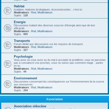
Habitat
Isolation, maisons écologiques, écoconstruction... c'est ici.
Modérateurs :
Rod
,
Modérateurs
Sujets :
128
Energie
Discussions traitant des diverses sources d'énergie ainsi que de leur
efficacité.
Modérateurs :
Rod
,
Modérateurs
Sujets :
800
Transports
Forum dédié aux discussions sur les moyens de transport.
Modérateurs :
Rod
,
Modérateurs
Sujets :
327
Psychologie
Vous avez ou vous avez eu du mal à accepter le problème, vous ne parvenez
pas à convaincre vos proches, vous ne savez pas comment réagir... parlez
en ici.
Modérateurs :
Rod
,
Modérateurs
Sujets :
44
Environnement
Discussions concernant les conséquences sur l'environnement de la course
aux ressources.
Modérateurs :
Rod
,
Modérateurs
Sujets :
294
Association
Association oléocène