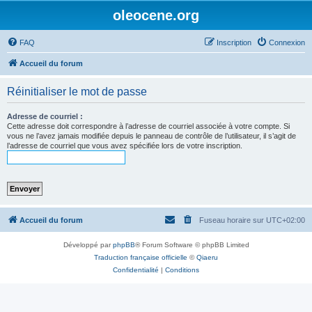
oleocene.org
FAQ
Inscription
Connexion
Accueil du forum
Réinitialiser le mot de passe
Adresse de courriel :
Cette adresse doit correspondre à l’adresse de courriel associée à votre compte. Si
vous ne l’avez jamais modifiée depuis le panneau de contrôle de l’utilisateur, il s’agit de
l’adresse de courriel que vous avez spécifiée lors de votre inscription.
Accueil du forum
Fuseau horaire sur
UTC+02:00
Développé par
phpBB
® Forum Software © phpBB Limited
Traduction française officielle
©
Qiaeru
Confidentialité
|
Conditions