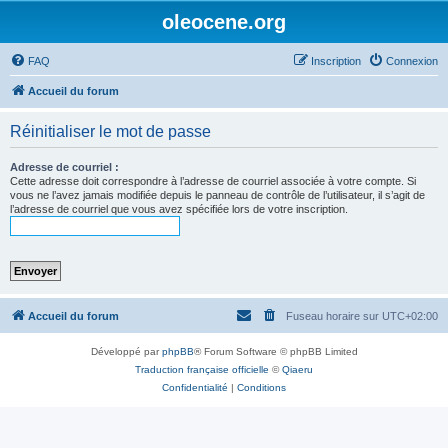
oleocene.org
FAQ
Inscription
Connexion
Accueil du forum
Réinitialiser le mot de passe
Adresse de courriel :
Cette adresse doit correspondre à l’adresse de courriel associée à votre compte. Si
vous ne l’avez jamais modifiée depuis le panneau de contrôle de l’utilisateur, il s’agit de
l’adresse de courriel que vous avez spécifiée lors de votre inscription.
Accueil du forum
Fuseau horaire sur
UTC+02:00
Développé par
phpBB
® Forum Software © phpBB Limited
Traduction française officielle
©
Qiaeru
Confidentialité
|
Conditions