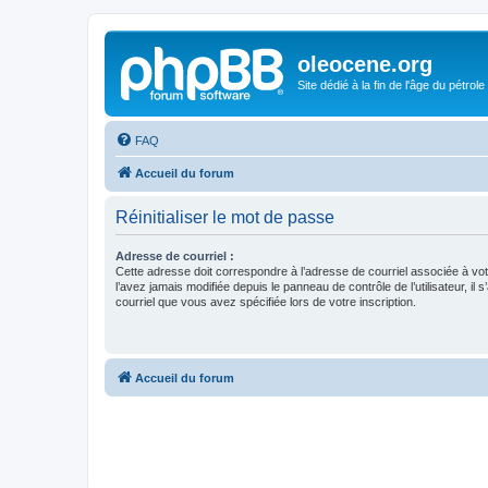
oleocene.org
Site dédié à la fin de l'âge du pétrole
FAQ
Accueil du forum
Réinitialiser le mot de passe
Adresse de courriel :
Cette adresse doit correspondre à l’adresse de courriel associée à vo
l’avez jamais modifiée depuis le panneau de contrôle de l’utilisateur, il s
courriel que vous avez spécifiée lors de votre inscription.
Accueil du forum