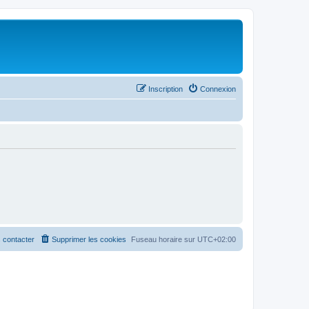
Inscription
Connexion
 contacter
Supprimer les cookies
Fuseau horaire sur
UTC+02:00