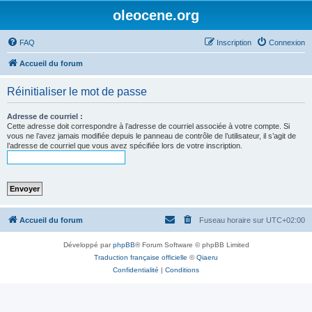
oleocene.org
FAQ
Inscription
Connexion
Accueil du forum
Réinitialiser le mot de passe
Adresse de courriel :
Cette adresse doit correspondre à l’adresse de courriel associée à votre compte. Si
vous ne l’avez jamais modifiée depuis le panneau de contrôle de l’utilisateur, il s’agit de
l’adresse de courriel que vous avez spécifiée lors de votre inscription.
Accueil du forum
Fuseau horaire sur
UTC+02:00
Développé par
phpBB
® Forum Software © phpBB Limited
Traduction française officielle
©
Qiaeru
Confidentialité
|
Conditions