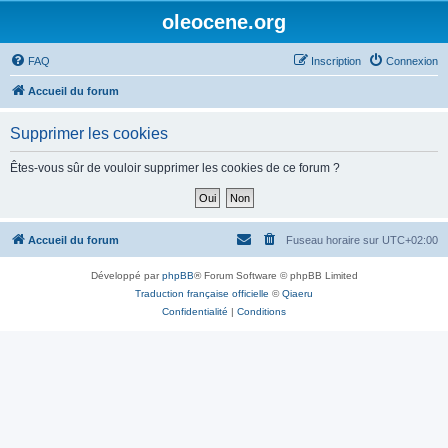
oleocene.org
FAQ
Inscription
Connexion
Accueil du forum
Supprimer les cookies
Êtes-vous sûr de vouloir supprimer les cookies de ce forum ?
Accueil du forum
Fuseau horaire sur
UTC+02:00
Développé par
phpBB
® Forum Software © phpBB Limited
Traduction française officielle
©
Qiaeru
Confidentialité
|
Conditions