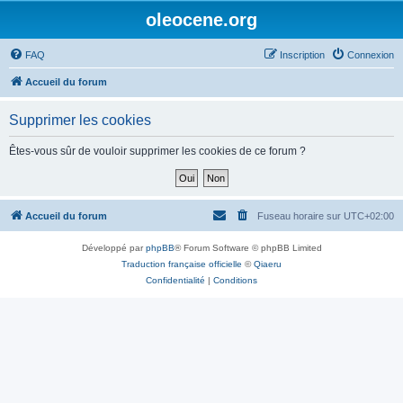
oleocene.org
FAQ
Inscription
Connexion
Accueil du forum
Supprimer les cookies
Êtes-vous sûr de vouloir supprimer les cookies de ce forum ?
Accueil du forum
Fuseau horaire sur
UTC+02:00
Développé par
phpBB
® Forum Software © phpBB Limited
Traduction française officielle
©
Qiaeru
Confidentialité
|
Conditions