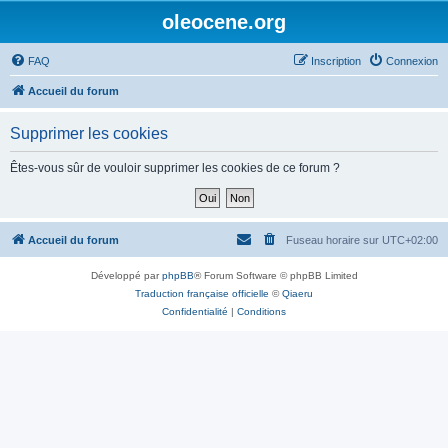
oleocene.org
FAQ
Inscription
Connexion
Accueil du forum
Supprimer les cookies
Êtes-vous sûr de vouloir supprimer les cookies de ce forum ?
Accueil du forum
Fuseau horaire sur
UTC+02:00
Développé par
phpBB
® Forum Software © phpBB Limited
Traduction française officielle
©
Qiaeru
Confidentialité
|
Conditions