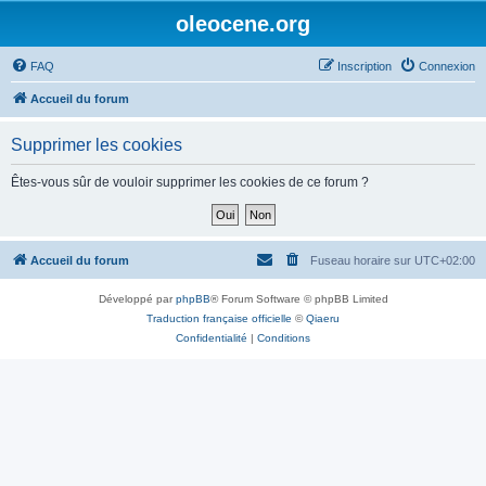
oleocene.org
FAQ
Inscription
Connexion
Accueil du forum
Supprimer les cookies
Êtes-vous sûr de vouloir supprimer les cookies de ce forum ?
Accueil du forum
Fuseau horaire sur
UTC+02:00
Développé par
phpBB
® Forum Software © phpBB Limited
Traduction française officielle
©
Qiaeru
Confidentialité
|
Conditions