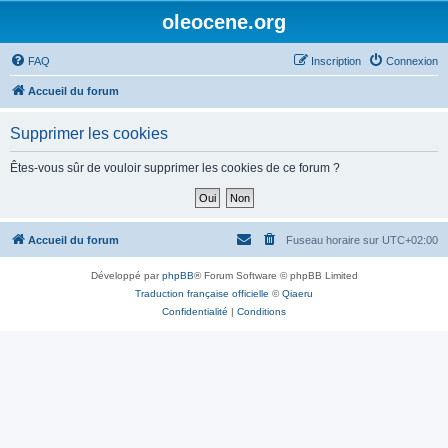
oleocene.org
FAQ
Inscription
Connexion
Accueil du forum
Supprimer les cookies
Êtes-vous sûr de vouloir supprimer les cookies de ce forum ?
Accueil du forum
Fuseau horaire sur
UTC+02:00
Développé par
phpBB
® Forum Software © phpBB Limited
Traduction française officielle
©
Qiaeru
Confidentialité
|
Conditions