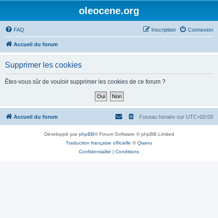
oleocene.org
FAQ
Inscription
Connexion
Accueil du forum
Supprimer les cookies
Êtes-vous sûr de vouloir supprimer les cookies de ce forum ?
Accueil du forum
Fuseau horaire sur
UTC+02:00
Développé par
phpBB
® Forum Software © phpBB Limited
Traduction française officielle
©
Qiaeru
Confidentialité
|
Conditions