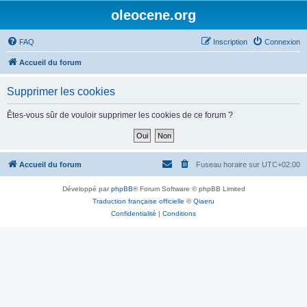
oleocene.org
FAQ
Inscription
Connexion
Accueil du forum
Supprimer les cookies
Êtes-vous sûr de vouloir supprimer les cookies de ce forum ?
Accueil du forum
Fuseau horaire sur
UTC+02:00
Développé par
phpBB
® Forum Software © phpBB Limited
Traduction française officielle
©
Qiaeru
Confidentialité
|
Conditions