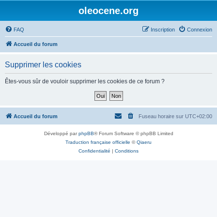
oleocene.org
FAQ
Inscription
Connexion
Accueil du forum
Supprimer les cookies
Êtes-vous sûr de vouloir supprimer les cookies de ce forum ?
Accueil du forum
Fuseau horaire sur
UTC+02:00
Développé par
phpBB
® Forum Software © phpBB Limited
Traduction française officielle
©
Qiaeru
Confidentialité
|
Conditions