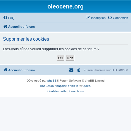
oleocene.org
FAQ
Inscription
Connexion
Accueil du forum
Supprimer les cookies
Êtes-vous sûr de vouloir supprimer les cookies de ce forum ?
Accueil du forum
Fuseau horaire sur
UTC+02:00
Développé par
phpBB
® Forum Software © phpBB Limited
Traduction française officielle
©
Qiaeru
Confidentialité
|
Conditions