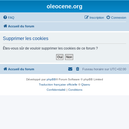
oleocene.org
FAQ
Inscription
Connexion
Accueil du forum
Supprimer les cookies
Êtes-vous sûr de vouloir supprimer les cookies de ce forum ?
Accueil du forum
Fuseau horaire sur
UTC+02:00
Développé par
phpBB
® Forum Software © phpBB Limited
Traduction française officielle
©
Qiaeru
Confidentialité
|
Conditions