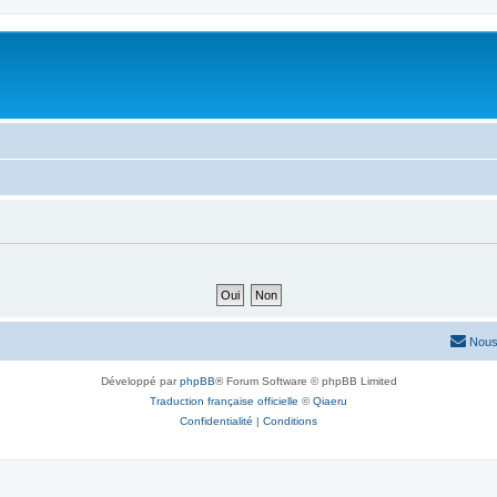
Nous
Développé par
phpBB
® Forum Software © phpBB Limited
Traduction française officielle
©
Qiaeru
Confidentialité
|
Conditions