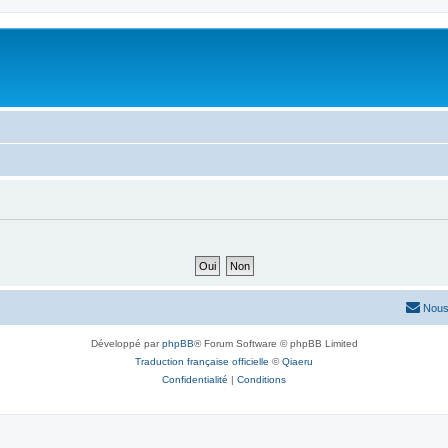
Nous
Développé par
phpBB
® Forum Software © phpBB Limited
Traduction française officielle
©
Qiaeru
Confidentialité
|
Conditions