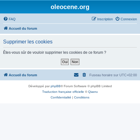
oleocene.org
FAQ
Inscription
Connexion
Accueil du forum
Supprimer les cookies
Êtes-vous sûr de vouloir supprimer les cookies de ce forum ?
Accueil du forum
Fuseau horaire sur
UTC+02:00
Développé par
phpBB
® Forum Software © phpBB Limited
Traduction française officielle
©
Qiaeru
Confidentialité
|
Conditions