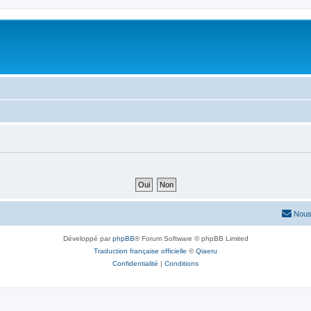
Nous
Développé par
phpBB
® Forum Software © phpBB Limited
Traduction française officielle
©
Qiaeru
Confidentialité
|
Conditions