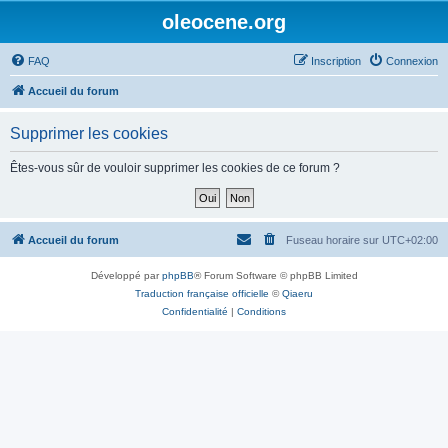
oleocene.org
FAQ
Inscription
Connexion
Accueil du forum
Supprimer les cookies
Êtes-vous sûr de vouloir supprimer les cookies de ce forum ?
Accueil du forum
Fuseau horaire sur
UTC+02:00
Développé par
phpBB
® Forum Software © phpBB Limited
Traduction française officielle
©
Qiaeru
Confidentialité
|
Conditions