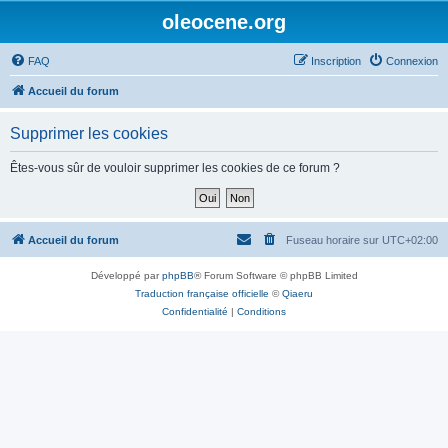
oleocene.org
FAQ
Inscription
Connexion
Accueil du forum
Supprimer les cookies
Êtes-vous sûr de vouloir supprimer les cookies de ce forum ?
Accueil du forum
Fuseau horaire sur
UTC+02:00
Développé par
phpBB
® Forum Software © phpBB Limited
Traduction française officielle
©
Qiaeru
Confidentialité
|
Conditions