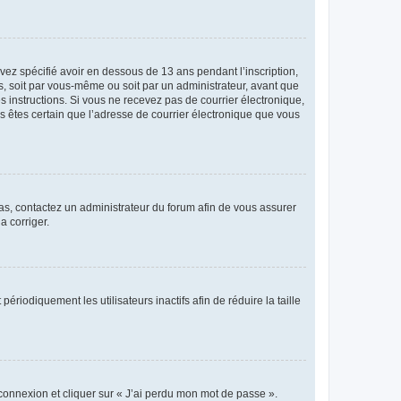
avez spécifié avoir en dessous de 13 ans pendant l’inscription,
s, soit par vous-même ou soit par un administrateur, avant que
es instructions. Si vous ne recevez pas de courrier électronique,
us êtes certain que l’adresse de courrier électronique que vous
 cas, contactez un administrateur du forum afin de vous assurer
a corriger.
iodiquement les utilisateurs inactifs afin de réduire la taille
 connexion et cliquer sur « J’ai perdu mon mot de passe ».