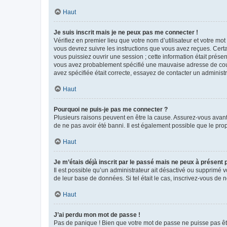
Haut
Je suis inscrit mais je ne peux pas me connecter !
Vérifiez en premier lieu que votre nom d’utilisateur et votre mo
vous devrez suivre les instructions que vous avez reçues. Cert
vous puissiez ouvrir une session ; cette information était présen
vous avez probablement spécifié une mauvaise adresse de courrie
avez spécifiée était correcte, essayez de contacter un administ
Haut
Pourquoi ne puis-je pas me connecter ?
Plusieurs raisons peuvent en être la cause. Assurez-vous avant t
de ne pas avoir été banni. Il est également possible que le propr
Haut
Je m’étais déjà inscrit par le passé mais ne peux à présent
Il est possible qu’un administrateur ait désactivé ou supprimé 
de leur base de données. Si tel était le cas, inscrivez-vous de
Haut
J’ai perdu mon mot de passe !
Pas de panique ! Bien que votre mot de passe ne puisse pas être