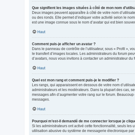
Que signifient les images situées à côté de mon nom d’utilis
Deux images peuvent apparaître à côté de votre nom d’utilisate
ou des ronds. Elle permet d’indiquer votre activité selon le no
est une image connue sous le nom d’avatar qui est bien souvent
Haut
Comment puis-je afficher un avatar ?
Dans le panneau de contrôle de l’utilisateur, sous « Profil », v
le transfert d’images locales. Les administrateurs du forum peuv
d’avatars, nous vous invitons à contacter un administrateur du 
Haut
Quel est mon rang et comment puis-je le modifier ?
Les rangs, qui apparaissent en dessous de votre nom d’utilisate
administrateurs et les modérateurs. Dans la plupart des cas, s
messages afin d’augmenter votre rang sur le forum. Beaucoup 
messages.
Haut
Pourquoi m’est-il demandé de me connecter lorsque je clique s
Si les administrateurs ont activé cette fonctionnalité, seuls le
utilisation abusive du système de messagerie électronique par d