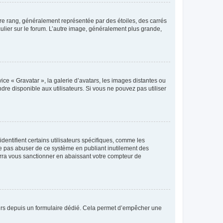
tre rang, généralement représentée par des étoiles, des carrés
culier sur le forum. L’autre image, généralement plus grande,
ice « Gravatar », la galerie d’avatars, les images distantes ou
dre disponible aux utilisateurs. Si vous ne pouvez pas utiliser
entifient certains utilisateurs spécifiques, comme les
ne pas abuser de ce système en publiant inutilement des
rra vous sanctionner en abaissant votre compteur de
sateurs depuis un formulaire dédié. Cela permet d’empêcher une