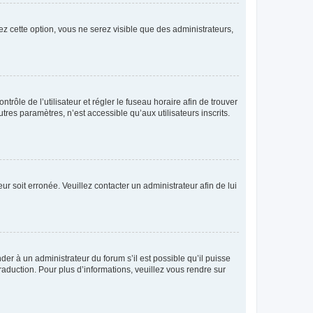
ez cette option, vous ne serez visible que des administrateurs,
ntrôle de l’utilisateur et régler le fuseau horaire afin de trouver
es paramètres, n’est accessible qu’aux utilisateurs inscrits.
ur soit erronée. Veuillez contacter un administrateur afin de lui
der à un administrateur du forum s’il est possible qu’il puisse
raduction. Pour plus d’informations, veuillez vous rendre sur