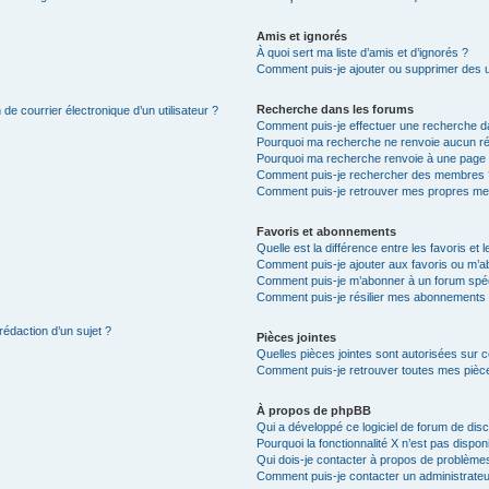
Amis et ignorés
À quoi sert ma liste d’amis et d’ignorés ?
Comment puis-je ajouter ou supprimer des uti
Recherche dans les forums
de courrier électronique d’un utilisateur ?
Comment puis-je effectuer une recherche d
Pourquoi ma recherche ne renvoie aucun ré
Pourquoi ma recherche renvoie à une page 
Comment puis-je rechercher des membres 
Comment puis-je retrouver mes propres me
Favoris et abonnements
Quelle est la différence entre les favoris e
Comment puis-je ajouter aux favoris ou m’ab
Comment puis-je m’abonner à un forum spéc
Comment puis-je résilier mes abonnements
rédaction d’un sujet ?
Pièces jointes
Quelles pièces jointes sont autorisées sur 
Comment puis-je retrouver toutes mes pièce
À propos de phpBB
Qui a développé ce logiciel de forum de dis
Pourquoi la fonctionnalité X n’est pas dispon
Qui dois-je contacter à propos de problèmes
Comment puis-je contacter un administrateu