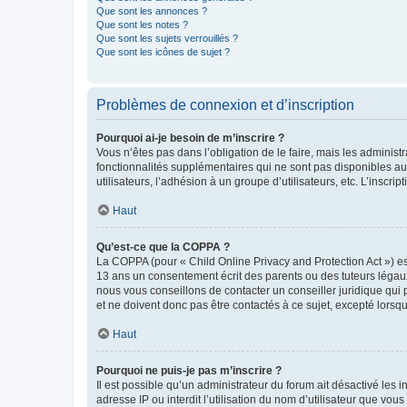
Que sont les annonces ?
Que sont les notes ?
Que sont les sujets verrouillés ?
Que sont les icônes de sujet ?
Problèmes de connexion et d’inscription
Pourquoi ai-je besoin de m’inscrire ?
Vous n’êtes pas dans l’obligation de le faire, mais les adminis
fonctionnalités supplémentaires qui ne sont pas disponibles aux 
utilisateurs, l’adhésion à un groupe d’utilisateurs, etc. L’insc
Haut
Qu’est-ce que la COPPA ?
La COPPA (pour « Child Online Privacy and Protection Act ») es
13 ans un consentement écrit des parents ou des tuteurs légaux
nous vous conseillons de contacter un conseiller juridique qui
et ne doivent donc pas être contactés à ce sujet, excepté lorsq
Haut
Pourquoi ne puis-je pas m’inscrire ?
Il est possible qu’un administrateur du forum ait désactivé les 
adresse IP ou interdit l’utilisation du nom d’utilisateur que vou