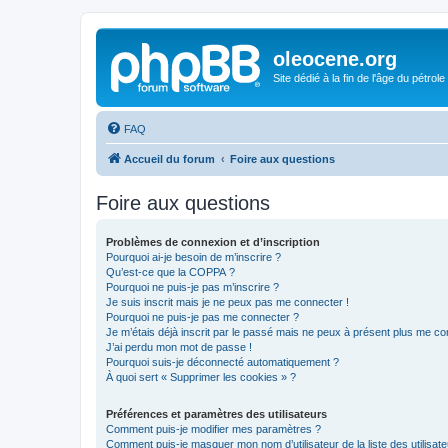
oleocene.org
Site dédié à la fin de l'âge du pétrole
FAQ
Accueil du forum
Foire aux questions
Foire aux questions
Problèmes de connexion et d’inscription
Pourquoi ai-je besoin de m’inscrire ?
Qu’est-ce que la COPPA ?
Pourquoi ne puis-je pas m’inscrire ?
Je suis inscrit mais je ne peux pas me connecter !
Pourquoi ne puis-je pas me connecter ?
Je m’étais déjà inscrit par le passé mais ne peux à présent plus me co
J’ai perdu mon mot de passe !
Pourquoi suis-je déconnecté automatiquement ?
À quoi sert « Supprimer les cookies » ?
Préférences et paramètres des utilisateurs
Comment puis-je modifier mes paramètres ?
Comment puis-je masquer mon nom d’utilisateur de la liste des utilisate