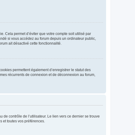
. Cela permet d’éviter que votre compte soit utilisé par
andé si vous accédez au forum depuis un ordinateur public,
rum ait désactivé cette fonctionnalité.
cookies permettent également d’enregistrer le statut des
blèmes récurrents de connexion et de déconnexion au forum,
de contrôle de l’utilisateur. Le lien vers ce dernier se trouve
s et toutes vos préférences.