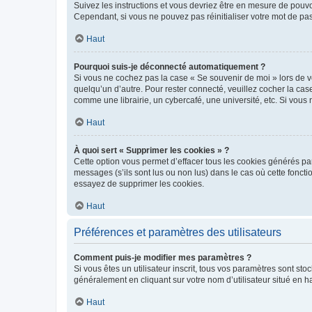
Suivez les instructions et vous devriez être en mesure de pou
Cependant, si vous ne pouvez pas réinitialiser votre mot de pa
Haut
Pourquoi suis-je déconnecté automatiquement ?
Si vous ne cochez pas la case « Se souvenir de moi » lors de v
quelqu’un d’autre. Pour rester connecté, veuillez cocher la ca
comme une librairie, un cybercafé, une université, etc. Si vous n
Haut
À quoi sert « Supprimer les cookies » ?
Cette option vous permet d’effacer tous les cookies générés par
messages (s’ils sont lus ou non lus) dans le cas où cette fonc
essayez de supprimer les cookies.
Haut
Préférences et paramètres des utilisateurs
Comment puis-je modifier mes paramètres ?
Si vous êtes un utilisateur inscrit, tous vos paramètres sont st
généralement en cliquant sur votre nom d’utilisateur situé en 
Haut