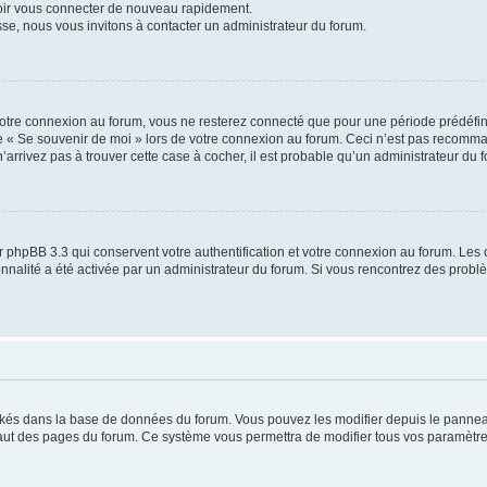
voir vous connecter de nouveau rapidement.
sse, nous vous invitons à contacter un administrateur du forum.
otre connexion au forum, vous ne resterez connecté que pour une période prédéfinie
se « Se souvenir de moi » lors de votre connexion au forum. Ceci n’est pas recomm
’arrivez pas à trouver cette case à cocher, il est probable qu’un administrateur du fo
 phpBB 3.3 qui conservent votre authentification et votre connexion au forum. Les 
tionnalité a été activée par un administrateur du forum. Si vous rencontrez des pro
ockés dans la base de données du forum. Vous pouvez les modifier depuis le panneau 
haut des pages du forum. Ce système vous permettra de modifier tous vos paramètre