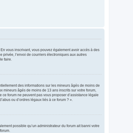
ts. En vous inscrivant, vous pouvez également avoir accès à des
ie privée, l’envoi de courriers électroniques aux autres
e faire.
entiellement des informations sur les mineurs âgés de moins de
x mineurs âgés de moins de 13 ans inscrits sur votre forum,
 de ce forum ne peuvent pas vous proposer d’assistance légale
d’abus ou d’ordres légaux liés à ce forum ? ».
galement possible qu’un administrateur du forum ait banni votre
 forum.