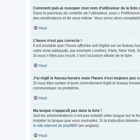
Comment puis-je masquer mon nom d’utilisateur de la liste de
Dans le panneau de contrôle de l’utilisateur, sous « Préférence
des modérateurs et de vous-même. Vous serez alors comptabilis
Haut
L’heure n’est pas correcte !
Il est possible que l’heure affichée soit réglée sur un fuseau hor
votre zone adéquate, par exemple Londres, Paris, New York, Sydn
Si vous n’êtes pas inscrit, c’est l’occasion idéale de le faire.
Haut
J’ai réglé le fuseau horaire mais l’heure n’est toujours pas c
Si vous êtes certain d’avoir correctement réglé le fuseau horaire
communiquer ce problème.
Haut
Ma langue n’apparaît pas dans la liste !
Soit les administrateurs n’ont pas installé votre langue sur le f
installer la langue que vous souhaitez. Si la traduction désirée
le site internet de phpBB
® (en anglais).
Haut