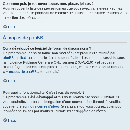
Comment puis-je retrouver toutes mes pièces jointes ?
Pour retrouver la liste des pièces jointes que vous avez transférées, veuillez
vous rendre dans le panneau de contrôle de l’utilisateur et suivre les liens vers
la section des pièces jointes.
Haut
À propos de phpBB
Qui a développé ce logiciel de forum de discussions ?
Ce programme (dans sa forme non modifiée) est produit et distribué par
phpBB Limited
, qui en est le légitime propriétaire. Il est rendu accessible sous
la « Licence Publique Générale GNU version 2 (GPL-2.0) » et peut être
distribué gratuitement. Pour plus d’informations, veuillez consulter la rubrique
«
À propos de phpBB
» (en anglais).
Haut
Pourquoi la fonctionnalité X n’est pas disponible ?
Ce programme a été développé et mis sous licence par phpBB Limited. Si
vous souhaitez proposer l’intégration d’une nouvelle fonctionnalité, veuillez
vous rendre sur
notre centre d’idées
(en anglais) où vous pourrez voter pour
les idées soumises par d’autres utilisateurs et suggérer les vôtres.
Haut