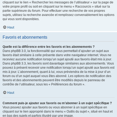
cliquant sur le lien « Rechercher les messages de l’utilisateur » sur la page de
votre propre profil ou soit en cliquant sur le menu « Raccourcis » situé sur la
partie supérieure du forum. Pour effectuer une recherche de vos propres
sujets, utilisez la recherche avancée et remplissez convenablement les options
qui vous sont disponibles.
Haut
Favoris et abonnements
Quelle est la différence entre les favoris et les abonnements ?
Dans phpBB 3.0, la fonctionnalité qui vous permettait d’ajouter un sujet aux
favoris était similaire à celle présente dans votre navigateur internet. Vous ne
receviez aucune notification lorsqu’un sujet ajouté aux favoris était mis à jour.
Dans phpBB 3.3, les favoris sont davantage similaires aux abonnements. Vous
pouvez à présent recevoir une notification lorsqu’un sujet ajouté aux favoris est
mis à jour. L’abonnement, quant à lui, vous préviendra de la mise à jour d’un
forum ou d’un sujet auquel vous êtes abonné. Les options de notification des
favoris et des abonnements peuvent être modifiés depuis le panneau de
contrôle de l’utilisateur, sous les « Préférences du forum ».
Haut
Comment puis-je ajouter aux favoris ou m’abonner à un sujet spécifique ?
Vous pouvez ajouter aux favoris ou vous abonner à un sujet spécifique en
cliquant sur le lien approprié dans le menu « Outils du sujet », situé en haut et
en bas des sujets et parfois illustré par une image.