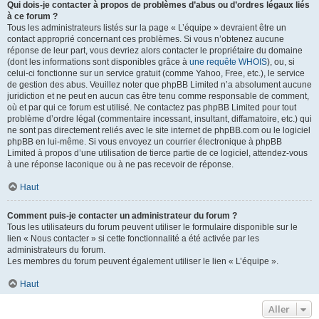
Qui dois-je contacter à propos de problèmes d’abus ou d’ordres légaux liés
à ce forum ?
Tous les administrateurs listés sur la page « L’équipe » devraient être un
contact approprié concernant ces problèmes. Si vous n’obtenez aucune
réponse de leur part, vous devriez alors contacter le propriétaire du domaine
(dont les informations sont disponibles grâce à
une requête WHOIS
), ou, si
celui-ci fonctionne sur un service gratuit (comme Yahoo, Free, etc.), le service
de gestion des abus. Veuillez noter que phpBB Limited n’a absolument aucune
juridiction et ne peut en aucun cas être tenu comme responsable de comment,
où et par qui ce forum est utilisé. Ne contactez pas phpBB Limited pour tout
problème d’ordre légal (commentaire incessant, insultant, diffamatoire, etc.) qui
ne sont pas directement reliés avec le site internet de phpBB.com ou le logiciel
phpBB en lui-même. Si vous envoyez un courrier électronique à phpBB
Limited à propos d’une utilisation de tierce partie de ce logiciel, attendez-vous
à une réponse laconique ou à ne pas recevoir de réponse.
Haut
Comment puis-je contacter un administrateur du forum ?
Tous les utilisateurs du forum peuvent utiliser le formulaire disponible sur le
lien « Nous contacter » si cette fonctionnalité a été activée par les
administrateurs du forum.
Les membres du forum peuvent également utiliser le lien « L’équipe ».
Haut
Aller