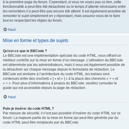
à la première page du forum. Cependant, si vous ne voyez pas ce lien, cette
fonctionnalité a peut-être été désactivée ou le temps d’attente nécessaire entre
les remontées n’a peut-être pas encore été atteint. Il est également possible de
remonter le sujet simplement en y répondant, mais assurez-vous de le faire
tout en respectant les règles du forum.
Haut
Mise en forme et types de sujets
Qu’est-ce que le BBCode ?
Le BBCode est une implémentation spéciale du code HTML, vous offrant un
meilleur contrôle sur la mise en forme d’un message. L’utilisation du BBCode
est déterminée par les administrateurs, mais il vous est également possible de
la désactiver sur chaque message depuis le formulaire de rédaction. Le
BBCode est similaire à l’architecture du code HTML, les balises sont
contenues entre des crochets « [ » et « ] » à la place des chevrons « < » et
« > ». Pour plus d’informations à propos du BBCode, veuillez consulter le
guide qui est accessible depuis la page de rédaction.
Haut
Puis-je insérer du code HTML ?
Par mesure de sécurité, il n’est pas possible d’insérer du code HTML sur ce
forum. La majeure partie de la mise en forme qui peut être générée par du
code HTML peut être remplacée par du BBCode.