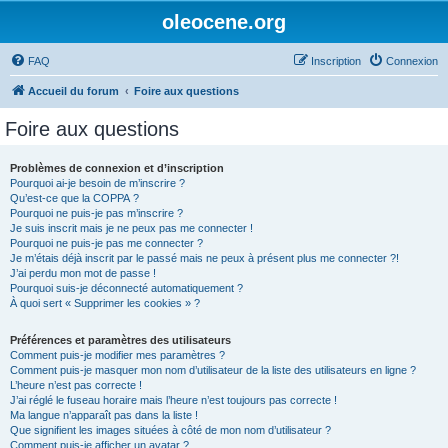
oleocene.org
FAQ
Inscription
Connexion
Accueil du forum
Foire aux questions
Foire aux questions
Problèmes de connexion et d’inscription
Pourquoi ai-je besoin de m’inscrire ?
Qu’est-ce que la COPPA ?
Pourquoi ne puis-je pas m’inscrire ?
Je suis inscrit mais je ne peux pas me connecter !
Pourquoi ne puis-je pas me connecter ?
Je m’étais déjà inscrit par le passé mais ne peux à présent plus me connecter ?!
J’ai perdu mon mot de passe !
Pourquoi suis-je déconnecté automatiquement ?
À quoi sert « Supprimer les cookies » ?
Préférences et paramètres des utilisateurs
Comment puis-je modifier mes paramètres ?
Comment puis-je masquer mon nom d’utilisateur de la liste des utilisateurs en ligne ?
L’heure n’est pas correcte !
J’ai réglé le fuseau horaire mais l’heure n’est toujours pas correcte !
Ma langue n’apparaît pas dans la liste !
Que signifient les images situées à côté de mon nom d’utilisateur ?
Comment puis-je afficher un avatar ?