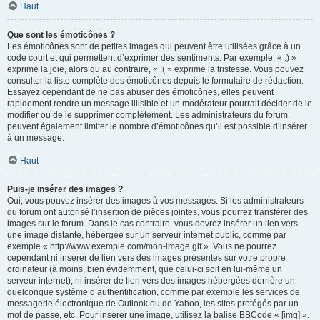
Haut
Que sont les émoticônes ?
Les émoticônes sont de petites images qui peuvent être utilisées grâce à un
code court et qui permettent d’exprimer des sentiments. Par exemple, « :) »
exprime la joie, alors qu’au contraire, « :( » exprime la tristesse. Vous pouvez
consulter la liste complète des émoticônes depuis le formulaire de rédaction.
Essayez cependant de ne pas abuser des émoticônes, elles peuvent
rapidement rendre un message illisible et un modérateur pourrait décider de le
modifier ou de le supprimer complètement. Les administrateurs du forum
peuvent également limiter le nombre d’émoticônes qu’il est possible d’insérer
à un message.
Haut
Puis-je insérer des images ?
Oui, vous pouvez insérer des images à vos messages. Si les administrateurs
du forum ont autorisé l’insertion de pièces jointes, vous pourrez transférer des
images sur le forum. Dans le cas contraire, vous devrez insérer un lien vers
une image distante, hébergée sur un serveur internet public, comme par
exemple « http://www.exemple.com/mon-image.gif ». Vous ne pourrez
cependant ni insérer de lien vers des images présentes sur votre propre
ordinateur (à moins, bien évidemment, que celui-ci soit en lui-même un
serveur internet), ni insérer de lien vers des images hébergées derrière un
quelconque système d’authentification, comme par exemple les services de
messagerie électronique de Outlook ou de Yahoo, les sites protégés par un
mot de passe, etc. Pour insérer une image, utilisez la balise BBCode « [img] ».