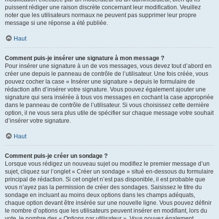
puissent rédiger une raison discrète concernant leur modification. Veuillez
noter que les utilisateurs normaux ne peuvent pas supprimer leur propre
message si une réponse a été publiée.
Haut
Comment puis-je insérer une signature à mon message ?
Pour insérer une signature à un de vos messages, vous devez tout d’abord en
créer une depuis le panneau de contrôle de l’utilisateur. Une fois créée, vous
pouvez cocher la case « Insérer une signature » depuis le formulaire de
rédaction afin d’insérer votre signature. Vous pouvez également ajouter une
signature qui sera insérée à tous vos messages en cochant la case appropriée
dans le panneau de contrôle de l’utilisateur. Si vous choisissez cette dernière
option, il ne vous sera plus utile de spécifier sur chaque message votre souhait
d’insérer votre signature.
Haut
Comment puis-je créer un sondage ?
Lorsque vous rédigez un nouveau sujet ou modifiez le premier message d’un
sujet, cliquez sur l’onglet « Créer un sondage » situé en-dessous du formulaire
principal de rédaction. Si cet onglet n’est pas disponible, il est probable que
vous n’ayez pas la permission de créer des sondages. Saisissez le titre du
sondage en incluant au moins deux options dans les champs adéquats,
chaque option devant être insérée sur une nouvelle ligne. Vous pouvez définir
le nombre d’options que les utilisateurs peuvent insérer en modifiant, lors du
vote, le nombre des « Options par utilisateur ». Vous pouvez également