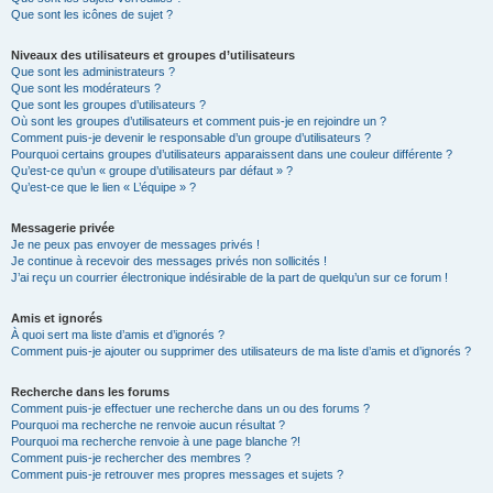
Que sont les icônes de sujet ?
Niveaux des utilisateurs et groupes d’utilisateurs
Que sont les administrateurs ?
Que sont les modérateurs ?
Que sont les groupes d’utilisateurs ?
Où sont les groupes d’utilisateurs et comment puis-je en rejoindre un ?
Comment puis-je devenir le responsable d’un groupe d’utilisateurs ?
Pourquoi certains groupes d’utilisateurs apparaissent dans une couleur différente ?
Qu’est-ce qu’un « groupe d’utilisateurs par défaut » ?
Qu’est-ce que le lien « L’équipe » ?
Messagerie privée
Je ne peux pas envoyer de messages privés !
Je continue à recevoir des messages privés non sollicités !
J’ai reçu un courrier électronique indésirable de la part de quelqu’un sur ce forum !
Amis et ignorés
À quoi sert ma liste d’amis et d’ignorés ?
Comment puis-je ajouter ou supprimer des utilisateurs de ma liste d’amis et d’ignorés ?
Recherche dans les forums
Comment puis-je effectuer une recherche dans un ou des forums ?
Pourquoi ma recherche ne renvoie aucun résultat ?
Pourquoi ma recherche renvoie à une page blanche ?!
Comment puis-je rechercher des membres ?
Comment puis-je retrouver mes propres messages et sujets ?