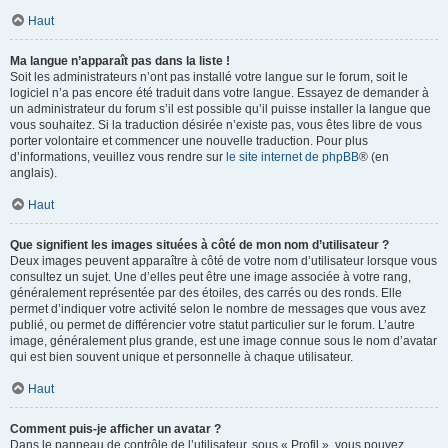
Haut
Ma langue n’apparaît pas dans la liste !
Soit les administrateurs n’ont pas installé votre langue sur le forum, soit le
logiciel n’a pas encore été traduit dans votre langue. Essayez de demander à
un administrateur du forum s’il est possible qu’il puisse installer la langue que
vous souhaitez. Si la traduction désirée n’existe pas, vous êtes libre de vous
porter volontaire et commencer une nouvelle traduction. Pour plus
d’informations, veuillez vous rendre sur
le site internet de phpBB
® (en
anglais).
Haut
Que signifient les images situées à côté de mon nom d’utilisateur ?
Deux images peuvent apparaître à côté de votre nom d’utilisateur lorsque vous
consultez un sujet. Une d’elles peut être une image associée à votre rang,
généralement représentée par des étoiles, des carrés ou des ronds. Elle
permet d’indiquer votre activité selon le nombre de messages que vous avez
publié, ou permet de différencier votre statut particulier sur le forum. L’autre
image, généralement plus grande, est une image connue sous le nom d’avatar
qui est bien souvent unique et personnelle à chaque utilisateur.
Haut
Comment puis-je afficher un avatar ?
Dans le panneau de contrôle de l’utilisateur, sous « Profil », vous pouvez