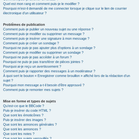
Quel est mon rang et comment puis-je le modifier ?
Pourquoi m’est-il demandé de me connecter lorsque je clique sur le lien de courrier
électronique d’un utilisateur ?
Problèmes de publication
Comment puis-je publier un nouveau sujet ou une réponse ?
Comment puis-je modifier ou supprimer un message ?
Comment puis-je insérer une signature à mon message ?
Comment puis-je créer un sondage ?
Pourquoi ne puis-je pas ajouter plus d’options à un sondage ?
Comment puis-je modifier ou supprimer un sondage ?
Pourquoi ne puis-je pas accéder à un forum ?
Pourquoi ne puis-je pas transférer de pièces jointes ?
Pourquoi ai-je reçu un avertissement ?
Comment puis-je rapporter des messages à un modérateur ?
À quoi sert le bouton « Enregistrer comme brouillon » affiché lors de la rédaction d’un
sujet ?
Pourquoi mon message a-t-il besoin d’être approuvé ?
Comment puis-je remonter mes sujets ?
Mise en forme et types de sujets
Qu’est-ce que le BBCode ?
Puis-je insérer du code HTML ?
Que sont les émoticônes ?
Puis-je insérer des images ?
Que sont les annonces générales ?
Que sont les annonces ?
Que sont les notes ?
Que sont les sujets verrouillés ?