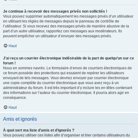
Je continue à recevoir des messages privés non sollicités !
Vous pouvez supprimer automatiquement les messages privés d’un utilisateur
en utilisant les règles de messages depuis le panneau de contrôle de
l’utilisateur. Si vous recevez des messages privés de manière abusive de la
part d’un autre utilisateur, rapportez ces messages aux modérateurs. Ils
peuvent empêcher un utilisateur d’envoyer des messages privés.
Haut
J’ai reçu un courrier électronique indésirable de la part de quelqu’un sur ce
forum !
Nous en sommes navrés. Le formulaire d’envoi de courriers électroniques de
ce forum possède des protections qui essaient de repérer les utilisateurs
envoyant de tels messages. Vous devriez envoyer par courrier électronique
une copie complète du courrier électronique que vous avez reçu à un
administrateur du forum. Il est très important d’y inclure les en-têtes contenant
des informations sur l’auteur du courrier électronique. Il pourra alors agir en
conséquence.
Haut
Amis et ignorés
À quoi sert ma liste d’amis et d’ignorés ?
Vous pouvez utiliser ces listes afin d’organiser et trier certains utilisateurs du