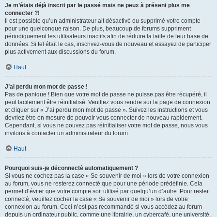
Je m’étais déjà inscrit par le passé mais ne peux à présent plus me
connecter ?!
Il est possible qu’un administrateur ait désactivé ou supprimé votre compte
pour une quelconque raison. De plus, beaucoup de forums suppriment
périodiquement les utilisateurs inactifs afin de réduire la taille de leur base de
données. Si tel était le cas, inscrivez-vous de nouveau et essayez de participer
plus activement aux discussions du forum.
Haut
J’ai perdu mon mot de passe !
Pas de panique ! Bien que votre mot de passe ne puisse pas être récupéré, il
peut facilement être réinitialisé. Veuillez vous rendre sur la page de connexion
et cliquer sur « J’ai perdu mon mot de passe ». Suivez les instructions et vous
devriez être en mesure de pouvoir vous connecter de nouveau rapidement.
Cependant, si vous ne pouvez pas réinitialiser votre mot de passe, nous vous
invitons à contacter un administrateur du forum.
Haut
Pourquoi suis-je déconnecté automatiquement ?
Si vous ne cochez pas la case « Se souvenir de moi » lors de votre connexion
au forum, vous ne resterez connecté que pour une période prédéfinie. Cela
permet d’éviter que votre compte soit utilisé par quelqu’un d’autre. Pour rester
connecté, veuillez cocher la case « Se souvenir de moi » lors de votre
connexion au forum. Ceci n’est pas recommandé si vous accédez au forum
depuis un ordinateur public, comme une librairie, un cybercafé, une université,