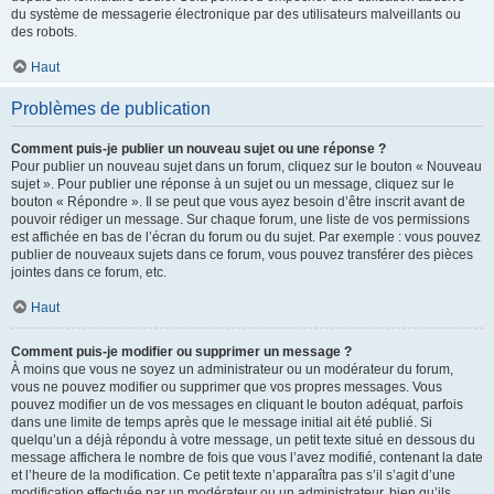
du système de messagerie électronique par des utilisateurs malveillants ou
des robots.
Haut
Problèmes de publication
Comment puis-je publier un nouveau sujet ou une réponse ?
Pour publier un nouveau sujet dans un forum, cliquez sur le bouton « Nouveau
sujet ». Pour publier une réponse à un sujet ou un message, cliquez sur le
bouton « Répondre ». Il se peut que vous ayez besoin d’être inscrit avant de
pouvoir rédiger un message. Sur chaque forum, une liste de vos permissions
est affichée en bas de l’écran du forum ou du sujet. Par exemple : vous pouvez
publier de nouveaux sujets dans ce forum, vous pouvez transférer des pièces
jointes dans ce forum, etc.
Haut
Comment puis-je modifier ou supprimer un message ?
À moins que vous ne soyez un administrateur ou un modérateur du forum,
vous ne pouvez modifier ou supprimer que vos propres messages. Vous
pouvez modifier un de vos messages en cliquant le bouton adéquat, parfois
dans une limite de temps après que le message initial ait été publié. Si
quelqu’un a déjà répondu à votre message, un petit texte situé en dessous du
message affichera le nombre de fois que vous l’avez modifié, contenant la date
et l’heure de la modification. Ce petit texte n’apparaîtra pas s’il s’agit d’une
modification effectuée par un modérateur ou un administrateur, bien qu’ils