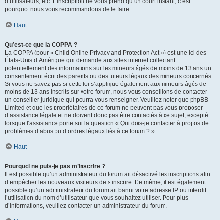
d’utilisateurs, etc. L’inscription ne vous prend qu’un court instant, c’est
pourquoi nous vous recommandons de le faire.
Haut
Qu’est-ce que la COPPA ?
La COPPA (pour « Child Online Privacy and Protection Act ») est une loi des
États-Unis d’Amérique qui demande aux sites internet collectant
potentiellement des informations sur les mineurs âgés de moins de 13 ans un
consentement écrit des parents ou des tuteurs légaux des mineurs concernés.
Si vous ne savez pas si cette loi s’applique également aux mineurs âgés de
moins de 13 ans inscrits sur votre forum, nous vous conseillons de contacter
un conseiller juridique qui pourra vous renseigner. Veuillez noter que phpBB
Limited et que les propriétaires de ce forum ne peuvent pas vous proposer
d’assistance légale et ne doivent donc pas être contactés à ce sujet, excepté
lorsque l’assistance porte sur la question « Qui dois-je contacter à propos de
problèmes d’abus ou d’ordres légaux liés à ce forum ? ».
Haut
Pourquoi ne puis-je pas m’inscrire ?
Il est possible qu’un administrateur du forum ait désactivé les inscriptions afin
d’empêcher les nouveaux visiteurs de s’inscrire. De même, il est également
possible qu’un administrateur du forum ait banni votre adresse IP ou interdit
l’utilisation du nom d’utilisateur que vous souhaitez utiliser. Pour plus
d’informations, veuillez contacter un administrateur du forum.