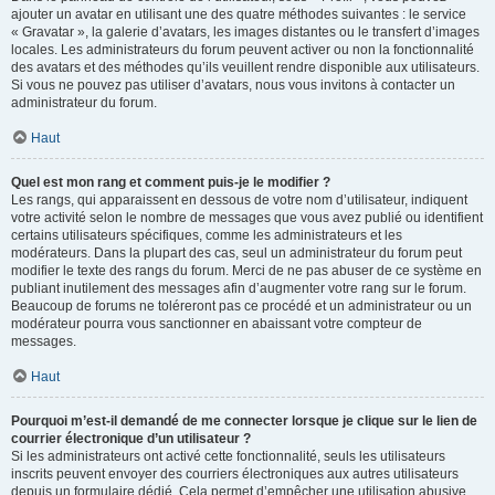
ajouter un avatar en utilisant une des quatre méthodes suivantes : le service
« Gravatar », la galerie d’avatars, les images distantes ou le transfert d’images
locales. Les administrateurs du forum peuvent activer ou non la fonctionnalité
des avatars et des méthodes qu’ils veuillent rendre disponible aux utilisateurs.
Si vous ne pouvez pas utiliser d’avatars, nous vous invitons à contacter un
administrateur du forum.
Haut
Quel est mon rang et comment puis-je le modifier ?
Les rangs, qui apparaissent en dessous de votre nom d’utilisateur, indiquent
votre activité selon le nombre de messages que vous avez publié ou identifient
certains utilisateurs spécifiques, comme les administrateurs et les
modérateurs. Dans la plupart des cas, seul un administrateur du forum peut
modifier le texte des rangs du forum. Merci de ne pas abuser de ce système en
publiant inutilement des messages afin d’augmenter votre rang sur le forum.
Beaucoup de forums ne toléreront pas ce procédé et un administrateur ou un
modérateur pourra vous sanctionner en abaissant votre compteur de
messages.
Haut
Pourquoi m’est-il demandé de me connecter lorsque je clique sur le lien de
courrier électronique d’un utilisateur ?
Si les administrateurs ont activé cette fonctionnalité, seuls les utilisateurs
inscrits peuvent envoyer des courriers électroniques aux autres utilisateurs
depuis un formulaire dédié. Cela permet d’empêcher une utilisation abusive