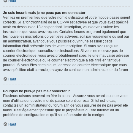
Haut
Je suis inscrit mais je ne peux pas me connecter !
Vérifiez en premier lieu que votre nom d’utilisateur et votre mot de passe soient
corrects. Si la fonctionnalité de la COPPA est activée et que vous avez spécifié
avoir en dessous de 13 ans pendant l’inscription, vous devrez suivre les
instructions que vous avez reçues. Certains forums exigeront également que
les nouvelles inscriptions doivent être activées, soit par vous-même ou soit par
un administrateur, avant que vous puissiez ouvrir une session ; cette
information était présente lors de votre inscription. Si vous aviez reçu un
courrier électronique, consultez les instructions. Si vous ne recevez pas de
courrier électronique, vous avez probablement spécifié une mauvaise adresse
de courrier électronique ou le courrier électronique a été filtré en tant que
pourriel. Si vous êtes certain que l’adresse de courrier électronique que vous
avez spécifiée était correcte, essayez de contacter un administrateur du forum.
Haut
Pourquoi ne puis-je pas me connecter ?
Plusieurs raisons peuvent en être la cause. Assurez-vous avant tout que votre
nom d’utilisateur et votre mot de passe soient corrects. Si tel est le cas,
contactez un administrateur du forum afin de vous assurer de ne pas avoir été
banni. Il est également possible que le propriétaire du site internet ait un
problème de configuration et qu’il soit nécessaire de la corriger.
Haut