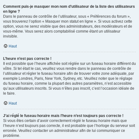
Comment puis-je masquer mon nom d’utilisateur de la liste des utilisateurs
en ligne ?
Dans le panneau de contrôle de l’utilisateur, sous « Préférences du forum »,
vous trouverez l’option « Masquer mon statut en ligne ». Si vous activez cette
option, vous ne serez visible que des administrateurs, des modérateurs et de
vous-même. Vous serez alors comptabilisé comme étant un utilisateur
invisible.
Haut
L’heure n’est pas correcte !
Il est possible que l’heure affichée soit réglée sur un fuseau horaire différent du
vôtre. Si tel était le cas, veuillez vous rendre dans le panneau de contrôle de
l’utilisateur et régler le fuseau horaire afin de trouver votre zone adéquate, par
exemple Londres, Paris, New York, Sydney, etc. Veuillez noter que le réglage
du fuseau horaire, comme la plupart des autres paramètres, n’est accessible
qu’aux utilisateurs inscrits. Si vous n’êtes pas inscrit, c’est l’occasion idéale de
le faire.
Haut
J’ai réglé le fuseau horaire mais l’heure n’est toujours pas correcte !
Si vous êtes certain d’avoir correctement réglé le fuseau horaire mais que
l’heure n’est toujours pas correcte, il est probable que l’horloge du serveur soit
erronée. Veuillez contacter un administrateur afin de lui communiquer ce
problème.