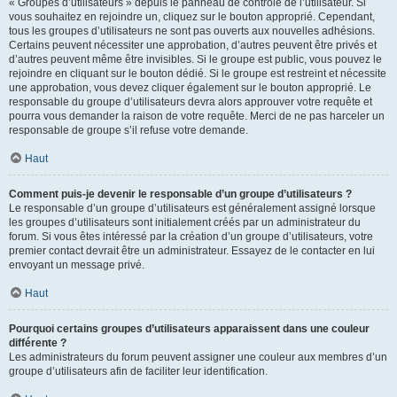
« Groupes d’utilisateurs » depuis le panneau de contrôle de l’utilisateur. Si
vous souhaitez en rejoindre un, cliquez sur le bouton approprié. Cependant,
tous les groupes d’utilisateurs ne sont pas ouverts aux nouvelles adhésions.
Certains peuvent nécessiter une approbation, d’autres peuvent être privés et
d’autres peuvent même être invisibles. Si le groupe est public, vous pouvez le
rejoindre en cliquant sur le bouton dédié. Si le groupe est restreint et nécessite
une approbation, vous devez cliquer également sur le bouton approprié. Le
responsable du groupe d’utilisateurs devra alors approuver votre requête et
pourra vous demander la raison de votre requête. Merci de ne pas harceler un
responsable de groupe s’il refuse votre demande.
Haut
Comment puis-je devenir le responsable d’un groupe d’utilisateurs ?
Le responsable d’un groupe d’utilisateurs est généralement assigné lorsque
les groupes d’utilisateurs sont initialement créés par un administrateur du
forum. Si vous êtes intéressé par la création d’un groupe d’utilisateurs, votre
premier contact devrait être un administrateur. Essayez de le contacter en lui
envoyant un message privé.
Haut
Pourquoi certains groupes d’utilisateurs apparaissent dans une couleur
différente ?
Les administrateurs du forum peuvent assigner une couleur aux membres d’un
groupe d’utilisateurs afin de faciliter leur identification.