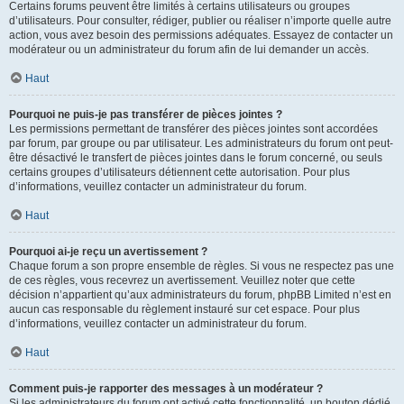
Certains forums peuvent être limités à certains utilisateurs ou groupes
d’utilisateurs. Pour consulter, rédiger, publier ou réaliser n’importe quelle autre
action, vous avez besoin des permissions adéquates. Essayez de contacter un
modérateur ou un administrateur du forum afin de lui demander un accès.
Haut
Pourquoi ne puis-je pas transférer de pièces jointes ?
Les permissions permettant de transférer des pièces jointes sont accordées
par forum, par groupe ou par utilisateur. Les administrateurs du forum ont peut-
être désactivé le transfert de pièces jointes dans le forum concerné, ou seuls
certains groupes d’utilisateurs détiennent cette autorisation. Pour plus
d’informations, veuillez contacter un administrateur du forum.
Haut
Pourquoi ai-je reçu un avertissement ?
Chaque forum a son propre ensemble de règles. Si vous ne respectez pas une
de ces règles, vous recevrez un avertissement. Veuillez noter que cette
décision n’appartient qu’aux administrateurs du forum, phpBB Limited n’est en
aucun cas responsable du règlement instauré sur cet espace. Pour plus
d’informations, veuillez contacter un administrateur du forum.
Haut
Comment puis-je rapporter des messages à un modérateur ?
Si les administrateurs du forum ont activé cette fonctionnalité, un bouton dédié