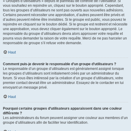
« Groupes d’utilisateurs » depuis le panneau de contrôle de l’utilisateur. Si
vous souhaitez en rejoindre un, cliquez sur le bouton approprié. Cependant,
tous les groupes d’utilisateurs ne sont pas ouverts aux nouvelles adhésions.
Certains peuvent nécessiter une approbation, d’autres peuvent être privés et
d’autres peuvent même être invisibles. Si le groupe est public, vous pouvez le
rejoindre en cliquant sur le bouton dédié. Si le groupe est restreint et nécessite
une approbation, vous devez cliquer également sur le bouton approprié. Le
responsable du groupe d’utilisateurs devra alors approuver votre requête et
pourra vous demander la raison de votre requête. Merci de ne pas harceler un
responsable de groupe s’il refuse votre demande.
Haut
Comment puis-je devenir le responsable d’un groupe d’utilisateurs ?
Le responsable d’un groupe d’utilisateurs est généralement assigné lorsque
les groupes d’utilisateurs sont initialement créés par un administrateur du
forum. Si vous êtes intéressé par la création d’un groupe d’utilisateurs, votre
premier contact devrait être un administrateur. Essayez de le contacter en lui
envoyant un message privé.
Haut
Pourquoi certains groupes d’utilisateurs apparaissent dans une couleur
différente ?
Les administrateurs du forum peuvent assigner une couleur aux membres d’un
groupe d’utilisateurs afin de faciliter leur identification.