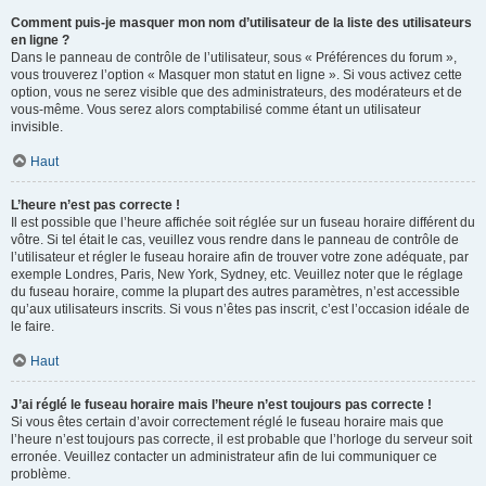
Comment puis-je masquer mon nom d’utilisateur de la liste des utilisateurs
en ligne ?
Dans le panneau de contrôle de l’utilisateur, sous « Préférences du forum »,
vous trouverez l’option « Masquer mon statut en ligne ». Si vous activez cette
option, vous ne serez visible que des administrateurs, des modérateurs et de
vous-même. Vous serez alors comptabilisé comme étant un utilisateur
invisible.
Haut
L’heure n’est pas correcte !
Il est possible que l’heure affichée soit réglée sur un fuseau horaire différent du
vôtre. Si tel était le cas, veuillez vous rendre dans le panneau de contrôle de
l’utilisateur et régler le fuseau horaire afin de trouver votre zone adéquate, par
exemple Londres, Paris, New York, Sydney, etc. Veuillez noter que le réglage
du fuseau horaire, comme la plupart des autres paramètres, n’est accessible
qu’aux utilisateurs inscrits. Si vous n’êtes pas inscrit, c’est l’occasion idéale de
le faire.
Haut
J’ai réglé le fuseau horaire mais l’heure n’est toujours pas correcte !
Si vous êtes certain d’avoir correctement réglé le fuseau horaire mais que
l’heure n’est toujours pas correcte, il est probable que l’horloge du serveur soit
erronée. Veuillez contacter un administrateur afin de lui communiquer ce
problème.