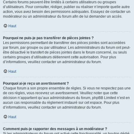
Certains forums peuvent être limités à certains utilisateurs ou groupes
d’utilisateurs. Pour consulter, rédiger, publier ou réaliser n’importe quelle autre
action, vous avez besoin des permissions adéquates. Essayez de contacter un
modérateur ou un administrateur du forum afin de lui demander un accès.
Haut
Pourquoi ne puis-je pas transférer de pièces jointes ?
Les permissions permettant de transférer des pièces jointes sont accordées
par forum, par groupe ou par utilisateur. Les administrateurs du forum ont peut-
être désactivé le transfert de pièces jointes dans le forum concerné, ou seuls
certains groupes d’utilisateurs détiennent cette autorisation. Pour plus
d’informations, veuillez contacter un administrateur du forum.
Haut
Pourquoi ai-je reçu un avertissement ?
Chaque forum a son propre ensemble de règles. Si vous ne respectez pas une
de ces règles, vous recevrez un avertissement. Veuillez noter que cette
décision n’appartient qu’aux administrateurs du forum, phpBB Limited n’est en
aucun cas responsable du règlement instauré sur cet espace. Pour plus
d’informations, veuillez contacter un administrateur du forum.
Haut
Comment puis-je rapporter des messages à un modérateur ?
Si les administrateurs du forum ont activé cette fonctionnalité, un bouton dédié