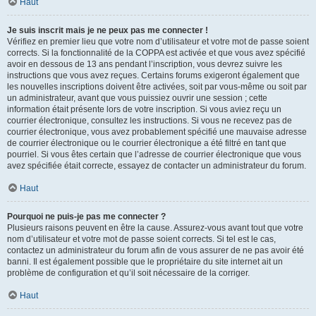
Haut
Je suis inscrit mais je ne peux pas me connecter !
Vérifiez en premier lieu que votre nom d’utilisateur et votre mot de passe soient
corrects. Si la fonctionnalité de la COPPA est activée et que vous avez spécifié
avoir en dessous de 13 ans pendant l’inscription, vous devrez suivre les
instructions que vous avez reçues. Certains forums exigeront également que
les nouvelles inscriptions doivent être activées, soit par vous-même ou soit par
un administrateur, avant que vous puissiez ouvrir une session ; cette
information était présente lors de votre inscription. Si vous aviez reçu un
courrier électronique, consultez les instructions. Si vous ne recevez pas de
courrier électronique, vous avez probablement spécifié une mauvaise adresse
de courrier électronique ou le courrier électronique a été filtré en tant que
pourriel. Si vous êtes certain que l’adresse de courrier électronique que vous
avez spécifiée était correcte, essayez de contacter un administrateur du forum.
Haut
Pourquoi ne puis-je pas me connecter ?
Plusieurs raisons peuvent en être la cause. Assurez-vous avant tout que votre
nom d’utilisateur et votre mot de passe soient corrects. Si tel est le cas,
contactez un administrateur du forum afin de vous assurer de ne pas avoir été
banni. Il est également possible que le propriétaire du site internet ait un
problème de configuration et qu’il soit nécessaire de la corriger.
Haut