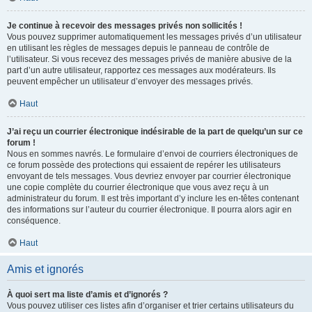
Je continue à recevoir des messages privés non sollicités !
Vous pouvez supprimer automatiquement les messages privés d’un utilisateur
en utilisant les règles de messages depuis le panneau de contrôle de
l’utilisateur. Si vous recevez des messages privés de manière abusive de la
part d’un autre utilisateur, rapportez ces messages aux modérateurs. Ils
peuvent empêcher un utilisateur d’envoyer des messages privés.
Haut
J’ai reçu un courrier électronique indésirable de la part de quelqu’un sur ce
forum !
Nous en sommes navrés. Le formulaire d’envoi de courriers électroniques de
ce forum possède des protections qui essaient de repérer les utilisateurs
envoyant de tels messages. Vous devriez envoyer par courrier électronique
une copie complète du courrier électronique que vous avez reçu à un
administrateur du forum. Il est très important d’y inclure les en-têtes contenant
des informations sur l’auteur du courrier électronique. Il pourra alors agir en
conséquence.
Haut
Amis et ignorés
À quoi sert ma liste d’amis et d’ignorés ?
Vous pouvez utiliser ces listes afin d’organiser et trier certains utilisateurs du