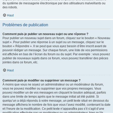
du système de messagerie électronique par des utilisateurs malveillants ou
des robots.
Haut
Problèmes de publication
Comment puis-je publier un nouveau sujet ou une réponse ?
Pour publier un nouveau sujet dans un forum, cliquez sur le bouton « Nouveau
sujet ». Pour publier une réponse à un sujet ou un message, cliquez sur le
bouton « Répondre ». Il se peut que vous ayez besoin d’être inscrit avant de
pouvoir rédiger un message. Sur chaque forum, une liste de vos permissions
est affichée en bas de l’écran du forum ou du sujet. Par exemple : vous pouvez
publier de nouveaux sujets dans ce forum, vous pouvez transférer des pièces
jointes dans ce forum, etc.
Haut
Comment puis-je modifier ou supprimer un message ?
À moins que vous ne soyez un administrateur ou un modérateur du forum,
vous ne pouvez modifier ou supprimer que vos propres messages. Vous
pouvez modifier un de vos messages en cliquant le bouton adéquat, parfois
dans une limite de temps après que le message initial ait été publié. Si
quelqu’un a déjà répondu à votre message, un petit texte situé en dessous du
message affichera le nombre de fois que vous l’avez modifié, contenant la date
et l’heure de la modification. Ce petit texte n’apparaîtra pas s’il s’agit d’une
modification effectuée par un modérateur ou un administrateur, bien qu’ils