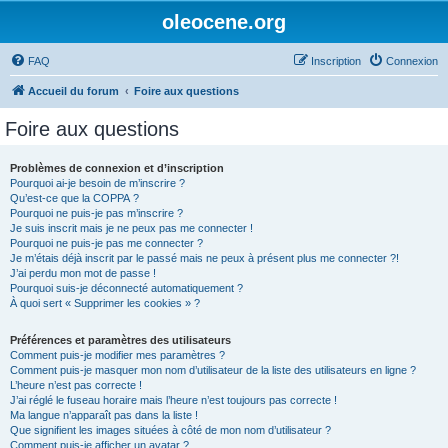
oleocene.org
FAQ
Inscription
Connexion
Accueil du forum
Foire aux questions
Foire aux questions
Problèmes de connexion et d’inscription
Pourquoi ai-je besoin de m’inscrire ?
Qu’est-ce que la COPPA ?
Pourquoi ne puis-je pas m’inscrire ?
Je suis inscrit mais je ne peux pas me connecter !
Pourquoi ne puis-je pas me connecter ?
Je m’étais déjà inscrit par le passé mais ne peux à présent plus me connecter ?!
J’ai perdu mon mot de passe !
Pourquoi suis-je déconnecté automatiquement ?
À quoi sert « Supprimer les cookies » ?
Préférences et paramètres des utilisateurs
Comment puis-je modifier mes paramètres ?
Comment puis-je masquer mon nom d’utilisateur de la liste des utilisateurs en ligne ?
L’heure n’est pas correcte !
J’ai réglé le fuseau horaire mais l’heure n’est toujours pas correcte !
Ma langue n’apparaît pas dans la liste !
Que signifient les images situées à côté de mon nom d’utilisateur ?
Comment puis-je afficher un avatar ?