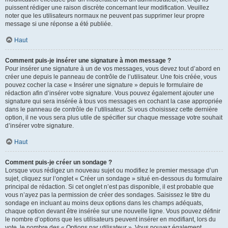
puissent rédiger une raison discrète concernant leur modification. Veuillez
noter que les utilisateurs normaux ne peuvent pas supprimer leur propre
message si une réponse a été publiée.
Haut
Comment puis-je insérer une signature à mon message ?
Pour insérer une signature à un de vos messages, vous devez tout d’abord en
créer une depuis le panneau de contrôle de l’utilisateur. Une fois créée, vous
pouvez cocher la case « Insérer une signature » depuis le formulaire de
rédaction afin d’insérer votre signature. Vous pouvez également ajouter une
signature qui sera insérée à tous vos messages en cochant la case appropriée
dans le panneau de contrôle de l’utilisateur. Si vous choisissez cette dernière
option, il ne vous sera plus utile de spécifier sur chaque message votre souhait
d’insérer votre signature.
Haut
Comment puis-je créer un sondage ?
Lorsque vous rédigez un nouveau sujet ou modifiez le premier message d’un
sujet, cliquez sur l’onglet « Créer un sondage » situé en-dessous du formulaire
principal de rédaction. Si cet onglet n’est pas disponible, il est probable que
vous n’ayez pas la permission de créer des sondages. Saisissez le titre du
sondage en incluant au moins deux options dans les champs adéquats,
chaque option devant être insérée sur une nouvelle ligne. Vous pouvez définir
le nombre d’options que les utilisateurs peuvent insérer en modifiant, lors du
vote, le nombre des « Options par utilisateur ». Vous pouvez également