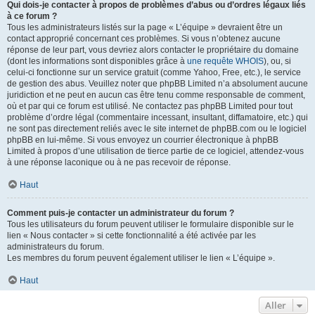
Qui dois-je contacter à propos de problèmes d’abus ou d’ordres légaux liés
à ce forum ?
Tous les administrateurs listés sur la page « L’équipe » devraient être un
contact approprié concernant ces problèmes. Si vous n’obtenez aucune
réponse de leur part, vous devriez alors contacter le propriétaire du domaine
(dont les informations sont disponibles grâce à
une requête WHOIS
), ou, si
celui-ci fonctionne sur un service gratuit (comme Yahoo, Free, etc.), le service
de gestion des abus. Veuillez noter que phpBB Limited n’a absolument aucune
juridiction et ne peut en aucun cas être tenu comme responsable de comment,
où et par qui ce forum est utilisé. Ne contactez pas phpBB Limited pour tout
problème d’ordre légal (commentaire incessant, insultant, diffamatoire, etc.) qui
ne sont pas directement reliés avec le site internet de phpBB.com ou le logiciel
phpBB en lui-même. Si vous envoyez un courrier électronique à phpBB
Limited à propos d’une utilisation de tierce partie de ce logiciel, attendez-vous
à une réponse laconique ou à ne pas recevoir de réponse.
Haut
Comment puis-je contacter un administrateur du forum ?
Tous les utilisateurs du forum peuvent utiliser le formulaire disponible sur le
lien « Nous contacter » si cette fonctionnalité a été activée par les
administrateurs du forum.
Les membres du forum peuvent également utiliser le lien « L’équipe ».
Haut
Aller