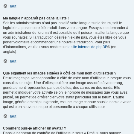
Haut
Ma langue n’apparaît pas dans la liste !
Soit les administrateurs n’ont pas installé votre langue sur le forum, soit le
logiciel n’a pas encore été traduit dans votre langue. Essayez de demander à
un administrateur du forum s’il est possible qu’il puisse installer la langue que
vous souhaitez. Si la traduction désirée n’existe pas, vous êtes libre de vous
porter volontaire et commencer une nouvelle traduction. Pour plus
d’informations, veuillez vous rendre sur
le site internet de phpBB
® (en
anglais).
Haut
Que signifient les images situées à côté de mon nom d’utilisateur ?
Deux images peuvent apparaître à côté de votre nom d’utilisateur lorsque vous
consultez un sujet. Une d’elles peut être une image associée à votre rang,
généralement représentée par des étoiles, des carrés ou des ronds. Elle
permet d’indiquer votre activité selon le nombre de messages que vous avez
publié, ou permet de différencier votre statut particulier sur le forum. L’autre
image, généralement plus grande, est une image connue sous le nom d’avatar
qui est bien souvent unique et personnelle à chaque utilisateur.
Haut
Comment puis-je afficher un avatar ?
Dans le panneau de contrôle de l’utilisateur, sous « Profil », vous pouvez