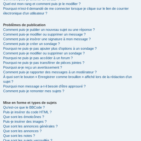
Quel est mon rang et comment puis-je le modifier ?
Pourquoi m’est-il demandé de me connecter lorsque je clique sur le lien de courrier
électronique d’un utilisateur ?
Problèmes de publication
Comment puis-je publier un nouveau sujet ou une réponse ?
Comment puis-je modifier ou supprimer un message ?
Comment puis-je insérer une signature à mon message ?
Comment puis-je créer un sondage ?
Pourquoi ne puis-je pas ajouter plus d’options à un sondage ?
Comment puis-je modifier ou supprimer un sondage ?
Pourquoi ne puis-je pas accéder à un forum ?
Pourquoi ne puis-je pas transférer de pièces jointes ?
Pourquoi ai-je reçu un avertissement ?
Comment puis-je rapporter des messages à un modérateur ?
À quoi sert le bouton « Enregistrer comme brouillon » affiché lors de la rédaction d’un
sujet ?
Pourquoi mon message a-t-il besoin d’être approuvé ?
Comment puis-je remonter mes sujets ?
Mise en forme et types de sujets
Qu’est-ce que le BBCode ?
Puis-je insérer du code HTML ?
Que sont les émoticônes ?
Puis-je insérer des images ?
Que sont les annonces générales ?
Que sont les annonces ?
Que sont les notes ?
Que sont les sujets verrouillés ?