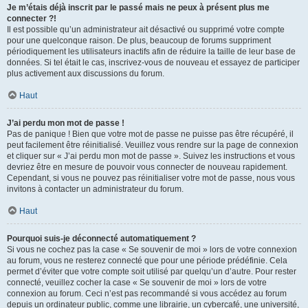
Je m’étais déjà inscrit par le passé mais ne peux à présent plus me
connecter ?!
Il est possible qu’un administrateur ait désactivé ou supprimé votre compte
pour une quelconque raison. De plus, beaucoup de forums suppriment
périodiquement les utilisateurs inactifs afin de réduire la taille de leur base de
données. Si tel était le cas, inscrivez-vous de nouveau et essayez de participer
plus activement aux discussions du forum.
Haut
J’ai perdu mon mot de passe !
Pas de panique ! Bien que votre mot de passe ne puisse pas être récupéré, il
peut facilement être réinitialisé. Veuillez vous rendre sur la page de connexion
et cliquer sur « J’ai perdu mon mot de passe ». Suivez les instructions et vous
devriez être en mesure de pouvoir vous connecter de nouveau rapidement.
Cependant, si vous ne pouvez pas réinitialiser votre mot de passe, nous vous
invitons à contacter un administrateur du forum.
Haut
Pourquoi suis-je déconnecté automatiquement ?
Si vous ne cochez pas la case « Se souvenir de moi » lors de votre connexion
au forum, vous ne resterez connecté que pour une période prédéfinie. Cela
permet d’éviter que votre compte soit utilisé par quelqu’un d’autre. Pour rester
connecté, veuillez cocher la case « Se souvenir de moi » lors de votre
connexion au forum. Ceci n’est pas recommandé si vous accédez au forum
depuis un ordinateur public, comme une librairie, un cybercafé, une université,