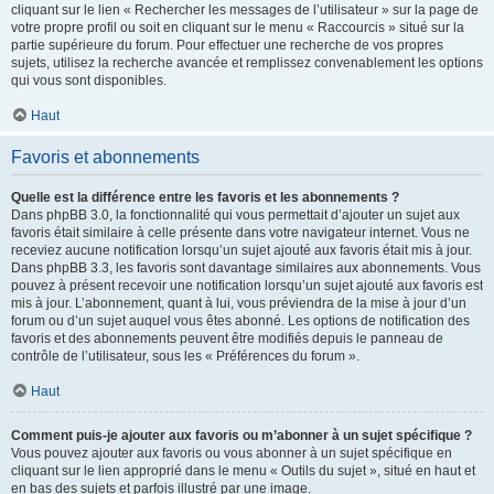
cliquant sur le lien « Rechercher les messages de l’utilisateur » sur la page de
votre propre profil ou soit en cliquant sur le menu « Raccourcis » situé sur la
partie supérieure du forum. Pour effectuer une recherche de vos propres
sujets, utilisez la recherche avancée et remplissez convenablement les options
qui vous sont disponibles.
Haut
Favoris et abonnements
Quelle est la différence entre les favoris et les abonnements ?
Dans phpBB 3.0, la fonctionnalité qui vous permettait d’ajouter un sujet aux
favoris était similaire à celle présente dans votre navigateur internet. Vous ne
receviez aucune notification lorsqu’un sujet ajouté aux favoris était mis à jour.
Dans phpBB 3.3, les favoris sont davantage similaires aux abonnements. Vous
pouvez à présent recevoir une notification lorsqu’un sujet ajouté aux favoris est
mis à jour. L’abonnement, quant à lui, vous préviendra de la mise à jour d’un
forum ou d’un sujet auquel vous êtes abonné. Les options de notification des
favoris et des abonnements peuvent être modifiés depuis le panneau de
contrôle de l’utilisateur, sous les « Préférences du forum ».
Haut
Comment puis-je ajouter aux favoris ou m’abonner à un sujet spécifique ?
Vous pouvez ajouter aux favoris ou vous abonner à un sujet spécifique en
cliquant sur le lien approprié dans le menu « Outils du sujet », situé en haut et
en bas des sujets et parfois illustré par une image.