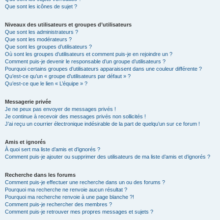
Que sont les icônes de sujet ?
Niveaux des utilisateurs et groupes d’utilisateurs
Que sont les administrateurs ?
Que sont les modérateurs ?
Que sont les groupes d’utilisateurs ?
Où sont les groupes d’utilisateurs et comment puis-je en rejoindre un ?
Comment puis-je devenir le responsable d’un groupe d’utilisateurs ?
Pourquoi certains groupes d’utilisateurs apparaissent dans une couleur différente ?
Qu’est-ce qu’un « groupe d’utilisateurs par défaut » ?
Qu’est-ce que le lien « L’équipe » ?
Messagerie privée
Je ne peux pas envoyer de messages privés !
Je continue à recevoir des messages privés non sollicités !
J’ai reçu un courrier électronique indésirable de la part de quelqu’un sur ce forum !
Amis et ignorés
À quoi sert ma liste d’amis et d’ignorés ?
Comment puis-je ajouter ou supprimer des utilisateurs de ma liste d’amis et d’ignorés ?
Recherche dans les forums
Comment puis-je effectuer une recherche dans un ou des forums ?
Pourquoi ma recherche ne renvoie aucun résultat ?
Pourquoi ma recherche renvoie à une page blanche ?!
Comment puis-je rechercher des membres ?
Comment puis-je retrouver mes propres messages et sujets ?