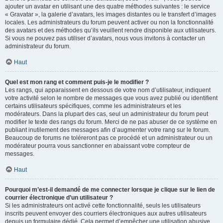
ajouter un avatar en utilisant une des quatre méthodes suivantes : le service
« Gravatar », la galerie d’avatars, les images distantes ou le transfert d’images
locales. Les administrateurs du forum peuvent activer ou non la fonctionnalité
des avatars et des méthodes qu’ils veuillent rendre disponible aux utilisateurs.
Si vous ne pouvez pas utiliser d’avatars, nous vous invitons à contacter un
administrateur du forum.
Haut
Quel est mon rang et comment puis-je le modifier ?
Les rangs, qui apparaissent en dessous de votre nom d’utilisateur, indiquent
votre activité selon le nombre de messages que vous avez publié ou identifient
certains utilisateurs spécifiques, comme les administrateurs et les
modérateurs. Dans la plupart des cas, seul un administrateur du forum peut
modifier le texte des rangs du forum. Merci de ne pas abuser de ce système en
publiant inutilement des messages afin d’augmenter votre rang sur le forum.
Beaucoup de forums ne toléreront pas ce procédé et un administrateur ou un
modérateur pourra vous sanctionner en abaissant votre compteur de
messages.
Haut
Pourquoi m’est-il demandé de me connecter lorsque je clique sur le lien de
courrier électronique d’un utilisateur ?
Si les administrateurs ont activé cette fonctionnalité, seuls les utilisateurs
inscrits peuvent envoyer des courriers électroniques aux autres utilisateurs
depuis un formulaire dédié. Cela permet d’empêcher une utilisation abusive