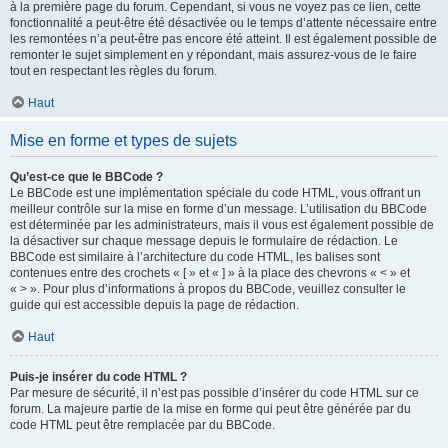
à la première page du forum. Cependant, si vous ne voyez pas ce lien, cette
fonctionnalité a peut-être été désactivée ou le temps d’attente nécessaire entre
les remontées n’a peut-être pas encore été atteint. Il est également possible de
remonter le sujet simplement en y répondant, mais assurez-vous de le faire
tout en respectant les règles du forum.
Haut
Mise en forme et types de sujets
Qu’est-ce que le BBCode ?
Le BBCode est une implémentation spéciale du code HTML, vous offrant un
meilleur contrôle sur la mise en forme d’un message. L’utilisation du BBCode
est déterminée par les administrateurs, mais il vous est également possible de
la désactiver sur chaque message depuis le formulaire de rédaction. Le
BBCode est similaire à l’architecture du code HTML, les balises sont
contenues entre des crochets « [ » et « ] » à la place des chevrons « < » et
« > ». Pour plus d’informations à propos du BBCode, veuillez consulter le
guide qui est accessible depuis la page de rédaction.
Haut
Puis-je insérer du code HTML ?
Par mesure de sécurité, il n’est pas possible d’insérer du code HTML sur ce
forum. La majeure partie de la mise en forme qui peut être générée par du
code HTML peut être remplacée par du BBCode.