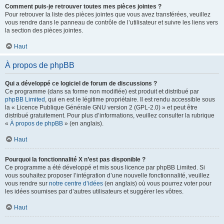
Comment puis-je retrouver toutes mes pièces jointes ?
Pour retrouver la liste des pièces jointes que vous avez transférées, veuillez
vous rendre dans le panneau de contrôle de l’utilisateur et suivre les liens vers
la section des pièces jointes.
Haut
À propos de phpBB
Qui a développé ce logiciel de forum de discussions ?
Ce programme (dans sa forme non modifiée) est produit et distribué par
phpBB Limited
, qui en est le légitime propriétaire. Il est rendu accessible sous
la « Licence Publique Générale GNU version 2 (GPL-2.0) » et peut être
distribué gratuitement. Pour plus d’informations, veuillez consulter la rubrique
«
À propos de phpBB
» (en anglais).
Haut
Pourquoi la fonctionnalité X n’est pas disponible ?
Ce programme a été développé et mis sous licence par phpBB Limited. Si
vous souhaitez proposer l’intégration d’une nouvelle fonctionnalité, veuillez
vous rendre sur
notre centre d’idées
(en anglais) où vous pourrez voter pour
les idées soumises par d’autres utilisateurs et suggérer les vôtres.
Haut