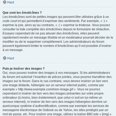
Haut
Que sont les émoticônes ?
Les émoticônes sont de petites images qui peuvent être utilisées grâce à un
code court et qui permettent d’exprimer des sentiments. Par exemple, « :) »
exprime la joie, alors qu’au contraire, « :( » exprime la tristesse. Vous pouvez
consulter la liste complète des émoticônes depuis le formulaire de rédaction.
Essayez cependant de ne pas abuser des émoticônes, elles peuvent
rapidement rendre un message illisible et un modérateur pourrait décider de le
modifier ou de le supprimer complètement. Les administrateurs du forum
peuvent également limiter le nombre d’émoticônes qu’il est possible d’insérer
à un message.
Haut
Puis-je insérer des images ?
Oui, vous pouvez insérer des images à vos messages. Si les administrateurs
du forum ont autorisé l’insertion de pièces jointes, vous pourrez transférer des
images sur le forum. Dans le cas contraire, vous devrez insérer un lien vers
une image distante, hébergée sur un serveur internet public, comme par
exemple « http://www.exemple.com/mon-image.gif ». Vous ne pourrez
cependant ni insérer de lien vers des images présentes sur votre propre
ordinateur (à moins, bien évidemment, que celui-ci soit en lui-même un
serveur internet), ni insérer de lien vers des images hébergées derrière un
quelconque système d’authentification, comme par exemple les services de
messagerie électronique de Outlook ou de Yahoo, les sites protégés par un
mot de passe, etc. Pour insérer une image, utilisez la balise BBCode « [img] ».