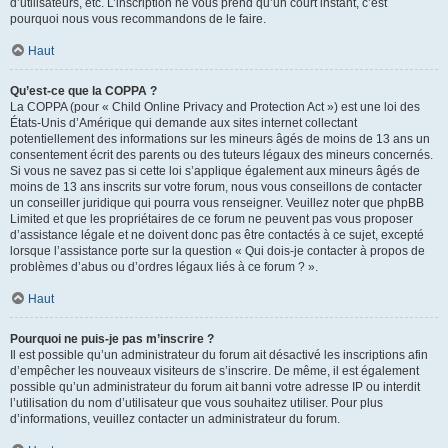
d’utilisateurs, etc. L’inscription ne vous prend qu’un court instant, c’est
pourquoi nous vous recommandons de le faire.
Haut
Qu’est-ce que la COPPA ?
La COPPA (pour « Child Online Privacy and Protection Act ») est une loi des
États-Unis d’Amérique qui demande aux sites internet collectant
potentiellement des informations sur les mineurs âgés de moins de 13 ans un
consentement écrit des parents ou des tuteurs légaux des mineurs concernés.
Si vous ne savez pas si cette loi s’applique également aux mineurs âgés de
moins de 13 ans inscrits sur votre forum, nous vous conseillons de contacter
un conseiller juridique qui pourra vous renseigner. Veuillez noter que phpBB
Limited et que les propriétaires de ce forum ne peuvent pas vous proposer
d’assistance légale et ne doivent donc pas être contactés à ce sujet, excepté
lorsque l’assistance porte sur la question « Qui dois-je contacter à propos de
problèmes d’abus ou d’ordres légaux liés à ce forum ? ».
Haut
Pourquoi ne puis-je pas m’inscrire ?
Il est possible qu’un administrateur du forum ait désactivé les inscriptions afin
d’empêcher les nouveaux visiteurs de s’inscrire. De même, il est également
possible qu’un administrateur du forum ait banni votre adresse IP ou interdit
l’utilisation du nom d’utilisateur que vous souhaitez utiliser. Pour plus
d’informations, veuillez contacter un administrateur du forum.