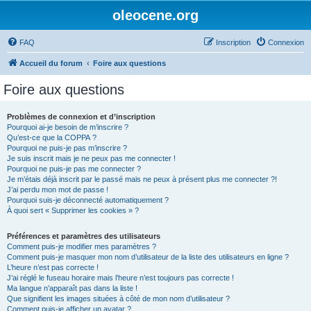
oleocene.org
FAQ
Inscription
Connexion
Accueil du forum
Foire aux questions
Foire aux questions
Problèmes de connexion et d’inscription
Pourquoi ai-je besoin de m’inscrire ?
Qu’est-ce que la COPPA ?
Pourquoi ne puis-je pas m’inscrire ?
Je suis inscrit mais je ne peux pas me connecter !
Pourquoi ne puis-je pas me connecter ?
Je m’étais déjà inscrit par le passé mais ne peux à présent plus me connecter ?!
J’ai perdu mon mot de passe !
Pourquoi suis-je déconnecté automatiquement ?
À quoi sert « Supprimer les cookies » ?
Préférences et paramètres des utilisateurs
Comment puis-je modifier mes paramètres ?
Comment puis-je masquer mon nom d’utilisateur de la liste des utilisateurs en ligne ?
L’heure n’est pas correcte !
J’ai réglé le fuseau horaire mais l’heure n’est toujours pas correcte !
Ma langue n’apparaît pas dans la liste !
Que signifient les images situées à côté de mon nom d’utilisateur ?
Comment puis-je afficher un avatar ?