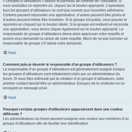
« Groupes d’utilisateurs » depuis le panneau de contrôle de l’utilisateur. Si
vous souhaitez en rejoindre un, cliquez sur le bouton approprié. Cependant,
tous les groupes d’utilisateurs ne sont pas ouverts aux nouvelles adhésions.
Certains peuvent nécessiter une approbation, d’autres peuvent être privés et
d’autres peuvent même être invisibles. Si le groupe est public, vous pouvez le
rejoindre en cliquant sur le bouton dédié. Si le groupe est restreint et nécessite
une approbation, vous devez cliquer également sur le bouton approprié. Le
responsable du groupe d’utilisateurs devra alors approuver votre requête et
pourra vous demander la raison de votre requête. Merci de ne pas harceler un
responsable de groupe s’il refuse votre demande.
Haut
Comment puis-je devenir le responsable d’un groupe d’utilisateurs ?
Le responsable d’un groupe d’utilisateurs est généralement assigné lorsque
les groupes d’utilisateurs sont initialement créés par un administrateur du
forum. Si vous êtes intéressé par la création d’un groupe d’utilisateurs, votre
premier contact devrait être un administrateur. Essayez de le contacter en lui
envoyant un message privé.
Haut
Pourquoi certains groupes d’utilisateurs apparaissent dans une couleur
différente ?
Les administrateurs du forum peuvent assigner une couleur aux membres d’un
groupe d’utilisateurs afin de faciliter leur identification.