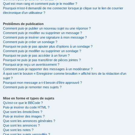
Quel est mon rang et comment puis-je le modifier ?
Pourquoi m’est-il demandé de me connecter lorsque je clique sur le lien de courrier
électronique d’un utilisateur ?
Problèmes de publication
Comment puis-je publier un nouveau sujet ou une réponse ?
Comment puis-je modifier ou supprimer un message ?
Comment puis-je insérer une signature à mon message ?
Comment puis-je créer un sondage ?
Pourquoi ne puis-je pas ajouter plus d’options à un sondage ?
Comment puis-je modifier ou supprimer un sondage ?
Pourquoi ne puis-je pas accéder à un forum ?
Pourquoi ne puis-je pas transférer de pièces jointes ?
Pourquoi ai-je reçu un avertissement ?
Comment puis-je rapporter des messages à un modérateur ?
À quoi sert le bouton « Enregistrer comme brouillon » affiché lors de la rédaction d’un
sujet ?
Pourquoi mon message a-t-il besoin d’être approuvé ?
Comment puis-je remonter mes sujets ?
Mise en forme et types de sujets
Qu’est-ce que le BBCode ?
Puis-je insérer du code HTML ?
Que sont les émoticônes ?
Puis-je insérer des images ?
Que sont les annonces générales ?
Que sont les annonces ?
Que sont les notes ?
Que sont les sujets verrouillés ?