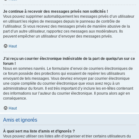
Je continue à recevoir des messages privés non sollicités !
Vous pouvez supprimer automatiquement les messages privés d’un utilisateur
en utilisant les règles de messages depuis le panneau de contrôle de
l’utilisateur. Si vous recevez des messages privés de manière abusive de la
part d’un autre utilisateur, rapportez ces messages aux modérateurs. Ils
peuvent empêcher un utilisateur d’envoyer des messages privés.
Haut
J’ai reçu un courrier électronique indésirable de la part de quelqu’un sur ce
forum !
Nous en sommes navrés. Le formulaire d’envoi de courriers électroniques de
ce forum possède des protections qui essaient de repérer les utilisateurs
envoyant de tels messages. Vous devriez envoyer par courrier électronique
une copie complète du courrier électronique que vous avez reçu à un
administrateur du forum. Il est très important d’y inclure les en-têtes contenant
des informations sur l’auteur du courrier électronique. Il pourra alors agir en
conséquence.
Haut
Amis et ignorés
À quoi sert ma liste d’amis et d’ignorés ?
Vous pouvez utiliser ces listes afin d’organiser et trier certains utilisateurs du