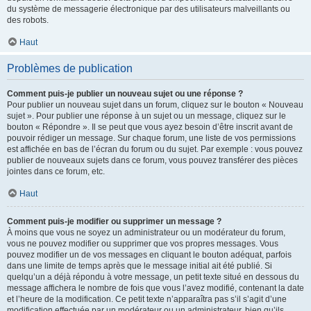
du système de messagerie électronique par des utilisateurs malveillants ou
des robots.
Haut
Problèmes de publication
Comment puis-je publier un nouveau sujet ou une réponse ?
Pour publier un nouveau sujet dans un forum, cliquez sur le bouton « Nouveau
sujet ». Pour publier une réponse à un sujet ou un message, cliquez sur le
bouton « Répondre ». Il se peut que vous ayez besoin d’être inscrit avant de
pouvoir rédiger un message. Sur chaque forum, une liste de vos permissions
est affichée en bas de l’écran du forum ou du sujet. Par exemple : vous pouvez
publier de nouveaux sujets dans ce forum, vous pouvez transférer des pièces
jointes dans ce forum, etc.
Haut
Comment puis-je modifier ou supprimer un message ?
À moins que vous ne soyez un administrateur ou un modérateur du forum,
vous ne pouvez modifier ou supprimer que vos propres messages. Vous
pouvez modifier un de vos messages en cliquant le bouton adéquat, parfois
dans une limite de temps après que le message initial ait été publié. Si
quelqu’un a déjà répondu à votre message, un petit texte situé en dessous du
message affichera le nombre de fois que vous l’avez modifié, contenant la date
et l’heure de la modification. Ce petit texte n’apparaîtra pas s’il s’agit d’une
modification effectuée par un modérateur ou un administrateur, bien qu’ils