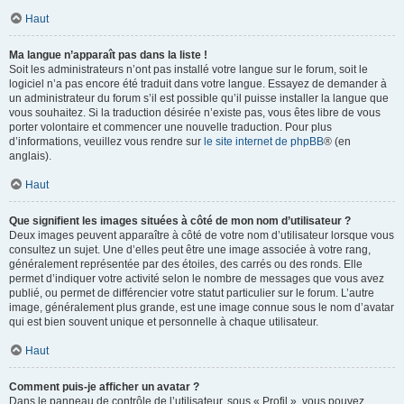
Haut
Ma langue n’apparaît pas dans la liste !
Soit les administrateurs n’ont pas installé votre langue sur le forum, soit le
logiciel n’a pas encore été traduit dans votre langue. Essayez de demander à
un administrateur du forum s’il est possible qu’il puisse installer la langue que
vous souhaitez. Si la traduction désirée n’existe pas, vous êtes libre de vous
porter volontaire et commencer une nouvelle traduction. Pour plus
d’informations, veuillez vous rendre sur
le site internet de phpBB
® (en
anglais).
Haut
Que signifient les images situées à côté de mon nom d’utilisateur ?
Deux images peuvent apparaître à côté de votre nom d’utilisateur lorsque vous
consultez un sujet. Une d’elles peut être une image associée à votre rang,
généralement représentée par des étoiles, des carrés ou des ronds. Elle
permet d’indiquer votre activité selon le nombre de messages que vous avez
publié, ou permet de différencier votre statut particulier sur le forum. L’autre
image, généralement plus grande, est une image connue sous le nom d’avatar
qui est bien souvent unique et personnelle à chaque utilisateur.
Haut
Comment puis-je afficher un avatar ?
Dans le panneau de contrôle de l’utilisateur, sous « Profil », vous pouvez