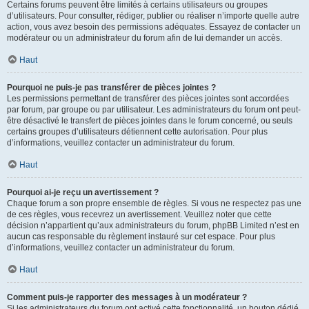
Certains forums peuvent être limités à certains utilisateurs ou groupes
d’utilisateurs. Pour consulter, rédiger, publier ou réaliser n’importe quelle autre
action, vous avez besoin des permissions adéquates. Essayez de contacter un
modérateur ou un administrateur du forum afin de lui demander un accès.
Haut
Pourquoi ne puis-je pas transférer de pièces jointes ?
Les permissions permettant de transférer des pièces jointes sont accordées
par forum, par groupe ou par utilisateur. Les administrateurs du forum ont peut-
être désactivé le transfert de pièces jointes dans le forum concerné, ou seuls
certains groupes d’utilisateurs détiennent cette autorisation. Pour plus
d’informations, veuillez contacter un administrateur du forum.
Haut
Pourquoi ai-je reçu un avertissement ?
Chaque forum a son propre ensemble de règles. Si vous ne respectez pas une
de ces règles, vous recevrez un avertissement. Veuillez noter que cette
décision n’appartient qu’aux administrateurs du forum, phpBB Limited n’est en
aucun cas responsable du règlement instauré sur cet espace. Pour plus
d’informations, veuillez contacter un administrateur du forum.
Haut
Comment puis-je rapporter des messages à un modérateur ?
Si les administrateurs du forum ont activé cette fonctionnalité, un bouton dédié