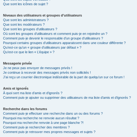
Que sont les icônes de sujet ?
Niveaux des utilisateurs et groupes d’utilisateurs
Que sont les administrateurs ?
Que sont les modérateurs ?
Que sont les groupes d’utilisateurs ?
Où sont les groupes d’utilisateurs et comment puis-je en rejoindre un ?
Comment puis-je devenir le responsable d’un groupe d’utilisateurs ?
Pourquoi certains groupes d’utilisateurs apparaissent dans une couleur différente ?
Qu’est-ce qu’un « groupe d’utilisateurs par défaut » ?
Qu’est-ce que le lien « L’équipe » ?
Messagerie privée
Je ne peux pas envoyer de messages privés !
Je continue à recevoir des messages privés non sollicités !
J’ai reçu un courrier électronique indésirable de la part de quelqu’un sur ce forum !
Amis et ignorés
À quoi sert ma liste d’amis et d’ignorés ?
Comment puis-je ajouter ou supprimer des utilisateurs de ma liste d’amis et d’ignorés ?
Recherche dans les forums
Comment puis-je effectuer une recherche dans un ou des forums ?
Pourquoi ma recherche ne renvoie aucun résultat ?
Pourquoi ma recherche renvoie à une page blanche ?!
Comment puis-je rechercher des membres ?
Comment puis-je retrouver mes propres messages et sujets ?