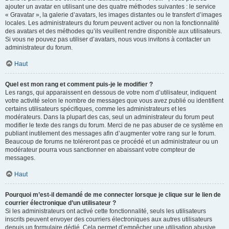
ajouter un avatar en utilisant une des quatre méthodes suivantes : le service
« Gravatar », la galerie d’avatars, les images distantes ou le transfert d’images
locales. Les administrateurs du forum peuvent activer ou non la fonctionnalité
des avatars et des méthodes qu’ils veuillent rendre disponible aux utilisateurs.
Si vous ne pouvez pas utiliser d’avatars, nous vous invitons à contacter un
administrateur du forum.
Haut
Quel est mon rang et comment puis-je le modifier ?
Les rangs, qui apparaissent en dessous de votre nom d’utilisateur, indiquent
votre activité selon le nombre de messages que vous avez publié ou identifient
certains utilisateurs spécifiques, comme les administrateurs et les
modérateurs. Dans la plupart des cas, seul un administrateur du forum peut
modifier le texte des rangs du forum. Merci de ne pas abuser de ce système en
publiant inutilement des messages afin d’augmenter votre rang sur le forum.
Beaucoup de forums ne toléreront pas ce procédé et un administrateur ou un
modérateur pourra vous sanctionner en abaissant votre compteur de
messages.
Haut
Pourquoi m’est-il demandé de me connecter lorsque je clique sur le lien de
courrier électronique d’un utilisateur ?
Si les administrateurs ont activé cette fonctionnalité, seuls les utilisateurs
inscrits peuvent envoyer des courriers électroniques aux autres utilisateurs
depuis un formulaire dédié. Cela permet d’empêcher une utilisation abusive