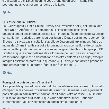
d’utilisateurs, etc. L’inscription ne vous prend qu’un court instant, c’est
pourquoi nous vous recommandons de le faire.
Haut
Qu’est-ce que la COPPA ?
La COPPA (pour « Child Online Privacy and Protection Act ») est une loi des
États-Unis d’Amérique qui demande aux sites internet collectant
potentiellement des informations sur les mineurs âgés de moins de 13 ans un
consentement écrit des parents ou des tuteurs légaux des mineurs concernés.
Si vous ne savez pas si cette loi s’applique également aux mineurs âgés de
moins de 13 ans inscrits sur votre forum, nous vous conseillons de contacter
un conseiller juridique qui pourra vous renseigner. Veuillez noter que phpBB
Limited et que les propriétaires de ce forum ne peuvent pas vous proposer
d’assistance légale et ne doivent donc pas être contactés à ce sujet, excepté
lorsque l’assistance porte sur la question « Qui dois-je contacter à propos de
problèmes d’abus ou d’ordres légaux liés à ce forum ? ».
Haut
Pourquoi ne puis-je pas m’inscrire ?
Il est possible qu’un administrateur du forum ait désactivé les inscriptions afin
d’empêcher les nouveaux visiteurs de s’inscrire. De même, il est également
possible qu’un administrateur du forum ait banni votre adresse IP ou interdit
l’utilisation du nom d’utilisateur que vous souhaitez utiliser. Pour plus
d’informations, veuillez contacter un administrateur du forum.