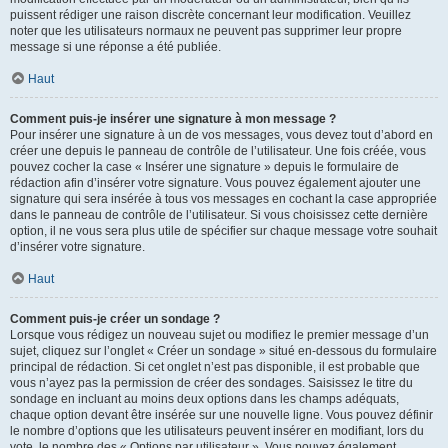
puissent rédiger une raison discrète concernant leur modification. Veuillez
noter que les utilisateurs normaux ne peuvent pas supprimer leur propre
message si une réponse a été publiée.
Haut
Comment puis-je insérer une signature à mon message ?
Pour insérer une signature à un de vos messages, vous devez tout d’abord en
créer une depuis le panneau de contrôle de l’utilisateur. Une fois créée, vous
pouvez cocher la case « Insérer une signature » depuis le formulaire de
rédaction afin d’insérer votre signature. Vous pouvez également ajouter une
signature qui sera insérée à tous vos messages en cochant la case appropriée
dans le panneau de contrôle de l’utilisateur. Si vous choisissez cette dernière
option, il ne vous sera plus utile de spécifier sur chaque message votre souhait
d’insérer votre signature.
Haut
Comment puis-je créer un sondage ?
Lorsque vous rédigez un nouveau sujet ou modifiez le premier message d’un
sujet, cliquez sur l’onglet « Créer un sondage » situé en-dessous du formulaire
principal de rédaction. Si cet onglet n’est pas disponible, il est probable que
vous n’ayez pas la permission de créer des sondages. Saisissez le titre du
sondage en incluant au moins deux options dans les champs adéquats,
chaque option devant être insérée sur une nouvelle ligne. Vous pouvez définir
le nombre d’options que les utilisateurs peuvent insérer en modifiant, lors du
vote, le nombre des « Options par utilisateur ». Vous pouvez également