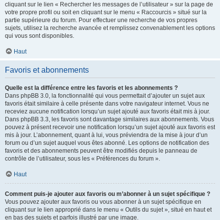
cliquant sur le lien « Rechercher les messages de l’utilisateur » sur la page de
votre propre profil ou soit en cliquant sur le menu « Raccourcis » situé sur la
partie supérieure du forum. Pour effectuer une recherche de vos propres
sujets, utilisez la recherche avancée et remplissez convenablement les options
qui vous sont disponibles.
Haut
Favoris et abonnements
Quelle est la différence entre les favoris et les abonnements ?
Dans phpBB 3.0, la fonctionnalité qui vous permettait d’ajouter un sujet aux
favoris était similaire à celle présente dans votre navigateur internet. Vous ne
receviez aucune notification lorsqu’un sujet ajouté aux favoris était mis à jour.
Dans phpBB 3.3, les favoris sont davantage similaires aux abonnements. Vous
pouvez à présent recevoir une notification lorsqu’un sujet ajouté aux favoris est
mis à jour. L’abonnement, quant à lui, vous préviendra de la mise à jour d’un
forum ou d’un sujet auquel vous êtes abonné. Les options de notification des
favoris et des abonnements peuvent être modifiés depuis le panneau de
contrôle de l’utilisateur, sous les « Préférences du forum ».
Haut
Comment puis-je ajouter aux favoris ou m’abonner à un sujet spécifique ?
Vous pouvez ajouter aux favoris ou vous abonner à un sujet spécifique en
cliquant sur le lien approprié dans le menu « Outils du sujet », situé en haut et
en bas des sujets et parfois illustré par une image.