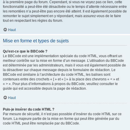
à la première page du forum. Cependant, si vous ne voyez pas ce lien, cette
fonctionnalité a peut-être été désactivée ou le temps d’attente nécessaire entre
les remontées n’a peut-être pas encore été atteint. Il est également possible de
remonter le sujet simplement en y répondant, mais assurez-vous de le faire
tout en respectant les règles du forum.
Haut
Mise en forme et types de sujets
Qu’est-ce que le BBCode ?
Le BBCode est une implémentation spéciale du code HTML, vous offrant un
meilleur contrôle sur la mise en forme d’un message. L’utilisation du BBCode
est déterminée par les administrateurs, mais il vous est également possible de
la désactiver sur chaque message depuis le formulaire de rédaction. Le
BBCode est similaire à l’architecture du code HTML, les balises sont
contenues entre des crochets « [ » et « ] » à la place des chevrons « < » et
« > ». Pour plus d’informations à propos du BBCode, veuillez consulter le
guide qui est accessible depuis la page de rédaction.
Haut
Puis-je insérer du code HTML ?
Par mesure de sécurité, il n’est pas possible d’insérer du code HTML sur ce
forum. La majeure partie de la mise en forme qui peut être générée par du
code HTML peut être remplacée par du BBCode.