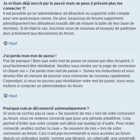
Je m’étais déjà inscrit par le passé mais ne peux à présent plus me
connecter ?!
Il est possible qu’un administrateur ait désactivé ou supprimé votre compte
pour une quelconque raison. De plus, beaucoup de forums suppriment
périodiquement les utilisateurs inactifs afin de réduire la taille de leur base de
données. Si tel était le cas, inscrivez-vous de nouveau et essayez de participer
plus activement aux discussions du forum.
Haut
J’ai perdu mon mot de passe !
Pas de panique ! Bien que votre mot de passe ne puisse pas être récupéré, il
peut facilement être réinitialisé. Veuillez vous rendre sur la page de connexion
et cliquer sur « J’ai perdu mon mot de passe ». Suivez les instructions et vous
devriez être en mesure de pouvoir vous connecter de nouveau rapidement.
Cependant, si vous ne pouvez pas réinitialiser votre mot de passe, nous vous
invitons à contacter un administrateur du forum.
Haut
Pourquoi suis-je déconnecté automatiquement ?
Si vous ne cochez pas la case « Se souvenir de moi » lors de votre connexion
au forum, vous ne resterez connecté que pour une période prédéfinie. Cela
permet d’éviter que votre compte soit utilisé par quelqu’un d’autre. Pour rester
connecté, veuillez cocher la case « Se souvenir de moi » lors de votre
connexion au forum. Ceci n’est pas recommandé si vous accédez au forum
depuis un ordinateur public, comme une librairie, un cybercafé, une université,