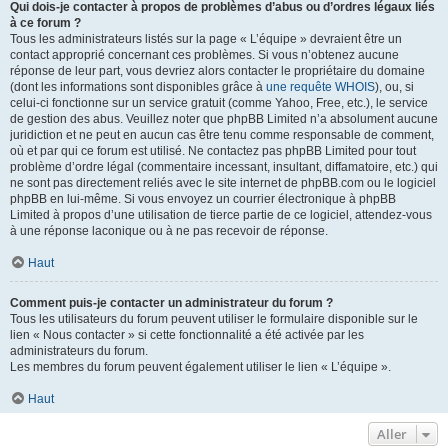
Qui dois-je contacter à propos de problèmes d’abus ou d’ordres légaux liés
à ce forum ?
Tous les administrateurs listés sur la page « L’équipe » devraient être un
contact approprié concernant ces problèmes. Si vous n’obtenez aucune
réponse de leur part, vous devriez alors contacter le propriétaire du domaine
(dont les informations sont disponibles grâce à
une requête WHOIS
), ou, si
celui-ci fonctionne sur un service gratuit (comme Yahoo, Free, etc.), le service
de gestion des abus. Veuillez noter que phpBB Limited n’a absolument aucune
juridiction et ne peut en aucun cas être tenu comme responsable de comment,
où et par qui ce forum est utilisé. Ne contactez pas phpBB Limited pour tout
problème d’ordre légal (commentaire incessant, insultant, diffamatoire, etc.) qui
ne sont pas directement reliés avec le site internet de phpBB.com ou le logiciel
phpBB en lui-même. Si vous envoyez un courrier électronique à phpBB
Limited à propos d’une utilisation de tierce partie de ce logiciel, attendez-vous
à une réponse laconique ou à ne pas recevoir de réponse.
Haut
Comment puis-je contacter un administrateur du forum ?
Tous les utilisateurs du forum peuvent utiliser le formulaire disponible sur le
lien « Nous contacter » si cette fonctionnalité a été activée par les
administrateurs du forum.
Les membres du forum peuvent également utiliser le lien « L’équipe ».
Haut
Aller