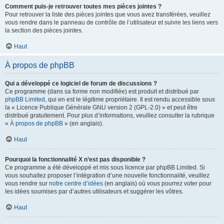
Comment puis-je retrouver toutes mes pièces jointes ?
Pour retrouver la liste des pièces jointes que vous avez transférées, veuillez
vous rendre dans le panneau de contrôle de l’utilisateur et suivre les liens vers
la section des pièces jointes.
Haut
À propos de phpBB
Qui a développé ce logiciel de forum de discussions ?
Ce programme (dans sa forme non modifiée) est produit et distribué par
phpBB Limited
, qui en est le légitime propriétaire. Il est rendu accessible sous
la « Licence Publique Générale GNU version 2 (GPL-2.0) » et peut être
distribué gratuitement. Pour plus d’informations, veuillez consulter la rubrique
«
À propos de phpBB
» (en anglais).
Haut
Pourquoi la fonctionnalité X n’est pas disponible ?
Ce programme a été développé et mis sous licence par phpBB Limited. Si
vous souhaitez proposer l’intégration d’une nouvelle fonctionnalité, veuillez
vous rendre sur
notre centre d’idées
(en anglais) où vous pourrez voter pour
les idées soumises par d’autres utilisateurs et suggérer les vôtres.
Haut