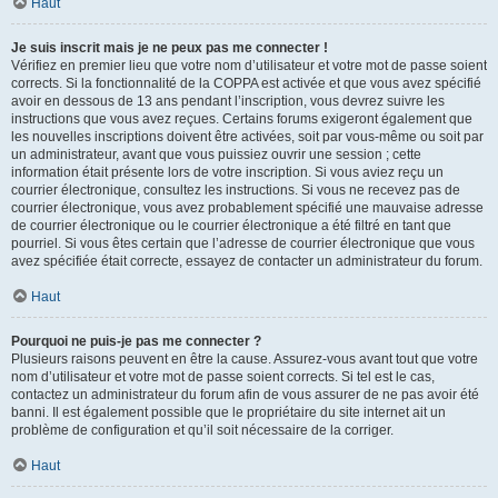
Haut
Je suis inscrit mais je ne peux pas me connecter !
Vérifiez en premier lieu que votre nom d’utilisateur et votre mot de passe soient
corrects. Si la fonctionnalité de la COPPA est activée et que vous avez spécifié
avoir en dessous de 13 ans pendant l’inscription, vous devrez suivre les
instructions que vous avez reçues. Certains forums exigeront également que
les nouvelles inscriptions doivent être activées, soit par vous-même ou soit par
un administrateur, avant que vous puissiez ouvrir une session ; cette
information était présente lors de votre inscription. Si vous aviez reçu un
courrier électronique, consultez les instructions. Si vous ne recevez pas de
courrier électronique, vous avez probablement spécifié une mauvaise adresse
de courrier électronique ou le courrier électronique a été filtré en tant que
pourriel. Si vous êtes certain que l’adresse de courrier électronique que vous
avez spécifiée était correcte, essayez de contacter un administrateur du forum.
Haut
Pourquoi ne puis-je pas me connecter ?
Plusieurs raisons peuvent en être la cause. Assurez-vous avant tout que votre
nom d’utilisateur et votre mot de passe soient corrects. Si tel est le cas,
contactez un administrateur du forum afin de vous assurer de ne pas avoir été
banni. Il est également possible que le propriétaire du site internet ait un
problème de configuration et qu’il soit nécessaire de la corriger.
Haut