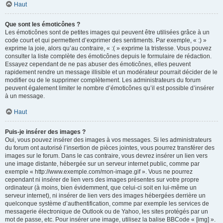
Haut
Que sont les émoticônes ?
Les émoticônes sont de petites images qui peuvent être utilisées grâce à un
code court et qui permettent d’exprimer des sentiments. Par exemple, « :) »
exprime la joie, alors qu’au contraire, « :( » exprime la tristesse. Vous pouvez
consulter la liste complète des émoticônes depuis le formulaire de rédaction.
Essayez cependant de ne pas abuser des émoticônes, elles peuvent
rapidement rendre un message illisible et un modérateur pourrait décider de le
modifier ou de le supprimer complètement. Les administrateurs du forum
peuvent également limiter le nombre d’émoticônes qu’il est possible d’insérer
à un message.
Haut
Puis-je insérer des images ?
Oui, vous pouvez insérer des images à vos messages. Si les administrateurs
du forum ont autorisé l’insertion de pièces jointes, vous pourrez transférer des
images sur le forum. Dans le cas contraire, vous devrez insérer un lien vers
une image distante, hébergée sur un serveur internet public, comme par
exemple « http://www.exemple.com/mon-image.gif ». Vous ne pourrez
cependant ni insérer de lien vers des images présentes sur votre propre
ordinateur (à moins, bien évidemment, que celui-ci soit en lui-même un
serveur internet), ni insérer de lien vers des images hébergées derrière un
quelconque système d’authentification, comme par exemple les services de
messagerie électronique de Outlook ou de Yahoo, les sites protégés par un
mot de passe, etc. Pour insérer une image, utilisez la balise BBCode « [img] ».