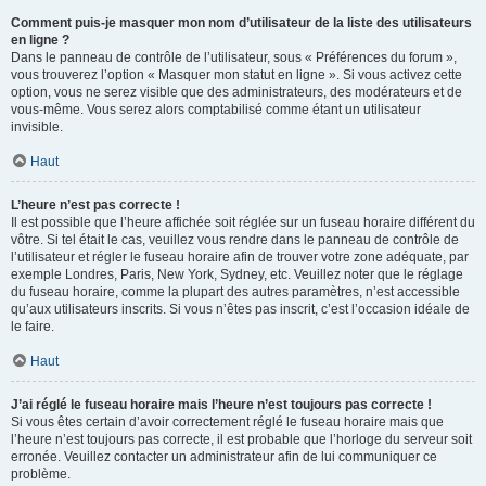
Comment puis-je masquer mon nom d’utilisateur de la liste des utilisateurs
en ligne ?
Dans le panneau de contrôle de l’utilisateur, sous « Préférences du forum »,
vous trouverez l’option « Masquer mon statut en ligne ». Si vous activez cette
option, vous ne serez visible que des administrateurs, des modérateurs et de
vous-même. Vous serez alors comptabilisé comme étant un utilisateur
invisible.
Haut
L’heure n’est pas correcte !
Il est possible que l’heure affichée soit réglée sur un fuseau horaire différent du
vôtre. Si tel était le cas, veuillez vous rendre dans le panneau de contrôle de
l’utilisateur et régler le fuseau horaire afin de trouver votre zone adéquate, par
exemple Londres, Paris, New York, Sydney, etc. Veuillez noter que le réglage
du fuseau horaire, comme la plupart des autres paramètres, n’est accessible
qu’aux utilisateurs inscrits. Si vous n’êtes pas inscrit, c’est l’occasion idéale de
le faire.
Haut
J’ai réglé le fuseau horaire mais l’heure n’est toujours pas correcte !
Si vous êtes certain d’avoir correctement réglé le fuseau horaire mais que
l’heure n’est toujours pas correcte, il est probable que l’horloge du serveur soit
erronée. Veuillez contacter un administrateur afin de lui communiquer ce
problème.