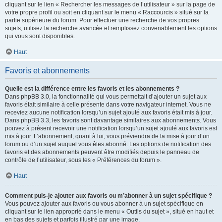
cliquant sur le lien « Rechercher les messages de l’utilisateur » sur la page de
votre propre profil ou soit en cliquant sur le menu « Raccourcis » situé sur la
partie supérieure du forum. Pour effectuer une recherche de vos propres
sujets, utilisez la recherche avancée et remplissez convenablement les options
qui vous sont disponibles.
Haut
Favoris et abonnements
Quelle est la différence entre les favoris et les abonnements ?
Dans phpBB 3.0, la fonctionnalité qui vous permettait d’ajouter un sujet aux
favoris était similaire à celle présente dans votre navigateur internet. Vous ne
receviez aucune notification lorsqu’un sujet ajouté aux favoris était mis à jour.
Dans phpBB 3.3, les favoris sont davantage similaires aux abonnements. Vous
pouvez à présent recevoir une notification lorsqu’un sujet ajouté aux favoris est
mis à jour. L’abonnement, quant à lui, vous préviendra de la mise à jour d’un
forum ou d’un sujet auquel vous êtes abonné. Les options de notification des
favoris et des abonnements peuvent être modifiés depuis le panneau de
contrôle de l’utilisateur, sous les « Préférences du forum ».
Haut
Comment puis-je ajouter aux favoris ou m’abonner à un sujet spécifique ?
Vous pouvez ajouter aux favoris ou vous abonner à un sujet spécifique en
cliquant sur le lien approprié dans le menu « Outils du sujet », situé en haut et
en bas des sujets et parfois illustré par une image.