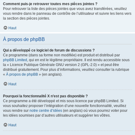
Comment puis-je retrouver toutes mes pièces jointes ?
Pour retrouver la liste des pièces jointes que vous avez transférées, veuillez
vous rendre dans le panneau de contrôle de l’utilisateur et suivre les liens vers
la section des pièces jointes.
Haut
À propos de phpBB
Qui a développé ce logiciel de forum de discussions ?
Ce programme (dans sa forme non modifiée) est produit et distribué par
phpBB Limited
, qui en est le légitime propriétaire. Il est rendu accessible sous
la « Licence Publique Générale GNU version 2 (GPL-2.0) » et peut être
distribué gratuitement. Pour plus d’informations, veuillez consulter la rubrique
«
À propos de phpBB
» (en anglais).
Haut
Pourquoi la fonctionnalité X n’est pas disponible ?
Ce programme a été développé et mis sous licence par phpBB Limited. Si
vous souhaitez proposer l’intégration d’une nouvelle fonctionnalité, veuillez
vous rendre sur
notre centre d’idées
(en anglais) où vous pourrez voter pour
les idées soumises par d’autres utilisateurs et suggérer les vôtres.
Haut