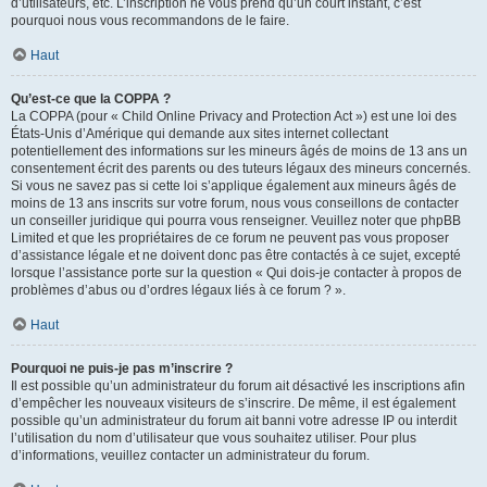
d’utilisateurs, etc. L’inscription ne vous prend qu’un court instant, c’est
pourquoi nous vous recommandons de le faire.
Haut
Qu’est-ce que la COPPA ?
La COPPA (pour « Child Online Privacy and Protection Act ») est une loi des
États-Unis d’Amérique qui demande aux sites internet collectant
potentiellement des informations sur les mineurs âgés de moins de 13 ans un
consentement écrit des parents ou des tuteurs légaux des mineurs concernés.
Si vous ne savez pas si cette loi s’applique également aux mineurs âgés de
moins de 13 ans inscrits sur votre forum, nous vous conseillons de contacter
un conseiller juridique qui pourra vous renseigner. Veuillez noter que phpBB
Limited et que les propriétaires de ce forum ne peuvent pas vous proposer
d’assistance légale et ne doivent donc pas être contactés à ce sujet, excepté
lorsque l’assistance porte sur la question « Qui dois-je contacter à propos de
problèmes d’abus ou d’ordres légaux liés à ce forum ? ».
Haut
Pourquoi ne puis-je pas m’inscrire ?
Il est possible qu’un administrateur du forum ait désactivé les inscriptions afin
d’empêcher les nouveaux visiteurs de s’inscrire. De même, il est également
possible qu’un administrateur du forum ait banni votre adresse IP ou interdit
l’utilisation du nom d’utilisateur que vous souhaitez utiliser. Pour plus
d’informations, veuillez contacter un administrateur du forum.