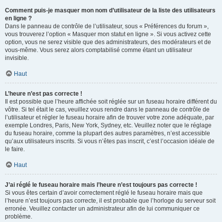
Comment puis-je masquer mon nom d’utilisateur de la liste des utilisateurs
en ligne ?
Dans le panneau de contrôle de l’utilisateur, sous « Préférences du forum »,
vous trouverez l’option « Masquer mon statut en ligne ». Si vous activez cette
option, vous ne serez visible que des administrateurs, des modérateurs et de
vous-même. Vous serez alors comptabilisé comme étant un utilisateur
invisible.
Haut
L’heure n’est pas correcte !
Il est possible que l’heure affichée soit réglée sur un fuseau horaire différent du
vôtre. Si tel était le cas, veuillez vous rendre dans le panneau de contrôle de
l’utilisateur et régler le fuseau horaire afin de trouver votre zone adéquate, par
exemple Londres, Paris, New York, Sydney, etc. Veuillez noter que le réglage
du fuseau horaire, comme la plupart des autres paramètres, n’est accessible
qu’aux utilisateurs inscrits. Si vous n’êtes pas inscrit, c’est l’occasion idéale de
le faire.
Haut
J’ai réglé le fuseau horaire mais l’heure n’est toujours pas correcte !
Si vous êtes certain d’avoir correctement réglé le fuseau horaire mais que
l’heure n’est toujours pas correcte, il est probable que l’horloge du serveur soit
erronée. Veuillez contacter un administrateur afin de lui communiquer ce
problème.