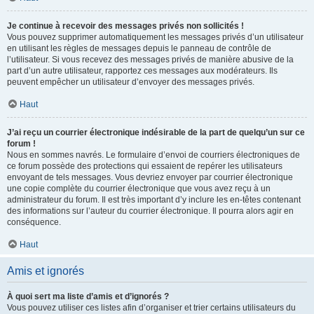
Je continue à recevoir des messages privés non sollicités !
Vous pouvez supprimer automatiquement les messages privés d’un utilisateur
en utilisant les règles de messages depuis le panneau de contrôle de
l’utilisateur. Si vous recevez des messages privés de manière abusive de la
part d’un autre utilisateur, rapportez ces messages aux modérateurs. Ils
peuvent empêcher un utilisateur d’envoyer des messages privés.
Haut
J’ai reçu un courrier électronique indésirable de la part de quelqu’un sur ce
forum !
Nous en sommes navrés. Le formulaire d’envoi de courriers électroniques de
ce forum possède des protections qui essaient de repérer les utilisateurs
envoyant de tels messages. Vous devriez envoyer par courrier électronique
une copie complète du courrier électronique que vous avez reçu à un
administrateur du forum. Il est très important d’y inclure les en-têtes contenant
des informations sur l’auteur du courrier électronique. Il pourra alors agir en
conséquence.
Haut
Amis et ignorés
À quoi sert ma liste d’amis et d’ignorés ?
Vous pouvez utiliser ces listes afin d’organiser et trier certains utilisateurs du