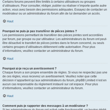
Certains forums peuvent être limités à certains utilisateurs ou groupes
d’utilisateurs. Pour consulter, rédiger, publier ou réaliser n’importe quelle autre
action, vous avez besoin des permissions adéquates. Essayez de contacter un
modérateur ou un administrateur du forum afin de lui demander un accès.
Haut
Pourquoi ne puis-je pas transférer de pièces jointes ?
Les permissions permettant de transférer des pièces jointes sont accordées
par forum, par groupe ou par utilisateur. Les administrateurs du forum ont peut-
être désactivé le transfert de pièces jointes dans le forum concerné, ou seuls
certains groupes d’utilisateurs détiennent cette autorisation. Pour plus
d’informations, veuillez contacter un administrateur du forum.
Haut
Pourquoi ai-je reçu un avertissement ?
Chaque forum a son propre ensemble de règles. Si vous ne respectez pas une
de ces règles, vous recevrez un avertissement. Veuillez noter que cette
décision n’appartient qu’aux administrateurs du forum, phpBB Limited n’est en
aucun cas responsable du règlement instauré sur cet espace. Pour plus
d’informations, veuillez contacter un administrateur du forum.
Haut
Comment puis-je rapporter des messages à un modérateur ?
Si les administrateurs du forum ont activé cette fonctionnalité, un bouton dédié