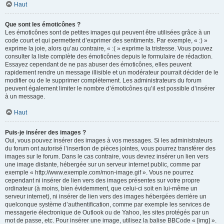
Haut
Que sont les émoticônes ?
Les émoticônes sont de petites images qui peuvent être utilisées grâce à un
code court et qui permettent d’exprimer des sentiments. Par exemple, « :) »
exprime la joie, alors qu’au contraire, « :( » exprime la tristesse. Vous pouvez
consulter la liste complète des émoticônes depuis le formulaire de rédaction.
Essayez cependant de ne pas abuser des émoticônes, elles peuvent
rapidement rendre un message illisible et un modérateur pourrait décider de le
modifier ou de le supprimer complètement. Les administrateurs du forum
peuvent également limiter le nombre d’émoticônes qu’il est possible d’insérer
à un message.
Haut
Puis-je insérer des images ?
Oui, vous pouvez insérer des images à vos messages. Si les administrateurs
du forum ont autorisé l’insertion de pièces jointes, vous pourrez transférer des
images sur le forum. Dans le cas contraire, vous devrez insérer un lien vers
une image distante, hébergée sur un serveur internet public, comme par
exemple « http://www.exemple.com/mon-image.gif ». Vous ne pourrez
cependant ni insérer de lien vers des images présentes sur votre propre
ordinateur (à moins, bien évidemment, que celui-ci soit en lui-même un
serveur internet), ni insérer de lien vers des images hébergées derrière un
quelconque système d’authentification, comme par exemple les services de
messagerie électronique de Outlook ou de Yahoo, les sites protégés par un
mot de passe, etc. Pour insérer une image, utilisez la balise BBCode « [img] ».