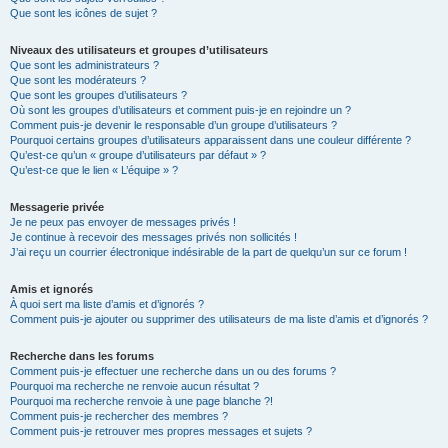
Que sont les icônes de sujet ?
Niveaux des utilisateurs et groupes d’utilisateurs
Que sont les administrateurs ?
Que sont les modérateurs ?
Que sont les groupes d’utilisateurs ?
Où sont les groupes d’utilisateurs et comment puis-je en rejoindre un ?
Comment puis-je devenir le responsable d’un groupe d’utilisateurs ?
Pourquoi certains groupes d’utilisateurs apparaissent dans une couleur différente ?
Qu’est-ce qu’un « groupe d’utilisateurs par défaut » ?
Qu’est-ce que le lien « L’équipe » ?
Messagerie privée
Je ne peux pas envoyer de messages privés !
Je continue à recevoir des messages privés non sollicités !
J’ai reçu un courrier électronique indésirable de la part de quelqu’un sur ce forum !
Amis et ignorés
À quoi sert ma liste d’amis et d’ignorés ?
Comment puis-je ajouter ou supprimer des utilisateurs de ma liste d’amis et d’ignorés ?
Recherche dans les forums
Comment puis-je effectuer une recherche dans un ou des forums ?
Pourquoi ma recherche ne renvoie aucun résultat ?
Pourquoi ma recherche renvoie à une page blanche ?!
Comment puis-je rechercher des membres ?
Comment puis-je retrouver mes propres messages et sujets ?