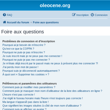
oleocene.org
FAQ
Inscription
Connexion
Accueil du forum
Foire aux questions
Foire aux questions
Problèmes de connexion et d’inscription
Pourquoi ai-je besoin de m’inscrire ?
Qu’est-ce que la COPPA ?
Pourquoi ne puis-je pas m’inscrire ?
Je suis inscrit mais je ne peux pas me connecter !
Pourquoi ne puis-je pas me connecter ?
Je m’étais déjà inscrit par le passé mais ne peux à présent plus me connecter ?!
J’ai perdu mon mot de passe !
Pourquoi suis-je déconnecté automatiquement ?
À quoi sert « Supprimer les cookies » ?
Préférences et paramètres des utilisateurs
Comment puis-je modifier mes paramètres ?
Comment puis-je masquer mon nom d’utilisateur de la liste des utilisateurs en ligne ?
L’heure n’est pas correcte !
J’ai réglé le fuseau horaire mais l’heure n’est toujours pas correcte !
Ma langue n’apparaît pas dans la liste !
Que signifient les images situées à côté de mon nom d’utilisateur ?
Comment puis-je afficher un avatar ?