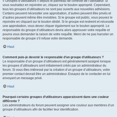
« Groupes d’utilisateurs » depuis le panneau de contrôle de l’utilisateur. Si
vous souhaitez en rejoindre un, cliquez sur le bouton approprié. Cependant,
tous les groupes d’utilisateurs ne sont pas ouverts aux nouvelles adhésions.
Certains peuvent nécessiter une approbation, d’autres peuvent être privés et
d’autres peuvent même être invisibles. Si le groupe est public, vous pouvez le
rejoindre en cliquant sur le bouton dédié. Si le groupe est restreint et nécessite
une approbation, vous devez cliquer également sur le bouton approprié. Le
responsable du groupe d’utilisateurs devra alors approuver votre requête et
pourra vous demander la raison de votre requête. Merci de ne pas harceler un
responsable de groupe s’il refuse votre demande.
Haut
Comment puis-je devenir le responsable d’un groupe d’utilisateurs ?
Le responsable d’un groupe d’utilisateurs est généralement assigné lorsque
les groupes d’utilisateurs sont initialement créés par un administrateur du
forum. Si vous êtes intéressé par la création d’un groupe d’utilisateurs, votre
premier contact devrait être un administrateur. Essayez de le contacter en lui
envoyant un message privé.
Haut
Pourquoi certains groupes d’utilisateurs apparaissent dans une couleur
différente ?
Les administrateurs du forum peuvent assigner une couleur aux membres d’un
groupe d’utilisateurs afin de faciliter leur identification.