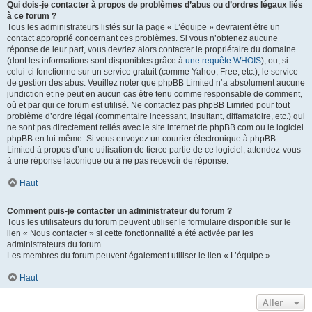
Qui dois-je contacter à propos de problèmes d’abus ou d’ordres légaux liés
à ce forum ?
Tous les administrateurs listés sur la page « L’équipe » devraient être un
contact approprié concernant ces problèmes. Si vous n’obtenez aucune
réponse de leur part, vous devriez alors contacter le propriétaire du domaine
(dont les informations sont disponibles grâce à
une requête WHOIS
), ou, si
celui-ci fonctionne sur un service gratuit (comme Yahoo, Free, etc.), le service
de gestion des abus. Veuillez noter que phpBB Limited n’a absolument aucune
juridiction et ne peut en aucun cas être tenu comme responsable de comment,
où et par qui ce forum est utilisé. Ne contactez pas phpBB Limited pour tout
problème d’ordre légal (commentaire incessant, insultant, diffamatoire, etc.) qui
ne sont pas directement reliés avec le site internet de phpBB.com ou le logiciel
phpBB en lui-même. Si vous envoyez un courrier électronique à phpBB
Limited à propos d’une utilisation de tierce partie de ce logiciel, attendez-vous
à une réponse laconique ou à ne pas recevoir de réponse.
Haut
Comment puis-je contacter un administrateur du forum ?
Tous les utilisateurs du forum peuvent utiliser le formulaire disponible sur le
lien « Nous contacter » si cette fonctionnalité a été activée par les
administrateurs du forum.
Les membres du forum peuvent également utiliser le lien « L’équipe ».
Haut
Aller