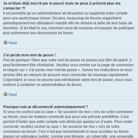
Je m’étais déjà inscrit par le passé mais ne peux à présent plus me
connecter ?!
Il est possible qu’un administrateur ait désactivé ou supprimé votre compte
pour une quelconque raison. De plus, beaucoup de forums suppriment
périodiquement les utilisateurs inactifs afin de réduire la taille de leur base de
données. Si tel était le cas, inscrivez-vous de nouveau et essayez de participer
plus activement aux discussions du forum.
Haut
J’ai perdu mon mot de passe !
Pas de panique ! Bien que votre mot de passe ne puisse pas être récupéré, il
peut facilement être réinitialisé. Veuillez vous rendre sur la page de connexion
et cliquer sur « J’ai perdu mon mot de passe ». Suivez les instructions et vous
devriez être en mesure de pouvoir vous connecter de nouveau rapidement.
Cependant, si vous ne pouvez pas réinitialiser votre mot de passe, nous vous
invitons à contacter un administrateur du forum.
Haut
Pourquoi suis-je déconnecté automatiquement ?
Si vous ne cochez pas la case « Se souvenir de moi » lors de votre connexion
au forum, vous ne resterez connecté que pour une période prédéfinie. Cela
permet d’éviter que votre compte soit utilisé par quelqu’un d’autre. Pour rester
connecté, veuillez cocher la case « Se souvenir de moi » lors de votre
connexion au forum. Ceci n’est pas recommandé si vous accédez au forum
depuis un ordinateur public, comme une librairie, un cybercafé, une université,