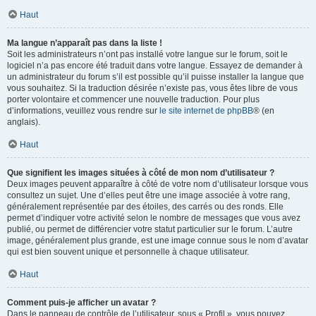
Haut
Ma langue n’apparaît pas dans la liste !
Soit les administrateurs n’ont pas installé votre langue sur le forum, soit le
logiciel n’a pas encore été traduit dans votre langue. Essayez de demander à
un administrateur du forum s’il est possible qu’il puisse installer la langue que
vous souhaitez. Si la traduction désirée n’existe pas, vous êtes libre de vous
porter volontaire et commencer une nouvelle traduction. Pour plus
d’informations, veuillez vous rendre sur
le site internet de phpBB
® (en
anglais).
Haut
Que signifient les images situées à côté de mon nom d’utilisateur ?
Deux images peuvent apparaître à côté de votre nom d’utilisateur lorsque vous
consultez un sujet. Une d’elles peut être une image associée à votre rang,
généralement représentée par des étoiles, des carrés ou des ronds. Elle
permet d’indiquer votre activité selon le nombre de messages que vous avez
publié, ou permet de différencier votre statut particulier sur le forum. L’autre
image, généralement plus grande, est une image connue sous le nom d’avatar
qui est bien souvent unique et personnelle à chaque utilisateur.
Haut
Comment puis-je afficher un avatar ?
Dans le panneau de contrôle de l’utilisateur, sous « Profil », vous pouvez