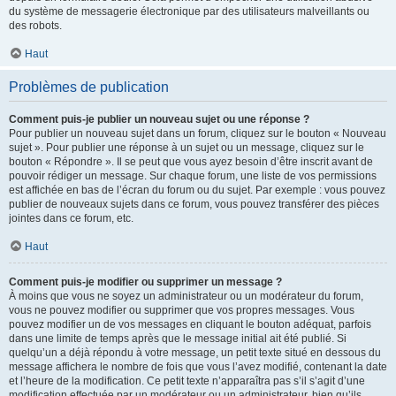
du système de messagerie électronique par des utilisateurs malveillants ou
des robots.
Haut
Problèmes de publication
Comment puis-je publier un nouveau sujet ou une réponse ?
Pour publier un nouveau sujet dans un forum, cliquez sur le bouton « Nouveau
sujet ». Pour publier une réponse à un sujet ou un message, cliquez sur le
bouton « Répondre ». Il se peut que vous ayez besoin d’être inscrit avant de
pouvoir rédiger un message. Sur chaque forum, une liste de vos permissions
est affichée en bas de l’écran du forum ou du sujet. Par exemple : vous pouvez
publier de nouveaux sujets dans ce forum, vous pouvez transférer des pièces
jointes dans ce forum, etc.
Haut
Comment puis-je modifier ou supprimer un message ?
À moins que vous ne soyez un administrateur ou un modérateur du forum,
vous ne pouvez modifier ou supprimer que vos propres messages. Vous
pouvez modifier un de vos messages en cliquant le bouton adéquat, parfois
dans une limite de temps après que le message initial ait été publié. Si
quelqu’un a déjà répondu à votre message, un petit texte situé en dessous du
message affichera le nombre de fois que vous l’avez modifié, contenant la date
et l’heure de la modification. Ce petit texte n’apparaîtra pas s’il s’agit d’une
modification effectuée par un modérateur ou un administrateur, bien qu’ils