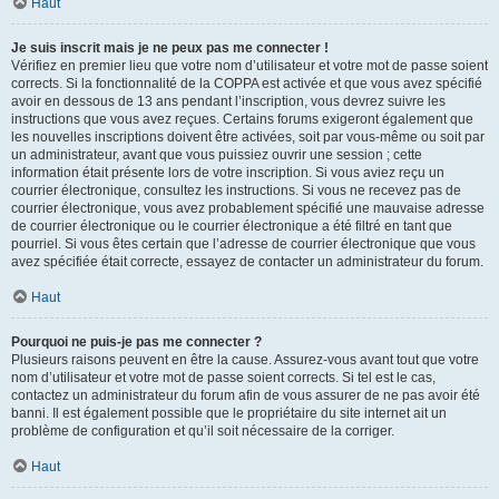
Haut
Je suis inscrit mais je ne peux pas me connecter !
Vérifiez en premier lieu que votre nom d’utilisateur et votre mot de passe soient
corrects. Si la fonctionnalité de la COPPA est activée et que vous avez spécifié
avoir en dessous de 13 ans pendant l’inscription, vous devrez suivre les
instructions que vous avez reçues. Certains forums exigeront également que
les nouvelles inscriptions doivent être activées, soit par vous-même ou soit par
un administrateur, avant que vous puissiez ouvrir une session ; cette
information était présente lors de votre inscription. Si vous aviez reçu un
courrier électronique, consultez les instructions. Si vous ne recevez pas de
courrier électronique, vous avez probablement spécifié une mauvaise adresse
de courrier électronique ou le courrier électronique a été filtré en tant que
pourriel. Si vous êtes certain que l’adresse de courrier électronique que vous
avez spécifiée était correcte, essayez de contacter un administrateur du forum.
Haut
Pourquoi ne puis-je pas me connecter ?
Plusieurs raisons peuvent en être la cause. Assurez-vous avant tout que votre
nom d’utilisateur et votre mot de passe soient corrects. Si tel est le cas,
contactez un administrateur du forum afin de vous assurer de ne pas avoir été
banni. Il est également possible que le propriétaire du site internet ait un
problème de configuration et qu’il soit nécessaire de la corriger.
Haut