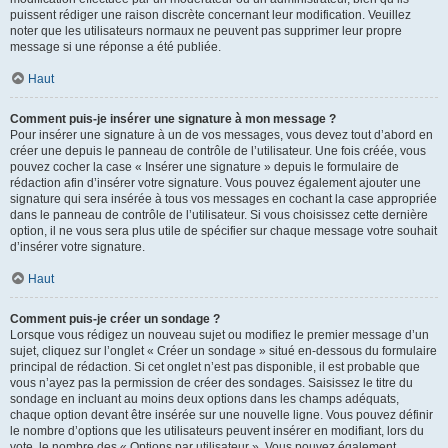
puissent rédiger une raison discrète concernant leur modification. Veuillez
noter que les utilisateurs normaux ne peuvent pas supprimer leur propre
message si une réponse a été publiée.
Haut
Comment puis-je insérer une signature à mon message ?
Pour insérer une signature à un de vos messages, vous devez tout d’abord en
créer une depuis le panneau de contrôle de l’utilisateur. Une fois créée, vous
pouvez cocher la case « Insérer une signature » depuis le formulaire de
rédaction afin d’insérer votre signature. Vous pouvez également ajouter une
signature qui sera insérée à tous vos messages en cochant la case appropriée
dans le panneau de contrôle de l’utilisateur. Si vous choisissez cette dernière
option, il ne vous sera plus utile de spécifier sur chaque message votre souhait
d’insérer votre signature.
Haut
Comment puis-je créer un sondage ?
Lorsque vous rédigez un nouveau sujet ou modifiez le premier message d’un
sujet, cliquez sur l’onglet « Créer un sondage » situé en-dessous du formulaire
principal de rédaction. Si cet onglet n’est pas disponible, il est probable que
vous n’ayez pas la permission de créer des sondages. Saisissez le titre du
sondage en incluant au moins deux options dans les champs adéquats,
chaque option devant être insérée sur une nouvelle ligne. Vous pouvez définir
le nombre d’options que les utilisateurs peuvent insérer en modifiant, lors du
vote, le nombre des « Options par utilisateur ». Vous pouvez également