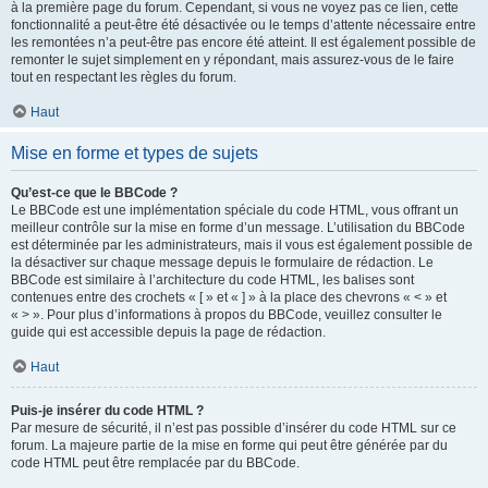
à la première page du forum. Cependant, si vous ne voyez pas ce lien, cette
fonctionnalité a peut-être été désactivée ou le temps d’attente nécessaire entre
les remontées n’a peut-être pas encore été atteint. Il est également possible de
remonter le sujet simplement en y répondant, mais assurez-vous de le faire
tout en respectant les règles du forum.
Haut
Mise en forme et types de sujets
Qu’est-ce que le BBCode ?
Le BBCode est une implémentation spéciale du code HTML, vous offrant un
meilleur contrôle sur la mise en forme d’un message. L’utilisation du BBCode
est déterminée par les administrateurs, mais il vous est également possible de
la désactiver sur chaque message depuis le formulaire de rédaction. Le
BBCode est similaire à l’architecture du code HTML, les balises sont
contenues entre des crochets « [ » et « ] » à la place des chevrons « < » et
« > ». Pour plus d’informations à propos du BBCode, veuillez consulter le
guide qui est accessible depuis la page de rédaction.
Haut
Puis-je insérer du code HTML ?
Par mesure de sécurité, il n’est pas possible d’insérer du code HTML sur ce
forum. La majeure partie de la mise en forme qui peut être générée par du
code HTML peut être remplacée par du BBCode.