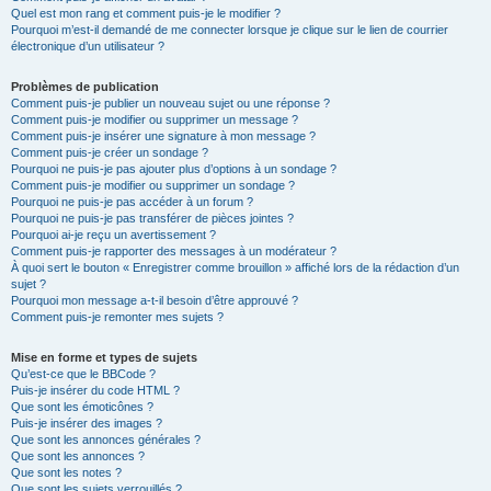
Quel est mon rang et comment puis-je le modifier ?
Pourquoi m’est-il demandé de me connecter lorsque je clique sur le lien de courrier
électronique d’un utilisateur ?
Problèmes de publication
Comment puis-je publier un nouveau sujet ou une réponse ?
Comment puis-je modifier ou supprimer un message ?
Comment puis-je insérer une signature à mon message ?
Comment puis-je créer un sondage ?
Pourquoi ne puis-je pas ajouter plus d’options à un sondage ?
Comment puis-je modifier ou supprimer un sondage ?
Pourquoi ne puis-je pas accéder à un forum ?
Pourquoi ne puis-je pas transférer de pièces jointes ?
Pourquoi ai-je reçu un avertissement ?
Comment puis-je rapporter des messages à un modérateur ?
À quoi sert le bouton « Enregistrer comme brouillon » affiché lors de la rédaction d’un
sujet ?
Pourquoi mon message a-t-il besoin d’être approuvé ?
Comment puis-je remonter mes sujets ?
Mise en forme et types de sujets
Qu’est-ce que le BBCode ?
Puis-je insérer du code HTML ?
Que sont les émoticônes ?
Puis-je insérer des images ?
Que sont les annonces générales ?
Que sont les annonces ?
Que sont les notes ?
Que sont les sujets verrouillés ?