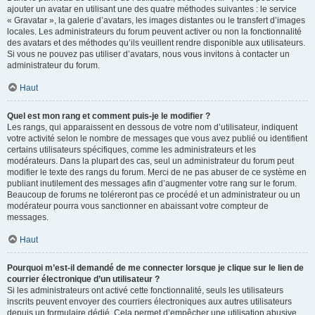
ajouter un avatar en utilisant une des quatre méthodes suivantes : le service
« Gravatar », la galerie d’avatars, les images distantes ou le transfert d’images
locales. Les administrateurs du forum peuvent activer ou non la fonctionnalité
des avatars et des méthodes qu’ils veuillent rendre disponible aux utilisateurs.
Si vous ne pouvez pas utiliser d’avatars, nous vous invitons à contacter un
administrateur du forum.
Haut
Quel est mon rang et comment puis-je le modifier ?
Les rangs, qui apparaissent en dessous de votre nom d’utilisateur, indiquent
votre activité selon le nombre de messages que vous avez publié ou identifient
certains utilisateurs spécifiques, comme les administrateurs et les
modérateurs. Dans la plupart des cas, seul un administrateur du forum peut
modifier le texte des rangs du forum. Merci de ne pas abuser de ce système en
publiant inutilement des messages afin d’augmenter votre rang sur le forum.
Beaucoup de forums ne toléreront pas ce procédé et un administrateur ou un
modérateur pourra vous sanctionner en abaissant votre compteur de
messages.
Haut
Pourquoi m’est-il demandé de me connecter lorsque je clique sur le lien de
courrier électronique d’un utilisateur ?
Si les administrateurs ont activé cette fonctionnalité, seuls les utilisateurs
inscrits peuvent envoyer des courriers électroniques aux autres utilisateurs
depuis un formulaire dédié. Cela permet d’empêcher une utilisation abusive