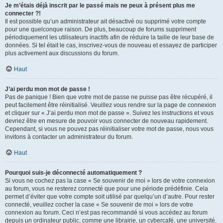
Je m’étais déjà inscrit par le passé mais ne peux à présent plus me
connecter ?!
Il est possible qu’un administrateur ait désactivé ou supprimé votre compte
pour une quelconque raison. De plus, beaucoup de forums suppriment
périodiquement les utilisateurs inactifs afin de réduire la taille de leur base de
données. Si tel était le cas, inscrivez-vous de nouveau et essayez de participer
plus activement aux discussions du forum.
Haut
J’ai perdu mon mot de passe !
Pas de panique ! Bien que votre mot de passe ne puisse pas être récupéré, il
peut facilement être réinitialisé. Veuillez vous rendre sur la page de connexion
et cliquer sur « J’ai perdu mon mot de passe ». Suivez les instructions et vous
devriez être en mesure de pouvoir vous connecter de nouveau rapidement.
Cependant, si vous ne pouvez pas réinitialiser votre mot de passe, nous vous
invitons à contacter un administrateur du forum.
Haut
Pourquoi suis-je déconnecté automatiquement ?
Si vous ne cochez pas la case « Se souvenir de moi » lors de votre connexion
au forum, vous ne resterez connecté que pour une période prédéfinie. Cela
permet d’éviter que votre compte soit utilisé par quelqu’un d’autre. Pour rester
connecté, veuillez cocher la case « Se souvenir de moi » lors de votre
connexion au forum. Ceci n’est pas recommandé si vous accédez au forum
depuis un ordinateur public, comme une librairie, un cybercafé, une université,