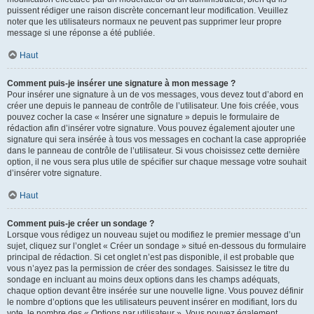
puissent rédiger une raison discrète concernant leur modification. Veuillez
noter que les utilisateurs normaux ne peuvent pas supprimer leur propre
message si une réponse a été publiée.
Haut
Comment puis-je insérer une signature à mon message ?
Pour insérer une signature à un de vos messages, vous devez tout d’abord en
créer une depuis le panneau de contrôle de l’utilisateur. Une fois créée, vous
pouvez cocher la case « Insérer une signature » depuis le formulaire de
rédaction afin d’insérer votre signature. Vous pouvez également ajouter une
signature qui sera insérée à tous vos messages en cochant la case appropriée
dans le panneau de contrôle de l’utilisateur. Si vous choisissez cette dernière
option, il ne vous sera plus utile de spécifier sur chaque message votre souhait
d’insérer votre signature.
Haut
Comment puis-je créer un sondage ?
Lorsque vous rédigez un nouveau sujet ou modifiez le premier message d’un
sujet, cliquez sur l’onglet « Créer un sondage » situé en-dessous du formulaire
principal de rédaction. Si cet onglet n’est pas disponible, il est probable que
vous n’ayez pas la permission de créer des sondages. Saisissez le titre du
sondage en incluant au moins deux options dans les champs adéquats,
chaque option devant être insérée sur une nouvelle ligne. Vous pouvez définir
le nombre d’options que les utilisateurs peuvent insérer en modifiant, lors du
vote, le nombre des « Options par utilisateur ». Vous pouvez également