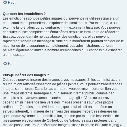
Haut
Que sont les émoticônes ?
Les émoticônes sont de petites images qui peuvent être utilisées grâce à un
code court et qui permettent d’exprimer des sentiments. Par exemple, « :) »
exprime la joie, alors qu’au contraire, « :( » exprime la tristesse. Vous pouvez
consulter la liste complète des émoticônes depuis le formulaire de rédaction.
Essayez cependant de ne pas abuser des émoticônes, elles peuvent
rapidement rendre un message illisible et un modérateur pourrait décider de le
modifier ou de le supprimer complètement. Les administrateurs du forum
peuvent également limiter le nombre d’émoticônes qu’il est possible d’insérer
à un message.
Haut
Puis-je insérer des images ?
Oui, vous pouvez insérer des images à vos messages. Si les administrateurs
du forum ont autorisé l’insertion de pièces jointes, vous pourrez transférer des
images sur le forum. Dans le cas contraire, vous devrez insérer un lien vers
une image distante, hébergée sur un serveur internet public, comme par
exemple « http://www.exemple.com/mon-image.gif ». Vous ne pourrez
cependant ni insérer de lien vers des images présentes sur votre propre
ordinateur (à moins, bien évidemment, que celui-ci soit en lui-même un
serveur internet), ni insérer de lien vers des images hébergées derrière un
quelconque système d’authentification, comme par exemple les services de
messagerie électronique de Outlook ou de Yahoo, les sites protégés par un
mot de passe, etc. Pour insérer une image, utilisez la balise BBCode « [img] ».