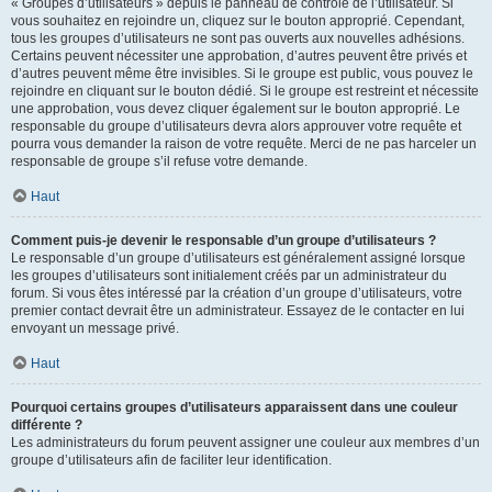
« Groupes d’utilisateurs » depuis le panneau de contrôle de l’utilisateur. Si
vous souhaitez en rejoindre un, cliquez sur le bouton approprié. Cependant,
tous les groupes d’utilisateurs ne sont pas ouverts aux nouvelles adhésions.
Certains peuvent nécessiter une approbation, d’autres peuvent être privés et
d’autres peuvent même être invisibles. Si le groupe est public, vous pouvez le
rejoindre en cliquant sur le bouton dédié. Si le groupe est restreint et nécessite
une approbation, vous devez cliquer également sur le bouton approprié. Le
responsable du groupe d’utilisateurs devra alors approuver votre requête et
pourra vous demander la raison de votre requête. Merci de ne pas harceler un
responsable de groupe s’il refuse votre demande.
Haut
Comment puis-je devenir le responsable d’un groupe d’utilisateurs ?
Le responsable d’un groupe d’utilisateurs est généralement assigné lorsque
les groupes d’utilisateurs sont initialement créés par un administrateur du
forum. Si vous êtes intéressé par la création d’un groupe d’utilisateurs, votre
premier contact devrait être un administrateur. Essayez de le contacter en lui
envoyant un message privé.
Haut
Pourquoi certains groupes d’utilisateurs apparaissent dans une couleur
différente ?
Les administrateurs du forum peuvent assigner une couleur aux membres d’un
groupe d’utilisateurs afin de faciliter leur identification.