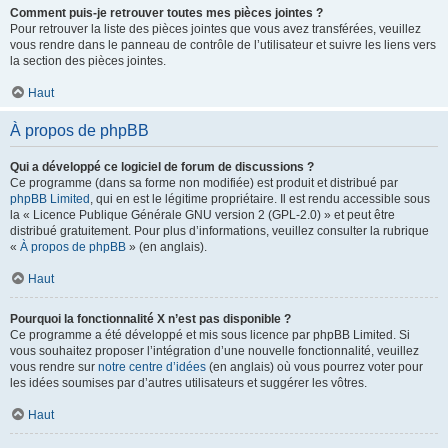
Comment puis-je retrouver toutes mes pièces jointes ?
Pour retrouver la liste des pièces jointes que vous avez transférées, veuillez
vous rendre dans le panneau de contrôle de l’utilisateur et suivre les liens vers
la section des pièces jointes.
Haut
À propos de phpBB
Qui a développé ce logiciel de forum de discussions ?
Ce programme (dans sa forme non modifiée) est produit et distribué par
phpBB Limited
, qui en est le légitime propriétaire. Il est rendu accessible sous
la « Licence Publique Générale GNU version 2 (GPL-2.0) » et peut être
distribué gratuitement. Pour plus d’informations, veuillez consulter la rubrique
«
À propos de phpBB
» (en anglais).
Haut
Pourquoi la fonctionnalité X n’est pas disponible ?
Ce programme a été développé et mis sous licence par phpBB Limited. Si
vous souhaitez proposer l’intégration d’une nouvelle fonctionnalité, veuillez
vous rendre sur
notre centre d’idées
(en anglais) où vous pourrez voter pour
les idées soumises par d’autres utilisateurs et suggérer les vôtres.
Haut