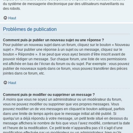
du système de messagerie électronique par des utilisateurs malveillants ou
des robots.
Haut
Problèmes de publication
Comment puis-je publier un nouveau sujet ou une réponse ?
Pour publier un nouveau sujet dans un forum, cliquez sur le bouton « Nouveau
sujet ». Pour publier une réponse à un sujet ou un message, cliquez sur le
bouton « Répondre ». Il se peut que vous ayez besoin d’être inscrit avant de
pouvoir rédiger un message. Sur chaque forum, une liste de vos permissions
est affichée en bas de l’écran du forum ou du sujet. Par exemple : vous pouvez
publier de nouveaux sujets dans ce forum, vous pouvez transférer des pièces
jointes dans ce forum, etc.
Haut
Comment puis-je modifier ou supprimer un message ?
À moins que vous ne soyez un administrateur ou un modérateur du forum,
vous ne pouvez modifier ou supprimer que vos propres messages. Vous
pouvez modifier un de vos messages en cliquant le bouton adéquat, parfois
dans une limite de temps après que le message initial ait été publié. Si
quelqu’un a déjà répondu à votre message, un petit texte situé en dessous du
message affichera le nombre de fois que vous l’avez modifié, contenant la date
et l’heure de la modification. Ce petit texte n’apparaîtra pas s’il s’agit d’une
modification effectuée par un modérateur ou un administrateur, bien qu’ils