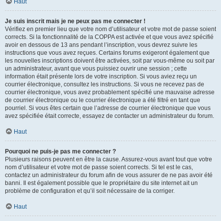
Haut
Je suis inscrit mais je ne peux pas me connecter !
Vérifiez en premier lieu que votre nom d’utilisateur et votre mot de passe soient
corrects. Si la fonctionnalité de la COPPA est activée et que vous avez spécifié
avoir en dessous de 13 ans pendant l’inscription, vous devrez suivre les
instructions que vous avez reçues. Certains forums exigeront également que
les nouvelles inscriptions doivent être activées, soit par vous-même ou soit par
un administrateur, avant que vous puissiez ouvrir une session ; cette
information était présente lors de votre inscription. Si vous aviez reçu un
courrier électronique, consultez les instructions. Si vous ne recevez pas de
courrier électronique, vous avez probablement spécifié une mauvaise adresse
de courrier électronique ou le courrier électronique a été filtré en tant que
pourriel. Si vous êtes certain que l’adresse de courrier électronique que vous
avez spécifiée était correcte, essayez de contacter un administrateur du forum.
Haut
Pourquoi ne puis-je pas me connecter ?
Plusieurs raisons peuvent en être la cause. Assurez-vous avant tout que votre
nom d’utilisateur et votre mot de passe soient corrects. Si tel est le cas,
contactez un administrateur du forum afin de vous assurer de ne pas avoir été
banni. Il est également possible que le propriétaire du site internet ait un
problème de configuration et qu’il soit nécessaire de la corriger.
Haut