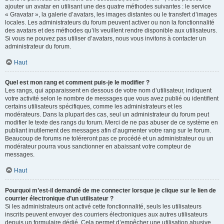
ajouter un avatar en utilisant une des quatre méthodes suivantes : le service
« Gravatar », la galerie d’avatars, les images distantes ou le transfert d’images
locales. Les administrateurs du forum peuvent activer ou non la fonctionnalité
des avatars et des méthodes qu’ils veuillent rendre disponible aux utilisateurs.
Si vous ne pouvez pas utiliser d’avatars, nous vous invitons à contacter un
administrateur du forum.
Haut
Quel est mon rang et comment puis-je le modifier ?
Les rangs, qui apparaissent en dessous de votre nom d’utilisateur, indiquent
votre activité selon le nombre de messages que vous avez publié ou identifient
certains utilisateurs spécifiques, comme les administrateurs et les
modérateurs. Dans la plupart des cas, seul un administrateur du forum peut
modifier le texte des rangs du forum. Merci de ne pas abuser de ce système en
publiant inutilement des messages afin d’augmenter votre rang sur le forum.
Beaucoup de forums ne toléreront pas ce procédé et un administrateur ou un
modérateur pourra vous sanctionner en abaissant votre compteur de
messages.
Haut
Pourquoi m’est-il demandé de me connecter lorsque je clique sur le lien de
courrier électronique d’un utilisateur ?
Si les administrateurs ont activé cette fonctionnalité, seuls les utilisateurs
inscrits peuvent envoyer des courriers électroniques aux autres utilisateurs
depuis un formulaire dédié. Cela permet d’empêcher une utilisation abusive