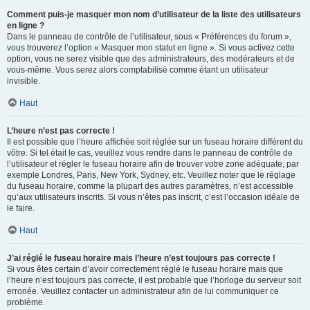
Comment puis-je masquer mon nom d’utilisateur de la liste des utilisateurs
en ligne ?
Dans le panneau de contrôle de l’utilisateur, sous « Préférences du forum »,
vous trouverez l’option « Masquer mon statut en ligne ». Si vous activez cette
option, vous ne serez visible que des administrateurs, des modérateurs et de
vous-même. Vous serez alors comptabilisé comme étant un utilisateur
invisible.
Haut
L’heure n’est pas correcte !
Il est possible que l’heure affichée soit réglée sur un fuseau horaire différent du
vôtre. Si tel était le cas, veuillez vous rendre dans le panneau de contrôle de
l’utilisateur et régler le fuseau horaire afin de trouver votre zone adéquate, par
exemple Londres, Paris, New York, Sydney, etc. Veuillez noter que le réglage
du fuseau horaire, comme la plupart des autres paramètres, n’est accessible
qu’aux utilisateurs inscrits. Si vous n’êtes pas inscrit, c’est l’occasion idéale de
le faire.
Haut
J’ai réglé le fuseau horaire mais l’heure n’est toujours pas correcte !
Si vous êtes certain d’avoir correctement réglé le fuseau horaire mais que
l’heure n’est toujours pas correcte, il est probable que l’horloge du serveur soit
erronée. Veuillez contacter un administrateur afin de lui communiquer ce
problème.