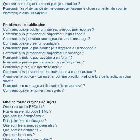
Quel est mon rang et comment puis-je le modifier ?
Pourquoi m’est-il demandé de me connecter lorsque je clique sur le lien de courrier
électronique d’un utilisateur ?
Problèmes de publication
Comment puis-je publier un nouveau sujet ou une réponse ?
Comment puis-je modifier ou supprimer un message ?
Comment puis-je insérer une signature à mon message ?
Comment puis-je créer un sondage ?
Pourquoi ne puis-je pas ajouter plus d’options à un sondage ?
Comment puis-je modifier ou supprimer un sondage ?
Pourquoi ne puis-je pas accéder à un forum ?
Pourquoi ne puis-je pas transférer de pièces jointes ?
Pourquoi ai-je reçu un avertissement ?
Comment puis-je rapporter des messages à un modérateur ?
À quoi sert le bouton « Enregistrer comme brouillon » affiché lors de la rédaction d’un
sujet ?
Pourquoi mon message a-t-il besoin d’être approuvé ?
Comment puis-je remonter mes sujets ?
Mise en forme et types de sujets
Qu’est-ce que le BBCode ?
Puis-je insérer du code HTML ?
Que sont les émoticônes ?
Puis-je insérer des images ?
Que sont les annonces générales ?
Que sont les annonces ?
Que sont les notes ?
Que sont les sujets verrouillés ?