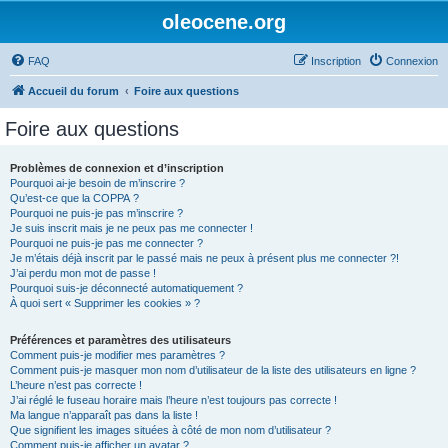
oleocene.org
FAQ
Inscription
Connexion
Accueil du forum
Foire aux questions
Foire aux questions
Problèmes de connexion et d’inscription
Pourquoi ai-je besoin de m’inscrire ?
Qu’est-ce que la COPPA ?
Pourquoi ne puis-je pas m’inscrire ?
Je suis inscrit mais je ne peux pas me connecter !
Pourquoi ne puis-je pas me connecter ?
Je m’étais déjà inscrit par le passé mais ne peux à présent plus me connecter ?!
J’ai perdu mon mot de passe !
Pourquoi suis-je déconnecté automatiquement ?
À quoi sert « Supprimer les cookies » ?
Préférences et paramètres des utilisateurs
Comment puis-je modifier mes paramètres ?
Comment puis-je masquer mon nom d’utilisateur de la liste des utilisateurs en ligne ?
L’heure n’est pas correcte !
J’ai réglé le fuseau horaire mais l’heure n’est toujours pas correcte !
Ma langue n’apparaît pas dans la liste !
Que signifient les images situées à côté de mon nom d’utilisateur ?
Comment puis-je afficher un avatar ?