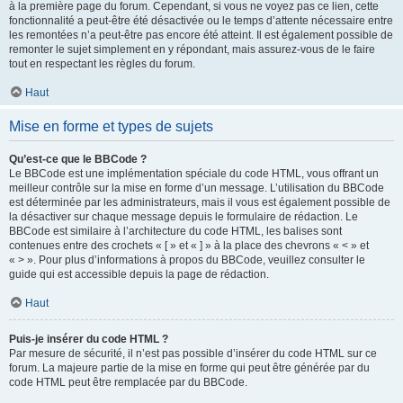
à la première page du forum. Cependant, si vous ne voyez pas ce lien, cette
fonctionnalité a peut-être été désactivée ou le temps d’attente nécessaire entre
les remontées n’a peut-être pas encore été atteint. Il est également possible de
remonter le sujet simplement en y répondant, mais assurez-vous de le faire
tout en respectant les règles du forum.
Haut
Mise en forme et types de sujets
Qu’est-ce que le BBCode ?
Le BBCode est une implémentation spéciale du code HTML, vous offrant un
meilleur contrôle sur la mise en forme d’un message. L’utilisation du BBCode
est déterminée par les administrateurs, mais il vous est également possible de
la désactiver sur chaque message depuis le formulaire de rédaction. Le
BBCode est similaire à l’architecture du code HTML, les balises sont
contenues entre des crochets « [ » et « ] » à la place des chevrons « < » et
« > ». Pour plus d’informations à propos du BBCode, veuillez consulter le
guide qui est accessible depuis la page de rédaction.
Haut
Puis-je insérer du code HTML ?
Par mesure de sécurité, il n’est pas possible d’insérer du code HTML sur ce
forum. La majeure partie de la mise en forme qui peut être générée par du
code HTML peut être remplacée par du BBCode.