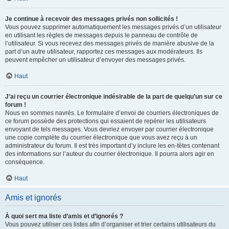
Je continue à recevoir des messages privés non sollicités !
Vous pouvez supprimer automatiquement les messages privés d’un utilisateur
en utilisant les règles de messages depuis le panneau de contrôle de
l’utilisateur. Si vous recevez des messages privés de manière abusive de la
part d’un autre utilisateur, rapportez ces messages aux modérateurs. Ils
peuvent empêcher un utilisateur d’envoyer des messages privés.
Haut
J’ai reçu un courrier électronique indésirable de la part de quelqu’un sur ce
forum !
Nous en sommes navrés. Le formulaire d’envoi de courriers électroniques de
ce forum possède des protections qui essaient de repérer les utilisateurs
envoyant de tels messages. Vous devriez envoyer par courrier électronique
une copie complète du courrier électronique que vous avez reçu à un
administrateur du forum. Il est très important d’y inclure les en-têtes contenant
des informations sur l’auteur du courrier électronique. Il pourra alors agir en
conséquence.
Haut
Amis et ignorés
À quoi sert ma liste d’amis et d’ignorés ?
Vous pouvez utiliser ces listes afin d’organiser et trier certains utilisateurs du