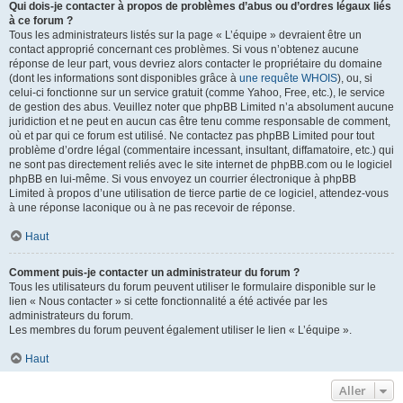
Qui dois-je contacter à propos de problèmes d’abus ou d’ordres légaux liés
à ce forum ?
Tous les administrateurs listés sur la page « L’équipe » devraient être un
contact approprié concernant ces problèmes. Si vous n’obtenez aucune
réponse de leur part, vous devriez alors contacter le propriétaire du domaine
(dont les informations sont disponibles grâce à
une requête WHOIS
), ou, si
celui-ci fonctionne sur un service gratuit (comme Yahoo, Free, etc.), le service
de gestion des abus. Veuillez noter que phpBB Limited n’a absolument aucune
juridiction et ne peut en aucun cas être tenu comme responsable de comment,
où et par qui ce forum est utilisé. Ne contactez pas phpBB Limited pour tout
problème d’ordre légal (commentaire incessant, insultant, diffamatoire, etc.) qui
ne sont pas directement reliés avec le site internet de phpBB.com ou le logiciel
phpBB en lui-même. Si vous envoyez un courrier électronique à phpBB
Limited à propos d’une utilisation de tierce partie de ce logiciel, attendez-vous
à une réponse laconique ou à ne pas recevoir de réponse.
Haut
Comment puis-je contacter un administrateur du forum ?
Tous les utilisateurs du forum peuvent utiliser le formulaire disponible sur le
lien « Nous contacter » si cette fonctionnalité a été activée par les
administrateurs du forum.
Les membres du forum peuvent également utiliser le lien « L’équipe ».
Haut
Aller