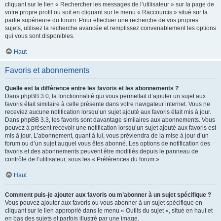
cliquant sur le lien « Rechercher les messages de l’utilisateur » sur la page de
votre propre profil ou soit en cliquant sur le menu « Raccourcis » situé sur la
partie supérieure du forum. Pour effectuer une recherche de vos propres
sujets, utilisez la recherche avancée et remplissez convenablement les options
qui vous sont disponibles.
Haut
Favoris et abonnements
Quelle est la différence entre les favoris et les abonnements ?
Dans phpBB 3.0, la fonctionnalité qui vous permettait d’ajouter un sujet aux
favoris était similaire à celle présente dans votre navigateur internet. Vous ne
receviez aucune notification lorsqu’un sujet ajouté aux favoris était mis à jour.
Dans phpBB 3.3, les favoris sont davantage similaires aux abonnements. Vous
pouvez à présent recevoir une notification lorsqu’un sujet ajouté aux favoris est
mis à jour. L’abonnement, quant à lui, vous préviendra de la mise à jour d’un
forum ou d’un sujet auquel vous êtes abonné. Les options de notification des
favoris et des abonnements peuvent être modifiés depuis le panneau de
contrôle de l’utilisateur, sous les « Préférences du forum ».
Haut
Comment puis-je ajouter aux favoris ou m’abonner à un sujet spécifique ?
Vous pouvez ajouter aux favoris ou vous abonner à un sujet spécifique en
cliquant sur le lien approprié dans le menu « Outils du sujet », situé en haut et
en bas des sujets et parfois illustré par une image.