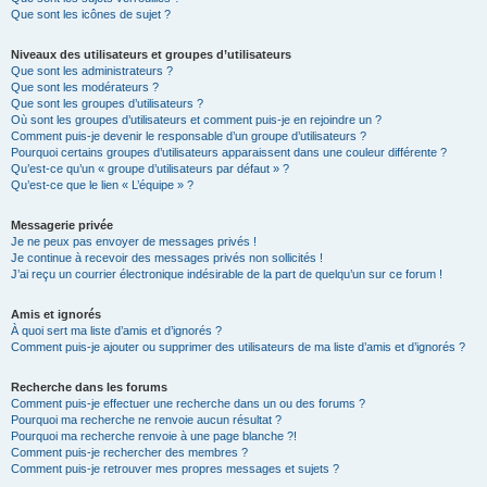
Que sont les icônes de sujet ?
Niveaux des utilisateurs et groupes d’utilisateurs
Que sont les administrateurs ?
Que sont les modérateurs ?
Que sont les groupes d’utilisateurs ?
Où sont les groupes d’utilisateurs et comment puis-je en rejoindre un ?
Comment puis-je devenir le responsable d’un groupe d’utilisateurs ?
Pourquoi certains groupes d’utilisateurs apparaissent dans une couleur différente ?
Qu’est-ce qu’un « groupe d’utilisateurs par défaut » ?
Qu’est-ce que le lien « L’équipe » ?
Messagerie privée
Je ne peux pas envoyer de messages privés !
Je continue à recevoir des messages privés non sollicités !
J’ai reçu un courrier électronique indésirable de la part de quelqu’un sur ce forum !
Amis et ignorés
À quoi sert ma liste d’amis et d’ignorés ?
Comment puis-je ajouter ou supprimer des utilisateurs de ma liste d’amis et d’ignorés ?
Recherche dans les forums
Comment puis-je effectuer une recherche dans un ou des forums ?
Pourquoi ma recherche ne renvoie aucun résultat ?
Pourquoi ma recherche renvoie à une page blanche ?!
Comment puis-je rechercher des membres ?
Comment puis-je retrouver mes propres messages et sujets ?