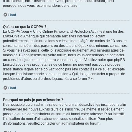
d’utilisateurs, etc. L’inscription ne vous prend qu’un court instant, c’est
pourquoi nous vous recommandons de le faire.
Haut
Qu’est-ce que la COPPA ?
La COPPA (pour « Child Online Privacy and Protection Act ») est une loi des
États-Unis d’Amérique qui demande aux sites internet collectant
potentiellement des informations sur les mineurs âgés de moins de 13 ans un
consentement écrit des parents ou des tuteurs légaux des mineurs concernés.
Si vous ne savez pas si cette loi s’applique également aux mineurs âgés de
moins de 13 ans inscrits sur votre forum, nous vous conseillons de contacter
un conseiller juridique qui pourra vous renseigner. Veuillez noter que phpBB
Limited et que les propriétaires de ce forum ne peuvent pas vous proposer
d’assistance légale et ne doivent donc pas être contactés à ce sujet, excepté
lorsque l’assistance porte sur la question « Qui dois-je contacter à propos de
problèmes d’abus ou d’ordres légaux liés à ce forum ? ».
Haut
Pourquoi ne puis-je pas m’inscrire ?
Il est possible qu’un administrateur du forum ait désactivé les inscriptions afin
d’empêcher les nouveaux visiteurs de s’inscrire. De même, il est également
possible qu’un administrateur du forum ait banni votre adresse IP ou interdit
l’utilisation du nom d’utilisateur que vous souhaitez utiliser. Pour plus
d’informations, veuillez contacter un administrateur du forum.