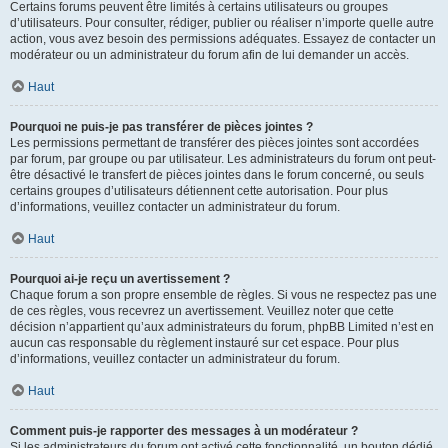
Certains forums peuvent être limités à certains utilisateurs ou groupes
d’utilisateurs. Pour consulter, rédiger, publier ou réaliser n’importe quelle autre
action, vous avez besoin des permissions adéquates. Essayez de contacter un
modérateur ou un administrateur du forum afin de lui demander un accès.
Haut
Pourquoi ne puis-je pas transférer de pièces jointes ?
Les permissions permettant de transférer des pièces jointes sont accordées
par forum, par groupe ou par utilisateur. Les administrateurs du forum ont peut-
être désactivé le transfert de pièces jointes dans le forum concerné, ou seuls
certains groupes d’utilisateurs détiennent cette autorisation. Pour plus
d’informations, veuillez contacter un administrateur du forum.
Haut
Pourquoi ai-je reçu un avertissement ?
Chaque forum a son propre ensemble de règles. Si vous ne respectez pas une
de ces règles, vous recevrez un avertissement. Veuillez noter que cette
décision n’appartient qu’aux administrateurs du forum, phpBB Limited n’est en
aucun cas responsable du règlement instauré sur cet espace. Pour plus
d’informations, veuillez contacter un administrateur du forum.
Haut
Comment puis-je rapporter des messages à un modérateur ?
Si les administrateurs du forum ont activé cette fonctionnalité, un bouton dédié