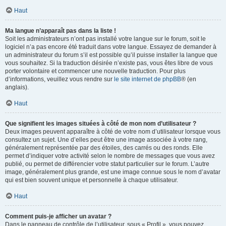
Haut
Ma langue n’apparaît pas dans la liste !
Soit les administrateurs n’ont pas installé votre langue sur le forum, soit le
logiciel n’a pas encore été traduit dans votre langue. Essayez de demander à
un administrateur du forum s’il est possible qu’il puisse installer la langue que
vous souhaitez. Si la traduction désirée n’existe pas, vous êtes libre de vous
porter volontaire et commencer une nouvelle traduction. Pour plus
d’informations, veuillez vous rendre sur
le site internet de phpBB
® (en
anglais).
Haut
Que signifient les images situées à côté de mon nom d’utilisateur ?
Deux images peuvent apparaître à côté de votre nom d’utilisateur lorsque vous
consultez un sujet. Une d’elles peut être une image associée à votre rang,
généralement représentée par des étoiles, des carrés ou des ronds. Elle
permet d’indiquer votre activité selon le nombre de messages que vous avez
publié, ou permet de différencier votre statut particulier sur le forum. L’autre
image, généralement plus grande, est une image connue sous le nom d’avatar
qui est bien souvent unique et personnelle à chaque utilisateur.
Haut
Comment puis-je afficher un avatar ?
Dans le panneau de contrôle de l’utilisateur, sous « Profil », vous pouvez