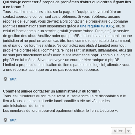
Qui dois-je contacter à propos de problèmes d’abus ou d’ordres légaux liés
à ce forum ?
Tous les administrateurs listés sur la page « L’équipe » devraient être un
contact approprié concernant ces problèmes. Si vous n’obtenez aucune
réponse de leur part, vous devriez alors contacter le propriétaire du domaine
(dont les informations sont disponibles grâce à
une requête WHOIS
), ou, si
celui-ci fonctionne sur un service gratuit (comme Yahoo, Free, etc.), le service
de gestion des abus. Veuillez noter que phpBB Limited n’a absolument aucune
juridiction et ne peut en aucun cas être tenu comme responsable de comment,
où et par qui ce forum est utilisé. Ne contactez pas phpBB Limited pour tout
problème d’ordre légal (commentaire incessant, insultant, diffamatoire, etc.) qui
ne sont pas directement reliés avec le site internet de phpBB.com ou le logiciel
phpBB en lui-même. Si vous envoyez un courrier électronique à phpBB
Limited à propos d’une utilisation de tierce partie de ce logiciel, attendez-vous
à une réponse laconique ou à ne pas recevoir de réponse.
Haut
Comment puis-je contacter un administrateur du forum ?
Tous les utilisateurs du forum peuvent utiliser le formulaire disponible sur le
lien « Nous contacter » si cette fonctionnalité a été activée par les
administrateurs du forum.
Les membres du forum peuvent également utiliser le lien « L’équipe ».
Haut
Aller