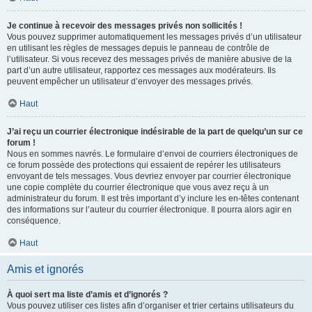
Je continue à recevoir des messages privés non sollicités !
Vous pouvez supprimer automatiquement les messages privés d’un utilisateur
en utilisant les règles de messages depuis le panneau de contrôle de
l’utilisateur. Si vous recevez des messages privés de manière abusive de la
part d’un autre utilisateur, rapportez ces messages aux modérateurs. Ils
peuvent empêcher un utilisateur d’envoyer des messages privés.
Haut
J’ai reçu un courrier électronique indésirable de la part de quelqu’un sur ce
forum !
Nous en sommes navrés. Le formulaire d’envoi de courriers électroniques de
ce forum possède des protections qui essaient de repérer les utilisateurs
envoyant de tels messages. Vous devriez envoyer par courrier électronique
une copie complète du courrier électronique que vous avez reçu à un
administrateur du forum. Il est très important d’y inclure les en-têtes contenant
des informations sur l’auteur du courrier électronique. Il pourra alors agir en
conséquence.
Haut
Amis et ignorés
À quoi sert ma liste d’amis et d’ignorés ?
Vous pouvez utiliser ces listes afin d’organiser et trier certains utilisateurs du