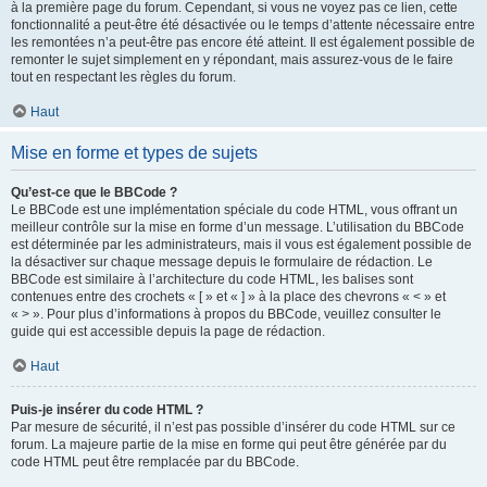
à la première page du forum. Cependant, si vous ne voyez pas ce lien, cette
fonctionnalité a peut-être été désactivée ou le temps d’attente nécessaire entre
les remontées n’a peut-être pas encore été atteint. Il est également possible de
remonter le sujet simplement en y répondant, mais assurez-vous de le faire
tout en respectant les règles du forum.
Haut
Mise en forme et types de sujets
Qu’est-ce que le BBCode ?
Le BBCode est une implémentation spéciale du code HTML, vous offrant un
meilleur contrôle sur la mise en forme d’un message. L’utilisation du BBCode
est déterminée par les administrateurs, mais il vous est également possible de
la désactiver sur chaque message depuis le formulaire de rédaction. Le
BBCode est similaire à l’architecture du code HTML, les balises sont
contenues entre des crochets « [ » et « ] » à la place des chevrons « < » et
« > ». Pour plus d’informations à propos du BBCode, veuillez consulter le
guide qui est accessible depuis la page de rédaction.
Haut
Puis-je insérer du code HTML ?
Par mesure de sécurité, il n’est pas possible d’insérer du code HTML sur ce
forum. La majeure partie de la mise en forme qui peut être générée par du
code HTML peut être remplacée par du BBCode.