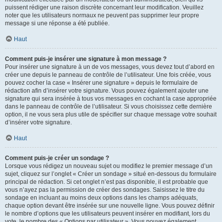
puissent rédiger une raison discrète concernant leur modification. Veuillez
noter que les utilisateurs normaux ne peuvent pas supprimer leur propre
message si une réponse a été publiée.
Haut
Comment puis-je insérer une signature à mon message ?
Pour insérer une signature à un de vos messages, vous devez tout d’abord en
créer une depuis le panneau de contrôle de l’utilisateur. Une fois créée, vous
pouvez cocher la case « Insérer une signature » depuis le formulaire de
rédaction afin d’insérer votre signature. Vous pouvez également ajouter une
signature qui sera insérée à tous vos messages en cochant la case appropriée
dans le panneau de contrôle de l’utilisateur. Si vous choisissez cette dernière
option, il ne vous sera plus utile de spécifier sur chaque message votre souhait
d’insérer votre signature.
Haut
Comment puis-je créer un sondage ?
Lorsque vous rédigez un nouveau sujet ou modifiez le premier message d’un
sujet, cliquez sur l’onglet « Créer un sondage » situé en-dessous du formulaire
principal de rédaction. Si cet onglet n’est pas disponible, il est probable que
vous n’ayez pas la permission de créer des sondages. Saisissez le titre du
sondage en incluant au moins deux options dans les champs adéquats,
chaque option devant être insérée sur une nouvelle ligne. Vous pouvez définir
le nombre d’options que les utilisateurs peuvent insérer en modifiant, lors du
vote, le nombre des « Options par utilisateur ». Vous pouvez également