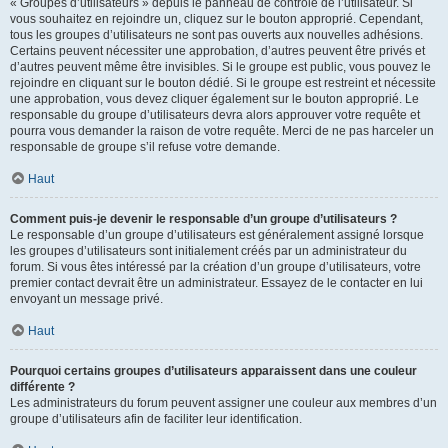
« Groupes d’utilisateurs » depuis le panneau de contrôle de l’utilisateur. Si
vous souhaitez en rejoindre un, cliquez sur le bouton approprié. Cependant,
tous les groupes d’utilisateurs ne sont pas ouverts aux nouvelles adhésions.
Certains peuvent nécessiter une approbation, d’autres peuvent être privés et
d’autres peuvent même être invisibles. Si le groupe est public, vous pouvez le
rejoindre en cliquant sur le bouton dédié. Si le groupe est restreint et nécessite
une approbation, vous devez cliquer également sur le bouton approprié. Le
responsable du groupe d’utilisateurs devra alors approuver votre requête et
pourra vous demander la raison de votre requête. Merci de ne pas harceler un
responsable de groupe s’il refuse votre demande.
Haut
Comment puis-je devenir le responsable d’un groupe d’utilisateurs ?
Le responsable d’un groupe d’utilisateurs est généralement assigné lorsque
les groupes d’utilisateurs sont initialement créés par un administrateur du
forum. Si vous êtes intéressé par la création d’un groupe d’utilisateurs, votre
premier contact devrait être un administrateur. Essayez de le contacter en lui
envoyant un message privé.
Haut
Pourquoi certains groupes d’utilisateurs apparaissent dans une couleur
différente ?
Les administrateurs du forum peuvent assigner une couleur aux membres d’un
groupe d’utilisateurs afin de faciliter leur identification.