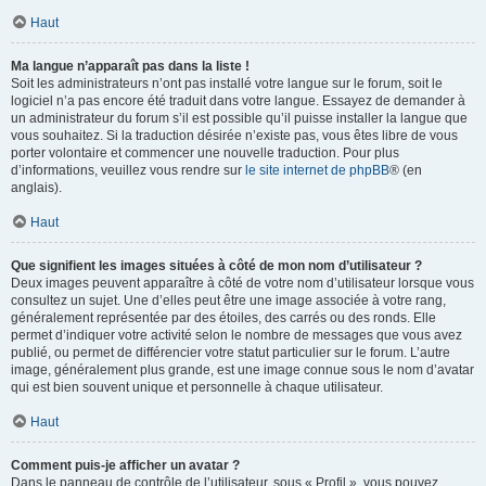
Haut
Ma langue n’apparaît pas dans la liste !
Soit les administrateurs n’ont pas installé votre langue sur le forum, soit le
logiciel n’a pas encore été traduit dans votre langue. Essayez de demander à
un administrateur du forum s’il est possible qu’il puisse installer la langue que
vous souhaitez. Si la traduction désirée n’existe pas, vous êtes libre de vous
porter volontaire et commencer une nouvelle traduction. Pour plus
d’informations, veuillez vous rendre sur
le site internet de phpBB
® (en
anglais).
Haut
Que signifient les images situées à côté de mon nom d’utilisateur ?
Deux images peuvent apparaître à côté de votre nom d’utilisateur lorsque vous
consultez un sujet. Une d’elles peut être une image associée à votre rang,
généralement représentée par des étoiles, des carrés ou des ronds. Elle
permet d’indiquer votre activité selon le nombre de messages que vous avez
publié, ou permet de différencier votre statut particulier sur le forum. L’autre
image, généralement plus grande, est une image connue sous le nom d’avatar
qui est bien souvent unique et personnelle à chaque utilisateur.
Haut
Comment puis-je afficher un avatar ?
Dans le panneau de contrôle de l’utilisateur, sous « Profil », vous pouvez