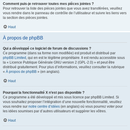
Comment puis-je retrouver toutes mes pièces jointes ?
Pour retrouver la liste des pièces jointes que vous avez transférées, veuillez
vous rendre dans le panneau de contrôle de l’utilisateur et suivre les liens vers
la section des pièces jointes.
Haut
À propos de phpBB
Qui a développé ce logiciel de forum de discussions ?
Ce programme (dans sa forme non modifiée) est produit et distribué par
phpBB Limited
, qui en est le légitime propriétaire. Il est rendu accessible sous
la « Licence Publique Générale GNU version 2 (GPL-2.0) » et peut être
distribué gratuitement. Pour plus d’informations, veuillez consulter la rubrique
«
À propos de phpBB
» (en anglais).
Haut
Pourquoi la fonctionnalité X n’est pas disponible ?
Ce programme a été développé et mis sous licence par phpBB Limited. Si
vous souhaitez proposer l’intégration d’une nouvelle fonctionnalité, veuillez
vous rendre sur
notre centre d’idées
(en anglais) où vous pourrez voter pour
les idées soumises par d’autres utilisateurs et suggérer les vôtres.
Haut