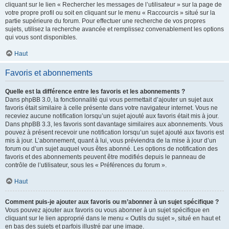
cliquant sur le lien « Rechercher les messages de l’utilisateur » sur la page de
votre propre profil ou soit en cliquant sur le menu « Raccourcis » situé sur la
partie supérieure du forum. Pour effectuer une recherche de vos propres
sujets, utilisez la recherche avancée et remplissez convenablement les options
qui vous sont disponibles.
Haut
Favoris et abonnements
Quelle est la différence entre les favoris et les abonnements ?
Dans phpBB 3.0, la fonctionnalité qui vous permettait d’ajouter un sujet aux
favoris était similaire à celle présente dans votre navigateur internet. Vous ne
receviez aucune notification lorsqu’un sujet ajouté aux favoris était mis à jour.
Dans phpBB 3.3, les favoris sont davantage similaires aux abonnements. Vous
pouvez à présent recevoir une notification lorsqu’un sujet ajouté aux favoris est
mis à jour. L’abonnement, quant à lui, vous préviendra de la mise à jour d’un
forum ou d’un sujet auquel vous êtes abonné. Les options de notification des
favoris et des abonnements peuvent être modifiés depuis le panneau de
contrôle de l’utilisateur, sous les « Préférences du forum ».
Haut
Comment puis-je ajouter aux favoris ou m’abonner à un sujet spécifique ?
Vous pouvez ajouter aux favoris ou vous abonner à un sujet spécifique en
cliquant sur le lien approprié dans le menu « Outils du sujet », situé en haut et
en bas des sujets et parfois illustré par une image.