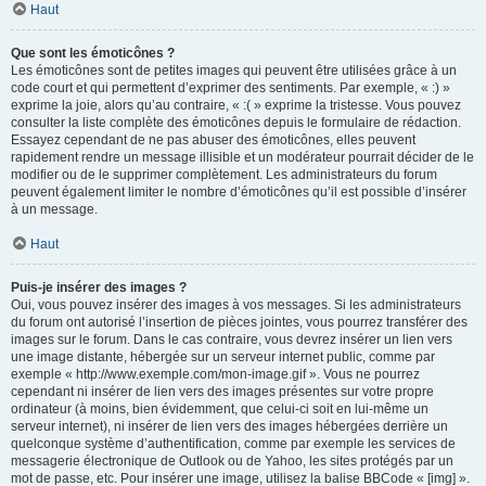
Haut
Que sont les émoticônes ?
Les émoticônes sont de petites images qui peuvent être utilisées grâce à un
code court et qui permettent d’exprimer des sentiments. Par exemple, « :) »
exprime la joie, alors qu’au contraire, « :( » exprime la tristesse. Vous pouvez
consulter la liste complète des émoticônes depuis le formulaire de rédaction.
Essayez cependant de ne pas abuser des émoticônes, elles peuvent
rapidement rendre un message illisible et un modérateur pourrait décider de le
modifier ou de le supprimer complètement. Les administrateurs du forum
peuvent également limiter le nombre d’émoticônes qu’il est possible d’insérer
à un message.
Haut
Puis-je insérer des images ?
Oui, vous pouvez insérer des images à vos messages. Si les administrateurs
du forum ont autorisé l’insertion de pièces jointes, vous pourrez transférer des
images sur le forum. Dans le cas contraire, vous devrez insérer un lien vers
une image distante, hébergée sur un serveur internet public, comme par
exemple « http://www.exemple.com/mon-image.gif ». Vous ne pourrez
cependant ni insérer de lien vers des images présentes sur votre propre
ordinateur (à moins, bien évidemment, que celui-ci soit en lui-même un
serveur internet), ni insérer de lien vers des images hébergées derrière un
quelconque système d’authentification, comme par exemple les services de
messagerie électronique de Outlook ou de Yahoo, les sites protégés par un
mot de passe, etc. Pour insérer une image, utilisez la balise BBCode « [img] ».