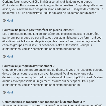
Certains forums peuvent être limités à certains utilisateurs ou groupes
d’utilisateurs. Pour consulter, rédiger, publier ou réaliser n’importe quelle autre
action, vous avez besoin des permissions adéquates. Essayez de contacter un
modérateur ou un administrateur du forum afin de lui demander un accès.
Haut
Pourquoi ne puis-je pas transférer de pièces jointes ?
Les permissions permettant de transférer des pièces jointes sont accordées
par forum, par groupe ou par utilisateur. Les administrateurs du forum ont peut-
être désactivé le transfert de pièces jointes dans le forum concerné, ou seuls
certains groupes d’utilisateurs détiennent cette autorisation. Pour plus
d’informations, veuillez contacter un administrateur du forum.
Haut
Pourquoi ai-je reçu un avertissement ?
Chaque forum a son propre ensemble de règles. Si vous ne respectez pas une
de ces règles, vous recevrez un avertissement. Veuillez noter que cette
décision n’appartient qu’aux administrateurs du forum, phpBB Limited n’est en
aucun cas responsable du règlement instauré sur cet espace. Pour plus
d’informations, veuillez contacter un administrateur du forum.
Haut
Comment puis-je rapporter des messages à un modérateur ?
Si les administrateurs du forum ont activé cette fonctionnalité, un bouton dédié