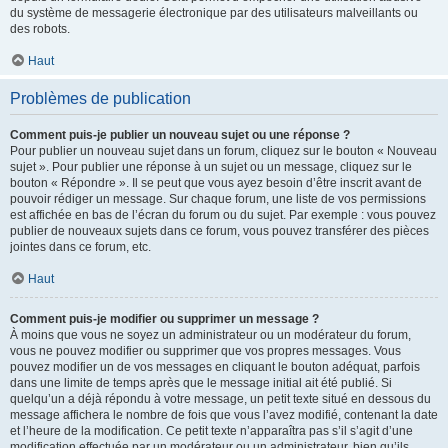
du système de messagerie électronique par des utilisateurs malveillants ou
des robots.
Haut
Problèmes de publication
Comment puis-je publier un nouveau sujet ou une réponse ?
Pour publier un nouveau sujet dans un forum, cliquez sur le bouton « Nouveau
sujet ». Pour publier une réponse à un sujet ou un message, cliquez sur le
bouton « Répondre ». Il se peut que vous ayez besoin d’être inscrit avant de
pouvoir rédiger un message. Sur chaque forum, une liste de vos permissions
est affichée en bas de l’écran du forum ou du sujet. Par exemple : vous pouvez
publier de nouveaux sujets dans ce forum, vous pouvez transférer des pièces
jointes dans ce forum, etc.
Haut
Comment puis-je modifier ou supprimer un message ?
À moins que vous ne soyez un administrateur ou un modérateur du forum,
vous ne pouvez modifier ou supprimer que vos propres messages. Vous
pouvez modifier un de vos messages en cliquant le bouton adéquat, parfois
dans une limite de temps après que le message initial ait été publié. Si
quelqu’un a déjà répondu à votre message, un petit texte situé en dessous du
message affichera le nombre de fois que vous l’avez modifié, contenant la date
et l’heure de la modification. Ce petit texte n’apparaîtra pas s’il s’agit d’une
modification effectuée par un modérateur ou un administrateur, bien qu’ils