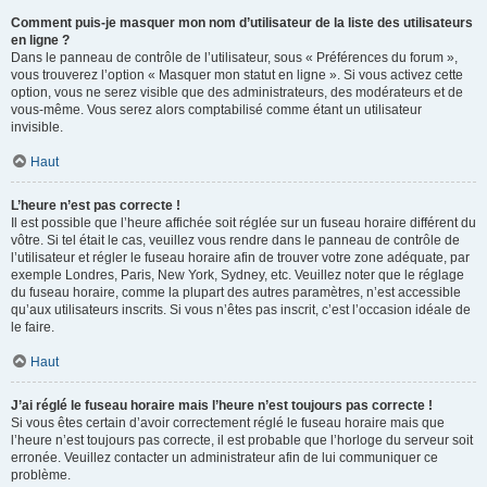
Comment puis-je masquer mon nom d’utilisateur de la liste des utilisateurs
en ligne ?
Dans le panneau de contrôle de l’utilisateur, sous « Préférences du forum »,
vous trouverez l’option « Masquer mon statut en ligne ». Si vous activez cette
option, vous ne serez visible que des administrateurs, des modérateurs et de
vous-même. Vous serez alors comptabilisé comme étant un utilisateur
invisible.
Haut
L’heure n’est pas correcte !
Il est possible que l’heure affichée soit réglée sur un fuseau horaire différent du
vôtre. Si tel était le cas, veuillez vous rendre dans le panneau de contrôle de
l’utilisateur et régler le fuseau horaire afin de trouver votre zone adéquate, par
exemple Londres, Paris, New York, Sydney, etc. Veuillez noter que le réglage
du fuseau horaire, comme la plupart des autres paramètres, n’est accessible
qu’aux utilisateurs inscrits. Si vous n’êtes pas inscrit, c’est l’occasion idéale de
le faire.
Haut
J’ai réglé le fuseau horaire mais l’heure n’est toujours pas correcte !
Si vous êtes certain d’avoir correctement réglé le fuseau horaire mais que
l’heure n’est toujours pas correcte, il est probable que l’horloge du serveur soit
erronée. Veuillez contacter un administrateur afin de lui communiquer ce
problème.