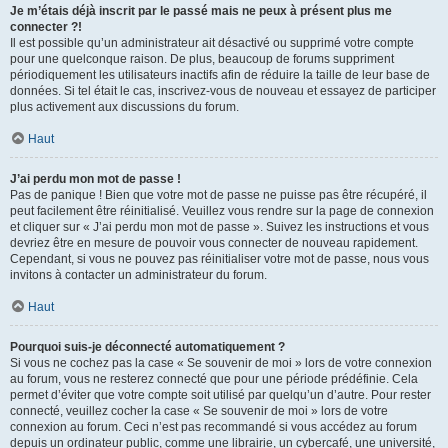
Je m’étais déjà inscrit par le passé mais ne peux à présent plus me
connecter ?!
Il est possible qu’un administrateur ait désactivé ou supprimé votre compte
pour une quelconque raison. De plus, beaucoup de forums suppriment
périodiquement les utilisateurs inactifs afin de réduire la taille de leur base de
données. Si tel était le cas, inscrivez-vous de nouveau et essayez de participer
plus activement aux discussions du forum.
Haut
J’ai perdu mon mot de passe !
Pas de panique ! Bien que votre mot de passe ne puisse pas être récupéré, il
peut facilement être réinitialisé. Veuillez vous rendre sur la page de connexion
et cliquer sur « J’ai perdu mon mot de passe ». Suivez les instructions et vous
devriez être en mesure de pouvoir vous connecter de nouveau rapidement.
Cependant, si vous ne pouvez pas réinitialiser votre mot de passe, nous vous
invitons à contacter un administrateur du forum.
Haut
Pourquoi suis-je déconnecté automatiquement ?
Si vous ne cochez pas la case « Se souvenir de moi » lors de votre connexion
au forum, vous ne resterez connecté que pour une période prédéfinie. Cela
permet d’éviter que votre compte soit utilisé par quelqu’un d’autre. Pour rester
connecté, veuillez cocher la case « Se souvenir de moi » lors de votre
connexion au forum. Ceci n’est pas recommandé si vous accédez au forum
depuis un ordinateur public, comme une librairie, un cybercafé, une université,