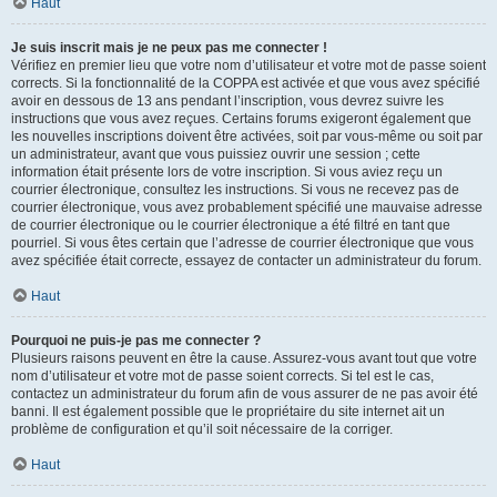
Haut
Je suis inscrit mais je ne peux pas me connecter !
Vérifiez en premier lieu que votre nom d’utilisateur et votre mot de passe soient
corrects. Si la fonctionnalité de la COPPA est activée et que vous avez spécifié
avoir en dessous de 13 ans pendant l’inscription, vous devrez suivre les
instructions que vous avez reçues. Certains forums exigeront également que
les nouvelles inscriptions doivent être activées, soit par vous-même ou soit par
un administrateur, avant que vous puissiez ouvrir une session ; cette
information était présente lors de votre inscription. Si vous aviez reçu un
courrier électronique, consultez les instructions. Si vous ne recevez pas de
courrier électronique, vous avez probablement spécifié une mauvaise adresse
de courrier électronique ou le courrier électronique a été filtré en tant que
pourriel. Si vous êtes certain que l’adresse de courrier électronique que vous
avez spécifiée était correcte, essayez de contacter un administrateur du forum.
Haut
Pourquoi ne puis-je pas me connecter ?
Plusieurs raisons peuvent en être la cause. Assurez-vous avant tout que votre
nom d’utilisateur et votre mot de passe soient corrects. Si tel est le cas,
contactez un administrateur du forum afin de vous assurer de ne pas avoir été
banni. Il est également possible que le propriétaire du site internet ait un
problème de configuration et qu’il soit nécessaire de la corriger.
Haut