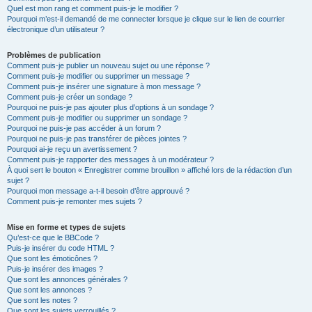
Quel est mon rang et comment puis-je le modifier ?
Pourquoi m’est-il demandé de me connecter lorsque je clique sur le lien de courrier
électronique d’un utilisateur ?
Problèmes de publication
Comment puis-je publier un nouveau sujet ou une réponse ?
Comment puis-je modifier ou supprimer un message ?
Comment puis-je insérer une signature à mon message ?
Comment puis-je créer un sondage ?
Pourquoi ne puis-je pas ajouter plus d’options à un sondage ?
Comment puis-je modifier ou supprimer un sondage ?
Pourquoi ne puis-je pas accéder à un forum ?
Pourquoi ne puis-je pas transférer de pièces jointes ?
Pourquoi ai-je reçu un avertissement ?
Comment puis-je rapporter des messages à un modérateur ?
À quoi sert le bouton « Enregistrer comme brouillon » affiché lors de la rédaction d’un
sujet ?
Pourquoi mon message a-t-il besoin d’être approuvé ?
Comment puis-je remonter mes sujets ?
Mise en forme et types de sujets
Qu’est-ce que le BBCode ?
Puis-je insérer du code HTML ?
Que sont les émoticônes ?
Puis-je insérer des images ?
Que sont les annonces générales ?
Que sont les annonces ?
Que sont les notes ?
Que sont les sujets verrouillés ?