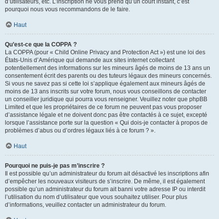
d’utilisateurs, etc. L’inscription ne vous prend qu’un court instant, c’est
pourquoi nous vous recommandons de le faire.
Haut
Qu’est-ce que la COPPA ?
La COPPA (pour « Child Online Privacy and Protection Act ») est une loi des
États-Unis d’Amérique qui demande aux sites internet collectant
potentiellement des informations sur les mineurs âgés de moins de 13 ans un
consentement écrit des parents ou des tuteurs légaux des mineurs concernés.
Si vous ne savez pas si cette loi s’applique également aux mineurs âgés de
moins de 13 ans inscrits sur votre forum, nous vous conseillons de contacter
un conseiller juridique qui pourra vous renseigner. Veuillez noter que phpBB
Limited et que les propriétaires de ce forum ne peuvent pas vous proposer
d’assistance légale et ne doivent donc pas être contactés à ce sujet, excepté
lorsque l’assistance porte sur la question « Qui dois-je contacter à propos de
problèmes d’abus ou d’ordres légaux liés à ce forum ? ».
Haut
Pourquoi ne puis-je pas m’inscrire ?
Il est possible qu’un administrateur du forum ait désactivé les inscriptions afin
d’empêcher les nouveaux visiteurs de s’inscrire. De même, il est également
possible qu’un administrateur du forum ait banni votre adresse IP ou interdit
l’utilisation du nom d’utilisateur que vous souhaitez utiliser. Pour plus
d’informations, veuillez contacter un administrateur du forum.