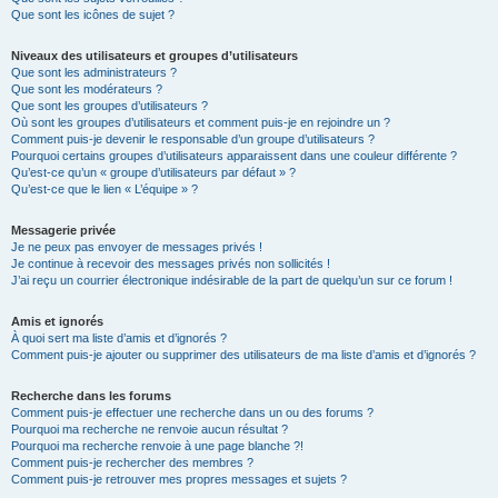
Que sont les icônes de sujet ?
Niveaux des utilisateurs et groupes d’utilisateurs
Que sont les administrateurs ?
Que sont les modérateurs ?
Que sont les groupes d’utilisateurs ?
Où sont les groupes d’utilisateurs et comment puis-je en rejoindre un ?
Comment puis-je devenir le responsable d’un groupe d’utilisateurs ?
Pourquoi certains groupes d’utilisateurs apparaissent dans une couleur différente ?
Qu’est-ce qu’un « groupe d’utilisateurs par défaut » ?
Qu’est-ce que le lien « L’équipe » ?
Messagerie privée
Je ne peux pas envoyer de messages privés !
Je continue à recevoir des messages privés non sollicités !
J’ai reçu un courrier électronique indésirable de la part de quelqu’un sur ce forum !
Amis et ignorés
À quoi sert ma liste d’amis et d’ignorés ?
Comment puis-je ajouter ou supprimer des utilisateurs de ma liste d’amis et d’ignorés ?
Recherche dans les forums
Comment puis-je effectuer une recherche dans un ou des forums ?
Pourquoi ma recherche ne renvoie aucun résultat ?
Pourquoi ma recherche renvoie à une page blanche ?!
Comment puis-je rechercher des membres ?
Comment puis-je retrouver mes propres messages et sujets ?