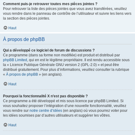
Comment puis-je retrouver toutes mes pièces jointes ?
Pour retrouver la liste des pièces jointes que vous avez transférées, veuillez
vous rendre dans le panneau de contrôle de l’utilisateur et suivre les liens vers
la section des pièces jointes.
Haut
À propos de phpBB
Qui a développé ce logiciel de forum de discussions ?
Ce programme (dans sa forme non modifiée) est produit et distribué par
phpBB Limited
, qui en est le légitime propriétaire. Il est rendu accessible sous
la « Licence Publique Générale GNU version 2 (GPL-2.0) » et peut être
distribué gratuitement. Pour plus d’informations, veuillez consulter la rubrique
«
À propos de phpBB
» (en anglais).
Haut
Pourquoi la fonctionnalité X n’est pas disponible ?
Ce programme a été développé et mis sous licence par phpBB Limited. Si
vous souhaitez proposer l’intégration d’une nouvelle fonctionnalité, veuillez
vous rendre sur
notre centre d’idées
(en anglais) où vous pourrez voter pour
les idées soumises par d’autres utilisateurs et suggérer les vôtres.
Haut