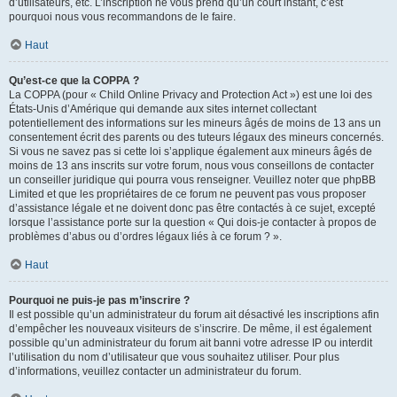
d’utilisateurs, etc. L’inscription ne vous prend qu’un court instant, c’est
pourquoi nous vous recommandons de le faire.
Haut
Qu’est-ce que la COPPA ?
La COPPA (pour « Child Online Privacy and Protection Act ») est une loi des
États-Unis d’Amérique qui demande aux sites internet collectant
potentiellement des informations sur les mineurs âgés de moins de 13 ans un
consentement écrit des parents ou des tuteurs légaux des mineurs concernés.
Si vous ne savez pas si cette loi s’applique également aux mineurs âgés de
moins de 13 ans inscrits sur votre forum, nous vous conseillons de contacter
un conseiller juridique qui pourra vous renseigner. Veuillez noter que phpBB
Limited et que les propriétaires de ce forum ne peuvent pas vous proposer
d’assistance légale et ne doivent donc pas être contactés à ce sujet, excepté
lorsque l’assistance porte sur la question « Qui dois-je contacter à propos de
problèmes d’abus ou d’ordres légaux liés à ce forum ? ».
Haut
Pourquoi ne puis-je pas m’inscrire ?
Il est possible qu’un administrateur du forum ait désactivé les inscriptions afin
d’empêcher les nouveaux visiteurs de s’inscrire. De même, il est également
possible qu’un administrateur du forum ait banni votre adresse IP ou interdit
l’utilisation du nom d’utilisateur que vous souhaitez utiliser. Pour plus
d’informations, veuillez contacter un administrateur du forum.