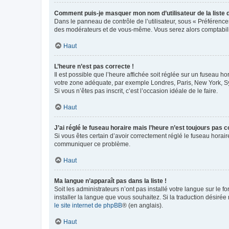
Comment puis-je masquer mon nom d’utilisateur de la liste de
Dans le panneau de contrôle de l’utilisateur, sous « Préférence
des modérateurs et de vous-même. Vous serez alors comptabilis
Haut
L’heure n’est pas correcte !
Il est possible que l’heure affichée soit réglée sur un fuseau hor
votre zone adéquate, par exemple Londres, Paris, New York, Sydn
Si vous n’êtes pas inscrit, c’est l’occasion idéale de le faire.
Haut
J’ai réglé le fuseau horaire mais l’heure n’est toujours pas c
Si vous êtes certain d’avoir correctement réglé le fuseau horaire
communiquer ce problème.
Haut
Ma langue n’apparaît pas dans la liste !
Soit les administrateurs n’ont pas installé votre langue sur le f
installer la langue que vous souhaitez. Si la traduction désirée
le site internet de phpBB
® (en anglais).
Haut