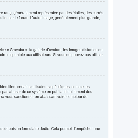
tre rang, généralement représentée par des étoiles, des carrés
culier sur le forum. L’autre image, généralement plus grande,
ice « Gravatar », la galerie d’avatars, les images distantes ou
dre disponible aux utilisateurs. Si vous ne pouvez pas utiliser
entifient certains utilisateurs spécifiques, comme les
ne pas abuser de ce système en publiant inutilement des
rra vous sanctionner en abaissant votre compteur de
sateurs depuis un formulaire dédié. Cela permet d’empêcher une