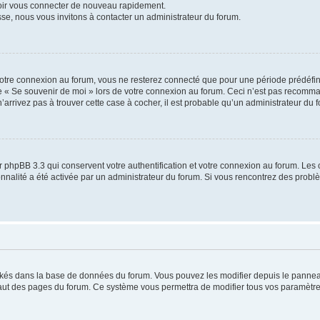
voir vous connecter de nouveau rapidement.
sse, nous vous invitons à contacter un administrateur du forum.
otre connexion au forum, vous ne resterez connecté que pour une période prédéfinie
se « Se souvenir de moi » lors de votre connexion au forum. Ceci n’est pas recomm
’arrivez pas à trouver cette case à cocher, il est probable qu’un administrateur du fo
 phpBB 3.3 qui conservent votre authentification et votre connexion au forum. Les 
tionnalité a été activée par un administrateur du forum. Si vous rencontrez des pro
ockés dans la base de données du forum. Vous pouvez les modifier depuis le panneau 
haut des pages du forum. Ce système vous permettra de modifier tous vos paramètre