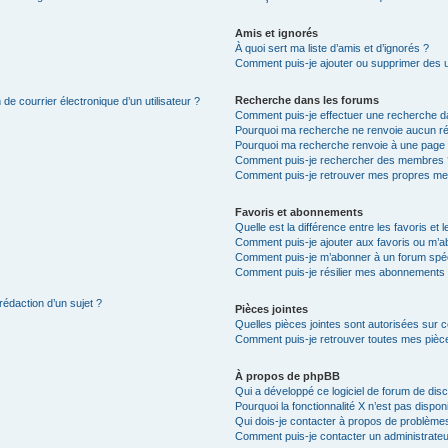
Amis et ignorés
À quoi sert ma liste d’amis et d’ignorés ?
Comment puis-je ajouter ou supprimer des uti
Recherche dans les forums
de courrier électronique d’un utilisateur ?
Comment puis-je effectuer une recherche d
Pourquoi ma recherche ne renvoie aucun ré
Pourquoi ma recherche renvoie à une page 
Comment puis-je rechercher des membres 
Comment puis-je retrouver mes propres me
Favoris et abonnements
Quelle est la différence entre les favoris e
Comment puis-je ajouter aux favoris ou m’ab
Comment puis-je m’abonner à un forum spéc
Comment puis-je résilier mes abonnements
rédaction d’un sujet ?
Pièces jointes
Quelles pièces jointes sont autorisées sur 
Comment puis-je retrouver toutes mes pièce
À propos de phpBB
Qui a développé ce logiciel de forum de dis
Pourquoi la fonctionnalité X n’est pas dispon
Qui dois-je contacter à propos de problèmes
Comment puis-je contacter un administrateu