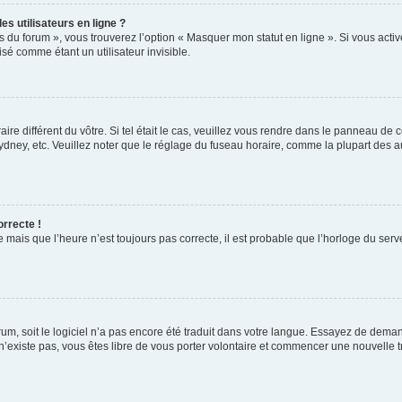
s utilisateurs en ligne ?
s du forum », vous trouverez l’option « Masquer mon statut en ligne ». Si vous activ
é comme étant un utilisateur invisible.
aire différent du vôtre. Si tel était le cas, veuillez vous rendre dans le panneau de co
ey, etc. Veuillez noter que le réglage du fuseau horaire, comme la plupart des autr
orrecte !
 mais que l’heure n’est toujours pas correcte, il est probable que l’horloge du serve
orum, soit le logiciel n’a pas encore été traduit dans votre langue. Essayez de deman
 n’existe pas, vous êtes libre de vous porter volontaire et commencer une nouvelle t