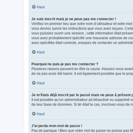
Haut
Je suis inscrit mais je ne peux pas me connecter !
Vérifiez en premier lieu que votre nom d’utilisateur et votre mo
vous devrez suivre les instructions que vous avez reçues. Cert
vous puissiez ouvrir une session ; cette information était présen
vous avez probablement spécifié une mauvaise adresse de courrie
avez spécifiée était correcte, essayez de contacter un administ
Haut
Pourquoi ne puis-je pas me connecter ?
Plusieurs raisons peuvent en être la cause. Assurez-vous avant t
de ne pas avoir été banni. Il est également possible que le propr
Haut
Je m’étais déjà inscrit par le passé mais ne peux à présent
Il est possible qu’un administrateur ait désactivé ou supprimé 
de leur base de données. Si tel était le cas, inscrivez-vous de
Haut
J’ai perdu mon mot de passe !
Pas de panique ! Bien que votre mot de passe ne puisse pas être