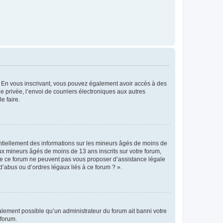
ts. En vous inscrivant, vous pouvez également avoir accès à des
ie privée, l’envoi de courriers électroniques aux autres
e faire.
entiellement des informations sur les mineurs âgés de moins de
x mineurs âgés de moins de 13 ans inscrits sur votre forum,
 de ce forum ne peuvent pas vous proposer d’assistance légale
d’abus ou d’ordres légaux liés à ce forum ? ».
galement possible qu’un administrateur du forum ait banni votre
 forum.