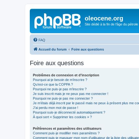
oleocene.org
Site dédié à la fin de l'âge du pétrole
FAQ
Accueil du forum
Foire aux questions
Foire aux questions
Problèmes de connexion et d’inscription
Pourquoi ai-je besoin de m’inscrire ?
Qu’est-ce que la COPPA ?
Pourquoi ne puis-je pas m’inscrire ?
Je suis inscrit mais je ne peux pas me connecter !
Pourquoi ne puis-je pas me connecter ?
Je m’étais déjà inscrit par le passé mais ne peux à présent plus me co
J’ai perdu mon mot de passe !
Pourquoi suis-je déconnecté automatiquement ?
À quoi sert « Supprimer les cookies » ?
Préférences et paramètres des utilisateurs
Comment puis-je modifier mes paramètres ?
Comment puis-je masquer mon nom d’utilisateur de la liste des utilisate