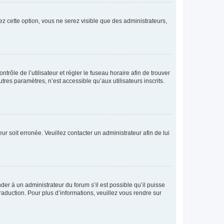
ez cette option, vous ne serez visible que des administrateurs,
ntrôle de l’utilisateur et régler le fuseau horaire afin de trouver
es paramètres, n’est accessible qu’aux utilisateurs inscrits.
ur soit erronée. Veuillez contacter un administrateur afin de lui
der à un administrateur du forum s’il est possible qu’il puisse
raduction. Pour plus d’informations, veuillez vous rendre sur