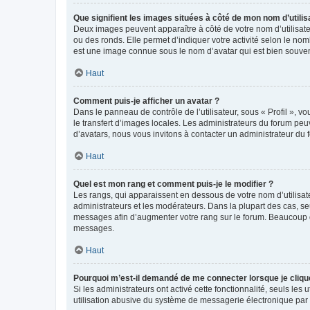
Que signifient les images situées à côté de mon nom d’utilis
Deux images peuvent apparaître à côté de votre nom d’utilisate
ou des ronds. Elle permet d’indiquer votre activité selon le no
est une image connue sous le nom d’avatar qui est bien souvent
Haut
Comment puis-je afficher un avatar ?
Dans le panneau de contrôle de l’utilisateur, sous « Profil », v
le transfert d’images locales. Les administrateurs du forum peuv
d’avatars, nous vous invitons à contacter un administrateur du 
Haut
Quel est mon rang et comment puis-je le modifier ?
Les rangs, qui apparaissent en dessous de votre nom d’utilisate
administrateurs et les modérateurs. Dans la plupart des cas, s
messages afin d’augmenter votre rang sur le forum. Beaucoup 
messages.
Haut
Pourquoi m’est-il demandé de me connecter lorsque je clique s
Si les administrateurs ont activé cette fonctionnalité, seuls le
utilisation abusive du système de messagerie électronique par d