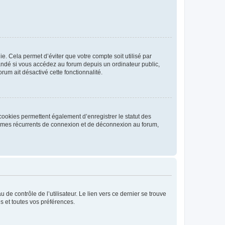
. Cela permet d’éviter que votre compte soit utilisé par
andé si vous accédez au forum depuis un ordinateur public,
rum ait désactivé cette fonctionnalité.
cookies permettent également d’enregistrer le statut des
blèmes récurrents de connexion et de déconnexion au forum,
de contrôle de l’utilisateur. Le lien vers ce dernier se trouve
s et toutes vos préférences.