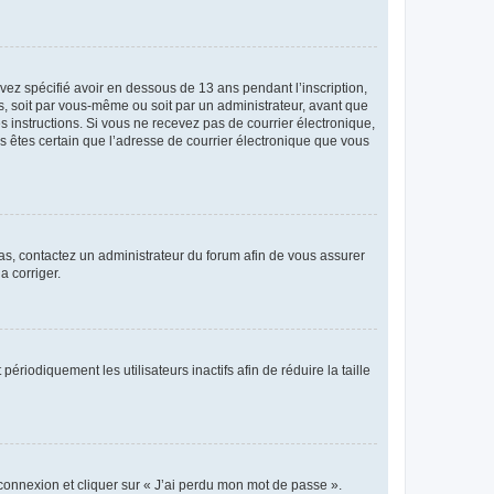
avez spécifié avoir en dessous de 13 ans pendant l’inscription,
s, soit par vous-même ou soit par un administrateur, avant que
es instructions. Si vous ne recevez pas de courrier électronique,
us êtes certain que l’adresse de courrier électronique que vous
 cas, contactez un administrateur du forum afin de vous assurer
a corriger.
iodiquement les utilisateurs inactifs afin de réduire la taille
 connexion et cliquer sur « J’ai perdu mon mot de passe ».