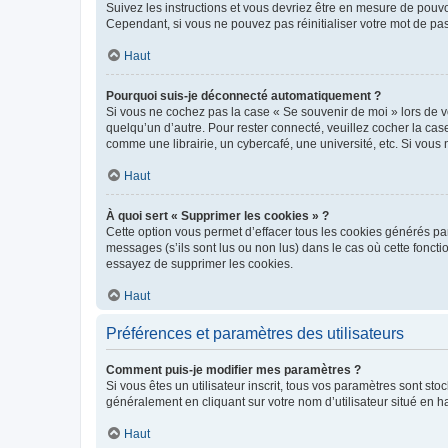
Suivez les instructions et vous devriez être en mesure de pou
Cependant, si vous ne pouvez pas réinitialiser votre mot de pa
Haut
Pourquoi suis-je déconnecté automatiquement ?
Si vous ne cochez pas la case « Se souvenir de moi » lors de v
quelqu’un d’autre. Pour rester connecté, veuillez cocher la ca
comme une librairie, un cybercafé, une université, etc. Si vous n
Haut
À quoi sert « Supprimer les cookies » ?
Cette option vous permet d’effacer tous les cookies générés par
messages (s’ils sont lus ou non lus) dans le cas où cette fonc
essayez de supprimer les cookies.
Haut
Préférences et paramètres des utilisateurs
Comment puis-je modifier mes paramètres ?
Si vous êtes un utilisateur inscrit, tous vos paramètres sont st
généralement en cliquant sur votre nom d’utilisateur situé en 
Haut