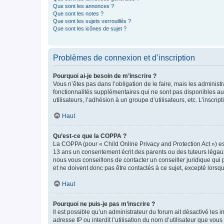
Que sont les annonces ?
Que sont les notes ?
Que sont les sujets verrouillés ?
Que sont les icônes de sujet ?
Problèmes de connexion et d’inscription
Pourquoi ai-je besoin de m’inscrire ?
Vous n’êtes pas dans l’obligation de le faire, mais les adminis
fonctionnalités supplémentaires qui ne sont pas disponibles aux 
utilisateurs, l’adhésion à un groupe d’utilisateurs, etc. L’insc
Haut
Qu’est-ce que la COPPA ?
La COPPA (pour « Child Online Privacy and Protection Act ») es
13 ans un consentement écrit des parents ou des tuteurs légaux
nous vous conseillons de contacter un conseiller juridique qui
et ne doivent donc pas être contactés à ce sujet, excepté lorsq
Haut
Pourquoi ne puis-je pas m’inscrire ?
Il est possible qu’un administrateur du forum ait désactivé les 
adresse IP ou interdit l’utilisation du nom d’utilisateur que vou