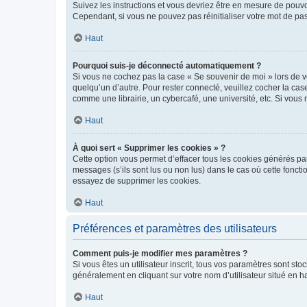
Suivez les instructions et vous devriez être en mesure de pou
Cependant, si vous ne pouvez pas réinitialiser votre mot de pa
Haut
Pourquoi suis-je déconnecté automatiquement ?
Si vous ne cochez pas la case « Se souvenir de moi » lors de v
quelqu’un d’autre. Pour rester connecté, veuillez cocher la ca
comme une librairie, un cybercafé, une université, etc. Si vous n
Haut
À quoi sert « Supprimer les cookies » ?
Cette option vous permet d’effacer tous les cookies générés par
messages (s’ils sont lus ou non lus) dans le cas où cette fonc
essayez de supprimer les cookies.
Haut
Préférences et paramètres des utilisateurs
Comment puis-je modifier mes paramètres ?
Si vous êtes un utilisateur inscrit, tous vos paramètres sont st
généralement en cliquant sur votre nom d’utilisateur situé en 
Haut