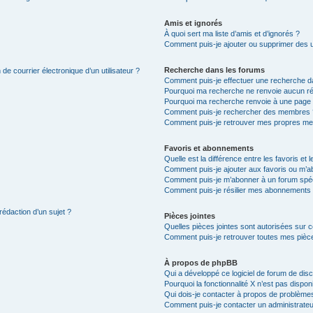
Amis et ignorés
À quoi sert ma liste d’amis et d’ignorés ?
Comment puis-je ajouter ou supprimer des uti
Recherche dans les forums
de courrier électronique d’un utilisateur ?
Comment puis-je effectuer une recherche d
Pourquoi ma recherche ne renvoie aucun ré
Pourquoi ma recherche renvoie à une page 
Comment puis-je rechercher des membres 
Comment puis-je retrouver mes propres me
Favoris et abonnements
Quelle est la différence entre les favoris e
Comment puis-je ajouter aux favoris ou m’ab
Comment puis-je m’abonner à un forum spéc
Comment puis-je résilier mes abonnements
rédaction d’un sujet ?
Pièces jointes
Quelles pièces jointes sont autorisées sur 
Comment puis-je retrouver toutes mes pièce
À propos de phpBB
Qui a développé ce logiciel de forum de dis
Pourquoi la fonctionnalité X n’est pas dispon
Qui dois-je contacter à propos de problèmes
Comment puis-je contacter un administrateu