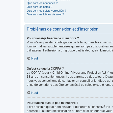
Que sont les annonces ?
Que sont les notes ?
Que sont les sujets verrouillés ?
Que sont les icônes de sujet ?
Problèmes de connexion et d’inscription
Pourquoi ai-je besoin de m’inscrire ?
Vous n’êtes pas dans l’obligation de le faire, mais les adminis
fonctionnalités supplémentaires qui ne sont pas disponibles aux 
utilisateurs, l’adhésion à un groupe d’utilisateurs, etc. L’insc
Haut
Qu’est-ce que la COPPA ?
La COPPA (pour « Child Online Privacy and Protection Act ») es
13 ans un consentement écrit des parents ou des tuteurs légaux
nous vous conseillons de contacter un conseiller juridique qui
et ne doivent donc pas être contactés à ce sujet, excepté lorsq
Haut
Pourquoi ne puis-je pas m’inscrire ?
Il est possible qu’un administrateur du forum ait désactivé les 
adresse IP ou interdit l’utilisation du nom d’utilisateur que vou