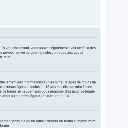
ts. En vous inscrivant, vous pouvez également avoir accès à des
ie privée, l’envoi de courriers électroniques aux autres
e faire.
entiellement des informations sur les mineurs âgés de moins de
x mineurs âgés de moins de 13 ans inscrits sur votre forum,
 de ce forum ne peuvent pas vous proposer d’assistance légale
d’abus ou d’ordres légaux liés à ce forum ? ».
galement possible qu’un administrateur du forum ait banni votre
 forum.