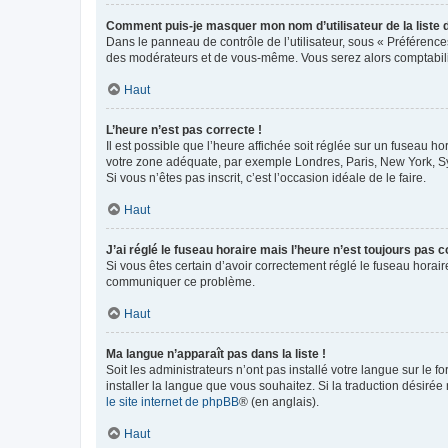
Comment puis-je masquer mon nom d’utilisateur de la liste de
Dans le panneau de contrôle de l’utilisateur, sous « Préférence
des modérateurs et de vous-même. Vous serez alors comptabilis
Haut
L’heure n’est pas correcte !
Il est possible que l’heure affichée soit réglée sur un fuseau hor
votre zone adéquate, par exemple Londres, Paris, New York, Sydn
Si vous n’êtes pas inscrit, c’est l’occasion idéale de le faire.
Haut
J’ai réglé le fuseau horaire mais l’heure n’est toujours pas c
Si vous êtes certain d’avoir correctement réglé le fuseau horaire
communiquer ce problème.
Haut
Ma langue n’apparaît pas dans la liste !
Soit les administrateurs n’ont pas installé votre langue sur le f
installer la langue que vous souhaitez. Si la traduction désirée
le site internet de phpBB
® (en anglais).
Haut