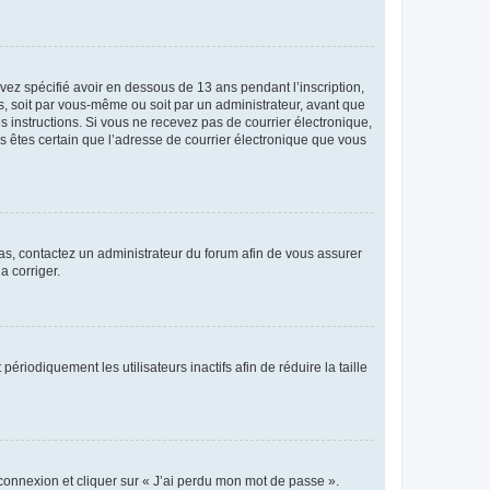
avez spécifié avoir en dessous de 13 ans pendant l’inscription,
s, soit par vous-même ou soit par un administrateur, avant que
es instructions. Si vous ne recevez pas de courrier électronique,
us êtes certain que l’adresse de courrier électronique que vous
 cas, contactez un administrateur du forum afin de vous assurer
a corriger.
iodiquement les utilisateurs inactifs afin de réduire la taille
 connexion et cliquer sur « J’ai perdu mon mot de passe ».