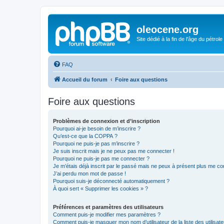
oleocene.org
Site dédié à la fin de l'âge du pétrole
FAQ
Accueil du forum
Foire aux questions
Foire aux questions
Problèmes de connexion et d’inscription
Pourquoi ai-je besoin de m’inscrire ?
Qu’est-ce que la COPPA ?
Pourquoi ne puis-je pas m’inscrire ?
Je suis inscrit mais je ne peux pas me connecter !
Pourquoi ne puis-je pas me connecter ?
Je m’étais déjà inscrit par le passé mais ne peux à présent plus me co
J’ai perdu mon mot de passe !
Pourquoi suis-je déconnecté automatiquement ?
À quoi sert « Supprimer les cookies » ?
Préférences et paramètres des utilisateurs
Comment puis-je modifier mes paramètres ?
Comment puis-je masquer mon nom d’utilisateur de la liste des utilisate