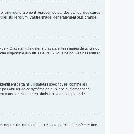
tre rang, généralement représentée par des étoiles, des carrés
culier sur le forum. L’autre image, généralement plus grande,
ice « Gravatar », la galerie d’avatars, les images distantes ou
dre disponible aux utilisateurs. Si vous ne pouvez pas utiliser
entifient certains utilisateurs spécifiques, comme les
ne pas abuser de ce système en publiant inutilement des
rra vous sanctionner en abaissant votre compteur de
sateurs depuis un formulaire dédié. Cela permet d’empêcher une