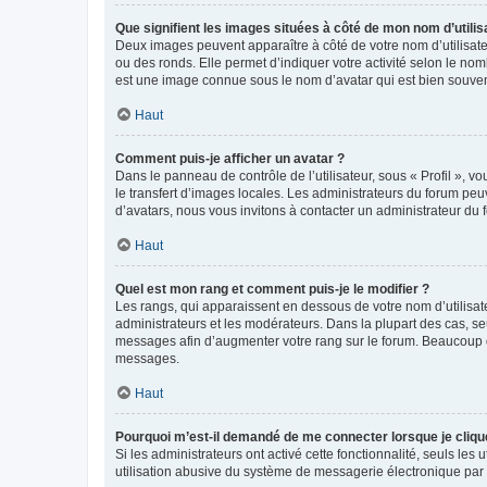
Que signifient les images situées à côté de mon nom d’utilis
Deux images peuvent apparaître à côté de votre nom d’utilisate
ou des ronds. Elle permet d’indiquer votre activité selon le no
est une image connue sous le nom d’avatar qui est bien souvent
Haut
Comment puis-je afficher un avatar ?
Dans le panneau de contrôle de l’utilisateur, sous « Profil », v
le transfert d’images locales. Les administrateurs du forum peuv
d’avatars, nous vous invitons à contacter un administrateur du 
Haut
Quel est mon rang et comment puis-je le modifier ?
Les rangs, qui apparaissent en dessous de votre nom d’utilisate
administrateurs et les modérateurs. Dans la plupart des cas, s
messages afin d’augmenter votre rang sur le forum. Beaucoup 
messages.
Haut
Pourquoi m’est-il demandé de me connecter lorsque je clique s
Si les administrateurs ont activé cette fonctionnalité, seuls le
utilisation abusive du système de messagerie électronique par d