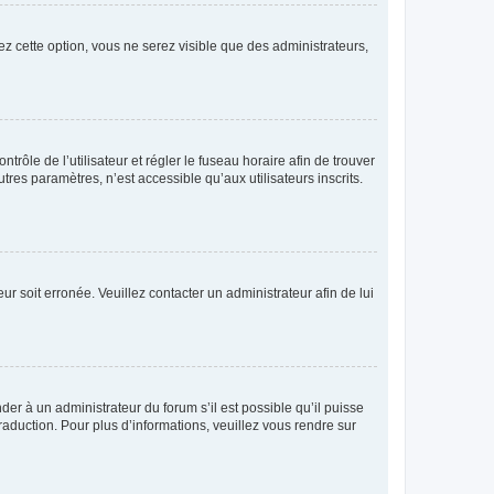
ez cette option, vous ne serez visible que des administrateurs,
ntrôle de l’utilisateur et régler le fuseau horaire afin de trouver
es paramètres, n’est accessible qu’aux utilisateurs inscrits.
ur soit erronée. Veuillez contacter un administrateur afin de lui
der à un administrateur du forum s’il est possible qu’il puisse
raduction. Pour plus d’informations, veuillez vous rendre sur