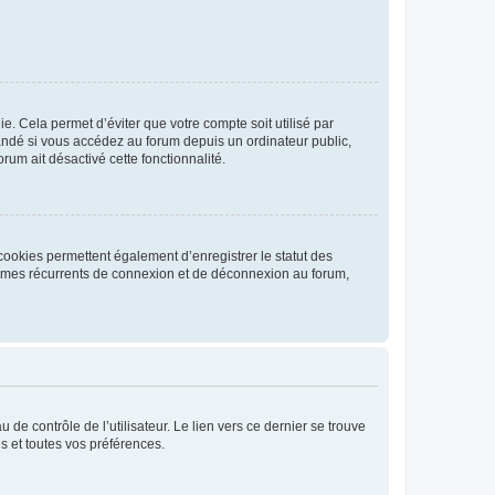
. Cela permet d’éviter que votre compte soit utilisé par
andé si vous accédez au forum depuis un ordinateur public,
rum ait désactivé cette fonctionnalité.
cookies permettent également d’enregistrer le statut des
blèmes récurrents de connexion et de déconnexion au forum,
de contrôle de l’utilisateur. Le lien vers ce dernier se trouve
s et toutes vos préférences.