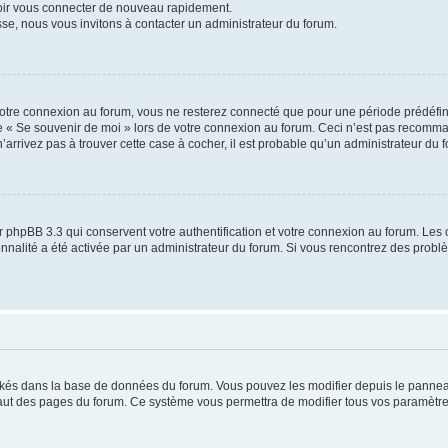
voir vous connecter de nouveau rapidement.
sse, nous vous invitons à contacter un administrateur du forum.
otre connexion au forum, vous ne resterez connecté que pour une période prédéfinie
se « Se souvenir de moi » lors de votre connexion au forum. Ceci n’est pas recomm
’arrivez pas à trouver cette case à cocher, il est probable qu’un administrateur du fo
 phpBB 3.3 qui conservent votre authentification et votre connexion au forum. Les 
tionnalité a été activée par un administrateur du forum. Si vous rencontrez des pro
ockés dans la base de données du forum. Vous pouvez les modifier depuis le panneau 
haut des pages du forum. Ce système vous permettra de modifier tous vos paramètre