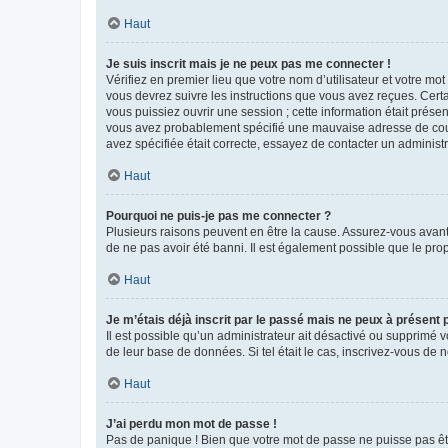
Haut
Je suis inscrit mais je ne peux pas me connecter !
Vérifiez en premier lieu que votre nom d’utilisateur et votre mo
vous devrez suivre les instructions que vous avez reçues. Cert
vous puissiez ouvrir une session ; cette information était présen
vous avez probablement spécifié une mauvaise adresse de courrie
avez spécifiée était correcte, essayez de contacter un administ
Haut
Pourquoi ne puis-je pas me connecter ?
Plusieurs raisons peuvent en être la cause. Assurez-vous avant t
de ne pas avoir été banni. Il est également possible que le propr
Haut
Je m’étais déjà inscrit par le passé mais ne peux à présent
Il est possible qu’un administrateur ait désactivé ou supprimé 
de leur base de données. Si tel était le cas, inscrivez-vous de
Haut
J’ai perdu mon mot de passe !
Pas de panique ! Bien que votre mot de passe ne puisse pas être