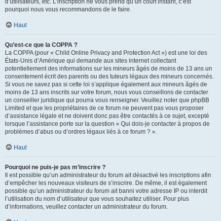
d’utilisateurs, etc. L’inscription ne vous prend qu’un court instant, c’est
pourquoi nous vous recommandons de le faire.
Haut
Qu’est-ce que la COPPA ?
La COPPA (pour « Child Online Privacy and Protection Act ») est une loi des
États-Unis d’Amérique qui demande aux sites internet collectant
potentiellement des informations sur les mineurs âgés de moins de 13 ans un
consentement écrit des parents ou des tuteurs légaux des mineurs concernés.
Si vous ne savez pas si cette loi s’applique également aux mineurs âgés de
moins de 13 ans inscrits sur votre forum, nous vous conseillons de contacter
un conseiller juridique qui pourra vous renseigner. Veuillez noter que phpBB
Limited et que les propriétaires de ce forum ne peuvent pas vous proposer
d’assistance légale et ne doivent donc pas être contactés à ce sujet, excepté
lorsque l’assistance porte sur la question « Qui dois-je contacter à propos de
problèmes d’abus ou d’ordres légaux liés à ce forum ? ».
Haut
Pourquoi ne puis-je pas m’inscrire ?
Il est possible qu’un administrateur du forum ait désactivé les inscriptions afin
d’empêcher les nouveaux visiteurs de s’inscrire. De même, il est également
possible qu’un administrateur du forum ait banni votre adresse IP ou interdit
l’utilisation du nom d’utilisateur que vous souhaitez utiliser. Pour plus
d’informations, veuillez contacter un administrateur du forum.