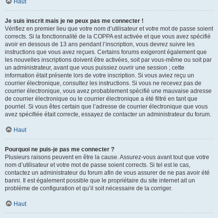
Haut
Je suis inscrit mais je ne peux pas me connecter !
Vérifiez en premier lieu que votre nom d’utilisateur et votre mot de passe soient
corrects. Si la fonctionnalité de la COPPA est activée et que vous avez spécifié
avoir en dessous de 13 ans pendant l’inscription, vous devrez suivre les
instructions que vous avez reçues. Certains forums exigeront également que
les nouvelles inscriptions doivent être activées, soit par vous-même ou soit par
un administrateur, avant que vous puissiez ouvrir une session ; cette
information était présente lors de votre inscription. Si vous aviez reçu un
courrier électronique, consultez les instructions. Si vous ne recevez pas de
courrier électronique, vous avez probablement spécifié une mauvaise adresse
de courrier électronique ou le courrier électronique a été filtré en tant que
pourriel. Si vous êtes certain que l’adresse de courrier électronique que vous
avez spécifiée était correcte, essayez de contacter un administrateur du forum.
Haut
Pourquoi ne puis-je pas me connecter ?
Plusieurs raisons peuvent en être la cause. Assurez-vous avant tout que votre
nom d’utilisateur et votre mot de passe soient corrects. Si tel est le cas,
contactez un administrateur du forum afin de vous assurer de ne pas avoir été
banni. Il est également possible que le propriétaire du site internet ait un
problème de configuration et qu’il soit nécessaire de la corriger.
Haut