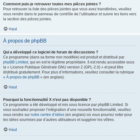
Comment puis-je retrouver toutes mes pièces jointes ?
Pour retrouver la liste des pièces jointes que vous avez transférées, veuillez
vous rendre dans le panneau de contrôle de l’utilisateur et suivre les liens vers
la section des pièces jointes.
Haut
À propos de phpBB
Qui a développé ce logiciel de forum de discussions ?
Ce programme (dans sa forme non modifiée) est produit et distribué par
phpBB Limited
, qui en est le légitime propriétaire. Il est rendu accessible sous
la « Licence Publique Générale GNU version 2 (GPL-2.0) » et peut être
distribué gratuitement. Pour plus d’informations, veuillez consulter la rubrique
«
À propos de phpBB
» (en anglais).
Haut
Pourquoi la fonctionnalité X n’est pas disponible ?
Ce programme a été développé et mis sous licence par phpBB Limited. Si
vous souhaitez proposer l’intégration d’une nouvelle fonctionnalité, veuillez
vous rendre sur
notre centre d’idées
(en anglais) où vous pourrez voter pour
les idées soumises par d’autres utilisateurs et suggérer les vôtres.
Haut