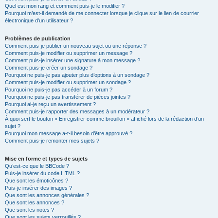
Quel est mon rang et comment puis-je le modifier ?
Pourquoi m’est-il demandé de me connecter lorsque je clique sur le lien de courrier
électronique d’un utilisateur ?
Problèmes de publication
Comment puis-je publier un nouveau sujet ou une réponse ?
Comment puis-je modifier ou supprimer un message ?
Comment puis-je insérer une signature à mon message ?
Comment puis-je créer un sondage ?
Pourquoi ne puis-je pas ajouter plus d’options à un sondage ?
Comment puis-je modifier ou supprimer un sondage ?
Pourquoi ne puis-je pas accéder à un forum ?
Pourquoi ne puis-je pas transférer de pièces jointes ?
Pourquoi ai-je reçu un avertissement ?
Comment puis-je rapporter des messages à un modérateur ?
À quoi sert le bouton « Enregistrer comme brouillon » affiché lors de la rédaction d’un
sujet ?
Pourquoi mon message a-t-il besoin d’être approuvé ?
Comment puis-je remonter mes sujets ?
Mise en forme et types de sujets
Qu’est-ce que le BBCode ?
Puis-je insérer du code HTML ?
Que sont les émoticônes ?
Puis-je insérer des images ?
Que sont les annonces générales ?
Que sont les annonces ?
Que sont les notes ?
Que sont les sujets verrouillés ?