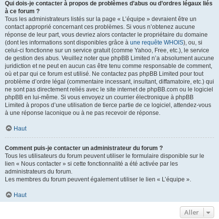
Qui dois-je contacter à propos de problèmes d’abus ou d’ordres légaux liés
à ce forum ?
Tous les administrateurs listés sur la page « L’équipe » devraient être un
contact approprié concernant ces problèmes. Si vous n’obtenez aucune
réponse de leur part, vous devriez alors contacter le propriétaire du domaine
(dont les informations sont disponibles grâce à
une requête WHOIS
), ou, si
celui-ci fonctionne sur un service gratuit (comme Yahoo, Free, etc.), le service
de gestion des abus. Veuillez noter que phpBB Limited n’a absolument aucune
juridiction et ne peut en aucun cas être tenu comme responsable de comment,
où et par qui ce forum est utilisé. Ne contactez pas phpBB Limited pour tout
problème d’ordre légal (commentaire incessant, insultant, diffamatoire, etc.) qui
ne sont pas directement reliés avec le site internet de phpBB.com ou le logiciel
phpBB en lui-même. Si vous envoyez un courrier électronique à phpBB
Limited à propos d’une utilisation de tierce partie de ce logiciel, attendez-vous
à une réponse laconique ou à ne pas recevoir de réponse.
Haut
Comment puis-je contacter un administrateur du forum ?
Tous les utilisateurs du forum peuvent utiliser le formulaire disponible sur le
lien « Nous contacter » si cette fonctionnalité a été activée par les
administrateurs du forum.
Les membres du forum peuvent également utiliser le lien « L’équipe ».
Haut
Aller