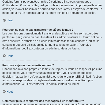
Certains forums peuvent être limités à certains utilisateurs ou groupes
d’utilisateurs. Pour consulter, rédiger, publier ou réaliser n’importe quelle autre
action, vous avez besoin des permissions adéquates. Essayez de contacter un
modérateur ou un administrateur du forum afin de lui demander un accès.
Haut
Pourquoi ne puis-je pas transférer de pièces jointes ?
Les permissions permettant de transférer des pièces jointes sont accordées
par forum, par groupe ou par utilisateur. Les administrateurs du forum ont peut-
être désactivé le transfert de pièces jointes dans le forum concerné, ou seuls
certains groupes d’utilisateurs détiennent cette autorisation. Pour plus
d’informations, veuillez contacter un administrateur du forum.
Haut
Pourquoi ai-je reçu un avertissement ?
Chaque forum a son propre ensemble de règles. Si vous ne respectez pas une
de ces règles, vous recevrez un avertissement. Veuillez noter que cette
décision n’appartient qu’aux administrateurs du forum, phpBB Limited n’est en
aucun cas responsable du règlement instauré sur cet espace. Pour plus
d’informations, veuillez contacter un administrateur du forum.
Haut
Comment puis-je rapporter des messages à un modérateur ?
Si les administrateurs du forum ont activé cette fonctionnalité, un bouton dédié