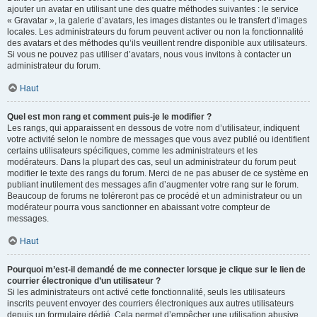
ajouter un avatar en utilisant une des quatre méthodes suivantes : le service
« Gravatar », la galerie d’avatars, les images distantes ou le transfert d’images
locales. Les administrateurs du forum peuvent activer ou non la fonctionnalité
des avatars et des méthodes qu’ils veuillent rendre disponible aux utilisateurs.
Si vous ne pouvez pas utiliser d’avatars, nous vous invitons à contacter un
administrateur du forum.
Haut
Quel est mon rang et comment puis-je le modifier ?
Les rangs, qui apparaissent en dessous de votre nom d’utilisateur, indiquent
votre activité selon le nombre de messages que vous avez publié ou identifient
certains utilisateurs spécifiques, comme les administrateurs et les
modérateurs. Dans la plupart des cas, seul un administrateur du forum peut
modifier le texte des rangs du forum. Merci de ne pas abuser de ce système en
publiant inutilement des messages afin d’augmenter votre rang sur le forum.
Beaucoup de forums ne toléreront pas ce procédé et un administrateur ou un
modérateur pourra vous sanctionner en abaissant votre compteur de
messages.
Haut
Pourquoi m’est-il demandé de me connecter lorsque je clique sur le lien de
courrier électronique d’un utilisateur ?
Si les administrateurs ont activé cette fonctionnalité, seuls les utilisateurs
inscrits peuvent envoyer des courriers électroniques aux autres utilisateurs
depuis un formulaire dédié. Cela permet d’empêcher une utilisation abusive