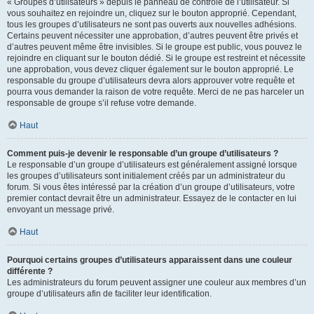
« Groupes d’utilisateurs » depuis le panneau de contrôle de l’utilisateur. Si
vous souhaitez en rejoindre un, cliquez sur le bouton approprié. Cependant,
tous les groupes d’utilisateurs ne sont pas ouverts aux nouvelles adhésions.
Certains peuvent nécessiter une approbation, d’autres peuvent être privés et
d’autres peuvent même être invisibles. Si le groupe est public, vous pouvez le
rejoindre en cliquant sur le bouton dédié. Si le groupe est restreint et nécessite
une approbation, vous devez cliquer également sur le bouton approprié. Le
responsable du groupe d’utilisateurs devra alors approuver votre requête et
pourra vous demander la raison de votre requête. Merci de ne pas harceler un
responsable de groupe s’il refuse votre demande.
Haut
Comment puis-je devenir le responsable d’un groupe d’utilisateurs ?
Le responsable d’un groupe d’utilisateurs est généralement assigné lorsque
les groupes d’utilisateurs sont initialement créés par un administrateur du
forum. Si vous êtes intéressé par la création d’un groupe d’utilisateurs, votre
premier contact devrait être un administrateur. Essayez de le contacter en lui
envoyant un message privé.
Haut
Pourquoi certains groupes d’utilisateurs apparaissent dans une couleur
différente ?
Les administrateurs du forum peuvent assigner une couleur aux membres d’un
groupe d’utilisateurs afin de faciliter leur identification.