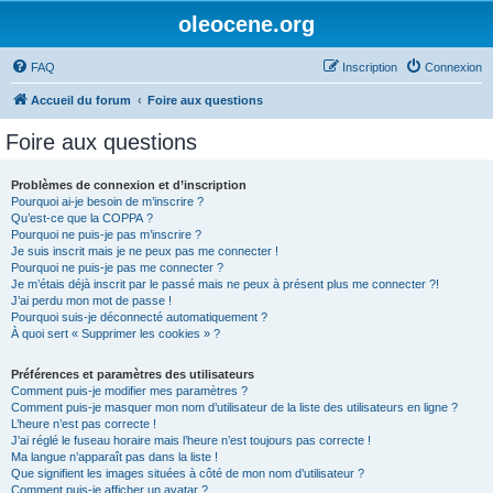
oleocene.org
FAQ
Inscription
Connexion
Accueil du forum
Foire aux questions
Foire aux questions
Problèmes de connexion et d’inscription
Pourquoi ai-je besoin de m’inscrire ?
Qu’est-ce que la COPPA ?
Pourquoi ne puis-je pas m’inscrire ?
Je suis inscrit mais je ne peux pas me connecter !
Pourquoi ne puis-je pas me connecter ?
Je m’étais déjà inscrit par le passé mais ne peux à présent plus me connecter ?!
J’ai perdu mon mot de passe !
Pourquoi suis-je déconnecté automatiquement ?
À quoi sert « Supprimer les cookies » ?
Préférences et paramètres des utilisateurs
Comment puis-je modifier mes paramètres ?
Comment puis-je masquer mon nom d’utilisateur de la liste des utilisateurs en ligne ?
L’heure n’est pas correcte !
J’ai réglé le fuseau horaire mais l’heure n’est toujours pas correcte !
Ma langue n’apparaît pas dans la liste !
Que signifient les images situées à côté de mon nom d’utilisateur ?
Comment puis-je afficher un avatar ?