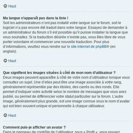
Haut
Ma langue n’apparaît pas dans la liste !
Soit les administrateurs n’ont pas installé votre langue sur le forum, soit le
logiciel n’a pas encore été traduit dans votre langue. Essayez de demander à
un administrateur du forum s’il est possible qu’il puisse installer la langue que
vous souhaitez. Si la traduction désirée n’existe pas, vous êtes libre de vous
porter volontaire et commencer une nouvelle traduction. Pour plus
d’informations, veuillez vous rendre sur
le site internet de phpBB
® (en
anglais).
Haut
Que signifient les images situées à côté de mon nom d’utilisateur ?
Deux images peuvent apparaître à côté de votre nom d’utilisateur lorsque vous
consultez un sujet. Une d’elles peut être une image associée à votre rang,
généralement représentée par des étoiles, des carrés ou des ronds. Elle
permet d’indiquer votre activité selon le nombre de messages que vous avez
publié, ou permet de différencier votre statut particulier sur le forum. L’autre
image, généralement plus grande, est une image connue sous le nom d’avatar
qui est bien souvent unique et personnelle à chaque utilisateur.
Haut
Comment puis-je afficher un avatar ?
Dans le panneau de contrôle de l’utilisateur, sous « Profil », vous pouvez