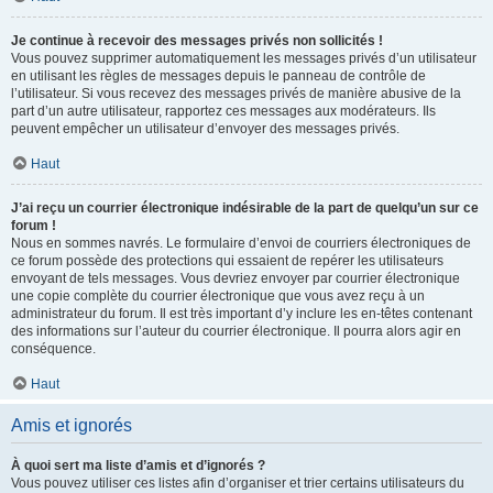
Je continue à recevoir des messages privés non sollicités !
Vous pouvez supprimer automatiquement les messages privés d’un utilisateur
en utilisant les règles de messages depuis le panneau de contrôle de
l’utilisateur. Si vous recevez des messages privés de manière abusive de la
part d’un autre utilisateur, rapportez ces messages aux modérateurs. Ils
peuvent empêcher un utilisateur d’envoyer des messages privés.
Haut
J’ai reçu un courrier électronique indésirable de la part de quelqu’un sur ce
forum !
Nous en sommes navrés. Le formulaire d’envoi de courriers électroniques de
ce forum possède des protections qui essaient de repérer les utilisateurs
envoyant de tels messages. Vous devriez envoyer par courrier électronique
une copie complète du courrier électronique que vous avez reçu à un
administrateur du forum. Il est très important d’y inclure les en-têtes contenant
des informations sur l’auteur du courrier électronique. Il pourra alors agir en
conséquence.
Haut
Amis et ignorés
À quoi sert ma liste d’amis et d’ignorés ?
Vous pouvez utiliser ces listes afin d’organiser et trier certains utilisateurs du