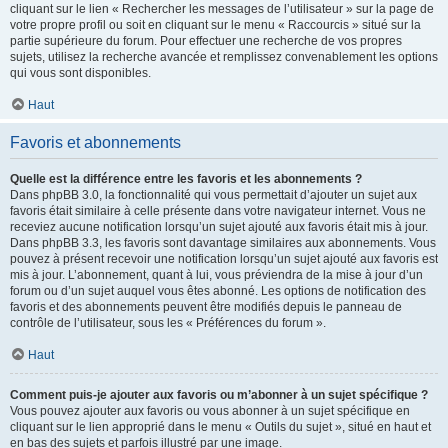
cliquant sur le lien « Rechercher les messages de l’utilisateur » sur la page de
votre propre profil ou soit en cliquant sur le menu « Raccourcis » situé sur la
partie supérieure du forum. Pour effectuer une recherche de vos propres
sujets, utilisez la recherche avancée et remplissez convenablement les options
qui vous sont disponibles.
Haut
Favoris et abonnements
Quelle est la différence entre les favoris et les abonnements ?
Dans phpBB 3.0, la fonctionnalité qui vous permettait d’ajouter un sujet aux
favoris était similaire à celle présente dans votre navigateur internet. Vous ne
receviez aucune notification lorsqu’un sujet ajouté aux favoris était mis à jour.
Dans phpBB 3.3, les favoris sont davantage similaires aux abonnements. Vous
pouvez à présent recevoir une notification lorsqu’un sujet ajouté aux favoris est
mis à jour. L’abonnement, quant à lui, vous préviendra de la mise à jour d’un
forum ou d’un sujet auquel vous êtes abonné. Les options de notification des
favoris et des abonnements peuvent être modifiés depuis le panneau de
contrôle de l’utilisateur, sous les « Préférences du forum ».
Haut
Comment puis-je ajouter aux favoris ou m’abonner à un sujet spécifique ?
Vous pouvez ajouter aux favoris ou vous abonner à un sujet spécifique en
cliquant sur le lien approprié dans le menu « Outils du sujet », situé en haut et
en bas des sujets et parfois illustré par une image.