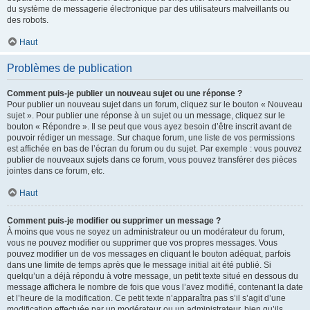
du système de messagerie électronique par des utilisateurs malveillants ou
des robots.
Haut
Problèmes de publication
Comment puis-je publier un nouveau sujet ou une réponse ?
Pour publier un nouveau sujet dans un forum, cliquez sur le bouton « Nouveau
sujet ». Pour publier une réponse à un sujet ou un message, cliquez sur le
bouton « Répondre ». Il se peut que vous ayez besoin d’être inscrit avant de
pouvoir rédiger un message. Sur chaque forum, une liste de vos permissions
est affichée en bas de l’écran du forum ou du sujet. Par exemple : vous pouvez
publier de nouveaux sujets dans ce forum, vous pouvez transférer des pièces
jointes dans ce forum, etc.
Haut
Comment puis-je modifier ou supprimer un message ?
À moins que vous ne soyez un administrateur ou un modérateur du forum,
vous ne pouvez modifier ou supprimer que vos propres messages. Vous
pouvez modifier un de vos messages en cliquant le bouton adéquat, parfois
dans une limite de temps après que le message initial ait été publié. Si
quelqu’un a déjà répondu à votre message, un petit texte situé en dessous du
message affichera le nombre de fois que vous l’avez modifié, contenant la date
et l’heure de la modification. Ce petit texte n’apparaîtra pas s’il s’agit d’une
modification effectuée par un modérateur ou un administrateur, bien qu’ils