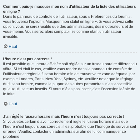
Comment puis-je masquer mon nom d’utilisateur de la liste des utilisateurs
en ligne ?
Dans le panneau de contrôle de l’utilisateur, sous « Préférences du forum »,
vous trouverez l’option « Masquer mon statut en ligne ». Si vous activez cette
option, vous ne serez visible que des administrateurs, des modérateurs et de
vous-même. Vous serez alors comptabilisé comme étant un utilisateur
invisible.
Haut
L’heure n’est pas correcte !
Il est possible que l’heure affichée soit réglée sur un fuseau horaire différent du
vôtre. Si tel était le cas, veuillez vous rendre dans le panneau de contrôle de
l’utilisateur et régler le fuseau horaire afin de trouver votre zone adéquate, par
exemple Londres, Paris, New York, Sydney, etc. Veuillez noter que le réglage
du fuseau horaire, comme la plupart des autres paramètres, n’est accessible
qu’aux utilisateurs inscrits. Si vous n’êtes pas inscrit, c’est l’occasion idéale de
le faire.
Haut
J’ai réglé le fuseau horaire mais l’heure n’est toujours pas correcte !
Si vous êtes certain d’avoir correctement réglé le fuseau horaire mais que
l’heure n’est toujours pas correcte, il est probable que l’horloge du serveur soit
erronée. Veuillez contacter un administrateur afin de lui communiquer ce
problème.