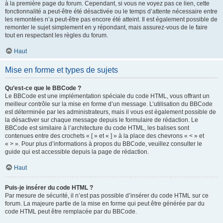
à la première page du forum. Cependant, si vous ne voyez pas ce lien, cette
fonctionnalité a peut-être été désactivée ou le temps d’attente nécessaire entre
les remontées n’a peut-être pas encore été atteint. Il est également possible de
remonter le sujet simplement en y répondant, mais assurez-vous de le faire
tout en respectant les règles du forum.
Haut
Mise en forme et types de sujets
Qu’est-ce que le BBCode ?
Le BBCode est une implémentation spéciale du code HTML, vous offrant un
meilleur contrôle sur la mise en forme d’un message. L’utilisation du BBCode
est déterminée par les administrateurs, mais il vous est également possible de
la désactiver sur chaque message depuis le formulaire de rédaction. Le
BBCode est similaire à l’architecture du code HTML, les balises sont
contenues entre des crochets « [ » et « ] » à la place des chevrons « < » et
« > ». Pour plus d’informations à propos du BBCode, veuillez consulter le
guide qui est accessible depuis la page de rédaction.
Haut
Puis-je insérer du code HTML ?
Par mesure de sécurité, il n’est pas possible d’insérer du code HTML sur ce
forum. La majeure partie de la mise en forme qui peut être générée par du
code HTML peut être remplacée par du BBCode.