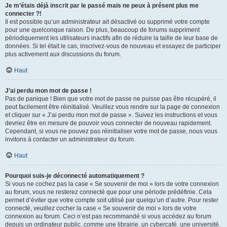
Je m’étais déjà inscrit par le passé mais ne peux à présent plus me
connecter ?!
Il est possible qu’un administrateur ait désactivé ou supprimé votre compte
pour une quelconque raison. De plus, beaucoup de forums suppriment
périodiquement les utilisateurs inactifs afin de réduire la taille de leur base de
données. Si tel était le cas, inscrivez-vous de nouveau et essayez de participer
plus activement aux discussions du forum.
Haut
J’ai perdu mon mot de passe !
Pas de panique ! Bien que votre mot de passe ne puisse pas être récupéré, il
peut facilement être réinitialisé. Veuillez vous rendre sur la page de connexion
et cliquer sur « J’ai perdu mon mot de passe ». Suivez les instructions et vous
devriez être en mesure de pouvoir vous connecter de nouveau rapidement.
Cependant, si vous ne pouvez pas réinitialiser votre mot de passe, nous vous
invitons à contacter un administrateur du forum.
Haut
Pourquoi suis-je déconnecté automatiquement ?
Si vous ne cochez pas la case « Se souvenir de moi » lors de votre connexion
au forum, vous ne resterez connecté que pour une période prédéfinie. Cela
permet d’éviter que votre compte soit utilisé par quelqu’un d’autre. Pour rester
connecté, veuillez cocher la case « Se souvenir de moi » lors de votre
connexion au forum. Ceci n’est pas recommandé si vous accédez au forum
depuis un ordinateur public, comme une librairie, un cybercafé, une université,