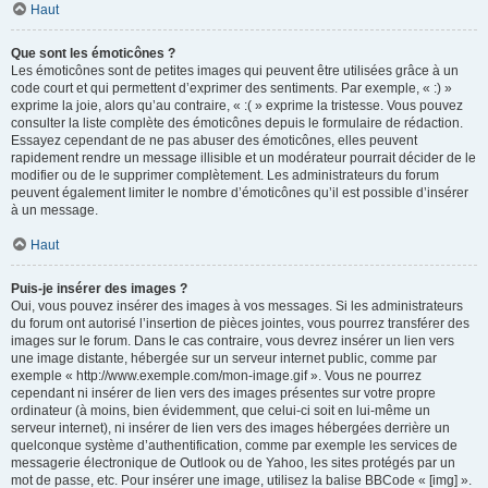
Haut
Que sont les émoticônes ?
Les émoticônes sont de petites images qui peuvent être utilisées grâce à un
code court et qui permettent d’exprimer des sentiments. Par exemple, « :) »
exprime la joie, alors qu’au contraire, « :( » exprime la tristesse. Vous pouvez
consulter la liste complète des émoticônes depuis le formulaire de rédaction.
Essayez cependant de ne pas abuser des émoticônes, elles peuvent
rapidement rendre un message illisible et un modérateur pourrait décider de le
modifier ou de le supprimer complètement. Les administrateurs du forum
peuvent également limiter le nombre d’émoticônes qu’il est possible d’insérer
à un message.
Haut
Puis-je insérer des images ?
Oui, vous pouvez insérer des images à vos messages. Si les administrateurs
du forum ont autorisé l’insertion de pièces jointes, vous pourrez transférer des
images sur le forum. Dans le cas contraire, vous devrez insérer un lien vers
une image distante, hébergée sur un serveur internet public, comme par
exemple « http://www.exemple.com/mon-image.gif ». Vous ne pourrez
cependant ni insérer de lien vers des images présentes sur votre propre
ordinateur (à moins, bien évidemment, que celui-ci soit en lui-même un
serveur internet), ni insérer de lien vers des images hébergées derrière un
quelconque système d’authentification, comme par exemple les services de
messagerie électronique de Outlook ou de Yahoo, les sites protégés par un
mot de passe, etc. Pour insérer une image, utilisez la balise BBCode « [img] ».