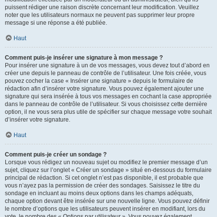
puissent rédiger une raison discrète concernant leur modification. Veuillez
noter que les utilisateurs normaux ne peuvent pas supprimer leur propre
message si une réponse a été publiée.
Haut
Comment puis-je insérer une signature à mon message ?
Pour insérer une signature à un de vos messages, vous devez tout d’abord en
créer une depuis le panneau de contrôle de l’utilisateur. Une fois créée, vous
pouvez cocher la case « Insérer une signature » depuis le formulaire de
rédaction afin d’insérer votre signature. Vous pouvez également ajouter une
signature qui sera insérée à tous vos messages en cochant la case appropriée
dans le panneau de contrôle de l’utilisateur. Si vous choisissez cette dernière
option, il ne vous sera plus utile de spécifier sur chaque message votre souhait
d’insérer votre signature.
Haut
Comment puis-je créer un sondage ?
Lorsque vous rédigez un nouveau sujet ou modifiez le premier message d’un
sujet, cliquez sur l’onglet « Créer un sondage » situé en-dessous du formulaire
principal de rédaction. Si cet onglet n’est pas disponible, il est probable que
vous n’ayez pas la permission de créer des sondages. Saisissez le titre du
sondage en incluant au moins deux options dans les champs adéquats,
chaque option devant être insérée sur une nouvelle ligne. Vous pouvez définir
le nombre d’options que les utilisateurs peuvent insérer en modifiant, lors du
vote, le nombre des « Options par utilisateur ». Vous pouvez également