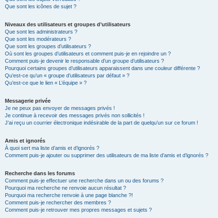
Que sont les icônes de sujet ?
Niveaux des utilisateurs et groupes d’utilisateurs
Que sont les administrateurs ?
Que sont les modérateurs ?
Que sont les groupes d’utilisateurs ?
Où sont les groupes d’utilisateurs et comment puis-je en rejoindre un ?
Comment puis-je devenir le responsable d’un groupe d’utilisateurs ?
Pourquoi certains groupes d’utilisateurs apparaissent dans une couleur différente ?
Qu’est-ce qu’un « groupe d’utilisateurs par défaut » ?
Qu’est-ce que le lien « L’équipe » ?
Messagerie privée
Je ne peux pas envoyer de messages privés !
Je continue à recevoir des messages privés non sollicités !
J’ai reçu un courrier électronique indésirable de la part de quelqu’un sur ce forum !
Amis et ignorés
À quoi sert ma liste d’amis et d’ignorés ?
Comment puis-je ajouter ou supprimer des utilisateurs de ma liste d’amis et d’ignorés ?
Recherche dans les forums
Comment puis-je effectuer une recherche dans un ou des forums ?
Pourquoi ma recherche ne renvoie aucun résultat ?
Pourquoi ma recherche renvoie à une page blanche ?!
Comment puis-je rechercher des membres ?
Comment puis-je retrouver mes propres messages et sujets ?