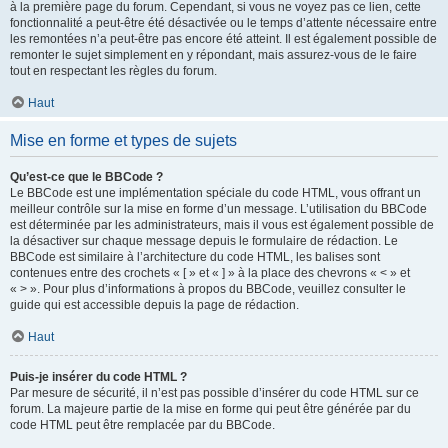
à la première page du forum. Cependant, si vous ne voyez pas ce lien, cette
fonctionnalité a peut-être été désactivée ou le temps d’attente nécessaire entre
les remontées n’a peut-être pas encore été atteint. Il est également possible de
remonter le sujet simplement en y répondant, mais assurez-vous de le faire
tout en respectant les règles du forum.
Haut
Mise en forme et types de sujets
Qu’est-ce que le BBCode ?
Le BBCode est une implémentation spéciale du code HTML, vous offrant un
meilleur contrôle sur la mise en forme d’un message. L’utilisation du BBCode
est déterminée par les administrateurs, mais il vous est également possible de
la désactiver sur chaque message depuis le formulaire de rédaction. Le
BBCode est similaire à l’architecture du code HTML, les balises sont
contenues entre des crochets « [ » et « ] » à la place des chevrons « < » et
« > ». Pour plus d’informations à propos du BBCode, veuillez consulter le
guide qui est accessible depuis la page de rédaction.
Haut
Puis-je insérer du code HTML ?
Par mesure de sécurité, il n’est pas possible d’insérer du code HTML sur ce
forum. La majeure partie de la mise en forme qui peut être générée par du
code HTML peut être remplacée par du BBCode.