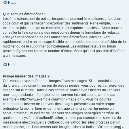
Haut
Que sont les émoticônes ?
Les émoticônes sont de petites images qui peuvent être utilisées grâce à un
code court et qui permettent d’exprimer des sentiments. Par exemple, « :) »
exprime la joie, alors qu’au contraire, « :( » exprime la tristesse. Vous pouvez
consulter la liste complète des émoticônes depuis le formulaire de rédaction.
Essayez cependant de ne pas abuser des émoticônes, elles peuvent
rapidement rendre un message illisible et un modérateur pourrait décider de le
modifier ou de le supprimer complètement. Les administrateurs du forum
peuvent également limiter le nombre d’émoticônes qu’il est possible d’insérer
à un message.
Haut
Puis-je insérer des images ?
Oui, vous pouvez insérer des images à vos messages. Si les administrateurs
du forum ont autorisé l’insertion de pièces jointes, vous pourrez transférer des
images sur le forum. Dans le cas contraire, vous devrez insérer un lien vers
une image distante, hébergée sur un serveur internet public, comme par
exemple « http://www.exemple.com/mon-image.gif ». Vous ne pourrez
cependant ni insérer de lien vers des images présentes sur votre propre
ordinateur (à moins, bien évidemment, que celui-ci soit en lui-même un
serveur internet), ni insérer de lien vers des images hébergées derrière un
quelconque système d’authentification, comme par exemple les services de
messagerie électronique de Outlook ou de Yahoo, les sites protégés par un
mot de passe, etc. Pour insérer une image, utilisez la balise BBCode « [img] ».