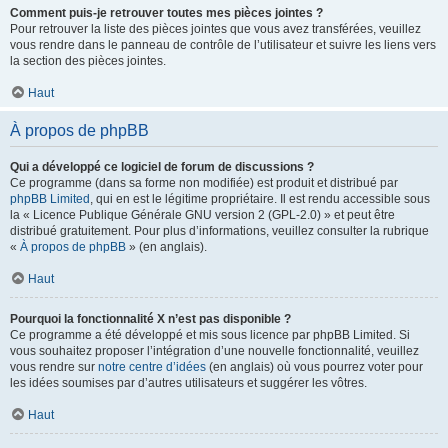
Comment puis-je retrouver toutes mes pièces jointes ?
Pour retrouver la liste des pièces jointes que vous avez transférées, veuillez
vous rendre dans le panneau de contrôle de l’utilisateur et suivre les liens vers
la section des pièces jointes.
Haut
À propos de phpBB
Qui a développé ce logiciel de forum de discussions ?
Ce programme (dans sa forme non modifiée) est produit et distribué par
phpBB Limited
, qui en est le légitime propriétaire. Il est rendu accessible sous
la « Licence Publique Générale GNU version 2 (GPL-2.0) » et peut être
distribué gratuitement. Pour plus d’informations, veuillez consulter la rubrique
«
À propos de phpBB
» (en anglais).
Haut
Pourquoi la fonctionnalité X n’est pas disponible ?
Ce programme a été développé et mis sous licence par phpBB Limited. Si
vous souhaitez proposer l’intégration d’une nouvelle fonctionnalité, veuillez
vous rendre sur
notre centre d’idées
(en anglais) où vous pourrez voter pour
les idées soumises par d’autres utilisateurs et suggérer les vôtres.
Haut