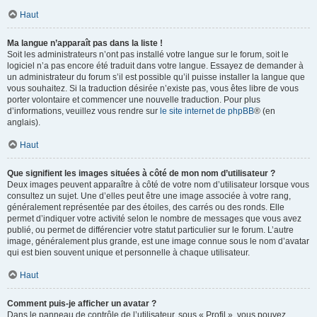
Haut
Ma langue n’apparaît pas dans la liste !
Soit les administrateurs n’ont pas installé votre langue sur le forum, soit le
logiciel n’a pas encore été traduit dans votre langue. Essayez de demander à
un administrateur du forum s’il est possible qu’il puisse installer la langue que
vous souhaitez. Si la traduction désirée n’existe pas, vous êtes libre de vous
porter volontaire et commencer une nouvelle traduction. Pour plus
d’informations, veuillez vous rendre sur
le site internet de phpBB
® (en
anglais).
Haut
Que signifient les images situées à côté de mon nom d’utilisateur ?
Deux images peuvent apparaître à côté de votre nom d’utilisateur lorsque vous
consultez un sujet. Une d’elles peut être une image associée à votre rang,
généralement représentée par des étoiles, des carrés ou des ronds. Elle
permet d’indiquer votre activité selon le nombre de messages que vous avez
publié, ou permet de différencier votre statut particulier sur le forum. L’autre
image, généralement plus grande, est une image connue sous le nom d’avatar
qui est bien souvent unique et personnelle à chaque utilisateur.
Haut
Comment puis-je afficher un avatar ?
Dans le panneau de contrôle de l’utilisateur, sous « Profil », vous pouvez