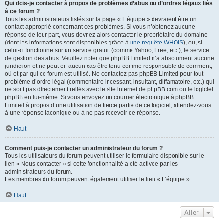
Qui dois-je contacter à propos de problèmes d’abus ou d’ordres légaux liés
à ce forum ?
Tous les administrateurs listés sur la page « L’équipe » devraient être un
contact approprié concernant ces problèmes. Si vous n’obtenez aucune
réponse de leur part, vous devriez alors contacter le propriétaire du domaine
(dont les informations sont disponibles grâce à
une requête WHOIS
), ou, si
celui-ci fonctionne sur un service gratuit (comme Yahoo, Free, etc.), le service
de gestion des abus. Veuillez noter que phpBB Limited n’a absolument aucune
juridiction et ne peut en aucun cas être tenu comme responsable de comment,
où et par qui ce forum est utilisé. Ne contactez pas phpBB Limited pour tout
problème d’ordre légal (commentaire incessant, insultant, diffamatoire, etc.) qui
ne sont pas directement reliés avec le site internet de phpBB.com ou le logiciel
phpBB en lui-même. Si vous envoyez un courrier électronique à phpBB
Limited à propos d’une utilisation de tierce partie de ce logiciel, attendez-vous
à une réponse laconique ou à ne pas recevoir de réponse.
Haut
Comment puis-je contacter un administrateur du forum ?
Tous les utilisateurs du forum peuvent utiliser le formulaire disponible sur le
lien « Nous contacter » si cette fonctionnalité a été activée par les
administrateurs du forum.
Les membres du forum peuvent également utiliser le lien « L’équipe ».
Haut
Aller