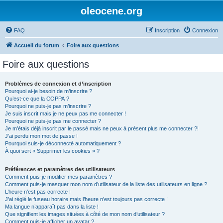
oleocene.org
FAQ
Inscription
Connexion
Accueil du forum
Foire aux questions
Foire aux questions
Problèmes de connexion et d’inscription
Pourquoi ai-je besoin de m’inscrire ?
Qu’est-ce que la COPPA ?
Pourquoi ne puis-je pas m’inscrire ?
Je suis inscrit mais je ne peux pas me connecter !
Pourquoi ne puis-je pas me connecter ?
Je m’étais déjà inscrit par le passé mais ne peux à présent plus me connecter ?!
J’ai perdu mon mot de passe !
Pourquoi suis-je déconnecté automatiquement ?
À quoi sert « Supprimer les cookies » ?
Préférences et paramètres des utilisateurs
Comment puis-je modifier mes paramètres ?
Comment puis-je masquer mon nom d’utilisateur de la liste des utilisateurs en ligne ?
L’heure n’est pas correcte !
J’ai réglé le fuseau horaire mais l’heure n’est toujours pas correcte !
Ma langue n’apparaît pas dans la liste !
Que signifient les images situées à côté de mon nom d’utilisateur ?
Comment puis-je afficher un avatar ?