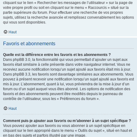
cliquant sur le lien « Rechercher les messages de l’utilisateur » sur la page de
votre propre profil ou soit en cliquant sur le menu « Raccourcis » situé sur la
partie supérieure du forum. Pour effectuer une recherche de vos propres
sujets, utilisez la recherche avancée et remplissez convenablement les options
qui vous sont disponibles.
Haut
Favoris et abonnements
Quelle est la différence entre les favoris et les abonnements ?
Dans phpBB 3.0, la fonctionnalité qui vous permettait d’ajouter un sujet aux
favoris était similaire à celle présente dans votre navigateur internet. Vous ne
receviez aucune notification lorsqu’un sujet ajouté aux favoris était mis à jour.
Dans phpBB 3.3, les favoris sont davantage similaires aux abonnements. Vous
pouvez à présent recevoir une notification lorsqu’un sujet ajouté aux favoris est
mis à jour. L’abonnement, quant à lui, vous préviendra de la mise à jour d’un
forum ou d’un sujet auquel vous êtes abonné. Les options de notification des
favoris et des abonnements peuvent être modifiés depuis le panneau de
contrôle de l’utilisateur, sous les « Préférences du forum ».
Haut
Comment puis-je ajouter aux favoris ou m’abonner à un sujet spécifique ?
Vous pouvez ajouter aux favoris ou vous abonner à un sujet spécifique en
cliquant sur le lien approprié dans le menu « Outils du sujet », situé en haut et
en bas des sujets et parfois illustré par une image.