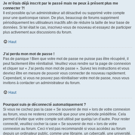
Je m’étais déjà inscrit par le passé mais ne peux à présent plus me
connecter ?!
Il est possible qu’un administrateur ait désactivé ou supprimé votre compte
pour une quelconque raison. De plus, beaucoup de forums suppriment
périodiquement les utilisateurs inactifs afin de réduire la taille de leur base de
données. Si tel était le cas, inscrivez-vous de nouveau et essayez de participer
plus activement aux discussions du forum.
Haut
J’ai perdu mon mot de passe !
Pas de panique ! Bien que votre mot de passe ne puisse pas être récupéré, il
peut facilement être réinitialisé. Veuillez vous rendre sur la page de connexion
et cliquer sur « J’ai perdu mon mot de passe ». Suivez les instructions et vous
devriez être en mesure de pouvoir vous connecter de nouveau rapidement.
Cependant, si vous ne pouvez pas réinitialiser votre mot de passe, nous vous
invitons à contacter un administrateur du forum.
Haut
Pourquoi suis-je déconnecté automatiquement ?
Si vous ne cochez pas la case « Se souvenir de moi » lors de votre connexion
au forum, vous ne resterez connecté que pour une période prédéfinie. Cela
permet d’éviter que votre compte soit utilisé par quelqu’un d’autre. Pour rester
connecté, veuillez cocher la case « Se souvenir de moi » lors de votre
connexion au forum. Ceci n’est pas recommandé si vous accédez au forum
depuis un ordinateur public, comme une librairie, un cybercafé, une université,