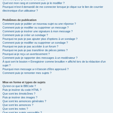
Quel est mon rang et comment puis-je le modifier ?
Pourquoi m’est-il demandé de me connecter lorsque je clique sur le lien de courrier
électronique d’un utilisateur ?
Problèmes de publication
Comment puis-je publier un nouveau sujet ou une réponse ?
Comment puis-je modifier ou supprimer un message ?
Comment puis-je insérer une signature à mon message ?
Comment puis-je créer un sondage ?
Pourquoi ne puis-je pas ajouter plus d’options à un sondage ?
Comment puis-je modifier ou supprimer un sondage ?
Pourquoi ne puis-je pas accéder à un forum ?
Pourquoi ne puis-je pas transférer de pièces jointes ?
Pourquoi ai-je reçu un avertissement ?
Comment puis-je rapporter des messages à un modérateur ?
À quoi sert le bouton « Enregistrer comme brouillon » affiché lors de la rédaction d’un
sujet ?
Pourquoi mon message a-t-il besoin d’être approuvé ?
Comment puis-je remonter mes sujets ?
Mise en forme et types de sujets
Qu’est-ce que le BBCode ?
Puis-je insérer du code HTML ?
Que sont les émoticônes ?
Puis-je insérer des images ?
Que sont les annonces générales ?
Que sont les annonces ?
Que sont les notes ?
Que sont les sujets verrouillés ?