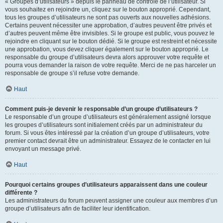
« Groupes d’utilisateurs » depuis le panneau de contrôle de l’utilisateur. Si
vous souhaitez en rejoindre un, cliquez sur le bouton approprié. Cependant,
tous les groupes d’utilisateurs ne sont pas ouverts aux nouvelles adhésions.
Certains peuvent nécessiter une approbation, d’autres peuvent être privés et
d’autres peuvent même être invisibles. Si le groupe est public, vous pouvez le
rejoindre en cliquant sur le bouton dédié. Si le groupe est restreint et nécessite
une approbation, vous devez cliquer également sur le bouton approprié. Le
responsable du groupe d’utilisateurs devra alors approuver votre requête et
pourra vous demander la raison de votre requête. Merci de ne pas harceler un
responsable de groupe s’il refuse votre demande.
Haut
Comment puis-je devenir le responsable d’un groupe d’utilisateurs ?
Le responsable d’un groupe d’utilisateurs est généralement assigné lorsque
les groupes d’utilisateurs sont initialement créés par un administrateur du
forum. Si vous êtes intéressé par la création d’un groupe d’utilisateurs, votre
premier contact devrait être un administrateur. Essayez de le contacter en lui
envoyant un message privé.
Haut
Pourquoi certains groupes d’utilisateurs apparaissent dans une couleur
différente ?
Les administrateurs du forum peuvent assigner une couleur aux membres d’un
groupe d’utilisateurs afin de faciliter leur identification.