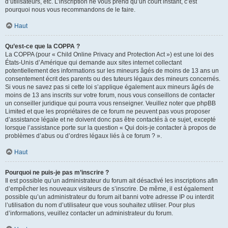
d’utilisateurs, etc. L’inscription ne vous prend qu’un court instant, c’est
pourquoi nous vous recommandons de le faire.
Haut
Qu’est-ce que la COPPA ?
La COPPA (pour « Child Online Privacy and Protection Act ») est une loi des
États-Unis d’Amérique qui demande aux sites internet collectant
potentiellement des informations sur les mineurs âgés de moins de 13 ans un
consentement écrit des parents ou des tuteurs légaux des mineurs concernés.
Si vous ne savez pas si cette loi s’applique également aux mineurs âgés de
moins de 13 ans inscrits sur votre forum, nous vous conseillons de contacter
un conseiller juridique qui pourra vous renseigner. Veuillez noter que phpBB
Limited et que les propriétaires de ce forum ne peuvent pas vous proposer
d’assistance légale et ne doivent donc pas être contactés à ce sujet, excepté
lorsque l’assistance porte sur la question « Qui dois-je contacter à propos de
problèmes d’abus ou d’ordres légaux liés à ce forum ? ».
Haut
Pourquoi ne puis-je pas m’inscrire ?
Il est possible qu’un administrateur du forum ait désactivé les inscriptions afin
d’empêcher les nouveaux visiteurs de s’inscrire. De même, il est également
possible qu’un administrateur du forum ait banni votre adresse IP ou interdit
l’utilisation du nom d’utilisateur que vous souhaitez utiliser. Pour plus
d’informations, veuillez contacter un administrateur du forum.