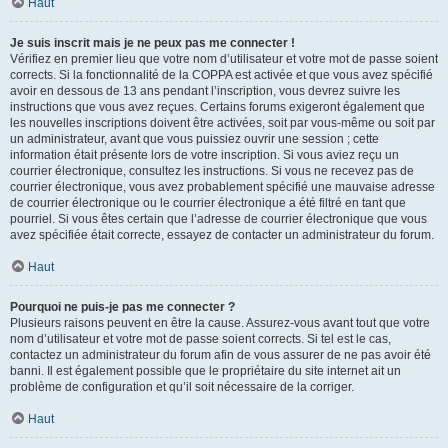
Haut
Je suis inscrit mais je ne peux pas me connecter !
Vérifiez en premier lieu que votre nom d’utilisateur et votre mot de passe soient
corrects. Si la fonctionnalité de la COPPA est activée et que vous avez spécifié
avoir en dessous de 13 ans pendant l’inscription, vous devrez suivre les
instructions que vous avez reçues. Certains forums exigeront également que
les nouvelles inscriptions doivent être activées, soit par vous-même ou soit par
un administrateur, avant que vous puissiez ouvrir une session ; cette
information était présente lors de votre inscription. Si vous aviez reçu un
courrier électronique, consultez les instructions. Si vous ne recevez pas de
courrier électronique, vous avez probablement spécifié une mauvaise adresse
de courrier électronique ou le courrier électronique a été filtré en tant que
pourriel. Si vous êtes certain que l’adresse de courrier électronique que vous
avez spécifiée était correcte, essayez de contacter un administrateur du forum.
Haut
Pourquoi ne puis-je pas me connecter ?
Plusieurs raisons peuvent en être la cause. Assurez-vous avant tout que votre
nom d’utilisateur et votre mot de passe soient corrects. Si tel est le cas,
contactez un administrateur du forum afin de vous assurer de ne pas avoir été
banni. Il est également possible que le propriétaire du site internet ait un
problème de configuration et qu’il soit nécessaire de la corriger.
Haut