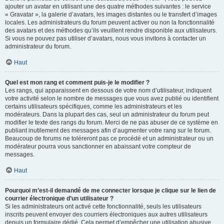
ajouter un avatar en utilisant une des quatre méthodes suivantes : le service
« Gravatar », la galerie d’avatars, les images distantes ou le transfert d’images
locales. Les administrateurs du forum peuvent activer ou non la fonctionnalité
des avatars et des méthodes qu’ils veuillent rendre disponible aux utilisateurs.
Si vous ne pouvez pas utiliser d’avatars, nous vous invitons à contacter un
administrateur du forum.
Haut
Quel est mon rang et comment puis-je le modifier ?
Les rangs, qui apparaissent en dessous de votre nom d’utilisateur, indiquent
votre activité selon le nombre de messages que vous avez publié ou identifient
certains utilisateurs spécifiques, comme les administrateurs et les
modérateurs. Dans la plupart des cas, seul un administrateur du forum peut
modifier le texte des rangs du forum. Merci de ne pas abuser de ce système en
publiant inutilement des messages afin d’augmenter votre rang sur le forum.
Beaucoup de forums ne toléreront pas ce procédé et un administrateur ou un
modérateur pourra vous sanctionner en abaissant votre compteur de
messages.
Haut
Pourquoi m’est-il demandé de me connecter lorsque je clique sur le lien de
courrier électronique d’un utilisateur ?
Si les administrateurs ont activé cette fonctionnalité, seuls les utilisateurs
inscrits peuvent envoyer des courriers électroniques aux autres utilisateurs
depuis un formulaire dédié. Cela permet d’empêcher une utilisation abusive