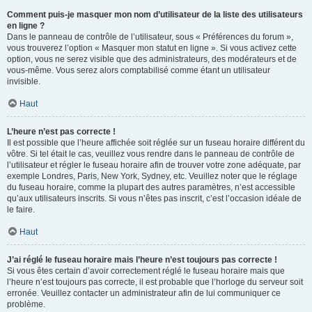
Comment puis-je masquer mon nom d’utilisateur de la liste des utilisateurs
en ligne ?
Dans le panneau de contrôle de l’utilisateur, sous « Préférences du forum »,
vous trouverez l’option « Masquer mon statut en ligne ». Si vous activez cette
option, vous ne serez visible que des administrateurs, des modérateurs et de
vous-même. Vous serez alors comptabilisé comme étant un utilisateur
invisible.
Haut
L’heure n’est pas correcte !
Il est possible que l’heure affichée soit réglée sur un fuseau horaire différent du
vôtre. Si tel était le cas, veuillez vous rendre dans le panneau de contrôle de
l’utilisateur et régler le fuseau horaire afin de trouver votre zone adéquate, par
exemple Londres, Paris, New York, Sydney, etc. Veuillez noter que le réglage
du fuseau horaire, comme la plupart des autres paramètres, n’est accessible
qu’aux utilisateurs inscrits. Si vous n’êtes pas inscrit, c’est l’occasion idéale de
le faire.
Haut
J’ai réglé le fuseau horaire mais l’heure n’est toujours pas correcte !
Si vous êtes certain d’avoir correctement réglé le fuseau horaire mais que
l’heure n’est toujours pas correcte, il est probable que l’horloge du serveur soit
erronée. Veuillez contacter un administrateur afin de lui communiquer ce
problème.