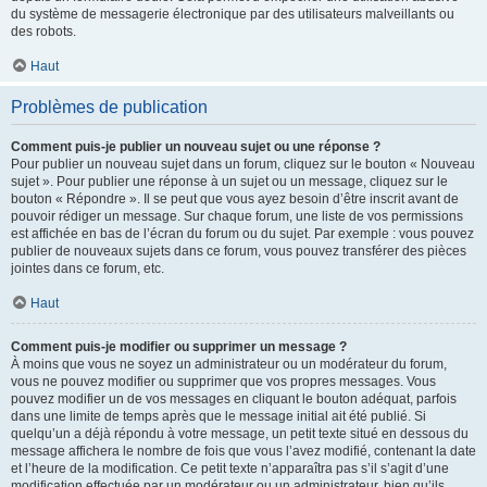
du système de messagerie électronique par des utilisateurs malveillants ou
des robots.
Haut
Problèmes de publication
Comment puis-je publier un nouveau sujet ou une réponse ?
Pour publier un nouveau sujet dans un forum, cliquez sur le bouton « Nouveau
sujet ». Pour publier une réponse à un sujet ou un message, cliquez sur le
bouton « Répondre ». Il se peut que vous ayez besoin d’être inscrit avant de
pouvoir rédiger un message. Sur chaque forum, une liste de vos permissions
est affichée en bas de l’écran du forum ou du sujet. Par exemple : vous pouvez
publier de nouveaux sujets dans ce forum, vous pouvez transférer des pièces
jointes dans ce forum, etc.
Haut
Comment puis-je modifier ou supprimer un message ?
À moins que vous ne soyez un administrateur ou un modérateur du forum,
vous ne pouvez modifier ou supprimer que vos propres messages. Vous
pouvez modifier un de vos messages en cliquant le bouton adéquat, parfois
dans une limite de temps après que le message initial ait été publié. Si
quelqu’un a déjà répondu à votre message, un petit texte situé en dessous du
message affichera le nombre de fois que vous l’avez modifié, contenant la date
et l’heure de la modification. Ce petit texte n’apparaîtra pas s’il s’agit d’une
modification effectuée par un modérateur ou un administrateur, bien qu’ils