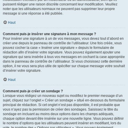
puissent rédiger une raison discrète concernant leur modification. Veuillez
noter que les utilisateurs normaux ne peuvent pas supprimer leur propre
message si une réponse a été publiée.
Haut
Comment puis-je insérer une signature à mon message ?
Pour insérer une signature à un de vos messages, vous devez tout d’abord en
créer une depuis le panneau de contrôle de l’utilisateur. Une fois créée, vous
pouvez cocher la case « Insérer une signature » depuis le formulaire de
rédaction afin d’insérer votre signature. Vous pouvez également ajouter une
signature qui sera insérée à tous vos messages en cochant la case appropriée
dans le panneau de contrôle de l’utilisateur. Si vous choisissez cette dernière
option, il ne vous sera plus utile de spécifier sur chaque message votre souhait
d’insérer votre signature.
Haut
Comment puis-je créer un sondage ?
Lorsque vous rédigez un nouveau sujet ou modifiez le premier message d’un
sujet, cliquez sur l’onglet « Créer un sondage » situé en-dessous du formulaire
principal de rédaction. Si cet onglet n’est pas disponible, il est probable que
vous n’ayez pas la permission de créer des sondages. Saisissez le titre du
sondage en incluant au moins deux options dans les champs adéquats,
chaque option devant être insérée sur une nouvelle ligne. Vous pouvez définir
le nombre d’options que les utilisateurs peuvent insérer en modifiant, lors du
vote, le nombre des « Options par utilisateur ». Vous pouvez également