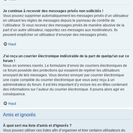
Je continue à recevoir des messages privés non sollicités !
Vous pouvez supprimer automatiquement les messages privés d’un utilisateur
en utilisant les règles de messages depuis le panneau de contrôle de
l’utilisateur. Si vous recevez des messages privés de manière abusive de la
part d’un autre utilisateur, rapportez ces messages aux modérateurs. Ils
peuvent empêcher un utilisateur d’envoyer des messages privés.
Haut
J’ai reçu un courrier électronique indésirable de la part de quelqu’un sur ce
forum !
Nous en sommes navrés. Le formulaire d’envoi de courriers électroniques de
ce forum possède des protections qui essaient de repérer les utilisateurs
envoyant de tels messages. Vous devriez envoyer par courrier électronique
une copie complète du courrier électronique que vous avez reçu à un
administrateur du forum. Il est très important d’y inclure les en-têtes contenant
des informations sur l’auteur du courrier électronique. Il pourra alors agir en
conséquence.
Haut
Amis et ignorés
À quoi sert ma liste d’amis et d’ignorés ?
Vous pouvez utiliser ces listes afin d’organiser et trier certains utilisateurs du