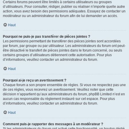
Certains forums peuvent être limités à certains utilisateurs ou groupes
d’utilisateurs. Pour consulter, rédiger, publier ou réaliser n’importe quelle autre
action, vous avez besoin des permissions adéquates. Essayez de contacter un
modérateur ou un administrateur du forum afin de lui demander un accès.
Haut
Pourquoi ne puis-je pas transférer de pièces jointes ?
Les permissions permettant de transférer des pièces jointes sont accordées
par forum, par groupe ou par utilisateur. Les administrateurs du forum ont peut-
être désactivé le transfert de pièces jointes dans le forum concerné, ou seuls
certains groupes d’utilisateurs détiennent cette autorisation. Pour plus
d’informations, veuillez contacter un administrateur du forum.
Haut
Pourquoi ai-je reçu un avertissement ?
Chaque forum a son propre ensemble de règles. Si vous ne respectez pas une
de ces règles, vous recevrez un avertissement. Veuillez noter que cette
décision n’appartient qu’aux administrateurs du forum, phpBB Limited n’est en
aucun cas responsable du règlement instauré sur cet espace. Pour plus
d’informations, veuillez contacter un administrateur du forum.
Haut
Comment puis-je rapporter des messages à un modérateur ?
Si les administrateurs du forum ont activé cette fonctionnalité, un bouton dédié