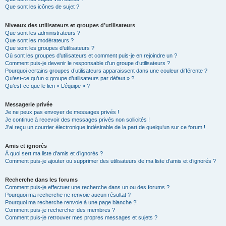
Que sont les icônes de sujet ?
Niveaux des utilisateurs et groupes d’utilisateurs
Que sont les administrateurs ?
Que sont les modérateurs ?
Que sont les groupes d’utilisateurs ?
Où sont les groupes d’utilisateurs et comment puis-je en rejoindre un ?
Comment puis-je devenir le responsable d’un groupe d’utilisateurs ?
Pourquoi certains groupes d’utilisateurs apparaissent dans une couleur différente ?
Qu’est-ce qu’un « groupe d’utilisateurs par défaut » ?
Qu’est-ce que le lien « L’équipe » ?
Messagerie privée
Je ne peux pas envoyer de messages privés !
Je continue à recevoir des messages privés non sollicités !
J’ai reçu un courrier électronique indésirable de la part de quelqu’un sur ce forum !
Amis et ignorés
À quoi sert ma liste d’amis et d’ignorés ?
Comment puis-je ajouter ou supprimer des utilisateurs de ma liste d’amis et d’ignorés ?
Recherche dans les forums
Comment puis-je effectuer une recherche dans un ou des forums ?
Pourquoi ma recherche ne renvoie aucun résultat ?
Pourquoi ma recherche renvoie à une page blanche ?!
Comment puis-je rechercher des membres ?
Comment puis-je retrouver mes propres messages et sujets ?