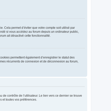
. Cela permet d’éviter que votre compte soit utilisé par
andé si vous accédez au forum depuis un ordinateur public,
rum ait désactivé cette fonctionnalité.
cookies permettent également d’enregistrer le statut des
blèmes récurrents de connexion et de déconnexion au forum,
de contrôle de l’utilisateur. Le lien vers ce dernier se trouve
s et toutes vos préférences.