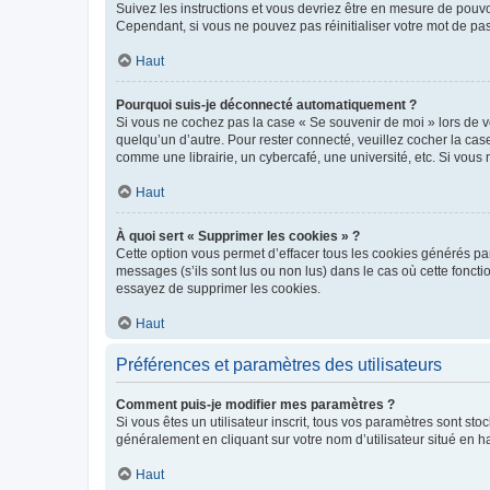
Suivez les instructions et vous devriez être en mesure de pou
Cependant, si vous ne pouvez pas réinitialiser votre mot de pa
Haut
Pourquoi suis-je déconnecté automatiquement ?
Si vous ne cochez pas la case « Se souvenir de moi » lors de v
quelqu’un d’autre. Pour rester connecté, veuillez cocher la ca
comme une librairie, un cybercafé, une université, etc. Si vous n
Haut
À quoi sert « Supprimer les cookies » ?
Cette option vous permet d’effacer tous les cookies générés par
messages (s’ils sont lus ou non lus) dans le cas où cette fonc
essayez de supprimer les cookies.
Haut
Préférences et paramètres des utilisateurs
Comment puis-je modifier mes paramètres ?
Si vous êtes un utilisateur inscrit, tous vos paramètres sont st
généralement en cliquant sur votre nom d’utilisateur situé en 
Haut