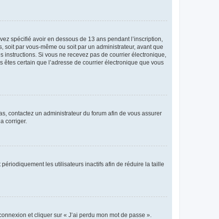
avez spécifié avoir en dessous de 13 ans pendant l’inscription,
s, soit par vous-même ou soit par un administrateur, avant que
es instructions. Si vous ne recevez pas de courrier électronique,
us êtes certain que l’adresse de courrier électronique que vous
 cas, contactez un administrateur du forum afin de vous assurer
a corriger.
iodiquement les utilisateurs inactifs afin de réduire la taille
 connexion et cliquer sur « J’ai perdu mon mot de passe ».