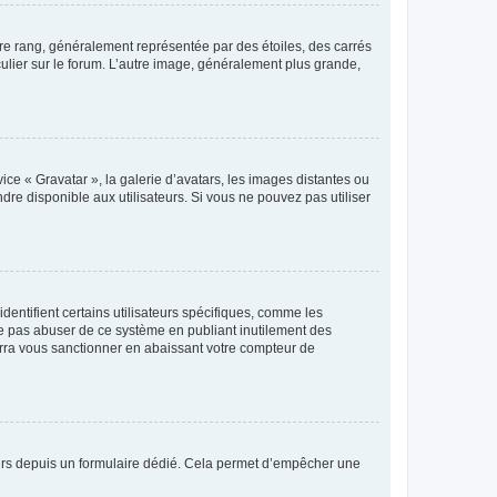
tre rang, généralement représentée par des étoiles, des carrés
culier sur le forum. L’autre image, généralement plus grande,
ice « Gravatar », la galerie d’avatars, les images distantes ou
dre disponible aux utilisateurs. Si vous ne pouvez pas utiliser
entifient certains utilisateurs spécifiques, comme les
ne pas abuser de ce système en publiant inutilement des
rra vous sanctionner en abaissant votre compteur de
sateurs depuis un formulaire dédié. Cela permet d’empêcher une