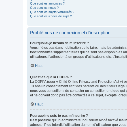
Que sont les annonces ?
Que sont les notes ?
Que sont les sujets verrouillés ?
Que sont les icônes de sujet ?
Problèmes de connexion et d’inscription
Pourquoi ai-je besoin de m’inscrire ?
Vous n’êtes pas dans l’obligation de le faire, mais les adminis
fonctionnalités supplémentaires qui ne sont pas disponibles aux 
utilisateurs, l’adhésion à un groupe d’utilisateurs, etc. L’insc
Haut
Qu’est-ce que la COPPA ?
La COPPA (pour « Child Online Privacy and Protection Act ») es
13 ans un consentement écrit des parents ou des tuteurs légaux
nous vous conseillons de contacter un conseiller juridique qui
et ne doivent donc pas être contactés à ce sujet, excepté lorsq
Haut
Pourquoi ne puis-je pas m’inscrire ?
Il est possible qu’un administrateur du forum ait désactivé les 
adresse IP ou interdit l’utilisation du nom d’utilisateur que vou