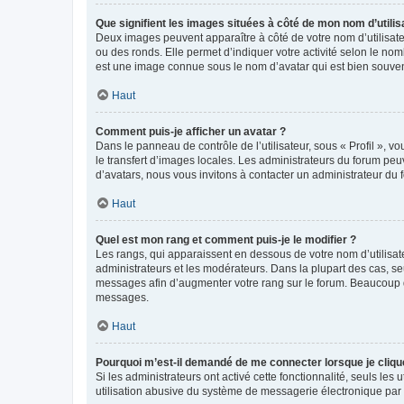
Que signifient les images situées à côté de mon nom d’utilis
Deux images peuvent apparaître à côté de votre nom d’utilisate
ou des ronds. Elle permet d’indiquer votre activité selon le no
est une image connue sous le nom d’avatar qui est bien souvent
Haut
Comment puis-je afficher un avatar ?
Dans le panneau de contrôle de l’utilisateur, sous « Profil », v
le transfert d’images locales. Les administrateurs du forum peuv
d’avatars, nous vous invitons à contacter un administrateur du 
Haut
Quel est mon rang et comment puis-je le modifier ?
Les rangs, qui apparaissent en dessous de votre nom d’utilisate
administrateurs et les modérateurs. Dans la plupart des cas, s
messages afin d’augmenter votre rang sur le forum. Beaucoup 
messages.
Haut
Pourquoi m’est-il demandé de me connecter lorsque je clique s
Si les administrateurs ont activé cette fonctionnalité, seuls le
utilisation abusive du système de messagerie électronique par d