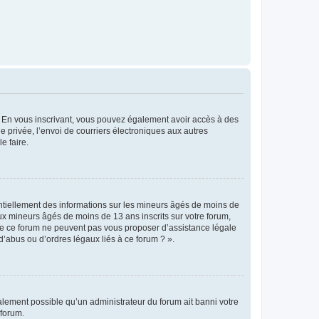
ts. En vous inscrivant, vous pouvez également avoir accès à des
ie privée, l’envoi de courriers électroniques aux autres
e faire.
entiellement des informations sur les mineurs âgés de moins de
x mineurs âgés de moins de 13 ans inscrits sur votre forum,
 de ce forum ne peuvent pas vous proposer d’assistance légale
d’abus ou d’ordres légaux liés à ce forum ? ».
galement possible qu’un administrateur du forum ait banni votre
 forum.