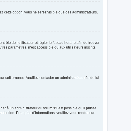
ez cette option, vous ne serez visible que des administrateurs,
ntrôle de l’utilisateur et régler le fuseau horaire afin de trouver
es paramètres, n’est accessible qu’aux utilisateurs inscrits.
ur soit erronée. Veuillez contacter un administrateur afin de lui
der à un administrateur du forum s’il est possible qu’il puisse
raduction. Pour plus d’informations, veuillez vous rendre sur