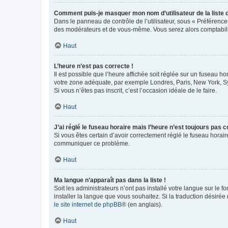
Comment puis-je masquer mon nom d’utilisateur de la liste de
Dans le panneau de contrôle de l’utilisateur, sous « Préférence
des modérateurs et de vous-même. Vous serez alors comptabilis
Haut
L’heure n’est pas correcte !
Il est possible que l’heure affichée soit réglée sur un fuseau hor
votre zone adéquate, par exemple Londres, Paris, New York, Sydn
Si vous n’êtes pas inscrit, c’est l’occasion idéale de le faire.
Haut
J’ai réglé le fuseau horaire mais l’heure n’est toujours pas c
Si vous êtes certain d’avoir correctement réglé le fuseau horaire
communiquer ce problème.
Haut
Ma langue n’apparaît pas dans la liste !
Soit les administrateurs n’ont pas installé votre langue sur le f
installer la langue que vous souhaitez. Si la traduction désirée
le site internet de phpBB
® (en anglais).
Haut