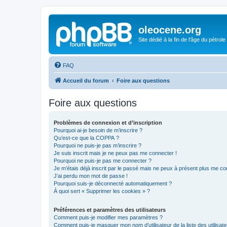
oleocene.org
Site dédié à la fin de l'âge du pétrole
FAQ
Accueil du forum
Foire aux questions
Foire aux questions
Problèmes de connexion et d’inscription
Pourquoi ai-je besoin de m’inscrire ?
Qu’est-ce que la COPPA ?
Pourquoi ne puis-je pas m’inscrire ?
Je suis inscrit mais je ne peux pas me connecter !
Pourquoi ne puis-je pas me connecter ?
Je m’étais déjà inscrit par le passé mais ne peux à présent plus me co
J’ai perdu mon mot de passe !
Pourquoi suis-je déconnecté automatiquement ?
À quoi sert « Supprimer les cookies » ?
Préférences et paramètres des utilisateurs
Comment puis-je modifier mes paramètres ?
Comment puis-je masquer mon nom d’utilisateur de la liste des utilisate