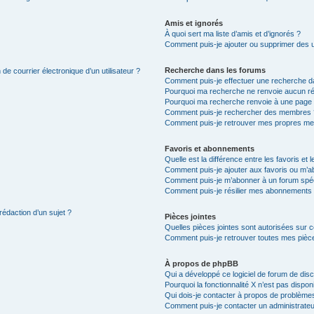
Amis et ignorés
À quoi sert ma liste d’amis et d’ignorés ?
Comment puis-je ajouter ou supprimer des uti
Recherche dans les forums
de courrier électronique d’un utilisateur ?
Comment puis-je effectuer une recherche d
Pourquoi ma recherche ne renvoie aucun ré
Pourquoi ma recherche renvoie à une page 
Comment puis-je rechercher des membres 
Comment puis-je retrouver mes propres me
Favoris et abonnements
Quelle est la différence entre les favoris e
Comment puis-je ajouter aux favoris ou m’ab
Comment puis-je m’abonner à un forum spéc
Comment puis-je résilier mes abonnements
rédaction d’un sujet ?
Pièces jointes
Quelles pièces jointes sont autorisées sur 
Comment puis-je retrouver toutes mes pièce
À propos de phpBB
Qui a développé ce logiciel de forum de dis
Pourquoi la fonctionnalité X n’est pas dispon
Qui dois-je contacter à propos de problèmes
Comment puis-je contacter un administrateu