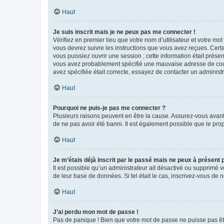
Haut
Je suis inscrit mais je ne peux pas me connecter !
Vérifiez en premier lieu que votre nom d’utilisateur et votre mo
vous devrez suivre les instructions que vous avez reçues. Cert
vous puissiez ouvrir une session ; cette information était présen
vous avez probablement spécifié une mauvaise adresse de courrie
avez spécifiée était correcte, essayez de contacter un administ
Haut
Pourquoi ne puis-je pas me connecter ?
Plusieurs raisons peuvent en être la cause. Assurez-vous avant t
de ne pas avoir été banni. Il est également possible que le propr
Haut
Je m’étais déjà inscrit par le passé mais ne peux à présent
Il est possible qu’un administrateur ait désactivé ou supprimé 
de leur base de données. Si tel était le cas, inscrivez-vous de
Haut
J’ai perdu mon mot de passe !
Pas de panique ! Bien que votre mot de passe ne puisse pas être