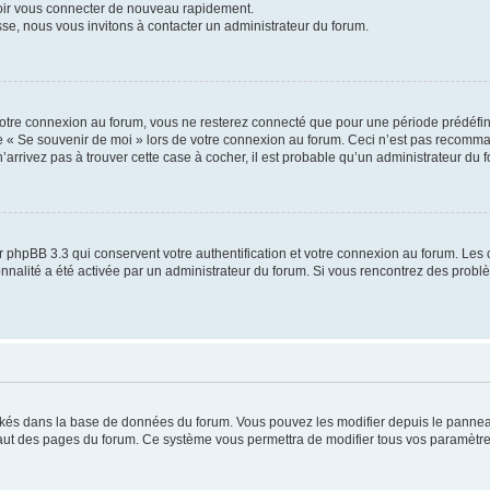
voir vous connecter de nouveau rapidement.
sse, nous vous invitons à contacter un administrateur du forum.
otre connexion au forum, vous ne resterez connecté que pour une période prédéfinie
se « Se souvenir de moi » lors de votre connexion au forum. Ceci n’est pas recomm
’arrivez pas à trouver cette case à cocher, il est probable qu’un administrateur du fo
 phpBB 3.3 qui conservent votre authentification et votre connexion au forum. Les 
tionnalité a été activée par un administrateur du forum. Si vous rencontrez des pro
ockés dans la base de données du forum. Vous pouvez les modifier depuis le panneau 
haut des pages du forum. Ce système vous permettra de modifier tous vos paramètre