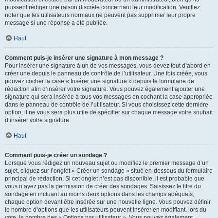
puissent rédiger une raison discrète concernant leur modification. Veuillez
noter que les utilisateurs normaux ne peuvent pas supprimer leur propre
message si une réponse a été publiée.
Haut
Comment puis-je insérer une signature à mon message ?
Pour insérer une signature à un de vos messages, vous devez tout d’abord en
créer une depuis le panneau de contrôle de l’utilisateur. Une fois créée, vous
pouvez cocher la case « Insérer une signature » depuis le formulaire de
rédaction afin d’insérer votre signature. Vous pouvez également ajouter une
signature qui sera insérée à tous vos messages en cochant la case appropriée
dans le panneau de contrôle de l’utilisateur. Si vous choisissez cette dernière
option, il ne vous sera plus utile de spécifier sur chaque message votre souhait
d’insérer votre signature.
Haut
Comment puis-je créer un sondage ?
Lorsque vous rédigez un nouveau sujet ou modifiez le premier message d’un
sujet, cliquez sur l’onglet « Créer un sondage » situé en-dessous du formulaire
principal de rédaction. Si cet onglet n’est pas disponible, il est probable que
vous n’ayez pas la permission de créer des sondages. Saisissez le titre du
sondage en incluant au moins deux options dans les champs adéquats,
chaque option devant être insérée sur une nouvelle ligne. Vous pouvez définir
le nombre d’options que les utilisateurs peuvent insérer en modifiant, lors du
vote, le nombre des « Options par utilisateur ». Vous pouvez également