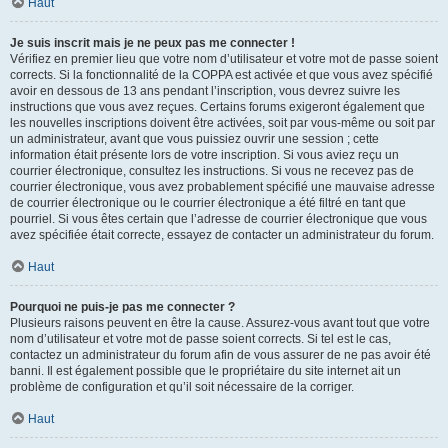
Haut
Je suis inscrit mais je ne peux pas me connecter !
Vérifiez en premier lieu que votre nom d’utilisateur et votre mot de passe soient
corrects. Si la fonctionnalité de la COPPA est activée et que vous avez spécifié
avoir en dessous de 13 ans pendant l’inscription, vous devrez suivre les
instructions que vous avez reçues. Certains forums exigeront également que
les nouvelles inscriptions doivent être activées, soit par vous-même ou soit par
un administrateur, avant que vous puissiez ouvrir une session ; cette
information était présente lors de votre inscription. Si vous aviez reçu un
courrier électronique, consultez les instructions. Si vous ne recevez pas de
courrier électronique, vous avez probablement spécifié une mauvaise adresse
de courrier électronique ou le courrier électronique a été filtré en tant que
pourriel. Si vous êtes certain que l’adresse de courrier électronique que vous
avez spécifiée était correcte, essayez de contacter un administrateur du forum.
Haut
Pourquoi ne puis-je pas me connecter ?
Plusieurs raisons peuvent en être la cause. Assurez-vous avant tout que votre
nom d’utilisateur et votre mot de passe soient corrects. Si tel est le cas,
contactez un administrateur du forum afin de vous assurer de ne pas avoir été
banni. Il est également possible que le propriétaire du site internet ait un
problème de configuration et qu’il soit nécessaire de la corriger.
Haut