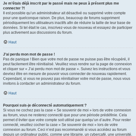
Je m’étais déjà inscrit par le passé mais ne peux à présent plus me
connecter ?!
Il est possible qu’un administrateur ait désactivé ou supprimé votre compte
pour une quelconque raison. De plus, beaucoup de forums suppriment
périodiquement les utilisateurs inactifs afin de réduire la taille de leur base de
données. Si tel était le cas, inscrivez-vous de nouveau et essayez de participer
plus activement aux discussions du forum.
Haut
J’ai perdu mon mot de passe !
Pas de panique ! Bien que votre mot de passe ne puisse pas être récupéré, il
peut facilement être réinitialisé. Veuillez vous rendre sur la page de connexion
et cliquer sur « J’ai perdu mon mot de passe ». Suivez les instructions et vous
devriez être en mesure de pouvoir vous connecter de nouveau rapidement.
Cependant, si vous ne pouvez pas réinitialiser votre mot de passe, nous vous
invitons à contacter un administrateur du forum.
Haut
Pourquoi suis-je déconnecté automatiquement ?
Si vous ne cochez pas la case « Se souvenir de moi » lors de votre connexion
au forum, vous ne resterez connecté que pour une période prédéfinie. Cela
permet d’éviter que votre compte soit utilisé par quelqu’un d’autre. Pour rester
connecté, veuillez cocher la case « Se souvenir de moi » lors de votre
connexion au forum. Ceci n’est pas recommandé si vous accédez au forum
depuis un ordinateur public, comme une librairie, un cybercafé, une université,