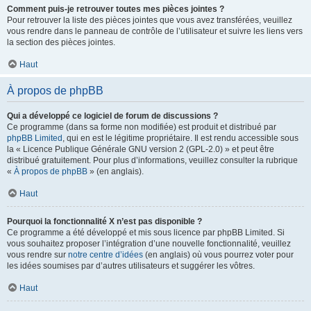
Comment puis-je retrouver toutes mes pièces jointes ?
Pour retrouver la liste des pièces jointes que vous avez transférées, veuillez
vous rendre dans le panneau de contrôle de l’utilisateur et suivre les liens vers
la section des pièces jointes.
Haut
À propos de phpBB
Qui a développé ce logiciel de forum de discussions ?
Ce programme (dans sa forme non modifiée) est produit et distribué par
phpBB Limited
, qui en est le légitime propriétaire. Il est rendu accessible sous
la « Licence Publique Générale GNU version 2 (GPL-2.0) » et peut être
distribué gratuitement. Pour plus d’informations, veuillez consulter la rubrique
«
À propos de phpBB
» (en anglais).
Haut
Pourquoi la fonctionnalité X n’est pas disponible ?
Ce programme a été développé et mis sous licence par phpBB Limited. Si
vous souhaitez proposer l’intégration d’une nouvelle fonctionnalité, veuillez
vous rendre sur
notre centre d’idées
(en anglais) où vous pourrez voter pour
les idées soumises par d’autres utilisateurs et suggérer les vôtres.
Haut