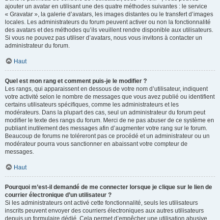
ajouter un avatar en utilisant une des quatre méthodes suivantes : le service
« Gravatar », la galerie d’avatars, les images distantes ou le transfert d’images
locales. Les administrateurs du forum peuvent activer ou non la fonctionnalité
des avatars et des méthodes qu’ils veuillent rendre disponible aux utilisateurs.
Si vous ne pouvez pas utiliser d’avatars, nous vous invitons à contacter un
administrateur du forum.
Haut
Quel est mon rang et comment puis-je le modifier ?
Les rangs, qui apparaissent en dessous de votre nom d’utilisateur, indiquent
votre activité selon le nombre de messages que vous avez publié ou identifient
certains utilisateurs spécifiques, comme les administrateurs et les
modérateurs. Dans la plupart des cas, seul un administrateur du forum peut
modifier le texte des rangs du forum. Merci de ne pas abuser de ce système en
publiant inutilement des messages afin d’augmenter votre rang sur le forum.
Beaucoup de forums ne toléreront pas ce procédé et un administrateur ou un
modérateur pourra vous sanctionner en abaissant votre compteur de
messages.
Haut
Pourquoi m’est-il demandé de me connecter lorsque je clique sur le lien de
courrier électronique d’un utilisateur ?
Si les administrateurs ont activé cette fonctionnalité, seuls les utilisateurs
inscrits peuvent envoyer des courriers électroniques aux autres utilisateurs
depuis un formulaire dédié. Cela permet d’empêcher une utilisation abusive