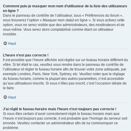
Comment puis-je masquer mon nom d’utilisateur de la liste des utilisateurs
en ligne ?
Dans le panneau de contrôle de l’utilisateur, sous « Préférences du forum »,
vous trouverez l’option « Masquer mon statut en ligne ». Si vous activez cette
option, vous ne serez visible que des administrateurs, des modérateurs et de
vous-même. Vous serez alors comptabilisé comme étant un utilisateur
invisible.
Haut
L’heure n’est pas correcte !
Il est possible que l’heure affichée soit réglée sur un fuseau horaire différent du
vôtre. Si tel était le cas, veuillez vous rendre dans le panneau de contrôle de
l’utilisateur et régler le fuseau horaire afin de trouver votre zone adéquate, par
exemple Londres, Paris, New York, Sydney, etc. Veuillez noter que le réglage
du fuseau horaire, comme la plupart des autres paramètres, n’est accessible
qu’aux utilisateurs inscrits. Si vous n’êtes pas inscrit, c’est l’occasion idéale de
le faire.
Haut
J’ai réglé le fuseau horaire mais l’heure n’est toujours pas correcte !
Si vous êtes certain d’avoir correctement réglé le fuseau horaire mais que
l’heure n’est toujours pas correcte, il est probable que l’horloge du serveur soit
erronée. Veuillez contacter un administrateur afin de lui communiquer ce
problème.