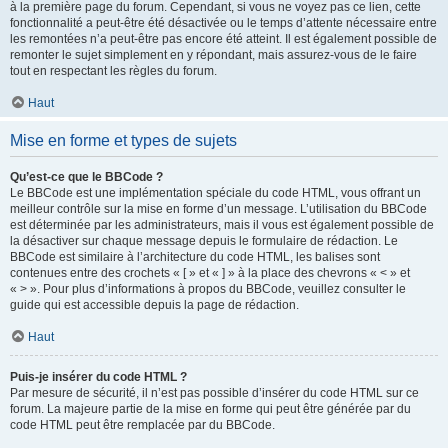
à la première page du forum. Cependant, si vous ne voyez pas ce lien, cette
fonctionnalité a peut-être été désactivée ou le temps d’attente nécessaire entre
les remontées n’a peut-être pas encore été atteint. Il est également possible de
remonter le sujet simplement en y répondant, mais assurez-vous de le faire
tout en respectant les règles du forum.
Haut
Mise en forme et types de sujets
Qu’est-ce que le BBCode ?
Le BBCode est une implémentation spéciale du code HTML, vous offrant un
meilleur contrôle sur la mise en forme d’un message. L’utilisation du BBCode
est déterminée par les administrateurs, mais il vous est également possible de
la désactiver sur chaque message depuis le formulaire de rédaction. Le
BBCode est similaire à l’architecture du code HTML, les balises sont
contenues entre des crochets « [ » et « ] » à la place des chevrons « < » et
« > ». Pour plus d’informations à propos du BBCode, veuillez consulter le
guide qui est accessible depuis la page de rédaction.
Haut
Puis-je insérer du code HTML ?
Par mesure de sécurité, il n’est pas possible d’insérer du code HTML sur ce
forum. La majeure partie de la mise en forme qui peut être générée par du
code HTML peut être remplacée par du BBCode.