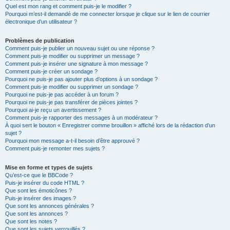
Quel est mon rang et comment puis-je le modifier ?
Pourquoi m’est-il demandé de me connecter lorsque je clique sur le lien de courrier
électronique d’un utilisateur ?
Problèmes de publication
Comment puis-je publier un nouveau sujet ou une réponse ?
Comment puis-je modifier ou supprimer un message ?
Comment puis-je insérer une signature à mon message ?
Comment puis-je créer un sondage ?
Pourquoi ne puis-je pas ajouter plus d’options à un sondage ?
Comment puis-je modifier ou supprimer un sondage ?
Pourquoi ne puis-je pas accéder à un forum ?
Pourquoi ne puis-je pas transférer de pièces jointes ?
Pourquoi ai-je reçu un avertissement ?
Comment puis-je rapporter des messages à un modérateur ?
À quoi sert le bouton « Enregistrer comme brouillon » affiché lors de la rédaction d’un
sujet ?
Pourquoi mon message a-t-il besoin d’être approuvé ?
Comment puis-je remonter mes sujets ?
Mise en forme et types de sujets
Qu’est-ce que le BBCode ?
Puis-je insérer du code HTML ?
Que sont les émoticônes ?
Puis-je insérer des images ?
Que sont les annonces générales ?
Que sont les annonces ?
Que sont les notes ?
Que sont les sujets verrouillés ?