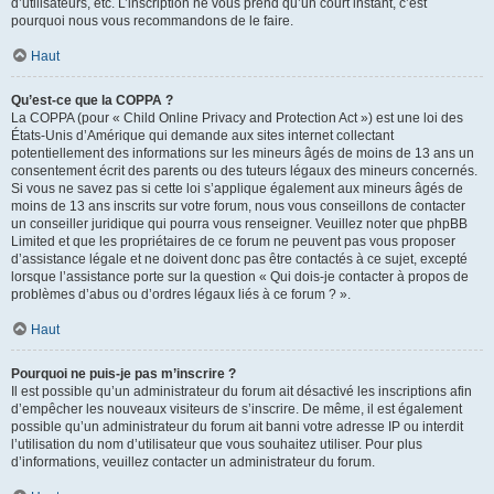
d’utilisateurs, etc. L’inscription ne vous prend qu’un court instant, c’est
pourquoi nous vous recommandons de le faire.
Haut
Qu’est-ce que la COPPA ?
La COPPA (pour « Child Online Privacy and Protection Act ») est une loi des
États-Unis d’Amérique qui demande aux sites internet collectant
potentiellement des informations sur les mineurs âgés de moins de 13 ans un
consentement écrit des parents ou des tuteurs légaux des mineurs concernés.
Si vous ne savez pas si cette loi s’applique également aux mineurs âgés de
moins de 13 ans inscrits sur votre forum, nous vous conseillons de contacter
un conseiller juridique qui pourra vous renseigner. Veuillez noter que phpBB
Limited et que les propriétaires de ce forum ne peuvent pas vous proposer
d’assistance légale et ne doivent donc pas être contactés à ce sujet, excepté
lorsque l’assistance porte sur la question « Qui dois-je contacter à propos de
problèmes d’abus ou d’ordres légaux liés à ce forum ? ».
Haut
Pourquoi ne puis-je pas m’inscrire ?
Il est possible qu’un administrateur du forum ait désactivé les inscriptions afin
d’empêcher les nouveaux visiteurs de s’inscrire. De même, il est également
possible qu’un administrateur du forum ait banni votre adresse IP ou interdit
l’utilisation du nom d’utilisateur que vous souhaitez utiliser. Pour plus
d’informations, veuillez contacter un administrateur du forum.