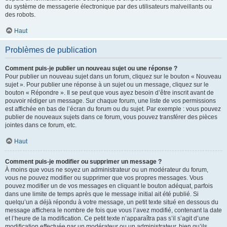
du système de messagerie électronique par des utilisateurs malveillants ou
des robots.
Haut
Problèmes de publication
Comment puis-je publier un nouveau sujet ou une réponse ?
Pour publier un nouveau sujet dans un forum, cliquez sur le bouton « Nouveau
sujet ». Pour publier une réponse à un sujet ou un message, cliquez sur le
bouton « Répondre ». Il se peut que vous ayez besoin d’être inscrit avant de
pouvoir rédiger un message. Sur chaque forum, une liste de vos permissions
est affichée en bas de l’écran du forum ou du sujet. Par exemple : vous pouvez
publier de nouveaux sujets dans ce forum, vous pouvez transférer des pièces
jointes dans ce forum, etc.
Haut
Comment puis-je modifier ou supprimer un message ?
À moins que vous ne soyez un administrateur ou un modérateur du forum,
vous ne pouvez modifier ou supprimer que vos propres messages. Vous
pouvez modifier un de vos messages en cliquant le bouton adéquat, parfois
dans une limite de temps après que le message initial ait été publié. Si
quelqu’un a déjà répondu à votre message, un petit texte situé en dessous du
message affichera le nombre de fois que vous l’avez modifié, contenant la date
et l’heure de la modification. Ce petit texte n’apparaîtra pas s’il s’agit d’une
modification effectuée par un modérateur ou un administrateur, bien qu’ils