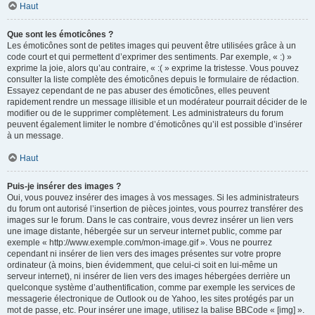
Haut
Que sont les émoticônes ?
Les émoticônes sont de petites images qui peuvent être utilisées grâce à un
code court et qui permettent d’exprimer des sentiments. Par exemple, « :) »
exprime la joie, alors qu’au contraire, « :( » exprime la tristesse. Vous pouvez
consulter la liste complète des émoticônes depuis le formulaire de rédaction.
Essayez cependant de ne pas abuser des émoticônes, elles peuvent
rapidement rendre un message illisible et un modérateur pourrait décider de le
modifier ou de le supprimer complètement. Les administrateurs du forum
peuvent également limiter le nombre d’émoticônes qu’il est possible d’insérer
à un message.
Haut
Puis-je insérer des images ?
Oui, vous pouvez insérer des images à vos messages. Si les administrateurs
du forum ont autorisé l’insertion de pièces jointes, vous pourrez transférer des
images sur le forum. Dans le cas contraire, vous devrez insérer un lien vers
une image distante, hébergée sur un serveur internet public, comme par
exemple « http://www.exemple.com/mon-image.gif ». Vous ne pourrez
cependant ni insérer de lien vers des images présentes sur votre propre
ordinateur (à moins, bien évidemment, que celui-ci soit en lui-même un
serveur internet), ni insérer de lien vers des images hébergées derrière un
quelconque système d’authentification, comme par exemple les services de
messagerie électronique de Outlook ou de Yahoo, les sites protégés par un
mot de passe, etc. Pour insérer une image, utilisez la balise BBCode « [img] ».