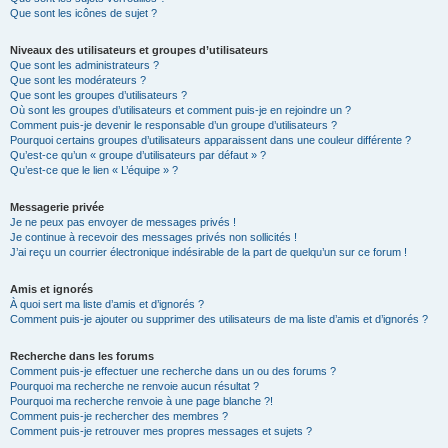
Que sont les icônes de sujet ?
Niveaux des utilisateurs et groupes d’utilisateurs
Que sont les administrateurs ?
Que sont les modérateurs ?
Que sont les groupes d’utilisateurs ?
Où sont les groupes d’utilisateurs et comment puis-je en rejoindre un ?
Comment puis-je devenir le responsable d’un groupe d’utilisateurs ?
Pourquoi certains groupes d’utilisateurs apparaissent dans une couleur différente ?
Qu’est-ce qu’un « groupe d’utilisateurs par défaut » ?
Qu’est-ce que le lien « L’équipe » ?
Messagerie privée
Je ne peux pas envoyer de messages privés !
Je continue à recevoir des messages privés non sollicités !
J’ai reçu un courrier électronique indésirable de la part de quelqu’un sur ce forum !
Amis et ignorés
À quoi sert ma liste d’amis et d’ignorés ?
Comment puis-je ajouter ou supprimer des utilisateurs de ma liste d’amis et d’ignorés ?
Recherche dans les forums
Comment puis-je effectuer une recherche dans un ou des forums ?
Pourquoi ma recherche ne renvoie aucun résultat ?
Pourquoi ma recherche renvoie à une page blanche ?!
Comment puis-je rechercher des membres ?
Comment puis-je retrouver mes propres messages et sujets ?