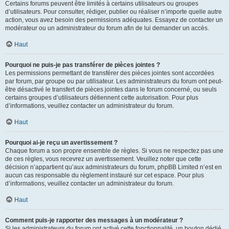
Certains forums peuvent être limités à certains utilisateurs ou groupes
d’utilisateurs. Pour consulter, rédiger, publier ou réaliser n’importe quelle autre
action, vous avez besoin des permissions adéquates. Essayez de contacter un
modérateur ou un administrateur du forum afin de lui demander un accès.
Haut
Pourquoi ne puis-je pas transférer de pièces jointes ?
Les permissions permettant de transférer des pièces jointes sont accordées
par forum, par groupe ou par utilisateur. Les administrateurs du forum ont peut-
être désactivé le transfert de pièces jointes dans le forum concerné, ou seuls
certains groupes d’utilisateurs détiennent cette autorisation. Pour plus
d’informations, veuillez contacter un administrateur du forum.
Haut
Pourquoi ai-je reçu un avertissement ?
Chaque forum a son propre ensemble de règles. Si vous ne respectez pas une
de ces règles, vous recevrez un avertissement. Veuillez noter que cette
décision n’appartient qu’aux administrateurs du forum, phpBB Limited n’est en
aucun cas responsable du règlement instauré sur cet espace. Pour plus
d’informations, veuillez contacter un administrateur du forum.
Haut
Comment puis-je rapporter des messages à un modérateur ?
Si les administrateurs du forum ont activé cette fonctionnalité, un bouton dédié