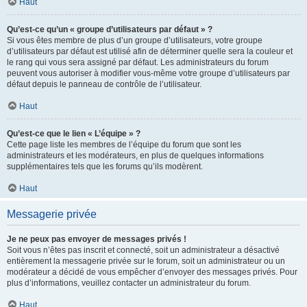
Haut
Qu’est-ce qu’un « groupe d’utilisateurs par défaut » ?
Si vous êtes membre de plus d’un groupe d’utilisateurs, votre groupe
d’utilisateurs par défaut est utilisé afin de déterminer quelle sera la couleur et
le rang qui vous sera assigné par défaut. Les administrateurs du forum
peuvent vous autoriser à modifier vous-même votre groupe d’utilisateurs par
défaut depuis le panneau de contrôle de l’utilisateur.
Haut
Qu’est-ce que le lien « L’équipe » ?
Cette page liste les membres de l’équipe du forum que sont les
administrateurs et les modérateurs, en plus de quelques informations
supplémentaires tels que les forums qu’ils modèrent.
Haut
Messagerie privée
Je ne peux pas envoyer de messages privés !
Soit vous n’êtes pas inscrit et connecté, soit un administrateur a désactivé
entièrement la messagerie privée sur le forum, soit un administrateur ou un
modérateur a décidé de vous empêcher d’envoyer des messages privés. Pour
plus d’informations, veuillez contacter un administrateur du forum.
Haut