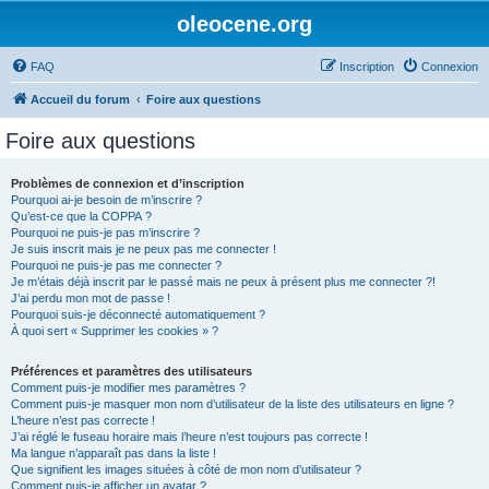
oleocene.org
FAQ
Inscription
Connexion
Accueil du forum
Foire aux questions
Foire aux questions
Problèmes de connexion et d’inscription
Pourquoi ai-je besoin de m’inscrire ?
Qu’est-ce que la COPPA ?
Pourquoi ne puis-je pas m’inscrire ?
Je suis inscrit mais je ne peux pas me connecter !
Pourquoi ne puis-je pas me connecter ?
Je m’étais déjà inscrit par le passé mais ne peux à présent plus me connecter ?!
J’ai perdu mon mot de passe !
Pourquoi suis-je déconnecté automatiquement ?
À quoi sert « Supprimer les cookies » ?
Préférences et paramètres des utilisateurs
Comment puis-je modifier mes paramètres ?
Comment puis-je masquer mon nom d’utilisateur de la liste des utilisateurs en ligne ?
L’heure n’est pas correcte !
J’ai réglé le fuseau horaire mais l’heure n’est toujours pas correcte !
Ma langue n’apparaît pas dans la liste !
Que signifient les images situées à côté de mon nom d’utilisateur ?
Comment puis-je afficher un avatar ?