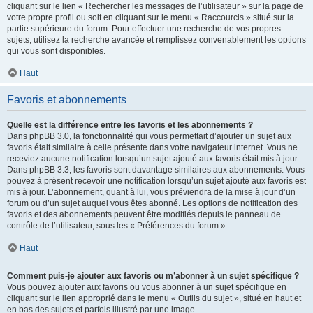
cliquant sur le lien « Rechercher les messages de l’utilisateur » sur la page de
votre propre profil ou soit en cliquant sur le menu « Raccourcis » situé sur la
partie supérieure du forum. Pour effectuer une recherche de vos propres
sujets, utilisez la recherche avancée et remplissez convenablement les options
qui vous sont disponibles.
Haut
Favoris et abonnements
Quelle est la différence entre les favoris et les abonnements ?
Dans phpBB 3.0, la fonctionnalité qui vous permettait d’ajouter un sujet aux
favoris était similaire à celle présente dans votre navigateur internet. Vous ne
receviez aucune notification lorsqu’un sujet ajouté aux favoris était mis à jour.
Dans phpBB 3.3, les favoris sont davantage similaires aux abonnements. Vous
pouvez à présent recevoir une notification lorsqu’un sujet ajouté aux favoris est
mis à jour. L’abonnement, quant à lui, vous préviendra de la mise à jour d’un
forum ou d’un sujet auquel vous êtes abonné. Les options de notification des
favoris et des abonnements peuvent être modifiés depuis le panneau de
contrôle de l’utilisateur, sous les « Préférences du forum ».
Haut
Comment puis-je ajouter aux favoris ou m’abonner à un sujet spécifique ?
Vous pouvez ajouter aux favoris ou vous abonner à un sujet spécifique en
cliquant sur le lien approprié dans le menu « Outils du sujet », situé en haut et
en bas des sujets et parfois illustré par une image.