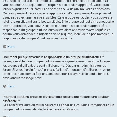
« Groupes d’utilisateurs » depuis le panneau de contrôle de l’utilisateur. Si
vous souhaitez en rejoindre un, cliquez sur le bouton approprié. Cependant,
tous les groupes d’utilisateurs ne sont pas ouverts aux nouvelles adhésions.
Certains peuvent nécessiter une approbation, d’autres peuvent être privés et
d’autres peuvent même être invisibles. Si le groupe est public, vous pouvez le
rejoindre en cliquant sur le bouton dédié. Si le groupe est restreint et nécessite
une approbation, vous devez cliquer également sur le bouton approprié. Le
responsable du groupe d’utilisateurs devra alors approuver votre requête et
pourra vous demander la raison de votre requête. Merci de ne pas harceler un
responsable de groupe s’il refuse votre demande.
Haut
Comment puis-je devenir le responsable d’un groupe d’utilisateurs ?
Le responsable d’un groupe d’utilisateurs est généralement assigné lorsque
les groupes d’utilisateurs sont initialement créés par un administrateur du
forum. Si vous êtes intéressé par la création d’un groupe d’utilisateurs, votre
premier contact devrait être un administrateur. Essayez de le contacter en lui
envoyant un message privé.
Haut
Pourquoi certains groupes d’utilisateurs apparaissent dans une couleur
différente ?
Les administrateurs du forum peuvent assigner une couleur aux membres d’un
groupe d’utilisateurs afin de faciliter leur identification.