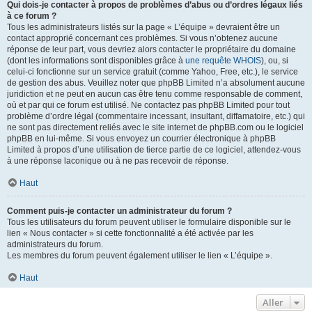
Qui dois-je contacter à propos de problèmes d’abus ou d’ordres légaux liés
à ce forum ?
Tous les administrateurs listés sur la page « L’équipe » devraient être un
contact approprié concernant ces problèmes. Si vous n’obtenez aucune
réponse de leur part, vous devriez alors contacter le propriétaire du domaine
(dont les informations sont disponibles grâce à
une requête WHOIS
), ou, si
celui-ci fonctionne sur un service gratuit (comme Yahoo, Free, etc.), le service
de gestion des abus. Veuillez noter que phpBB Limited n’a absolument aucune
juridiction et ne peut en aucun cas être tenu comme responsable de comment,
où et par qui ce forum est utilisé. Ne contactez pas phpBB Limited pour tout
problème d’ordre légal (commentaire incessant, insultant, diffamatoire, etc.) qui
ne sont pas directement reliés avec le site internet de phpBB.com ou le logiciel
phpBB en lui-même. Si vous envoyez un courrier électronique à phpBB
Limited à propos d’une utilisation de tierce partie de ce logiciel, attendez-vous
à une réponse laconique ou à ne pas recevoir de réponse.
Haut
Comment puis-je contacter un administrateur du forum ?
Tous les utilisateurs du forum peuvent utiliser le formulaire disponible sur le
lien « Nous contacter » si cette fonctionnalité a été activée par les
administrateurs du forum.
Les membres du forum peuvent également utiliser le lien « L’équipe ».
Haut
Aller