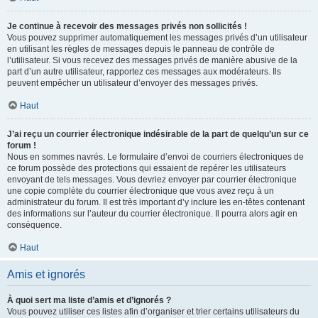
Je continue à recevoir des messages privés non sollicités !
Vous pouvez supprimer automatiquement les messages privés d’un utilisateur
en utilisant les règles de messages depuis le panneau de contrôle de
l’utilisateur. Si vous recevez des messages privés de manière abusive de la
part d’un autre utilisateur, rapportez ces messages aux modérateurs. Ils
peuvent empêcher un utilisateur d’envoyer des messages privés.
Haut
J’ai reçu un courrier électronique indésirable de la part de quelqu’un sur ce
forum !
Nous en sommes navrés. Le formulaire d’envoi de courriers électroniques de
ce forum possède des protections qui essaient de repérer les utilisateurs
envoyant de tels messages. Vous devriez envoyer par courrier électronique
une copie complète du courrier électronique que vous avez reçu à un
administrateur du forum. Il est très important d’y inclure les en-têtes contenant
des informations sur l’auteur du courrier électronique. Il pourra alors agir en
conséquence.
Haut
Amis et ignorés
À quoi sert ma liste d’amis et d’ignorés ?
Vous pouvez utiliser ces listes afin d’organiser et trier certains utilisateurs du