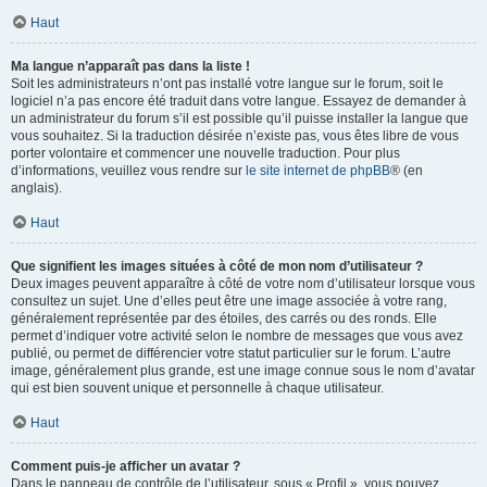
Haut
Ma langue n’apparaît pas dans la liste !
Soit les administrateurs n’ont pas installé votre langue sur le forum, soit le
logiciel n’a pas encore été traduit dans votre langue. Essayez de demander à
un administrateur du forum s’il est possible qu’il puisse installer la langue que
vous souhaitez. Si la traduction désirée n’existe pas, vous êtes libre de vous
porter volontaire et commencer une nouvelle traduction. Pour plus
d’informations, veuillez vous rendre sur
le site internet de phpBB
® (en
anglais).
Haut
Que signifient les images situées à côté de mon nom d’utilisateur ?
Deux images peuvent apparaître à côté de votre nom d’utilisateur lorsque vous
consultez un sujet. Une d’elles peut être une image associée à votre rang,
généralement représentée par des étoiles, des carrés ou des ronds. Elle
permet d’indiquer votre activité selon le nombre de messages que vous avez
publié, ou permet de différencier votre statut particulier sur le forum. L’autre
image, généralement plus grande, est une image connue sous le nom d’avatar
qui est bien souvent unique et personnelle à chaque utilisateur.
Haut
Comment puis-je afficher un avatar ?
Dans le panneau de contrôle de l’utilisateur, sous « Profil », vous pouvez