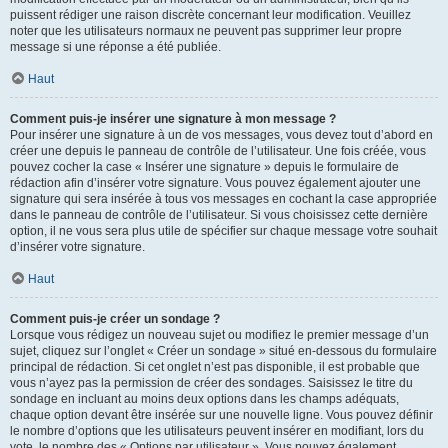
puissent rédiger une raison discrète concernant leur modification. Veuillez
noter que les utilisateurs normaux ne peuvent pas supprimer leur propre
message si une réponse a été publiée.
Haut
Comment puis-je insérer une signature à mon message ?
Pour insérer une signature à un de vos messages, vous devez tout d’abord en
créer une depuis le panneau de contrôle de l’utilisateur. Une fois créée, vous
pouvez cocher la case « Insérer une signature » depuis le formulaire de
rédaction afin d’insérer votre signature. Vous pouvez également ajouter une
signature qui sera insérée à tous vos messages en cochant la case appropriée
dans le panneau de contrôle de l’utilisateur. Si vous choisissez cette dernière
option, il ne vous sera plus utile de spécifier sur chaque message votre souhait
d’insérer votre signature.
Haut
Comment puis-je créer un sondage ?
Lorsque vous rédigez un nouveau sujet ou modifiez le premier message d’un
sujet, cliquez sur l’onglet « Créer un sondage » situé en-dessous du formulaire
principal de rédaction. Si cet onglet n’est pas disponible, il est probable que
vous n’ayez pas la permission de créer des sondages. Saisissez le titre du
sondage en incluant au moins deux options dans les champs adéquats,
chaque option devant être insérée sur une nouvelle ligne. Vous pouvez définir
le nombre d’options que les utilisateurs peuvent insérer en modifiant, lors du
vote, le nombre des « Options par utilisateur ». Vous pouvez également