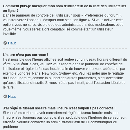
Comment puis-je masquer mon nom d’utilisateur de la liste des utilisateurs
en ligne ?
Dans le panneau de contrôle de l’utilisateur, sous « Préférences du forum »,
vous trouverez l’option « Masquer mon statut en ligne ». Si vous activez cette
option, vous ne serez visible que des administrateurs, des modérateurs et de
vous-même. Vous serez alors comptabilisé comme étant un utilisateur
invisible.
Haut
L’heure n’est pas correcte !
Il est possible que l’heure affichée soit réglée sur un fuseau horaire différent du
vôtre. Si tel était le cas, veuillez vous rendre dans le panneau de contrôle de
l’utilisateur et régler le fuseau horaire afin de trouver votre zone adéquate, par
exemple Londres, Paris, New York, Sydney, etc. Veuillez noter que le réglage
du fuseau horaire, comme la plupart des autres paramètres, n’est accessible
qu’aux utilisateurs inscrits. Si vous n’êtes pas inscrit, c’est l’occasion idéale de
le faire.
Haut
J’ai réglé le fuseau horaire mais l’heure n’est toujours pas correcte !
Si vous êtes certain d’avoir correctement réglé le fuseau horaire mais que
l’heure n’est toujours pas correcte, il est probable que l’horloge du serveur soit
erronée. Veuillez contacter un administrateur afin de lui communiquer ce
problème.