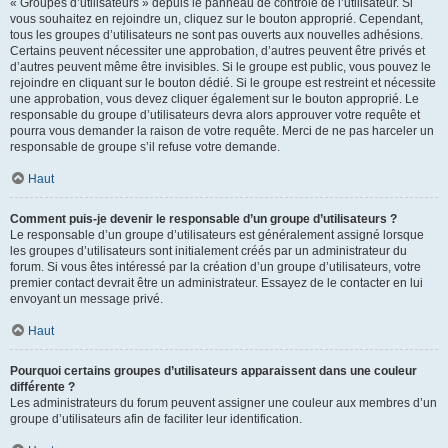
« Groupes d’utilisateurs » depuis le panneau de contrôle de l’utilisateur. Si
vous souhaitez en rejoindre un, cliquez sur le bouton approprié. Cependant,
tous les groupes d’utilisateurs ne sont pas ouverts aux nouvelles adhésions.
Certains peuvent nécessiter une approbation, d’autres peuvent être privés et
d’autres peuvent même être invisibles. Si le groupe est public, vous pouvez le
rejoindre en cliquant sur le bouton dédié. Si le groupe est restreint et nécessite
une approbation, vous devez cliquer également sur le bouton approprié. Le
responsable du groupe d’utilisateurs devra alors approuver votre requête et
pourra vous demander la raison de votre requête. Merci de ne pas harceler un
responsable de groupe s’il refuse votre demande.
Haut
Comment puis-je devenir le responsable d’un groupe d’utilisateurs ?
Le responsable d’un groupe d’utilisateurs est généralement assigné lorsque
les groupes d’utilisateurs sont initialement créés par un administrateur du
forum. Si vous êtes intéressé par la création d’un groupe d’utilisateurs, votre
premier contact devrait être un administrateur. Essayez de le contacter en lui
envoyant un message privé.
Haut
Pourquoi certains groupes d’utilisateurs apparaissent dans une couleur
différente ?
Les administrateurs du forum peuvent assigner une couleur aux membres d’un
groupe d’utilisateurs afin de faciliter leur identification.