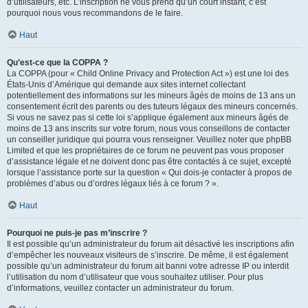
d’utilisateurs, etc. L’inscription ne vous prend qu’un court instant, c’est
pourquoi nous vous recommandons de le faire.
Haut
Qu’est-ce que la COPPA ?
La COPPA (pour « Child Online Privacy and Protection Act ») est une loi des
États-Unis d’Amérique qui demande aux sites internet collectant
potentiellement des informations sur les mineurs âgés de moins de 13 ans un
consentement écrit des parents ou des tuteurs légaux des mineurs concernés.
Si vous ne savez pas si cette loi s’applique également aux mineurs âgés de
moins de 13 ans inscrits sur votre forum, nous vous conseillons de contacter
un conseiller juridique qui pourra vous renseigner. Veuillez noter que phpBB
Limited et que les propriétaires de ce forum ne peuvent pas vous proposer
d’assistance légale et ne doivent donc pas être contactés à ce sujet, excepté
lorsque l’assistance porte sur la question « Qui dois-je contacter à propos de
problèmes d’abus ou d’ordres légaux liés à ce forum ? ».
Haut
Pourquoi ne puis-je pas m’inscrire ?
Il est possible qu’un administrateur du forum ait désactivé les inscriptions afin
d’empêcher les nouveaux visiteurs de s’inscrire. De même, il est également
possible qu’un administrateur du forum ait banni votre adresse IP ou interdit
l’utilisation du nom d’utilisateur que vous souhaitez utiliser. Pour plus
d’informations, veuillez contacter un administrateur du forum.