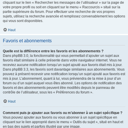
cliquant sur le lien « Rechercher les messages de l’utilisateur » sur la page de
votre propre profil ou soit en cliquant sur le menu « Raccourcis » situé sur la
partie supérieure du forum. Pour effectuer une recherche de vos propres
sujets, utilisez la recherche avancée et remplissez convenablement les options
qui vous sont disponibles.
Haut
Favoris et abonnements
Quelle est la différence entre les favoris et les abonnements ?
Dans phpBB 3.0, la fonctionnalité qui vous permettait d’ajouter un sujet aux
favoris était similaire à celle présente dans votre navigateur internet. Vous ne
receviez aucune notification lorsqu’un sujet ajouté aux favoris était mis à jour.
Dans phpBB 3.3, les favoris sont davantage similaires aux abonnements. Vous
pouvez à présent recevoir une notification lorsqu’un sujet ajouté aux favoris est
mis à jour. L’abonnement, quant à lui, vous préviendra de la mise à jour d’un
forum ou d’un sujet auquel vous êtes abonné. Les options de notification des
favoris et des abonnements peuvent être modifiés depuis le panneau de
contrôle de l’utilisateur, sous les « Préférences du forum ».
Haut
Comment puis-je ajouter aux favoris ou m’abonner à un sujet spécifique ?
Vous pouvez ajouter aux favoris ou vous abonner à un sujet spécifique en
cliquant sur le lien approprié dans le menu « Outils du sujet », situé en haut et
en bas des sujets et parfois illustré par une image.