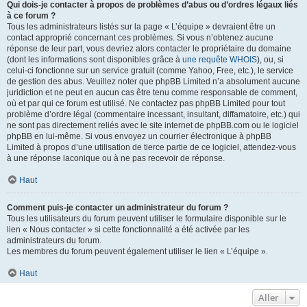
Qui dois-je contacter à propos de problèmes d’abus ou d’ordres légaux liés
à ce forum ?
Tous les administrateurs listés sur la page « L’équipe » devraient être un
contact approprié concernant ces problèmes. Si vous n’obtenez aucune
réponse de leur part, vous devriez alors contacter le propriétaire du domaine
(dont les informations sont disponibles grâce à
une requête WHOIS
), ou, si
celui-ci fonctionne sur un service gratuit (comme Yahoo, Free, etc.), le service
de gestion des abus. Veuillez noter que phpBB Limited n’a absolument aucune
juridiction et ne peut en aucun cas être tenu comme responsable de comment,
où et par qui ce forum est utilisé. Ne contactez pas phpBB Limited pour tout
problème d’ordre légal (commentaire incessant, insultant, diffamatoire, etc.) qui
ne sont pas directement reliés avec le site internet de phpBB.com ou le logiciel
phpBB en lui-même. Si vous envoyez un courrier électronique à phpBB
Limited à propos d’une utilisation de tierce partie de ce logiciel, attendez-vous
à une réponse laconique ou à ne pas recevoir de réponse.
Haut
Comment puis-je contacter un administrateur du forum ?
Tous les utilisateurs du forum peuvent utiliser le formulaire disponible sur le
lien « Nous contacter » si cette fonctionnalité a été activée par les
administrateurs du forum.
Les membres du forum peuvent également utiliser le lien « L’équipe ».
Haut
Aller