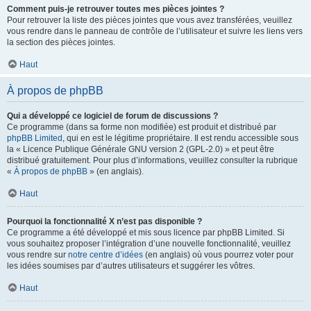
Comment puis-je retrouver toutes mes pièces jointes ?
Pour retrouver la liste des pièces jointes que vous avez transférées, veuillez
vous rendre dans le panneau de contrôle de l’utilisateur et suivre les liens vers
la section des pièces jointes.
Haut
À propos de phpBB
Qui a développé ce logiciel de forum de discussions ?
Ce programme (dans sa forme non modifiée) est produit et distribué par
phpBB Limited
, qui en est le légitime propriétaire. Il est rendu accessible sous
la « Licence Publique Générale GNU version 2 (GPL-2.0) » et peut être
distribué gratuitement. Pour plus d’informations, veuillez consulter la rubrique
«
À propos de phpBB
» (en anglais).
Haut
Pourquoi la fonctionnalité X n’est pas disponible ?
Ce programme a été développé et mis sous licence par phpBB Limited. Si
vous souhaitez proposer l’intégration d’une nouvelle fonctionnalité, veuillez
vous rendre sur
notre centre d’idées
(en anglais) où vous pourrez voter pour
les idées soumises par d’autres utilisateurs et suggérer les vôtres.
Haut