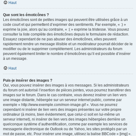
Haut
Que sont les émoticônes ?
Les émoticônes sont de petites images qui peuvent être utilisées grâce à un
code court et qui permettent d’exprimer des sentiments. Par exemple, « :) »
exprime la joie, alors qu’au contraire, « :( » exprime la tristesse. Vous pouvez
consulter la liste complète des émoticônes depuis le formulaire de rédaction.
Essayez cependant de ne pas abuser des émoticônes, elles peuvent
rapidement rendre un message illisible et un modérateur pourrait décider de le
modifier ou de le supprimer complètement. Les administrateurs du forum
peuvent également limiter le nombre d’émoticônes qu’il est possible d’insérer
à un message.
Haut
Puis-je insérer des images ?
Oui, vous pouvez insérer des images à vos messages. Si les administrateurs
du forum ont autorisé l’insertion de pièces jointes, vous pourrez transférer des
images sur le forum. Dans le cas contraire, vous devrez insérer un lien vers
une image distante, hébergée sur un serveur internet public, comme par
exemple « http://www.exemple.com/mon-image.gif ». Vous ne pourrez
cependant ni insérer de lien vers des images présentes sur votre propre
ordinateur (à moins, bien évidemment, que celui-ci soit en lui-même un
serveur internet), ni insérer de lien vers des images hébergées derrière un
quelconque système d’authentification, comme par exemple les services de
messagerie électronique de Outlook ou de Yahoo, les sites protégés par un
mot de passe, etc. Pour insérer une image, utilisez la balise BBCode « [img] ».