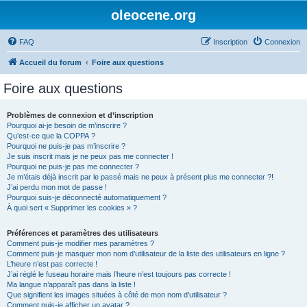
oleocene.org
FAQ
Inscription
Connexion
Accueil du forum
Foire aux questions
Foire aux questions
Problèmes de connexion et d’inscription
Pourquoi ai-je besoin de m’inscrire ?
Qu’est-ce que la COPPA ?
Pourquoi ne puis-je pas m’inscrire ?
Je suis inscrit mais je ne peux pas me connecter !
Pourquoi ne puis-je pas me connecter ?
Je m’étais déjà inscrit par le passé mais ne peux à présent plus me connecter ?!
J’ai perdu mon mot de passe !
Pourquoi suis-je déconnecté automatiquement ?
À quoi sert « Supprimer les cookies » ?
Préférences et paramètres des utilisateurs
Comment puis-je modifier mes paramètres ?
Comment puis-je masquer mon nom d’utilisateur de la liste des utilisateurs en ligne ?
L’heure n’est pas correcte !
J’ai réglé le fuseau horaire mais l’heure n’est toujours pas correcte !
Ma langue n’apparaît pas dans la liste !
Que signifient les images situées à côté de mon nom d’utilisateur ?
Comment puis-je afficher un avatar ?