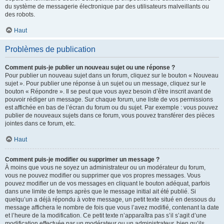
du système de messagerie électronique par des utilisateurs malveillants ou
des robots.
Haut
Problèmes de publication
Comment puis-je publier un nouveau sujet ou une réponse ?
Pour publier un nouveau sujet dans un forum, cliquez sur le bouton « Nouveau
sujet ». Pour publier une réponse à un sujet ou un message, cliquez sur le
bouton « Répondre ». Il se peut que vous ayez besoin d’être inscrit avant de
pouvoir rédiger un message. Sur chaque forum, une liste de vos permissions
est affichée en bas de l’écran du forum ou du sujet. Par exemple : vous pouvez
publier de nouveaux sujets dans ce forum, vous pouvez transférer des pièces
jointes dans ce forum, etc.
Haut
Comment puis-je modifier ou supprimer un message ?
À moins que vous ne soyez un administrateur ou un modérateur du forum,
vous ne pouvez modifier ou supprimer que vos propres messages. Vous
pouvez modifier un de vos messages en cliquant le bouton adéquat, parfois
dans une limite de temps après que le message initial ait été publié. Si
quelqu’un a déjà répondu à votre message, un petit texte situé en dessous du
message affichera le nombre de fois que vous l’avez modifié, contenant la date
et l’heure de la modification. Ce petit texte n’apparaîtra pas s’il s’agit d’une
modification effectuée par un modérateur ou un administrateur, bien qu’ils