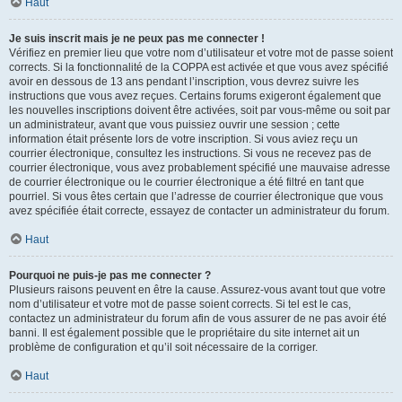
Haut
Je suis inscrit mais je ne peux pas me connecter !
Vérifiez en premier lieu que votre nom d’utilisateur et votre mot de passe soient
corrects. Si la fonctionnalité de la COPPA est activée et que vous avez spécifié
avoir en dessous de 13 ans pendant l’inscription, vous devrez suivre les
instructions que vous avez reçues. Certains forums exigeront également que
les nouvelles inscriptions doivent être activées, soit par vous-même ou soit par
un administrateur, avant que vous puissiez ouvrir une session ; cette
information était présente lors de votre inscription. Si vous aviez reçu un
courrier électronique, consultez les instructions. Si vous ne recevez pas de
courrier électronique, vous avez probablement spécifié une mauvaise adresse
de courrier électronique ou le courrier électronique a été filtré en tant que
pourriel. Si vous êtes certain que l’adresse de courrier électronique que vous
avez spécifiée était correcte, essayez de contacter un administrateur du forum.
Haut
Pourquoi ne puis-je pas me connecter ?
Plusieurs raisons peuvent en être la cause. Assurez-vous avant tout que votre
nom d’utilisateur et votre mot de passe soient corrects. Si tel est le cas,
contactez un administrateur du forum afin de vous assurer de ne pas avoir été
banni. Il est également possible que le propriétaire du site internet ait un
problème de configuration et qu’il soit nécessaire de la corriger.
Haut