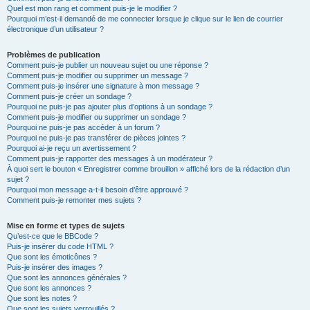
Quel est mon rang et comment puis-je le modifier ?
Pourquoi m’est-il demandé de me connecter lorsque je clique sur le lien de courrier
électronique d’un utilisateur ?
Problèmes de publication
Comment puis-je publier un nouveau sujet ou une réponse ?
Comment puis-je modifier ou supprimer un message ?
Comment puis-je insérer une signature à mon message ?
Comment puis-je créer un sondage ?
Pourquoi ne puis-je pas ajouter plus d’options à un sondage ?
Comment puis-je modifier ou supprimer un sondage ?
Pourquoi ne puis-je pas accéder à un forum ?
Pourquoi ne puis-je pas transférer de pièces jointes ?
Pourquoi ai-je reçu un avertissement ?
Comment puis-je rapporter des messages à un modérateur ?
À quoi sert le bouton « Enregistrer comme brouillon » affiché lors de la rédaction d’un
sujet ?
Pourquoi mon message a-t-il besoin d’être approuvé ?
Comment puis-je remonter mes sujets ?
Mise en forme et types de sujets
Qu’est-ce que le BBCode ?
Puis-je insérer du code HTML ?
Que sont les émoticônes ?
Puis-je insérer des images ?
Que sont les annonces générales ?
Que sont les annonces ?
Que sont les notes ?
Que sont les sujets verrouillés ?