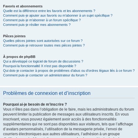
Favoris et abonnements
Quelle est la différence entre les favoris et les abonnements ?
Comment puis-je ajouter aux favoris ou m’abonner à un sujet spécifique ?
Comment puis-je m’abonner à un forum spécifique ?
Comment puis-je résilier mes abonnements ?
Pièces jointes
Quelles pièces jointes sont autorisées sur ce forum ?
Comment puis-je retrouver toutes mes pièces jointes ?
À propos de phpBB
Qui a développé ce logiciel de forum de discussions ?
Pourquoi la fonctionnalité X n’est pas disponible ?
Qui dois-je contacter à propos de problèmes d’abus ou d’ordres légaux liés à ce forum ?
Comment puis-je contacter un administrateur du forum ?
Problèmes de connexion et d’inscription
Pourquoi ai-je besoin de m’inscrire ?
Vous n’êtes pas dans l’obligation de le faire, mais les administrateurs du forum
peuvent limiter la publication de messages aux utilisateurs inscrits. En vous
inscrivant, vous pouvez également avoir accès à des fonctionnalités
supplémentaires qui ne sont pas disponibles aux visiteurs, tels que l’affichage
d’avatars personnalisés, l’utilisation de la messagerie privée, l’envoi de
courriers électroniques aux autres utilisateurs, l’adhésion à un groupe