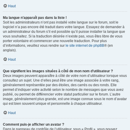
Haut
Ma langue n’apparaît pas dans la liste !
Soit les administrateurs n’ont pas installé votre langue sur le forum, soit le
logiciel n’a pas encore été traduit dans votre langue. Essayez de demander à
un administrateur du forum s’il est possible qu’il puisse installer la langue que
vous souhaitez. Si la traduction désirée n’existe pas, vous êtes libre de vous
porter volontaire et commencer une nouvelle traduction. Pour plus
d’informations, veuillez vous rendre sur
le site internet de phpBB
® (en
anglais).
Haut
Que signifient les images situées à côté de mon nom d’utilisateur ?
Deux images peuvent apparaître à côté de votre nom d’utilisateur lorsque vous
consultez un sujet. Une d’elles peut être une image associée à votre rang,
généralement représentée par des étoiles, des carrés ou des ronds. Elle
permet d’indiquer votre activité selon le nombre de messages que vous avez
publié, ou permet de différencier votre statut particulier sur le forum. L’autre
image, généralement plus grande, est une image connue sous le nom d’avatar
qui est bien souvent unique et personnelle à chaque utilisateur.
Haut
Comment puis-je afficher un avatar ?
Dans le panneau de contrôle de l’utilisateur, sous « Profil », vous pouvez