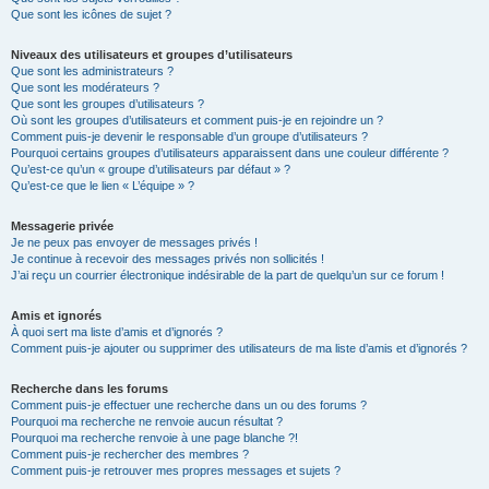
Que sont les icônes de sujet ?
Niveaux des utilisateurs et groupes d’utilisateurs
Que sont les administrateurs ?
Que sont les modérateurs ?
Que sont les groupes d’utilisateurs ?
Où sont les groupes d’utilisateurs et comment puis-je en rejoindre un ?
Comment puis-je devenir le responsable d’un groupe d’utilisateurs ?
Pourquoi certains groupes d’utilisateurs apparaissent dans une couleur différente ?
Qu’est-ce qu’un « groupe d’utilisateurs par défaut » ?
Qu’est-ce que le lien « L’équipe » ?
Messagerie privée
Je ne peux pas envoyer de messages privés !
Je continue à recevoir des messages privés non sollicités !
J’ai reçu un courrier électronique indésirable de la part de quelqu’un sur ce forum !
Amis et ignorés
À quoi sert ma liste d’amis et d’ignorés ?
Comment puis-je ajouter ou supprimer des utilisateurs de ma liste d’amis et d’ignorés ?
Recherche dans les forums
Comment puis-je effectuer une recherche dans un ou des forums ?
Pourquoi ma recherche ne renvoie aucun résultat ?
Pourquoi ma recherche renvoie à une page blanche ?!
Comment puis-je rechercher des membres ?
Comment puis-je retrouver mes propres messages et sujets ?