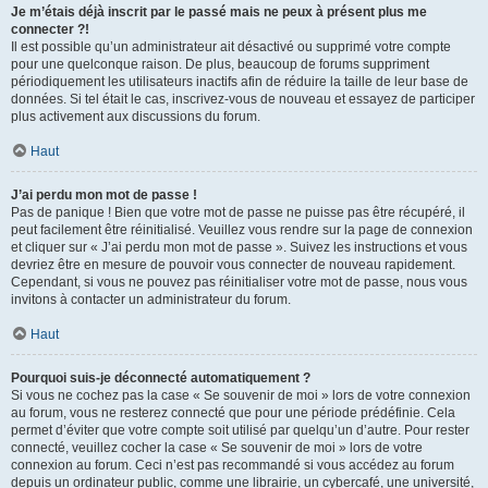
Je m’étais déjà inscrit par le passé mais ne peux à présent plus me
connecter ?!
Il est possible qu’un administrateur ait désactivé ou supprimé votre compte
pour une quelconque raison. De plus, beaucoup de forums suppriment
périodiquement les utilisateurs inactifs afin de réduire la taille de leur base de
données. Si tel était le cas, inscrivez-vous de nouveau et essayez de participer
plus activement aux discussions du forum.
Haut
J’ai perdu mon mot de passe !
Pas de panique ! Bien que votre mot de passe ne puisse pas être récupéré, il
peut facilement être réinitialisé. Veuillez vous rendre sur la page de connexion
et cliquer sur « J’ai perdu mon mot de passe ». Suivez les instructions et vous
devriez être en mesure de pouvoir vous connecter de nouveau rapidement.
Cependant, si vous ne pouvez pas réinitialiser votre mot de passe, nous vous
invitons à contacter un administrateur du forum.
Haut
Pourquoi suis-je déconnecté automatiquement ?
Si vous ne cochez pas la case « Se souvenir de moi » lors de votre connexion
au forum, vous ne resterez connecté que pour une période prédéfinie. Cela
permet d’éviter que votre compte soit utilisé par quelqu’un d’autre. Pour rester
connecté, veuillez cocher la case « Se souvenir de moi » lors de votre
connexion au forum. Ceci n’est pas recommandé si vous accédez au forum
depuis un ordinateur public, comme une librairie, un cybercafé, une université,