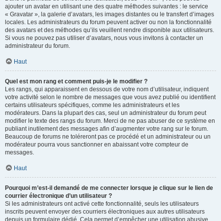
ajouter un avatar en utilisant une des quatre méthodes suivantes : le service
« Gravatar », la galerie d’avatars, les images distantes ou le transfert d’images
locales. Les administrateurs du forum peuvent activer ou non la fonctionnalité
des avatars et des méthodes qu’ils veuillent rendre disponible aux utilisateurs.
Si vous ne pouvez pas utiliser d’avatars, nous vous invitons à contacter un
administrateur du forum.
Haut
Quel est mon rang et comment puis-je le modifier ?
Les rangs, qui apparaissent en dessous de votre nom d’utilisateur, indiquent
votre activité selon le nombre de messages que vous avez publié ou identifient
certains utilisateurs spécifiques, comme les administrateurs et les
modérateurs. Dans la plupart des cas, seul un administrateur du forum peut
modifier le texte des rangs du forum. Merci de ne pas abuser de ce système en
publiant inutilement des messages afin d’augmenter votre rang sur le forum.
Beaucoup de forums ne toléreront pas ce procédé et un administrateur ou un
modérateur pourra vous sanctionner en abaissant votre compteur de
messages.
Haut
Pourquoi m’est-il demandé de me connecter lorsque je clique sur le lien de
courrier électronique d’un utilisateur ?
Si les administrateurs ont activé cette fonctionnalité, seuls les utilisateurs
inscrits peuvent envoyer des courriers électroniques aux autres utilisateurs
depuis un formulaire dédié. Cela permet d’empêcher une utilisation abusive