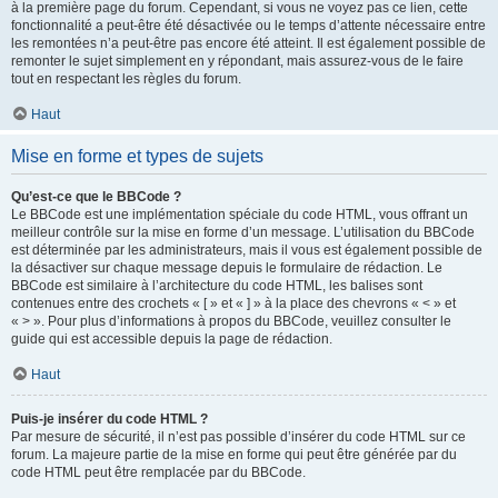
à la première page du forum. Cependant, si vous ne voyez pas ce lien, cette
fonctionnalité a peut-être été désactivée ou le temps d’attente nécessaire entre
les remontées n’a peut-être pas encore été atteint. Il est également possible de
remonter le sujet simplement en y répondant, mais assurez-vous de le faire
tout en respectant les règles du forum.
Haut
Mise en forme et types de sujets
Qu’est-ce que le BBCode ?
Le BBCode est une implémentation spéciale du code HTML, vous offrant un
meilleur contrôle sur la mise en forme d’un message. L’utilisation du BBCode
est déterminée par les administrateurs, mais il vous est également possible de
la désactiver sur chaque message depuis le formulaire de rédaction. Le
BBCode est similaire à l’architecture du code HTML, les balises sont
contenues entre des crochets « [ » et « ] » à la place des chevrons « < » et
« > ». Pour plus d’informations à propos du BBCode, veuillez consulter le
guide qui est accessible depuis la page de rédaction.
Haut
Puis-je insérer du code HTML ?
Par mesure de sécurité, il n’est pas possible d’insérer du code HTML sur ce
forum. La majeure partie de la mise en forme qui peut être générée par du
code HTML peut être remplacée par du BBCode.