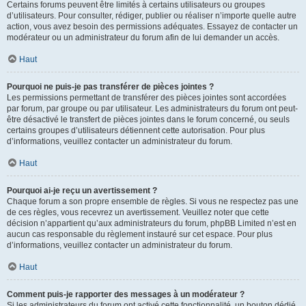
Certains forums peuvent être limités à certains utilisateurs ou groupes
d’utilisateurs. Pour consulter, rédiger, publier ou réaliser n’importe quelle autre
action, vous avez besoin des permissions adéquates. Essayez de contacter un
modérateur ou un administrateur du forum afin de lui demander un accès.
Haut
Pourquoi ne puis-je pas transférer de pièces jointes ?
Les permissions permettant de transférer des pièces jointes sont accordées
par forum, par groupe ou par utilisateur. Les administrateurs du forum ont peut-
être désactivé le transfert de pièces jointes dans le forum concerné, ou seuls
certains groupes d’utilisateurs détiennent cette autorisation. Pour plus
d’informations, veuillez contacter un administrateur du forum.
Haut
Pourquoi ai-je reçu un avertissement ?
Chaque forum a son propre ensemble de règles. Si vous ne respectez pas une
de ces règles, vous recevrez un avertissement. Veuillez noter que cette
décision n’appartient qu’aux administrateurs du forum, phpBB Limited n’est en
aucun cas responsable du règlement instauré sur cet espace. Pour plus
d’informations, veuillez contacter un administrateur du forum.
Haut
Comment puis-je rapporter des messages à un modérateur ?
Si les administrateurs du forum ont activé cette fonctionnalité, un bouton dédié