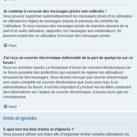
Je continue à recevoir des messages privés non sollicités !
Vous pouvez supprimer automatiquement les messages privés d’un utilisateur
en utilisant les règles de messages depuis le panneau de contrôle de
l’utilisateur. Si vous recevez des messages privés de manière abusive de la
part d’un autre utilisateur, rapportez ces messages aux modérateurs. Ils
peuvent empêcher un utilisateur d’envoyer des messages privés.
Haut
J’ai reçu un courrier électronique indésirable de la part de quelqu’un sur ce
forum !
Nous en sommes navrés. Le formulaire d’envoi de courriers électroniques de
ce forum possède des protections qui essaient de repérer les utilisateurs
envoyant de tels messages. Vous devriez envoyer par courrier électronique
une copie complète du courrier électronique que vous avez reçu à un
administrateur du forum. Il est très important d’y inclure les en-têtes contenant
des informations sur l’auteur du courrier électronique. Il pourra alors agir en
conséquence.
Haut
Amis et ignorés
À quoi sert ma liste d’amis et d’ignorés ?
Vous pouvez utiliser ces listes afin d’organiser et trier certains utilisateurs du