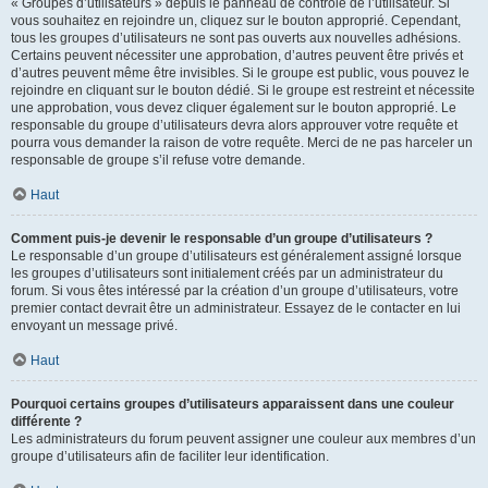
« Groupes d’utilisateurs » depuis le panneau de contrôle de l’utilisateur. Si
vous souhaitez en rejoindre un, cliquez sur le bouton approprié. Cependant,
tous les groupes d’utilisateurs ne sont pas ouverts aux nouvelles adhésions.
Certains peuvent nécessiter une approbation, d’autres peuvent être privés et
d’autres peuvent même être invisibles. Si le groupe est public, vous pouvez le
rejoindre en cliquant sur le bouton dédié. Si le groupe est restreint et nécessite
une approbation, vous devez cliquer également sur le bouton approprié. Le
responsable du groupe d’utilisateurs devra alors approuver votre requête et
pourra vous demander la raison de votre requête. Merci de ne pas harceler un
responsable de groupe s’il refuse votre demande.
Haut
Comment puis-je devenir le responsable d’un groupe d’utilisateurs ?
Le responsable d’un groupe d’utilisateurs est généralement assigné lorsque
les groupes d’utilisateurs sont initialement créés par un administrateur du
forum. Si vous êtes intéressé par la création d’un groupe d’utilisateurs, votre
premier contact devrait être un administrateur. Essayez de le contacter en lui
envoyant un message privé.
Haut
Pourquoi certains groupes d’utilisateurs apparaissent dans une couleur
différente ?
Les administrateurs du forum peuvent assigner une couleur aux membres d’un
groupe d’utilisateurs afin de faciliter leur identification.