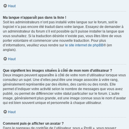
Haut
Ma langue n’apparaît pas dans la liste !
Soit les administrateurs n’ont pas installé votre langue sur le forum, soit le
logiciel n’a pas encore été traduit dans votre langue. Essayez de demander à
un administrateur du forum s’il est possible qu’il puisse installer la langue que
vous souhaitez. Si la traduction désirée n’existe pas, vous êtes libre de vous
porter volontaire et commencer une nouvelle traduction. Pour plus
d’informations, veuillez vous rendre sur
le site internet de phpBB
® (en
anglais).
Haut
Que signifient les images situées à côté de mon nom d’utilisateur ?
Deux images peuvent apparaître à côté de votre nom d’utilisateur lorsque vous
consultez un sujet. Une d’elles peut être une image associée à votre rang,
généralement représentée par des étoiles, des carrés ou des ronds. Elle
permet d’indiquer votre activité selon le nombre de messages que vous avez
publié, ou permet de différencier votre statut particulier sur le forum. L’autre
image, généralement plus grande, est une image connue sous le nom d’avatar
qui est bien souvent unique et personnelle à chaque utilisateur.
Haut
Comment puis-je afficher un avatar ?
Dans le panneau de contrôle de l’utilisateur, sous « Profil », vous pouvez