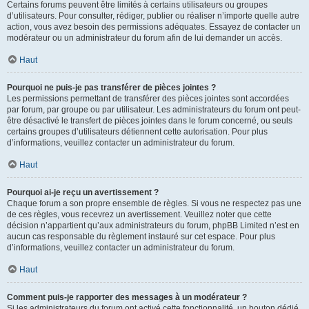
Certains forums peuvent être limités à certains utilisateurs ou groupes
d’utilisateurs. Pour consulter, rédiger, publier ou réaliser n’importe quelle autre
action, vous avez besoin des permissions adéquates. Essayez de contacter un
modérateur ou un administrateur du forum afin de lui demander un accès.
Haut
Pourquoi ne puis-je pas transférer de pièces jointes ?
Les permissions permettant de transférer des pièces jointes sont accordées
par forum, par groupe ou par utilisateur. Les administrateurs du forum ont peut-
être désactivé le transfert de pièces jointes dans le forum concerné, ou seuls
certains groupes d’utilisateurs détiennent cette autorisation. Pour plus
d’informations, veuillez contacter un administrateur du forum.
Haut
Pourquoi ai-je reçu un avertissement ?
Chaque forum a son propre ensemble de règles. Si vous ne respectez pas une
de ces règles, vous recevrez un avertissement. Veuillez noter que cette
décision n’appartient qu’aux administrateurs du forum, phpBB Limited n’est en
aucun cas responsable du règlement instauré sur cet espace. Pour plus
d’informations, veuillez contacter un administrateur du forum.
Haut
Comment puis-je rapporter des messages à un modérateur ?
Si les administrateurs du forum ont activé cette fonctionnalité, un bouton dédié