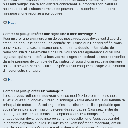
puissent rédiger une raison discrète concernant leur modification. Veuillez
noter que les utilisateurs normaux ne peuvent pas supprimer leur propre
message si une réponse a été publiée.
Haut
Comment puis-je insérer une signature à mon message ?
Pour insérer une signature à un de vos messages, vous devez tout d’abord en
créer une depuis le panneau de contrôle de l’utilisateur. Une fois créée, vous
pouvez cocher la case « Insérer une signature » depuis le formulaire de
rédaction afin d’insérer votre signature. Vous pouvez également ajouter une
signature qui sera insérée à tous vos messages en cochant la case appropriée
dans le panneau de contrôle de l’utilisateur. Si vous choisissez cette dernière
option, il ne vous sera plus utile de spécifier sur chaque message votre souhait
d’insérer votre signature.
Haut
Comment puis-je créer un sondage ?
Lorsque vous rédigez un nouveau sujet ou modifiez le premier message d’un
sujet, cliquez sur l’onglet « Créer un sondage » situé en-dessous du formulaire
principal de rédaction. Si cet onglet n’est pas disponible, il est probable que
vous n’ayez pas la permission de créer des sondages. Saisissez le titre du
sondage en incluant au moins deux options dans les champs adéquats,
chaque option devant être insérée sur une nouvelle ligne. Vous pouvez définir
le nombre d’options que les utilisateurs peuvent insérer en modifiant, lors du
vote, le nombre des « Options par utilisateur ». Vous pouvez également