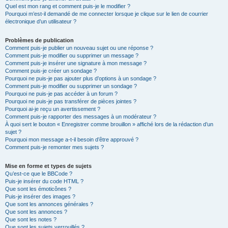
Quel est mon rang et comment puis-je le modifier ?
Pourquoi m’est-il demandé de me connecter lorsque je clique sur le lien de courrier
électronique d’un utilisateur ?
Problèmes de publication
Comment puis-je publier un nouveau sujet ou une réponse ?
Comment puis-je modifier ou supprimer un message ?
Comment puis-je insérer une signature à mon message ?
Comment puis-je créer un sondage ?
Pourquoi ne puis-je pas ajouter plus d’options à un sondage ?
Comment puis-je modifier ou supprimer un sondage ?
Pourquoi ne puis-je pas accéder à un forum ?
Pourquoi ne puis-je pas transférer de pièces jointes ?
Pourquoi ai-je reçu un avertissement ?
Comment puis-je rapporter des messages à un modérateur ?
À quoi sert le bouton « Enregistrer comme brouillon » affiché lors de la rédaction d’un
sujet ?
Pourquoi mon message a-t-il besoin d’être approuvé ?
Comment puis-je remonter mes sujets ?
Mise en forme et types de sujets
Qu’est-ce que le BBCode ?
Puis-je insérer du code HTML ?
Que sont les émoticônes ?
Puis-je insérer des images ?
Que sont les annonces générales ?
Que sont les annonces ?
Que sont les notes ?
Que sont les sujets verrouillés ?