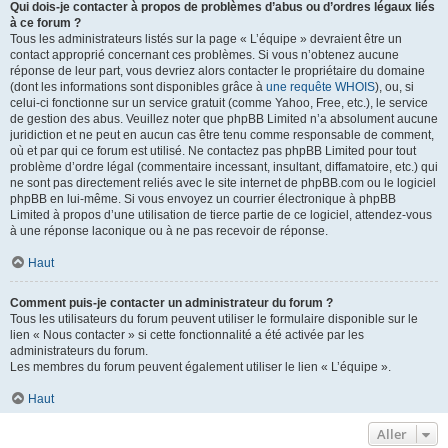
Qui dois-je contacter à propos de problèmes d’abus ou d’ordres légaux liés
à ce forum ?
Tous les administrateurs listés sur la page « L’équipe » devraient être un
contact approprié concernant ces problèmes. Si vous n’obtenez aucune
réponse de leur part, vous devriez alors contacter le propriétaire du domaine
(dont les informations sont disponibles grâce à
une requête WHOIS
), ou, si
celui-ci fonctionne sur un service gratuit (comme Yahoo, Free, etc.), le service
de gestion des abus. Veuillez noter que phpBB Limited n’a absolument aucune
juridiction et ne peut en aucun cas être tenu comme responsable de comment,
où et par qui ce forum est utilisé. Ne contactez pas phpBB Limited pour tout
problème d’ordre légal (commentaire incessant, insultant, diffamatoire, etc.) qui
ne sont pas directement reliés avec le site internet de phpBB.com ou le logiciel
phpBB en lui-même. Si vous envoyez un courrier électronique à phpBB
Limited à propos d’une utilisation de tierce partie de ce logiciel, attendez-vous
à une réponse laconique ou à ne pas recevoir de réponse.
Haut
Comment puis-je contacter un administrateur du forum ?
Tous les utilisateurs du forum peuvent utiliser le formulaire disponible sur le
lien « Nous contacter » si cette fonctionnalité a été activée par les
administrateurs du forum.
Les membres du forum peuvent également utiliser le lien « L’équipe ».
Haut
Aller