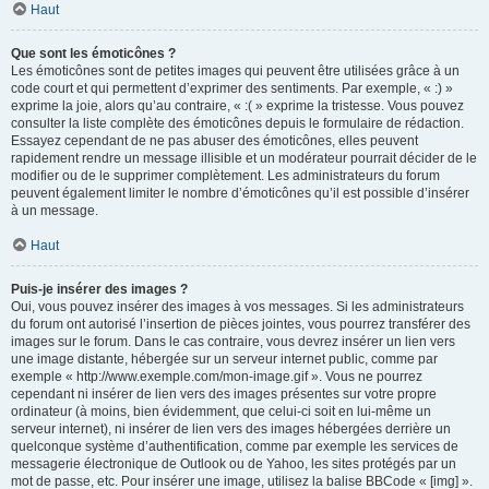
Haut
Que sont les émoticônes ?
Les émoticônes sont de petites images qui peuvent être utilisées grâce à un
code court et qui permettent d’exprimer des sentiments. Par exemple, « :) »
exprime la joie, alors qu’au contraire, « :( » exprime la tristesse. Vous pouvez
consulter la liste complète des émoticônes depuis le formulaire de rédaction.
Essayez cependant de ne pas abuser des émoticônes, elles peuvent
rapidement rendre un message illisible et un modérateur pourrait décider de le
modifier ou de le supprimer complètement. Les administrateurs du forum
peuvent également limiter le nombre d’émoticônes qu’il est possible d’insérer
à un message.
Haut
Puis-je insérer des images ?
Oui, vous pouvez insérer des images à vos messages. Si les administrateurs
du forum ont autorisé l’insertion de pièces jointes, vous pourrez transférer des
images sur le forum. Dans le cas contraire, vous devrez insérer un lien vers
une image distante, hébergée sur un serveur internet public, comme par
exemple « http://www.exemple.com/mon-image.gif ». Vous ne pourrez
cependant ni insérer de lien vers des images présentes sur votre propre
ordinateur (à moins, bien évidemment, que celui-ci soit en lui-même un
serveur internet), ni insérer de lien vers des images hébergées derrière un
quelconque système d’authentification, comme par exemple les services de
messagerie électronique de Outlook ou de Yahoo, les sites protégés par un
mot de passe, etc. Pour insérer une image, utilisez la balise BBCode « [img] ».