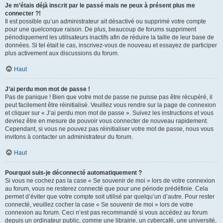
Je m’étais déjà inscrit par le passé mais ne peux à présent plus me
connecter ?!
Il est possible qu’un administrateur ait désactivé ou supprimé votre compte
pour une quelconque raison. De plus, beaucoup de forums suppriment
périodiquement les utilisateurs inactifs afin de réduire la taille de leur base de
données. Si tel était le cas, inscrivez-vous de nouveau et essayez de participer
plus activement aux discussions du forum.
Haut
J’ai perdu mon mot de passe !
Pas de panique ! Bien que votre mot de passe ne puisse pas être récupéré, il
peut facilement être réinitialisé. Veuillez vous rendre sur la page de connexion
et cliquer sur « J’ai perdu mon mot de passe ». Suivez les instructions et vous
devriez être en mesure de pouvoir vous connecter de nouveau rapidement.
Cependant, si vous ne pouvez pas réinitialiser votre mot de passe, nous vous
invitons à contacter un administrateur du forum.
Haut
Pourquoi suis-je déconnecté automatiquement ?
Si vous ne cochez pas la case « Se souvenir de moi » lors de votre connexion
au forum, vous ne resterez connecté que pour une période prédéfinie. Cela
permet d’éviter que votre compte soit utilisé par quelqu’un d’autre. Pour rester
connecté, veuillez cocher la case « Se souvenir de moi » lors de votre
connexion au forum. Ceci n’est pas recommandé si vous accédez au forum
depuis un ordinateur public, comme une librairie, un cybercafé, une université,