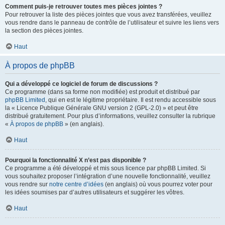
Comment puis-je retrouver toutes mes pièces jointes ?
Pour retrouver la liste des pièces jointes que vous avez transférées, veuillez
vous rendre dans le panneau de contrôle de l’utilisateur et suivre les liens vers
la section des pièces jointes.
Haut
À propos de phpBB
Qui a développé ce logiciel de forum de discussions ?
Ce programme (dans sa forme non modifiée) est produit et distribué par
phpBB Limited
, qui en est le légitime propriétaire. Il est rendu accessible sous
la « Licence Publique Générale GNU version 2 (GPL-2.0) » et peut être
distribué gratuitement. Pour plus d’informations, veuillez consulter la rubrique
«
À propos de phpBB
» (en anglais).
Haut
Pourquoi la fonctionnalité X n’est pas disponible ?
Ce programme a été développé et mis sous licence par phpBB Limited. Si
vous souhaitez proposer l’intégration d’une nouvelle fonctionnalité, veuillez
vous rendre sur
notre centre d’idées
(en anglais) où vous pourrez voter pour
les idées soumises par d’autres utilisateurs et suggérer les vôtres.
Haut