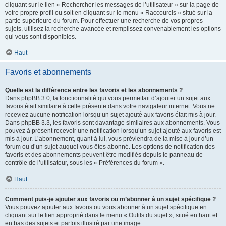
cliquant sur le lien « Rechercher les messages de l’utilisateur » sur la page de
votre propre profil ou soit en cliquant sur le menu « Raccourcis » situé sur la
partie supérieure du forum. Pour effectuer une recherche de vos propres
sujets, utilisez la recherche avancée et remplissez convenablement les options
qui vous sont disponibles.
Haut
Favoris et abonnements
Quelle est la différence entre les favoris et les abonnements ?
Dans phpBB 3.0, la fonctionnalité qui vous permettait d’ajouter un sujet aux
favoris était similaire à celle présente dans votre navigateur internet. Vous ne
receviez aucune notification lorsqu’un sujet ajouté aux favoris était mis à jour.
Dans phpBB 3.3, les favoris sont davantage similaires aux abonnements. Vous
pouvez à présent recevoir une notification lorsqu’un sujet ajouté aux favoris est
mis à jour. L’abonnement, quant à lui, vous préviendra de la mise à jour d’un
forum ou d’un sujet auquel vous êtes abonné. Les options de notification des
favoris et des abonnements peuvent être modifiés depuis le panneau de
contrôle de l’utilisateur, sous les « Préférences du forum ».
Haut
Comment puis-je ajouter aux favoris ou m’abonner à un sujet spécifique ?
Vous pouvez ajouter aux favoris ou vous abonner à un sujet spécifique en
cliquant sur le lien approprié dans le menu « Outils du sujet », situé en haut et
en bas des sujets et parfois illustré par une image.