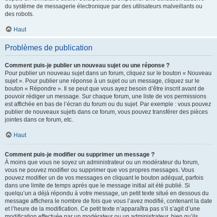
du système de messagerie électronique par des utilisateurs malveillants ou
des robots.
Haut
Problèmes de publication
Comment puis-je publier un nouveau sujet ou une réponse ?
Pour publier un nouveau sujet dans un forum, cliquez sur le bouton « Nouveau
sujet ». Pour publier une réponse à un sujet ou un message, cliquez sur le
bouton « Répondre ». Il se peut que vous ayez besoin d’être inscrit avant de
pouvoir rédiger un message. Sur chaque forum, une liste de vos permissions
est affichée en bas de l’écran du forum ou du sujet. Par exemple : vous pouvez
publier de nouveaux sujets dans ce forum, vous pouvez transférer des pièces
jointes dans ce forum, etc.
Haut
Comment puis-je modifier ou supprimer un message ?
À moins que vous ne soyez un administrateur ou un modérateur du forum,
vous ne pouvez modifier ou supprimer que vos propres messages. Vous
pouvez modifier un de vos messages en cliquant le bouton adéquat, parfois
dans une limite de temps après que le message initial ait été publié. Si
quelqu’un a déjà répondu à votre message, un petit texte situé en dessous du
message affichera le nombre de fois que vous l’avez modifié, contenant la date
et l’heure de la modification. Ce petit texte n’apparaîtra pas s’il s’agit d’une
modification effectuée par un modérateur ou un administrateur, bien qu’ils