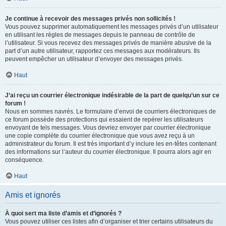
Je continue à recevoir des messages privés non sollicités !
Vous pouvez supprimer automatiquement les messages privés d’un utilisateur
en utilisant les règles de messages depuis le panneau de contrôle de
l’utilisateur. Si vous recevez des messages privés de manière abusive de la
part d’un autre utilisateur, rapportez ces messages aux modérateurs. Ils
peuvent empêcher un utilisateur d’envoyer des messages privés.
Haut
J’ai reçu un courrier électronique indésirable de la part de quelqu’un sur ce
forum !
Nous en sommes navrés. Le formulaire d’envoi de courriers électroniques de
ce forum possède des protections qui essaient de repérer les utilisateurs
envoyant de tels messages. Vous devriez envoyer par courrier électronique
une copie complète du courrier électronique que vous avez reçu à un
administrateur du forum. Il est très important d’y inclure les en-têtes contenant
des informations sur l’auteur du courrier électronique. Il pourra alors agir en
conséquence.
Haut
Amis et ignorés
À quoi sert ma liste d’amis et d’ignorés ?
Vous pouvez utiliser ces listes afin d’organiser et trier certains utilisateurs du