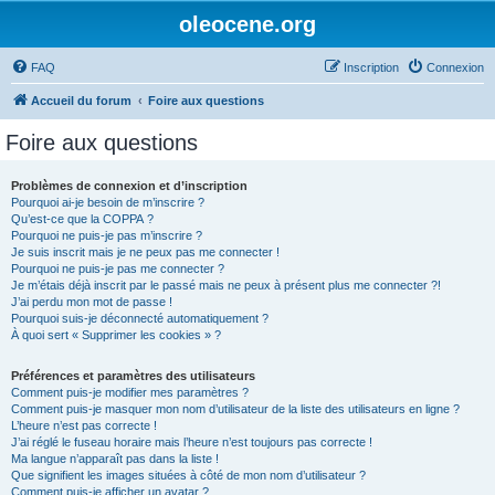
oleocene.org
FAQ
Inscription
Connexion
Accueil du forum
Foire aux questions
Foire aux questions
Problèmes de connexion et d’inscription
Pourquoi ai-je besoin de m’inscrire ?
Qu’est-ce que la COPPA ?
Pourquoi ne puis-je pas m’inscrire ?
Je suis inscrit mais je ne peux pas me connecter !
Pourquoi ne puis-je pas me connecter ?
Je m’étais déjà inscrit par le passé mais ne peux à présent plus me connecter ?!
J’ai perdu mon mot de passe !
Pourquoi suis-je déconnecté automatiquement ?
À quoi sert « Supprimer les cookies » ?
Préférences et paramètres des utilisateurs
Comment puis-je modifier mes paramètres ?
Comment puis-je masquer mon nom d’utilisateur de la liste des utilisateurs en ligne ?
L’heure n’est pas correcte !
J’ai réglé le fuseau horaire mais l’heure n’est toujours pas correcte !
Ma langue n’apparaît pas dans la liste !
Que signifient les images situées à côté de mon nom d’utilisateur ?
Comment puis-je afficher un avatar ?