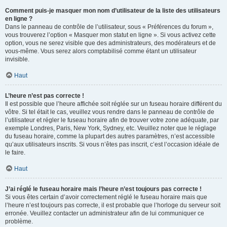
Comment puis-je masquer mon nom d’utilisateur de la liste des utilisateurs
en ligne ?
Dans le panneau de contrôle de l’utilisateur, sous « Préférences du forum »,
vous trouverez l’option « Masquer mon statut en ligne ». Si vous activez cette
option, vous ne serez visible que des administrateurs, des modérateurs et de
vous-même. Vous serez alors comptabilisé comme étant un utilisateur
invisible.
Haut
L’heure n’est pas correcte !
Il est possible que l’heure affichée soit réglée sur un fuseau horaire différent du
vôtre. Si tel était le cas, veuillez vous rendre dans le panneau de contrôle de
l’utilisateur et régler le fuseau horaire afin de trouver votre zone adéquate, par
exemple Londres, Paris, New York, Sydney, etc. Veuillez noter que le réglage
du fuseau horaire, comme la plupart des autres paramètres, n’est accessible
qu’aux utilisateurs inscrits. Si vous n’êtes pas inscrit, c’est l’occasion idéale de
le faire.
Haut
J’ai réglé le fuseau horaire mais l’heure n’est toujours pas correcte !
Si vous êtes certain d’avoir correctement réglé le fuseau horaire mais que
l’heure n’est toujours pas correcte, il est probable que l’horloge du serveur soit
erronée. Veuillez contacter un administrateur afin de lui communiquer ce
problème.