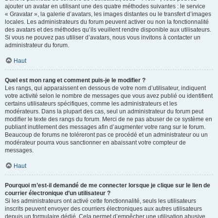
ajouter un avatar en utilisant une des quatre méthodes suivantes : le service
« Gravatar », la galerie d’avatars, les images distantes ou le transfert d’images
locales. Les administrateurs du forum peuvent activer ou non la fonctionnalité
des avatars et des méthodes qu’ils veuillent rendre disponible aux utilisateurs.
Si vous ne pouvez pas utiliser d’avatars, nous vous invitons à contacter un
administrateur du forum.
Haut
Quel est mon rang et comment puis-je le modifier ?
Les rangs, qui apparaissent en dessous de votre nom d’utilisateur, indiquent
votre activité selon le nombre de messages que vous avez publié ou identifient
certains utilisateurs spécifiques, comme les administrateurs et les
modérateurs. Dans la plupart des cas, seul un administrateur du forum peut
modifier le texte des rangs du forum. Merci de ne pas abuser de ce système en
publiant inutilement des messages afin d’augmenter votre rang sur le forum.
Beaucoup de forums ne toléreront pas ce procédé et un administrateur ou un
modérateur pourra vous sanctionner en abaissant votre compteur de
messages.
Haut
Pourquoi m’est-il demandé de me connecter lorsque je clique sur le lien de
courrier électronique d’un utilisateur ?
Si les administrateurs ont activé cette fonctionnalité, seuls les utilisateurs
inscrits peuvent envoyer des courriers électroniques aux autres utilisateurs
depuis un formulaire dédié. Cela permet d’empêcher une utilisation abusive