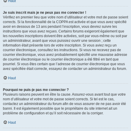
Haut
Je suis inscrit mais je ne peux pas me connecter !
Vérifiez en premier lieu que votre nom d’utilisateur et votre mot de passe soient
corrects. Si la fonctionnalité de la COPPA est activée et que vous avez spécifié
avoir en dessous de 13 ans pendant l’inscription, vous devrez suivre les
instructions que vous avez reçues. Certains forums exigeront également que
les nouvelles inscriptions doivent être activées, soit par vous-même ou soit par
un administrateur, avant que vous puissiez ouvrir une session ; cette
information était présente lors de votre inscription. Si vous aviez reçu un
courrier électronique, consultez les instructions. Si vous ne recevez pas de
courrier électronique, vous avez probablement spécifié une mauvaise adresse
de courrier électronique ou le courrier électronique a été filtré en tant que
pourriel. Si vous êtes certain que l’adresse de courrier électronique que vous
avez spécifiée était correcte, essayez de contacter un administrateur du forum.
Haut
Pourquoi ne puis-je pas me connecter ?
Plusieurs raisons peuvent en être la cause. Assurez-vous avant tout que votre
nom d’utilisateur et votre mot de passe soient corrects. Si tel est le cas,
contactez un administrateur du forum afin de vous assurer de ne pas avoir été
banni. Il est également possible que le propriétaire du site internet ait un
problème de configuration et qu’il soit nécessaire de la corriger.
Haut