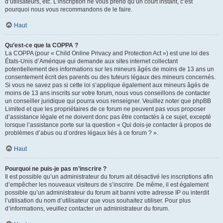
d’utilisateurs, etc. L’inscription ne vous prend qu’un court instant, c’est
pourquoi nous vous recommandons de le faire.
Haut
Qu’est-ce que la COPPA ?
La COPPA (pour « Child Online Privacy and Protection Act ») est une loi des
États-Unis d’Amérique qui demande aux sites internet collectant
potentiellement des informations sur les mineurs âgés de moins de 13 ans un
consentement écrit des parents ou des tuteurs légaux des mineurs concernés.
Si vous ne savez pas si cette loi s’applique également aux mineurs âgés de
moins de 13 ans inscrits sur votre forum, nous vous conseillons de contacter
un conseiller juridique qui pourra vous renseigner. Veuillez noter que phpBB
Limited et que les propriétaires de ce forum ne peuvent pas vous proposer
d’assistance légale et ne doivent donc pas être contactés à ce sujet, excepté
lorsque l’assistance porte sur la question « Qui dois-je contacter à propos de
problèmes d’abus ou d’ordres légaux liés à ce forum ? ».
Haut
Pourquoi ne puis-je pas m’inscrire ?
Il est possible qu’un administrateur du forum ait désactivé les inscriptions afin
d’empêcher les nouveaux visiteurs de s’inscrire. De même, il est également
possible qu’un administrateur du forum ait banni votre adresse IP ou interdit
l’utilisation du nom d’utilisateur que vous souhaitez utiliser. Pour plus
d’informations, veuillez contacter un administrateur du forum.