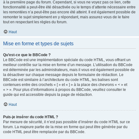
à la première page du forum. Cependant, si vous ne voyez pas ce lien, cette
fonctionnalité a peut-être été désactivée ou le temps d’attente nécessaire entre
les remontées n’a peut-être pas encore été atteint. Il est également possible de
remonter le sujet simplement en y répondant, mais assurez-vous de le faire
tout en respectant les règles du forum.
Haut
Mise en forme et types de sujets
Qu’est-ce que le BBCode ?
Le BBCode est une implémentation spéciale du code HTML, vous offrant un
meilleur contrôle sur la mise en forme d’un message. L’utilisation du BBCode
est déterminée par les administrateurs, mais il vous est également possible de
la désactiver sur chaque message depuis le formulaire de rédaction. Le
BBCode est similaire à l’architecture du code HTML, les balises sont
contenues entre des crochets « [ » et « ] » à la place des chevrons « < » et
« > ». Pour plus d’informations à propos du BBCode, veuillez consulter le
guide qui est accessible depuis la page de rédaction.
Haut
Puis-je insérer du code HTML ?
Par mesure de sécurité, il n’est pas possible d’insérer du code HTML sur ce
forum. La majeure partie de la mise en forme qui peut être générée par du
code HTML peut être remplacée par du BBCode.