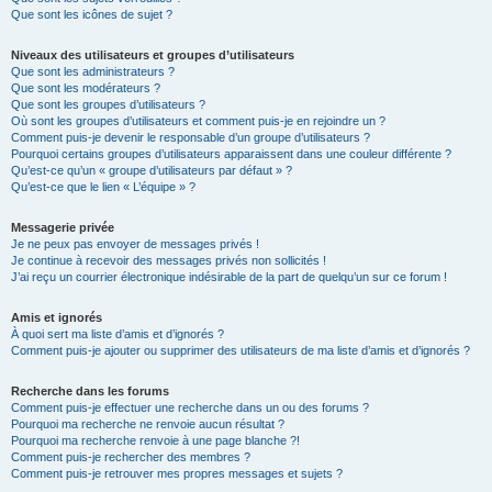
Que sont les icônes de sujet ?
Niveaux des utilisateurs et groupes d’utilisateurs
Que sont les administrateurs ?
Que sont les modérateurs ?
Que sont les groupes d’utilisateurs ?
Où sont les groupes d’utilisateurs et comment puis-je en rejoindre un ?
Comment puis-je devenir le responsable d’un groupe d’utilisateurs ?
Pourquoi certains groupes d’utilisateurs apparaissent dans une couleur différente ?
Qu’est-ce qu’un « groupe d’utilisateurs par défaut » ?
Qu’est-ce que le lien « L’équipe » ?
Messagerie privée
Je ne peux pas envoyer de messages privés !
Je continue à recevoir des messages privés non sollicités !
J’ai reçu un courrier électronique indésirable de la part de quelqu’un sur ce forum !
Amis et ignorés
À quoi sert ma liste d’amis et d’ignorés ?
Comment puis-je ajouter ou supprimer des utilisateurs de ma liste d’amis et d’ignorés ?
Recherche dans les forums
Comment puis-je effectuer une recherche dans un ou des forums ?
Pourquoi ma recherche ne renvoie aucun résultat ?
Pourquoi ma recherche renvoie à une page blanche ?!
Comment puis-je rechercher des membres ?
Comment puis-je retrouver mes propres messages et sujets ?